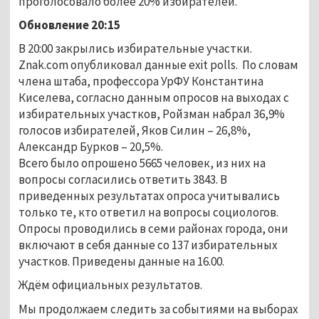
проголосовало более 20% избирателей.
Обновление 20:15
В 20:00 закрылись избирательные участки.
Znak.com опубликовал данные exit polls. По словам
члена штаба, профессора УрФУ Константина
Киселева, согласно данным опросов на выходах с
избирательных участков, Ройзман набрал 36,9%
голосов избирателей, Яков Силин – 26,8%,
Александр Бурков – 20,5%.
Всего было опрошено 5665 человек, из них на
вопросы согласились ответить 3843. В
приведенных результатах опроса учитывались
только те, кто ответил на вопросы социологов.
Опросы проводились в семи районах города, они
включают в себя данные со 137 избирательных
участков. Приведены данные на 16.00.
Ждём официальных результатов.
Мы продолжаем следить за событиями на выборах