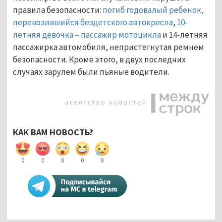
правила безопасности:
погиб годовалый ребенок,
перевозившийся бездетского автокресла
,
10-
летняя девочка – пассажир мотоцикла
и 14-летняя
пассажирка автомобиля, непристегнутая ремнем
безопасности. Кроме этого, в двух последних
случаях зарулем были пьяные водители.
КАК ВАМ НОВОСТЬ?
0
0
0
0
0