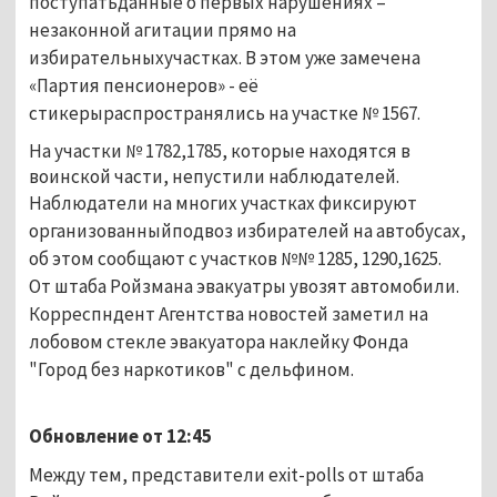
поступатьданные о первых нарушениях –
незаконной агитации прямо на
избирательныхучастках. В этом уже замечена
«Партия пенсионеров» - её
стикерыраспространялись на участке № 1567.
На участки № 1782,1785, которые находятся в
воинской части, непустили наблюдателей.
Наблюдатели на многих участках фиксируют
организованныйподвоз избирателей на автобусах,
об этом сообщают с участков №№ 1285, 1290,1625.
От штаба Ройзмана эвакуатры увозят автомобили.
Корреспндент Агентства новостей заметил на
лобовом стекле эвакуатора наклейку Фонда
"Город без наркотиков" с дельфином.
Обновление от 12:45
Между тем, представители exit-polls от штаба