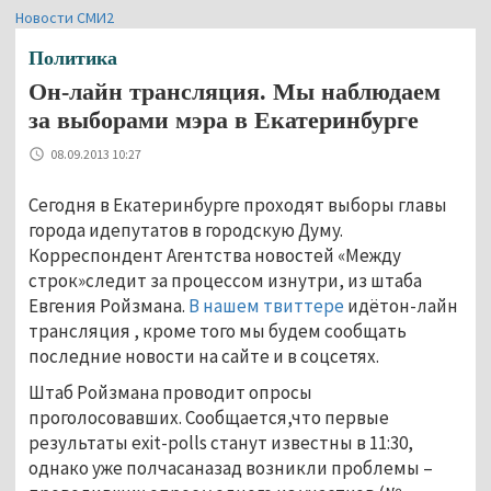
Новости СМИ2
Политика
Он-лайн трансляция. Мы наблюдаем
за выборами мэра в Екатеринбурге
08.09.2013 10:27
Сегодня в Екатеринбурге проходят выборы главы
города идепутатов в городскую Думу.
Корреспондент Агентства новостей «Между
строк»следит за процессом изнутри, из штаба
Евгения Ройзмана.
В нашем твиттере
идётон-лайн
трансляция , кроме того мы будем сообщать
последние новости на сайте и в соцсетях.
Штаб Ройзмана проводит опросы
проголосовавших. Сообщается,что первые
результаты exit-polls станут известны в 11:30,
однако уже полчасаназад возникли проблемы –