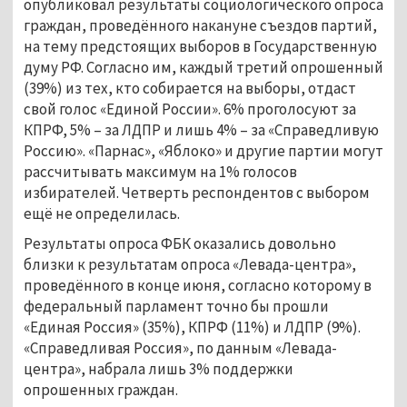
опубликовал результаты социологического опроса
граждан, проведённого накануне съездов партий,
на тему предстоящих выборов в Государственную
думу РФ. Согласно им, каждый третий опрошенный
(39%) из тех, кто собирается на выборы, отдаст
свой голос «Единой России». 6% проголосуют за
КПРФ, 5% – за ЛДПР и лишь 4% – за «Справедливую
Россию». «Парнас», «Яблоко» и другие партии могут
рассчитывать максимум на 1% голосов
избирателей. Четверть респондентов с выбором
ещё не определилась.
Результаты опроса ФБК оказались довольно
близки к результатам опроса «Левада-центра»,
проведённого в конце июня, согласно которому в
федеральный парламент точно бы прошли
«Единая Россия» (35%), КПРФ (11%) и ЛДПР (9%).
«Справедливая Россия», по данным «Левада-
центра», набрала лишь 3% поддержки
опрошенных граждан.