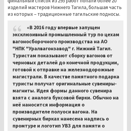
финальный список из 293 работ попали более 20
изделий мастеров Нижнего Тагила, большая часть
из которых – традиционные тагильские подносы.
«В 2016 году впервые запущен
эксклюзивный промышленный тур по цехам
вагоносборочного производства на АО
"НПК "Уралвагонзавод" г. Нижний Тагил.
Туристам показывают сборку вагонов от
черновых деталей до конечной продукции,
готовой к отправке на железнодорожные
магистрали. В качестве памятного подарка
туристы получат оригинальные сувениры-
магниты. Идея формы данного сувенира
взята с аналога буксовой бирки. Обычно на
неё наносится информация о
производителе полуоси вагона. На
сувенирных бирках нанесена надпись о
промтуре и логотип УВЗ для памяти о