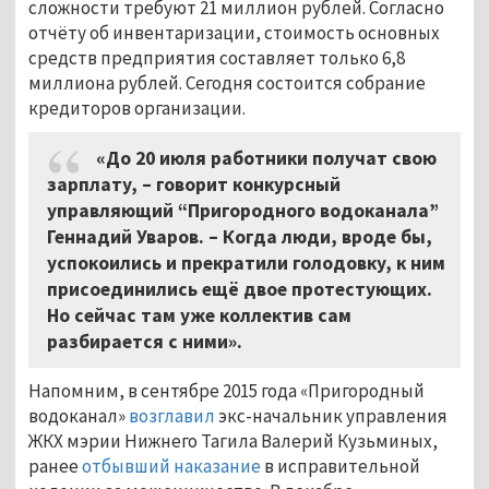
сложности требуют 21 миллион рублей. Согласно
отчёту об инвентаризации, стоимость основных
средств предприятия составляет только 6,8
миллиона рублей. Сегодня состоится собрание
кредиторов организации.
«До 20 июля работники получат свою
зарплату,
–
говорит конкурсный
управляющий “Пригородного водоканала”
Геннадий Уваров. – Когда люди, вроде бы,
успокоились и прекратили голодовку, к ним
присоединились ещё двое протестующих.
Но сейчас там уже коллектив сам
разбирается с ними».
Напомним, в сентябре 2015 года «Пригородный
водоканал»
возглавил
экс-начальник управления
ЖКХ мэрии Нижнего Тагила Валерий Кузьминых,
ранее
отбывший наказание
в исправительной