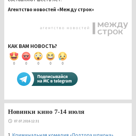
Агентство новостей «Между строк»
КАК ВАМ НОВОСТЬ?
0
0
0
0
0
Новинки кино 7-14 июля
07.07.2016 12:31
1.
Криминальная комедия «Полтора шпиона»
.