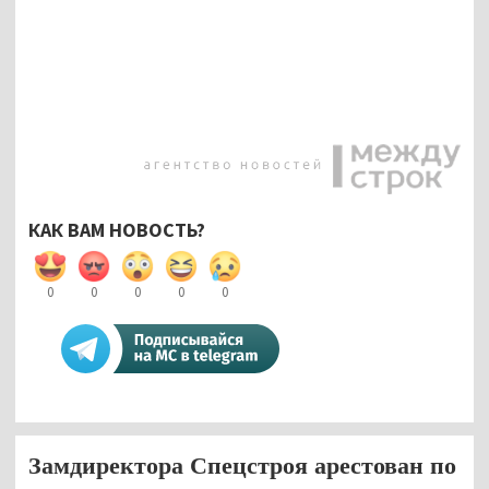
КАК ВАМ НОВОСТЬ?
0
0
0
0
0
Замдиректора Спецстроя арестован по