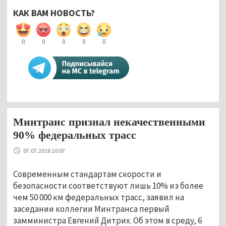
КАК ВАМ НОВОСТЬ?
0
0
0
0
0
Минтранс признал некачественными
90% федеральных трасс
07.07.2016 10:07
Современным стандартам скорости и
безопасности соответствуют лишь 10% из более
чем 50 000 км федеральных трасс, заявил на
заседании коллегии Минтранса первый
замминистра Евгений Дитрих. Об этом в среду, 6