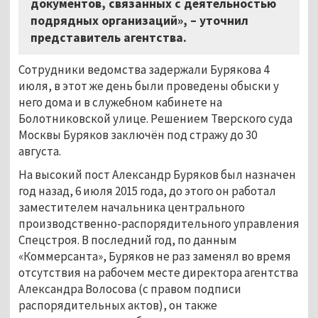
документов, связанных с деятельностью
подрядных организаций», – уточнил
представитель агентства.
Сотрудники ведомства задержали Бурякова 4
июля, в этот же день были проведены обыски у
него дома и в служебном кабинете на
Болотниковской улице. Решением Тверского суда
Москвы Буряков заключён под стражу до 30
августа.
На высокий пост Александр Буряков был назначен
год назад, 6 июля 2015 года, до этого он работал
заместителем начальника центрального
производственно-распорядительного управления
Спецстроя. В последний год, по данным
«Коммерсанта», Буряков не раз заменял во время
отсутствия на рабочем месте директора агентства
Александра Волосова (с правом подписи
распорядительных актов), он также