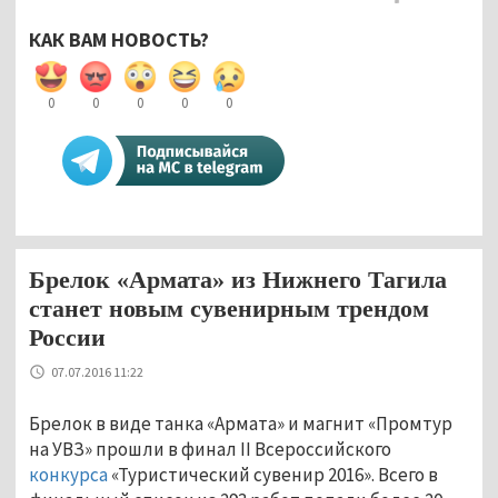
КАК ВАМ НОВОСТЬ?
0
0
0
0
0
Брелок «Армата» из Нижнего Тагила
станет новым сувенирным трендом
России
07.07.2016 11:22
Брелок в виде танка «Армата» и магнит «Промтур
на УВЗ» прошли в финал II Всероссийского
конкурса
«Туристический сувенир 2016». Всего в