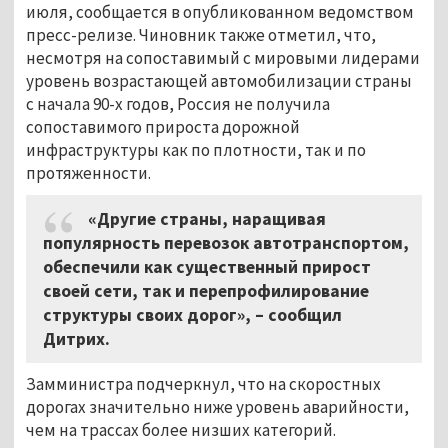
июля, сообщается в опубликованном ведомством
пресс-релизе. Чиновник также отметил, что,
несмотря на сопоставимый с мировыми лидерами
уровень возрастающей автомобилизации страны
с начала 90-х годов, Россия не получила
сопоставимого прироста дорожной
инфраструктуры как по плотности, так и по
протяженности.
«Другие страны, наращивая
популярность перевозок автотранспортом,
обеспечили как существенный прирост
своей сети, так и перепрофилирование
структуры своих дорог», – сообщил
Дитрих.
Замминистра подчеркнул, что на скоростных
дорогах значительно ниже уровень аварийности,
чем на трассах более низших категорий.