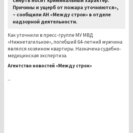
смерть носит криминальный характер.
Причины и ущерб от пожара уточняются»,
– сообщили АН «Между строк» в отделе
надзорной деятельности.
Как уточнили в пресс-группе МУ МВД
«Нижнетагилькое», погибший 64-летний мужчина
являлся хозяином квартиры. Назначена судебно-
медицинская экспертиза.
Агентство новостей «Между строк»
...