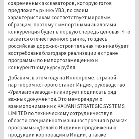
современных экскаваторов, которую готов
предложить рынку УВЗ, по своим
характеристикам соответствует мировым
образцам, поэтому с импортными аналогами
конкуренция будет в первую очередь ценовая. Что
касается отечественного рынка, то здесь
российская дорожно-строительная техника будет
востребована благодаря реализации в стране
программы по импортозамещению и
конкурентному курсу рубля.
Добавим, в этом году на Иннопроме, страной-
партнёром которого станет Индия, руководство
«Уралвагонзавода» планирует подписать ряд
важных документов. Это меморандум о
взаимопонимании с KALYANI STRATEGIC SYSTEMS
LIMITED по техническому сотрудничеству в
области специального машиностроения в рамках
программы «Делай в Индии» и продвижению
продукции корпорации в Индии, а также