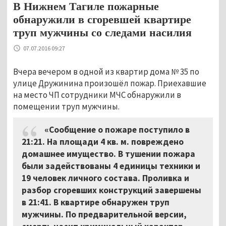
В Нижнем Тагиле пожарные
обнаружили в сгоревшей квартире
труп мужчины со следами насилия
07.07.2016 09:27
Вчера вечером в одной из квартир дома № 35 по
улице Дружинина произошёл пожар. Приехавшие
на место ЧП сотрудники МЧС обнаружили в
помещении труп мужчины.
«Сообщение о пожаре поступило в
21:21. На площади 4 кв. м. повреждено
домашнее имущество. В тушении пожара
были задействованы 4 единицы техники и
19 человек личного состава. Проливка и
разбор сгоревших конструкций завершены
в 21:41. В квартире обнаружен труп
мужчины. По предварительной версии,