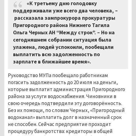
«К третьему дню голодовку
поддерживали уже всего два человека,
–
рассказала зампрокурора прокуратуры
Пригородного района Нижнего Тагила
Ольга Черных АН “Между строк”. – Но на
сегодняшнем собрании ситуация была
улажена, людей успокоили, пообещали
выплатить всю задолженность по
зарплате в ближайшее время».
Руководство МУПа пообещало работникам
погасить задолженность до 20 июля на деньги,
которые выплатит администрация Пригородного
района за услуги водоснабжения. Чиновники в
свою очередь подтвердили эту договорённость.
Без их помощи, по словам Черных, «Пригородный
водоканал» выплатить долг в назначенный срок
не способен. Сейчас предприятие проходит
процедуру банкротства: кредиторы в общей