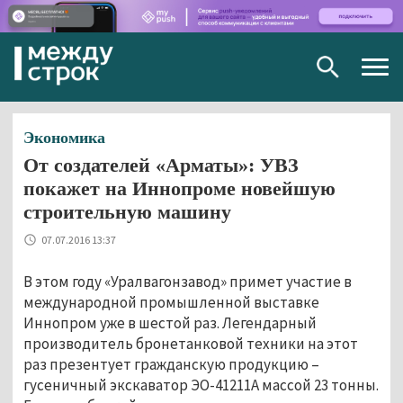
Togg
navig
Экономика
От создателей «Арматы»: УВЗ
покажет на Иннопроме новейшую
строительную машину
07.07.2016 13:37
В этом году «Уралвагонзавод» примет участие в
международной промышленной выставке
Иннопром уже в шестой раз. Легендарный
производитель бронетанковой техники на этот
раз презентует гражданскую продукцию –
гусеничный экскаватор ЭО-41211А массой 23 тонны.