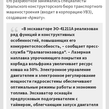
Его разработкой занимались специалисты
Уральского конструкторского бюро транспортного
машиностроения (входит в корпорацию УВЗ),
создавшие «Армату».
«В экскаваторе ЭО-41211А реализован
ряд функций и конструктивных
особенностей, повышающих его
конкурентоспособность, – сообщает пресс-
служба "Уралвагонзавода". – Лазерная
наплавка упрочняющего покрытия из
корбида вольфрама увеличивает ресурс
ковша на 50%. Электронное управление
двигателем и электронное регулирование
мощности гидросистемы обеспечивают
оптимальные режимы работы и экономию
топлива. Экскаватор оснащён
предпусковым подогревателем с
таймером, облегчающим запуск двигателя