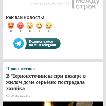
КАК ВАМ НОВОСТЬ?
0
1
0
1
0
Происшествия
В Черноисточинске при пожаре в
жилом доме серьёзно пострадала
хозяйка
20.05.2022 11:41