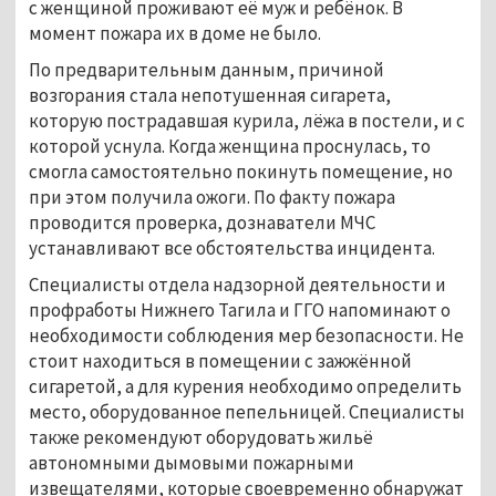
с женщиной проживают её муж и ребёнок. В
момент пожара их в доме не было.
По предварительным данным, причиной
возгорания стала непотушенная сигарета,
которую пострадавшая курила, лёжа в постели, и с
которой уснула. Когда женщина проснулась, то
смогла самостоятельно покинуть помещение, но
при этом получила ожоги. По факту пожара
проводится проверка, дознаватели МЧС
устанавливают все обстоятельства инцидента.
Специалисты отдела надзорной деятельности и
профработы Нижнего Тагила и ГГО напоминают о
необходимости соблюдения мер безопасности. Не
стоит находиться в помещении с зажжённой
сигаретой, а для курения необходимо определить
место, оборудованное пепельницей. Специалисты
также рекомендуют оборудовать жильё
автономными дымовыми пожарными
извещателями, которые своевременно обнаружат