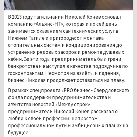
В 2013 году тагильчанин Николай Конев основал
компанию «Альянс-НТ», которая и по сей день
занимается оказанием сантехнических услуг в
Нижнем Тагиле и пригороде: от монтажа
отопительных систем и кондиционирования до
устранения рядовых засоров и ремонта душевых
кабин. За эти годы предприниматель был грани
банкротства и выступал в качестве подрядчика по
госконтрактам. Несмотря на взлёты и падения,
бизнес Николая продолжает оставаться на плаву.
В рамках спецпроекта «PRO бизнес» Свердловского
фонда поддержки предпринимательства и
агентства новостей «Между строк»
предприниматель Николай Конев рассказал о
любви к своей профессии, непростом
профессиональном пути и амбициозных планах на
будущее.