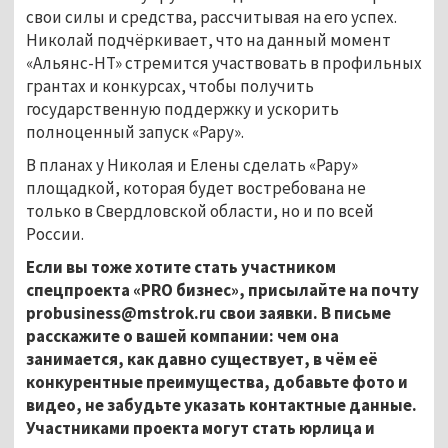
свои силы и средства, рассчитывая на его успех.
Николай подчёркивает, что на данный момент
«Альянс-НТ» стремится участвовать в профильных
грантах и конкурсах, чтобы получить
государственную поддержку и ускорить
полноценный запуск «Рару».
В планах у Николая и Елены сделать «Рару»
площадкой, которая будет востребована не
только в Свердловской области, но и по всей
России.
Если вы тоже хотите стать участником
спецпроекта «PRO бизнес», присылайте на почту
probusiness@mstrok.ru свои заявки. В письме
расскажите о вашей компании: чем она
занимается, как давно существует, в чём её
конкурентные преимущества, добавьте фото и
видео, не забудьте указать контактные данные.
Участниками проекта могут стать юрлица и