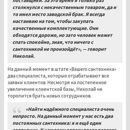
поставщики. За это время я только раз
столкнулся с некачественным товаром, да и
то имел место заводской брак. Я всегда
настаиваю на том, чтобы закупать
качественные комплектующие. Они
обходятся дороже, но зато человек может
спать спокойно, зная, что ничего с
сантехникой не произойдёт», — говорит
Николай.
На данный момент в штате «Вашего сантехника»
два специалиста, которые отрабатывают все
заявки клиентов. Несмотря на постепенное
увеличение клиентской базы, Николай не
торопится брать новых сотрудников.
«Найти надёжного специалиста очень
непросто. На данный момент у нас есть два
постоянных сантехника: я и ещё один