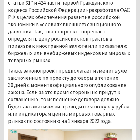
статьи 317 и 424 части первой Гражданского
кодекса Российской Федерации» разработала ФАС
РФ в целях обеспечения развития российской
экономики в условиях внешнего санкционного
давления. Так, законопроект запрещает
определять цену российских контрактов в
привязке к иностранной валюте или показателю
биржевых или внебиржевых индексов на мировых
товарных рынках.
Также законопроект предполагает изменить уже
заключённые по проекту договоры в течение
30 дней с момента официального опубликования
закона. Если за это время стороны не придут к
соглашению, то исполнение договора должно
будет автоматически проводиться по курсу рубля
или индикаторам цен на мировых товарных
рынках по состоянию на 1 января 2022 года.