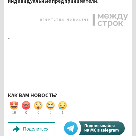
индивидуальные предприниматели.
...
КАК ВАМ НОВОСТЬ?
10
0
0
0
1
Поделиться