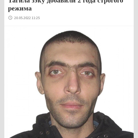
Тагила зэку добавили 2 года строгого
режима
20.05.2022 11:25