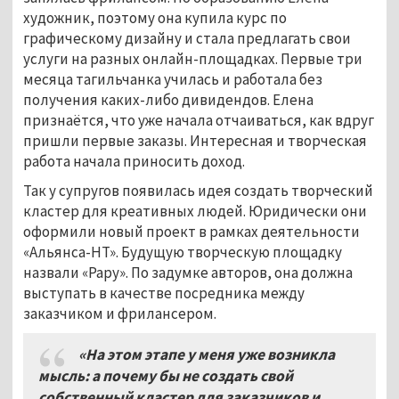
художник, поэтому она купила курс по
графическому дизайну и стала предлагать свои
услуги на разных онлайн-площадках. Первые три
месяца тагильчанка училась и работала без
получения каких-либо дивидендов. Елена
признаётся, что уже начала отчаиваться, как вдруг
пришли первые заказы. Интересная и творческая
работа начала приносить доход.
Так у супругов появилась идея создать творческий
кластер для креативных людей. Юридически они
оформили новый проект в рамках деятельности
«Альянса-НТ». Будущую творческую площадку
назвали «Рару». По задумке авторов, она должна
выступать в качестве посредника между
заказчиком и фрилансером.
«На этом этапе у меня уже возникла
мысль: а почему бы не создать свой
собственный кластер для заказчиков и