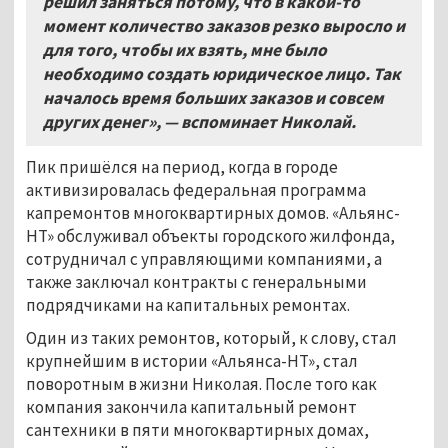
решил заняться потому, что в какой-то
момент количество заказов резко выросло и
для того, чтобы их взять, мне было
необходимо создать юридическое лицо. Так
началось время больших заказов и совсем
других денег», — вспоминает Николай.
Пик пришёлся на период, когда в городе
активизировалась федеральная программа
капремонтов многоквартирных домов. «Альянс-
НТ» обслуживал объекты городского жилфонда,
сотрудничал с управляющими компаниями, а
также заключал контракты с генеральными
подрядчиками на капитальных ремонтах.
Один из таких ремонтов, который, к слову, стал
крупнейшим в истории «Альянса-НТ», стал
поворотным в жизни Николая. После того как
компания закончила капитальный ремонт
сантехники в пяти многоквартирных домах,