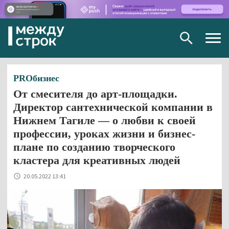
Togg
navig
PROбизнес
От смесителя до арт-площадки.
Директор сантехнической компании в
Нижнем Тагиле — о любви к своей
профессии, уроках жизни и бизнес-
плане по созданию творческого
кластера для креативных людей
20.05.2022 13:41