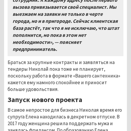
сотрудник. К каждому адресу после первого
вызова привязывается свой специалист. Мы
выезжаем на заявки не только в черте
города, но и в пригороде. Сейчас клиентская
база растёт, так что я не исключаю, что штат
пополнится, но пока в этом нет
необходимости», — поясняет
предприниматель.
Браться за крупные контракты и заявляться на
тендеры Николай пока тоже не планирует,
поскольку работа в формате «Вашего сантехника»
кажется ему намного спокойнее и приносит
больше удовольствия.
Запуск нового проекта
В самое непростое для бизнеса Николая время его
супруга Елена находилась в декретном отпуске. В
2017 году женщина решила поддержать мужа и
занялась фрилансом. По образованию Елена