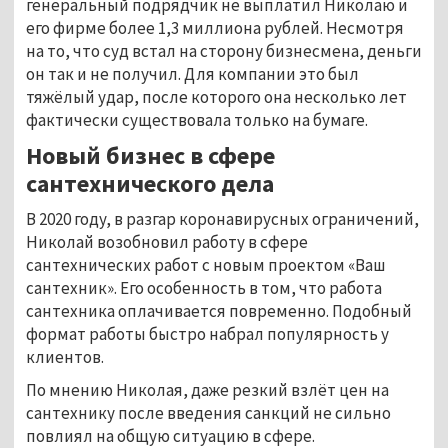
генеральный подрядчик не выплатил Николаю и
его фирме более 1,3 миллиона рублей. Несмотря
на то, что суд встал на сторону бизнесмена, деньги
он так и не получил. Для компании это был
тяжёлый удар, после которого она несколько лет
фактически существовала только на бумаге.
Новый бизнес в сфере
сантехнического дела
В 2020 году, в разгар коронавирусных ограничений,
Николай возобновил работу в сфере
сантехнических работ с новым проектом «Ваш
сантехник». Его особенность в том, что работа
сантехника оплачивается повременно. Подобный
формат работы быстро набрал популярность у
клиентов.
По мнению Николая, даже резкий взлёт цен на
сантехнику после введения санкций не сильно
повлиял на общую ситуацию в сфере.