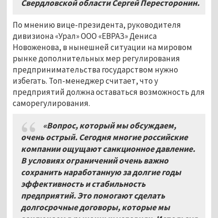
Свердловской области Сергей Пересторонин.
По мнению вице-президента, руководителя
дивизиона «Урал» ООО «ЕВРАЗ» Дениса
Новоженова, в нынешней ситуации на мировом
рынке дополнительных мер регулирования
предпринимательства государством нужно
избегать. Топ-менеджер считает, что у
предприятий должна оставаться возможность для
саморегулирования.
«Вопрос, который мы обсуждаем,
очень острый. Сегодня многие российские
компании ощущают санкционное давление.
В условиях ограничений очень важно
сохранить наработанную за долгие годы
эффективность и стабильность
предприятий. Это помогают сделать
долгосрочные договоры, которые мы