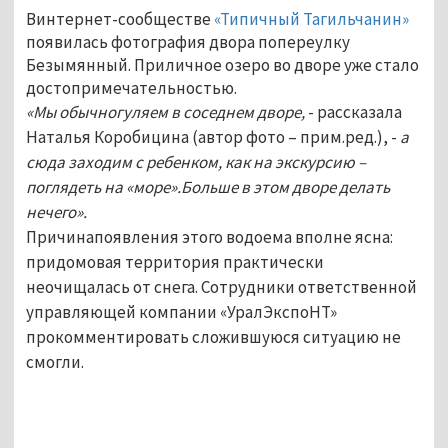
Винтернет-сообществе
«Типичный Тагильчанин»
появилась фотография двора попереулку
Безымянный. Приличное озеро во дворе уже стало
достопримечательностью.
«Мы обычногуляем в соседнем дворе,
- рассказала
Наталья Коробицина (автор фото – прим.ред.), -
а
сюда заходим с ребенком, как на экскурсию –
поглядеть на «море».Больше в этом дворе делать
нечего».
Причинапоявления этого водоема вполне ясна:
придомовая территория практически
неочищалась от снега. Сотрудники ответственной
управляющей компании «УралЭкспоНТ»
прокомментировать сложившуюся ситуацию не
смогли.