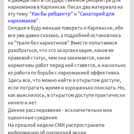
наркоманов в Карпинске. Писал два материала на
эту тему:
"Как бы ребцентр"
и
"Санаторий для
наркоманов"
.
Сегодня я буду меньше говорить о Карпинске, ибо
все уже давно сказано, а подробней остановлюсь
на "Урале без наркотиков". Вместе попытаемся
разобраться, что это за организация, каков ее
правовой статус, чем она занимается, какие
нормативы работ перед ней ставятся, и насколько
их работа по борьбе с наркоманией эффективна.
Здесь все, что можно найти в открытом доступе,
если потратить время и хорошенько поискать. Но,
как выяснилось, в открытом доступе практически
ничего и нет.
Данное расследование - исключительно мои
оценочные суждения.
На прошлой неделе СМИ распространили
информацию об очередной акции