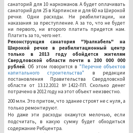
санаторий для 10 наркоманов. А будет оплачивать
санаторий для 25 в Карпинске и для 60 на Широкой
речке. Одни расходы. Ни реабилитации, ни
наказания за преступление. А за то, что не будет
ни первого, ни второго платить придется нам.
Платить за то, чего нет.
Реконструкция санатория "Уралкабель" на
Широкой речке в реабилитационный центр
только в 2013 году обойдется жителям
Свердловской области почти в 200 000 000
рублей
. Об этом говорится в
"Перечне
объектов
капитального строительства"
в редакции
постановления Правительства Свердловской
области от 13.12.2012 №1422-ПП. Сколько денег
потрачено в 2012 году на этот объект неизвестно.
200 млн. Это притом, что здание строят не с нуля, а
только ремонтируют.
Но даже эти расходы окажутся мелочью, если
подсчитать, в какую сумму будет обходиться
содержание Ребцентра.