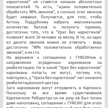
наркотиков" не ставятся никаких абсолютных
показателей. То есть, "нужно положительно
обработать 90% звонков", а сколько этих звонков
будет неважно. Получается, для того, чтобы
Антону Поддубному набрать максимальное
количество баллов и получить премию,
достаточно того, что в "Урал без наркотиков"
позвонят всего 10 человек за месяц. И то, на один
из десяти звонков можно не отвечать - ведь
достаточно "90% положительно обработанных
звонков", а не сто.
Но вернемся к соглашению с ГУФСИНом о
направлении осужденных наркоманов на
реабилитацию. Ни в какой "Урал без наркотиков"
наркоманы попасть не могут, потому что,
повторюсь, у "Урала без наркотиков" нет никакого
реабилитационного центра.
Зато наркоманов могут отправлять в Карпинск.
Поскольку за все время существования
Карпинского Ребцентра он ни разу не был полон
даже наполовину, соглашение с ГУФСИН для этого
ребцентра – словно спасательный круг. Ведь если