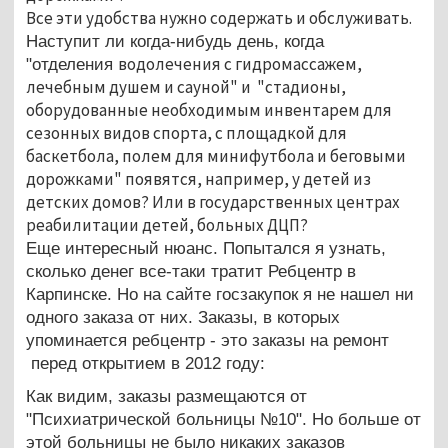
Все эти удобства нужно содержать и обслуживать.
Наступит ли когда-нибудь день, когда
водолечения с гидромассажем,
"отделения
лечебным душем и сауной" и "с
тадионы,
оборудованные необходимым инвентарем для
сезонных видов спорта, с площадкой для
баскетбола, полем для минифутбола и беговыми
дорожками" появятся, например, у детей из
детских домов? Или в государственных центрах
реабилитации детей, больных ДЦП?
Еще интересный нюанс. Попытался я узнать,
сколько денег все-таки тратит Ребцентр в
Карпинске. Но на сайте госзакупок я не нашел ни
одного заказа от них. Заказы, в которых
упоминается ребцентр - это заказы на ремонт
перед открытием в 2012 году:
Как видим, заказы размещаются от
"Психиатрической больницы №10". Но больше от
этой больницы не было никаких заказов