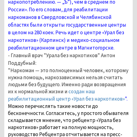
наркопотреблению. — „Ъ”), чем в среднем по
России». По его словам, для реабилитации
наркоманов в Свердловской и Челябинской
областях были открыты государственные центры
в целом на 280 коек. Речь идет о центре «Урал без
наркотиков» (Карпинск) и медико-социальном
реабилитационном центре в Магнитогорске.
- Главный врач "Урала без наркотиков" Антон
Поддубный:
"Наркоман — это полноценный человек, которому
нужна помощь, наркозависимых нельзя считать
людьми без будущего. Именно ради возвращения
их к нормальной жизни и
создан наш
реабилитационный центр «Урал без наркотиков»
".
Можно перечислять такие новости до
бесконечности. Согласитесь, у простого обывателя
складывается мнение, что ребцентр «Урала без
наркотиков» работает на полную мощность,
руководство Ребцентра отчитывается на пресс-