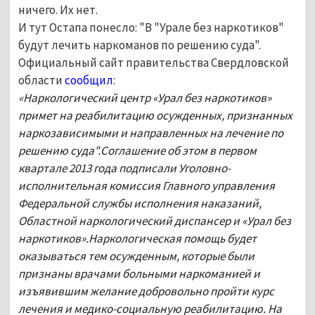
ничего. Их нет.
И тут Остапа понесло: "В "Урале без наркотиков"
будут лечить наркоманов по решению суда".
Официальный сайт правительства Свердловской
области
сообщил
:
«
Наркологический центр «Урал без наркотиков»
примет на реабилитацию осужденных, признанных
наркозависимыми и направленных на лечение по
решению суда".
Соглашение об этом в первом
квартале 2013 года подписали Уголовно-
исполнительная комиссия Главного управления
Федеральной службы исполнения наказаний,
Областной наркологический диспансер и «Урал без
наркотиков».
Наркологическая помощь будет
оказываться тем осужденным, которые были
признаны врачами больными наркоманией и
изъявившим желание добровольно пройти курс
лечения и медико-социальную реабилитацию. На