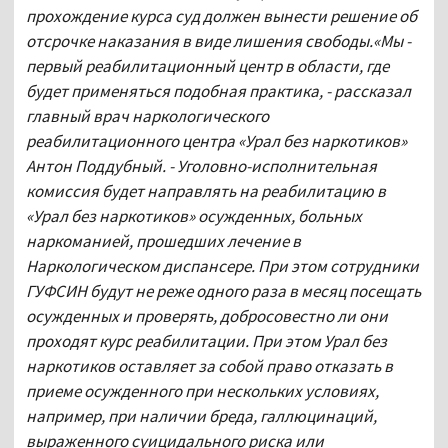
прохождение курса суд должен вынести решение об
отсрочке наказания в виде лишения свободы.
«Мы -
первый реабилитационный центр в области, где
будет применяться подобная практика, - рассказал
главный врач наркологического
реабилитационного центра «Урал без наркотиков»
Антон Поддубный. - Уголовно-исполнительная
комиссия будет направлять на реабилитацию в
«Урал без наркотиков» осужденных, больных
наркоманией, прошедших лечение в
Наркологическом диспансере. При этом сотрудники
ГУФСИН будут не реже одного раза в месяц посещать
осужденных и проверять, добросовестно ли они
проходят курс реабилитации. При этом Урал без
наркотиков оставляет за собой право отказать в
приеме осужденного при нескольких условиях,
например, при наличии бреда, галлюцинаций,
выраженного суицидального риска или