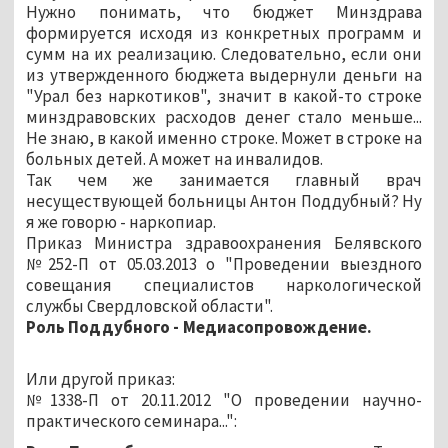
Нужно понимать, что бюджет Минздрава
формируется исходя из конкретных программ и
сумм на их реализацию. Следовательно, если они
из утвержденного бюджета выдернули деньги на
"Урал без наркотиков", значит в какой-то строке
минздравовских расходов денег стало меньше...
Не знаю, в какой именно строке. Может в строке на
больных детей. А может на инвалидов.
Так чем же занимается главный врач
несуществующей больницы Антон Поддубный? Ну
я же говорю - наркопиар.
Приказ Министра здравоохранения Белявского
№252-П от 05.03.2013 о "Проведении выездного
совещания специалистов наркологической
службы Свердловской области".
Роль Поддубного -
Медиасопровождение.
Или другой приказ:
№1338-П от 20.11.2012 "О проведении научно-
практического семинара...":