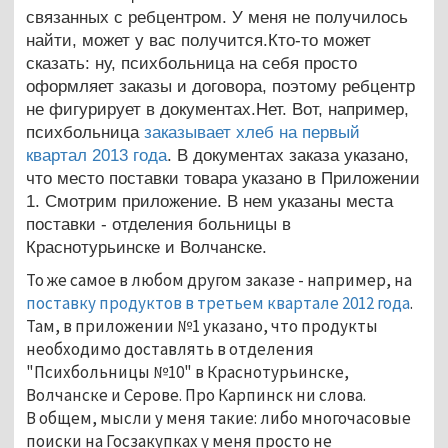
связанных с ребцентром. У меня не получилось
найти, может у вас получится.Кто-то может
сказать: ну, психбольница на себя просто
оформляет заказы и договора, поэтому ребцентр
не фигурирует в документах.Нет. Вот, например,
психбольница
заказывает хлеб на первый
квартал 2013 года
. В документах заказа указано,
что место поставки товара указано в Приложении
1. Смотрим приложение. В нем указаны места
поставки - отделения больницы в
Краснотурьинске и Волчанске.
То же самое в любом другом заказе - например, на
поставку продуктов в третьем квартале 2012 года
.
Там, в приложении №1 указано, что продукты
необходимо доставлять в отделения
"Психбольницы №10" в Краснотурьинске,
Волчанске и Серове. Про Карпинск ни слова.
В общем, мысли у меня такие: либо многочасовые
поиски на Госзакупках у меня просто не