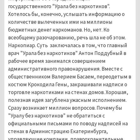
государственного "Урала без наркотиков".
Хотелось бы, конечно, услышать информацию о
количестве вылеченных ими на миллионы
бюджетных денег наркоманов. Но, нет. Ко
всеобщему разочарованию, речь шла не об этом.
Наркопиар. Суть заключалась в том, что главный
врач "Урала без наркотиков" Антон Поддубный в
рабочее время занимался совершением
административного правонарушения. Вместе с
общественником Валерием Басаем, переодетым в
костюм Крокодила Гены, закрашивали надписи о
торговле наркотиками на стенах домов. Хорошая,
полезная идея загублена ужасным исполнением.
Сразу возникает миллион вопросов. Почему бы
"Уралу без наркотиков" не обратиться с
официальными письмами по поводу надписей на
стенах в Администрацию Екатеринбурга,
управляющие компании, правоохранительные