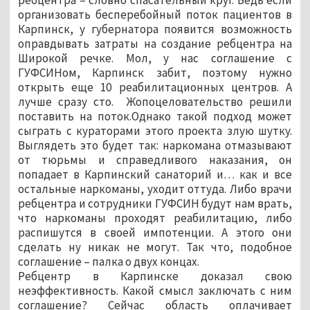
организовать бесперебойный поток пациентов в
Карпинск, у губернатора появится возможность
оправдывать затраты на создание ребцентра на
Широкой речке. Мол, у нас соглашение с
ГУФСИНом, Карпинск забит, поэтому нужно
открыть еще 10 реабилитационных центров. А
лучше сразу сто. Жопоцеловательство решили
поставить на поток.Однако такой подход может
сыграть с кураторами этого проекта злую шутку.
Выглядеть это будет так: наркомана отмазывают
от тюрьмы и справедливого наказания, он
попадает в Карпинский санаторий и… как и все
остальные наркоманы, уходит оттуда. Либо врачи
ребцентра и сотрудники ГУФСИН будут нам врать,
что наркоманы проходят реабилитацию, либо
распишутся в своей импотенции. А этого они
сделать ну никак не могут. Так что, подобное
соглашение – палка о двух концах.
Ребцентр в Карпинске доказал свою
неэффективность. Какой смысл заключать с ним
соглашение? Сейчас область оплачивает