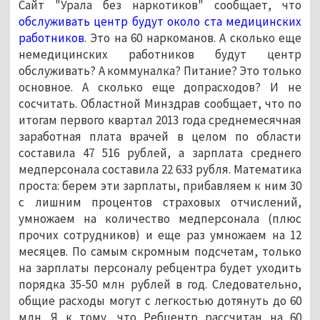
Сайт "Урала без наркотиков" сообщает, что
обслуживать центр будут около ста медицинских
работников
. Это на 60 наркоманов. А сколько еще
немедицинских работников будут центр
обслуживать? А коммуналка? Питание? Это только
основное. А сколько еще допрасходов? И не
сосчитать. Областной Минздрав сообщает, что по
итогам первого квартал 2013 года среднемесячная
заработная плата врачей в целом по области
составила 47 516 рублей, а зарплата среднего
медперсонала составила 22 633 рубля. Математика
проста: берем эти зарплаты, прибавляем к ним 30
с лишним процентов страховых отчислений,
умножаем на количество медперсонала (плюс
прочих сотрудников) и еще раз умножаем на 12
месяцев.
По самым скромным подсчетам, только
на зарплаты персоналу ребцентра будет уходить
порядка 35-50 млн рублей в год. Следовательно,
общие расходы могут с легкостью дотянуть до 60
млн. Я к тому, что Ребцентр рассчитан на 60