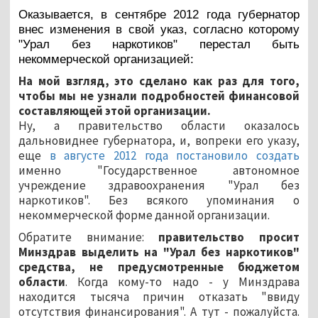
Оказывается, в сентябре 2012 года губернатор
внес изменения в свой указ, согласно которому
"Урал без наркотиков" перестал быть
некоммерческой организацией:
На мой взгляд, это сделано как раз для того,
чтобы мы не узнали подробностей финансовой
составляющей этой организации.
Ну, а правительство области оказалось
дальновиднее губернатора, и, вопреки его указу,
еще
в августе 2012 года постановило создать
именно "Государственное автономное
учреждение здравоохранения "Урал без
наркотиков". Без всякого упоминания о
некоммерческой форме данной организации.
Обратите внимание:
правительство просит
Минздрав выделить на "Урал без наркотиков"
средства, не предусмотренные бюджетом
области
. Когда кому-то надо - у Минздрава
находится тысяча причин отказать "ввиду
отсутствия финансирования". А тут - пожалуйста.