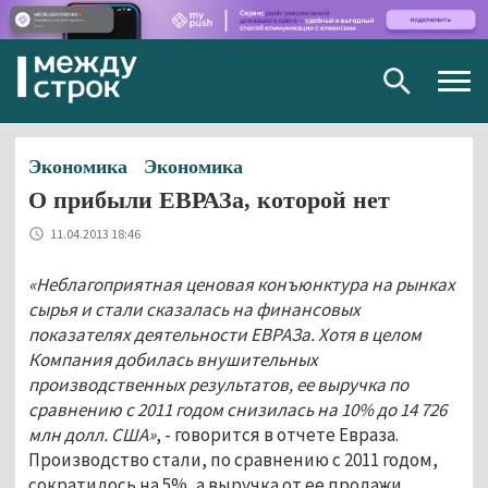
Togg
navig
Экономика
Экономика
О прибыли ЕВРАЗа, которой нет
11.04.2013 18:46
«Неблагоприятная ценовая конъюнктура на рынках
сырья и стали сказалась на финансовых
показателях деятельности ЕВРАЗа. Хотя в целом
Компания добилась внушительных
производственных результатов, ее выручка по
сравнению с 2011 годом снизилась на 10% до 14 726
млн долл. США»
, - говорится в отчете Евраза.
Производство стали, по сравнению с 2011 годом,
сократилось на 5%, а выручка от ее продажи