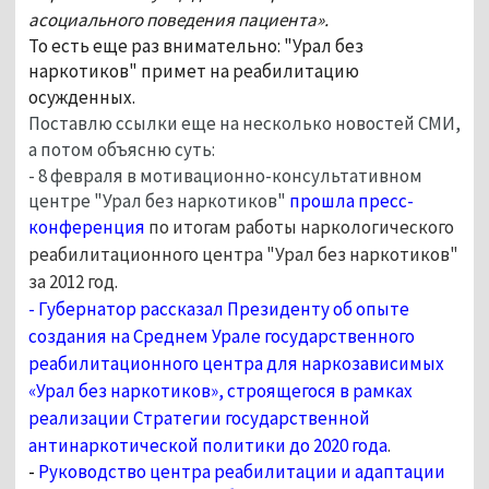
асоциального поведения пациента».
То есть еще раз внимательно: "Урал без
наркотиков" примет на реабилитацию
осужденных.
Поставлю ссылки еще на несколько новостей СМИ,
а потом объясню суть:
- 8 февраля в мотивационно-консультативном
центре "Урал без наркотиков"
прошла пресс-
конференция
по итогам работы наркологического
реабилитационного центра "Урал без наркотиков"
за 2012 год.
-
Губернатор рассказал Президенту об опыте
создания на Среднем Урале государственного
реабилитационного центра для наркозависимых
«Урал без наркотиков»
, строящегося в рамках
реализации Стратегии государственной
антинаркотической политики до 2020 года
.
-
Руководство центра реабилитации и адаптации