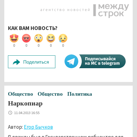
КАК ВАМ НОВОСТЬ?
0
0
0
0
0
Поделиться
Общество
Общество
Политика
Наркопиар
11.04.2013 16:55
Автор:
Егор Бычков
Я дважды был в Государственном ребцентре для