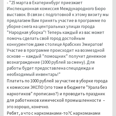
- "25 марта в Екатеринбург приезжает
Инспекционная комиссия Международного Бюро
выставок. В связи с подготовкой к этому визиту мы
предлагаем Вам принять участие в программе по
уборке снега на центральных улицах города
"Народная уборка"! Теперь каждый из вас может
помочь сделать свой город достойным
конкурентом даже столице Арабских Эмиратов!
Участие в программе происходит на возмездной
основе — каждый "помощник" получит денежное
вознаграждение (1000 рублей за смену). Для
работы будет предоставлена спецодежда и
необходимый инвентарь!"
Платить по 1000 рублей за участие в уборке города
к комиссии ЭКСПО (это тоже в бюджете "Урала без
наркотиков" прописано?) и проводить праздник
для работников химической промышленности –
это хорошо, конечно.
Ребят, а что с наркоманами-то?С наркоманами