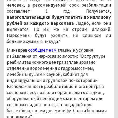
человек, а рекомендуемый срок реабилитации
составляет 1 год. Получается,
налогоплательщики будут платить по миллиону
рублей за каждого наркомана
. Ладно, если они
вылечатся. Но мы же не строим иллюзий.
Наркоманы будут уходить. Не слишком ли
большие суммы в никуда?
сообщает нам
Минздрав
главные условия
В структуре
избавления от наркозависимости: "
реабилитационного центра запланировано
отделение водолечения с гидромассажем,
лечебным душем и сауной, кабинет для
индивидуальной и групповой психотерапии.
Расположенность реабилитационного центра в
сосновом лесу позволит организовать стадион,
оборудованный необходимым инвентарем для
сезонных видов спорта, с площадкой для
баскетбола, полем для минифутбола и беговыми
дорожками".