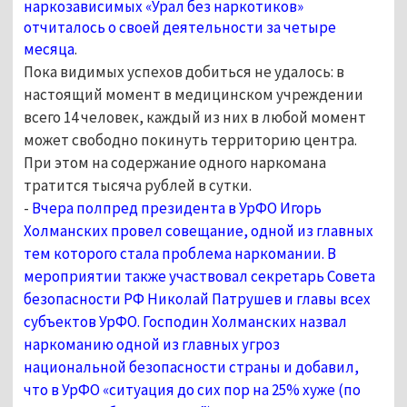
наркозависимых «Урал без наркотиков»
отчиталось о своей деятельности за четыре
месяца
.
Пока видимых успехов добиться не удалось: в
настоящий момент в медицинском учреждении
всего 14 человек, каждый из них в любой момент
может свободно покинуть территорию центра.
При этом на содержание одного наркомана
тратится тысяча рублей в сутки.
-
Вчера полпред президента в УрФО Игорь
Холманских провел совещание, одной из главных
тем которого стала проблема наркомании. В
мероприятии также участвовал секретарь Совета
безопасности РФ Николай Патрушев и главы всех
субъектов УрФО. Господин Холманских назвал
наркоманию одной из главных угроз
национальной безопасности страны и добавил,
что в УрФО «ситуация до сих пор на 25% хуже (по