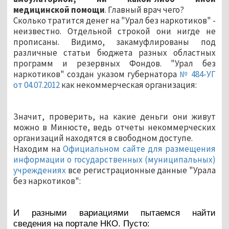
медицинской помощи
. Главный врач чего?
Сколько тратится денег на "Урал без наркотиков" -
неизвестно. Отдельной строкой они нигде не
прописаны. Видимо, закамуфлированы под
различные статьи бюджета разных областных
программ и резервных Фондов. "Урал без
наркотиков" создан указом губернатора
№ 484-УГ
от 04.07.2012
как некоммерческая организация:
Значит, проверить, на какие деньги они живут
можно в Минюсте, ведь отчеты некоммерческих
организаций находятся в свободном доступе.
Находим на
Официальном сайте для размещения
информации о государственных (муниципальных)
учреждениях
все регистрационные данные "Урала
без наркотиков":
И разными вариациями пытаемся найти
сведения на портале НКО. Пусто: