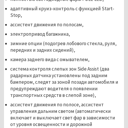
адаптивный круиз-контроль с функцией Start-
Stop,
ассистент движения по полосам,
электропривод багажника,
зимние опции (подогрев лобового стекла, руля,
передних и задних сидений),
камера заднего вида с омывателем,
система контроля слепых зон Side Assist (два
радарных датчика установлены под задним
бампером, следят за зоной позади автомобиля и
предупреждают водителя о появлении
транспортных средств в слепой зоне),
ассистент движения по полосе, ассистент
управления дальним светом (автоматически
включает и выключает свет фар в зависимости
от уровня освещенности и дорожной