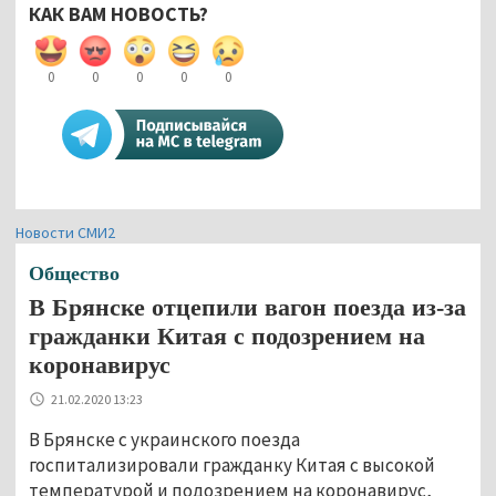
КАК ВАМ НОВОСТЬ?
0
0
0
0
0
Новости СМИ2
Общество
В Брянске отцепили вагон поезда из-за
гражданки Китая с подозрением на
коронавирус
21.02.2020 13:23
В Брянске с украинского поезда
госпитализировали гражданку Китая с высокой
температурой и подозрением на коронавирус,