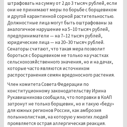
штрафовать на сумму от 2 до 3 тысяч рублей, если
они не принимают меры по борьбе с борщевиком
и другой карантинной сорной растительностью.
Должностные лица могут быть оштрафованы за
аналогичное нарушение на 5–10 тысяч рублей,
предприниматели — на 7–12 тысяч рублей,
юридические лица — на 20–30 тысяч рублей.
Сенаторы считают, что такая мера позволит
бороться с борщевиком не только на участках
сельскохозяйственного значения, но и на дачах,
которые часто являются источником
распространения семян вредоносного растения.
Член комитета Совета Федерации по
конституционному законодательству Ирина
Рукавишникова сообщила, что поправки в КоАП
затронут не только борщевик, но и такую «беду»
для южных регионов России, как амброзия
полыннолистная, на которую у многих людей
проявляется острая аллергическая реакция.