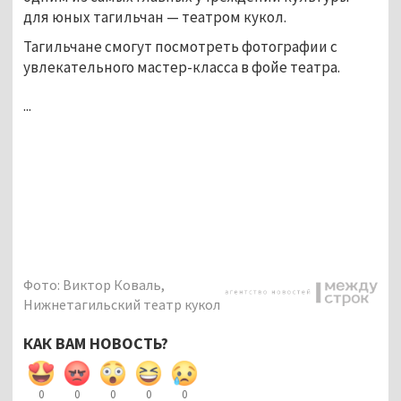
для юных тагильчан — театром кукол.
Тагильчане смогут посмотреть фотографии с
увлекательного мастер-класса в фойе театра.
...
Фото: Виктор Коваль,
Нижнетагильский театр кукол
КАК ВАМ НОВОСТЬ?
0
0
0
0
0