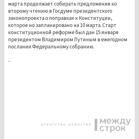
марта продолжает собирать предложения ко
второму чтению в Госдуме президентского
законопроекта о поправках к Конституции,
которое но запланировано на 10 марта. Старт
конституционной реформе был дан 15 января
президентом Владимиром Путиным в ежегодном
послании Федеральному собранию.
...