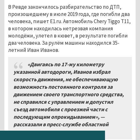
В Ревде закончилось разбирательство по ДТП,
произошедшему в июле 2019 года, где погибли два
человека, пишет E1.ru. Автомобиль Chery Tiggo T11,
в котором находилась нетрезвая компания
молодёжи, улетел в кювет, в результате погибли
два человека. За рулём машины находился 35-
летний Иван Иванов.
«Двигаясь по 17-му километру
указанной автодороги, Иванов избрал
скорость движения, не обеспечивающую
возможность постоянного контроля за
движением своего транспортного средства,
не справился с управлением и допустил
съезд автомобиля с проезжей части с
последующим опрокидыванием», —
рассказали в пресс-службе областной
прокуратуры.