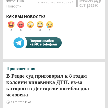
Фото: РИА
Новости
КАК ВАМ НОВОСТЬ?
0
0
0
0
0
Происшествия
В Ревде суд приговорил к 8 годам
колонии виновника ДТП, из-за
которого в Дегтярске погибли два
человека
21.02.2020 11:43