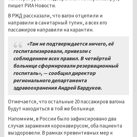
пишет РИА Новости.
В РЖД рассказали, что вагон отцепили и
направили в санитарный тупик, а всех его
пассажиров направили на карантин.
«Там не подтверждается ничего, её
госпитализировали, привезли с
соблюдением всех правил. В четвёртой
больнице сформировали резервационный
госпиталь», — сообщил директор
регионального департамента
здравоохранения Андрей Бардуков.
Отмечается, что остальные 20 пассажиров вагона
будут находиться в той же больнице.
Напомним, в России было зафиксировано два
случая заражения коронавирусом, оба пациента
выздоровели. В рамках превентивных мер к