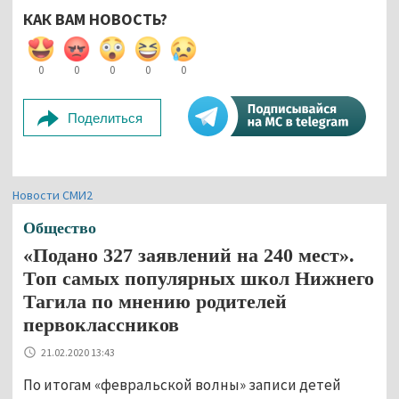
КАК ВАМ НОВОСТЬ?
0
0
0
0
0
Поделиться
Новости СМИ2
Общество
«Подано 327 заявлений на 240 мест».
Топ самых популярных школ Нижнего
Тагила по мнению родителей
первоклассников
21.02.2020 13:43
По итогам «февральской волны» записи детей