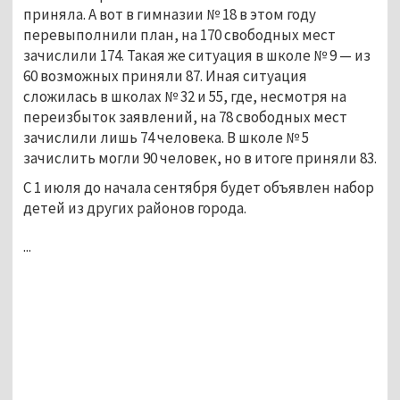
приняла. А вот в гимназии № 18 в этом году
перевыполнили план, на 170 свободных мест
зачислили 174. Такая же ситуация в школе № 9 — из
60 возможных приняли 87. Иная ситуация
сложилась в школах № 32 и 55, где, несмотря на
переизбыток заявлений, на 78 свободных мест
зачислили лишь 74 человека. В школе № 5
зачислить могли 90 человек, но в итоге приняли 83.
С 1 июля до начала сентября будет объявлен набор
детей из других районов города.
...