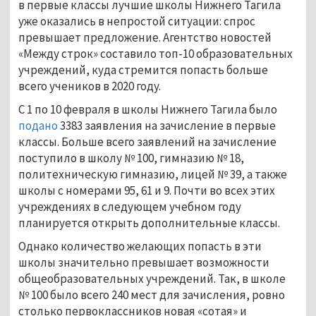
в первые классы лучшие школы Нижнего Тагила
уже оказались в непростой ситуации: спрос
превышает предложение. Агентство новостей
«Между строк» составило топ-10 образовательных
учреждений, куда стремится попасть больше
всего учеников в 2020 году.
С 1 по 10 февраля в школы Нижнего Тагила было
подано
3383 заявления на зачисление в первые
классы. Больше всего заявлений на зачисление
поступило в школу № 100, гимназию № 18,
политехническую гимназию, лицей № 39, а также
школы с номерами 95, 61 и 9. Почти во всех этих
учреждениях в следующем учебном году
планируется открыть дополнительные классы.
Однако количество желающих попасть в эти
школы значительно превышает возможности
общеобразовательных учреждений. Так, в школе
№ 100 было всего 240 мест для зачисления, ровно
столько первоклассников новая «сотая» и