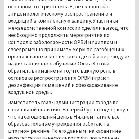
основном это грипп типа B, не склонный к
эпидемиологическому распространению и
входящий в комплексную вакцину. Участники
межведомственной комиссии сделали вывод, что
необходимо продолжить мероприятия по
контролю заболеваемости ОРВИ и гриппом и
своевременно принимать меры по разобщению
организованных коллективов детей и переводу их
на дистанционное обучение. Ольга Котова
обратила внимание на то, что важную роль в
остановке распространения ОРВИ играют
дезинфекция помещений и обеззараживание
воздушной среды.
Заместитель главы администрации города по
социальной политике Валерий Суров подчеркнул,
что на сегодняшний день в Нижнем Тагиле все
образовательные учреждения работают в
штатном режиме. По его данным, на карантине
находятся лишь несколько групп дошкольных