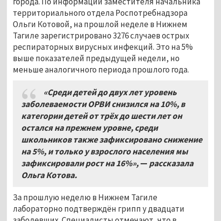
города. По информации заместителя начальника
территориального отдела Роспотребнадзора
Ольги Котовой, на прошлой неделе в Нижнем
Тагиле зарегистрировано 3276 случаев острых
респираторных вирусных инфекций. Это на 5%
выше показателей предыдущей недели, но
меньше аналогичного периода прошлого года.
«Среди детей до двух лет уровень
заболеваемости ОРВИ снизился на 10%, в
категории детей от трёх до шести лет он
остался на прежнем уровне, среди
школьников также зафиксировано снижение
на 5%, и только у взрослого населения мы
зафиксировали рост на 16%»,
—
рассказала
Ольга Котова.
За прошлую неделю в Нижнем Тагиле
лабораторно подтверждён грипп у двадцати
заболевших. Специалисты отмечают, что в