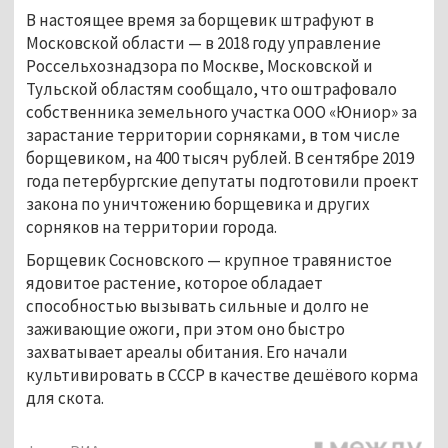
В настоящее время за борщевик штрафуют в
Московской области — в 2018 году управление
Россельхознадзора по Москве, Московской и
Тульской областям сообщало, что оштрафовало
собственника земельного участка ООО «Юниор» за
зарастание территории сорняками, в том числе
борщевиком, на 400 тысяч рублей. В сентябре 2019
года петербургские депутаты подготовили проект
закона по уничтожению борщевика и других
сорняков на территории города.
Борщевик Сосновского — крупное травянистое
ядовитое растение, которое обладает
способностью вызывать сильные и долго не
заживающие ожоги, при этом оно быстро
захватывает ареалы обитания. Его начали
культивировать в СССР в качестве дешёвого корма
для скота.