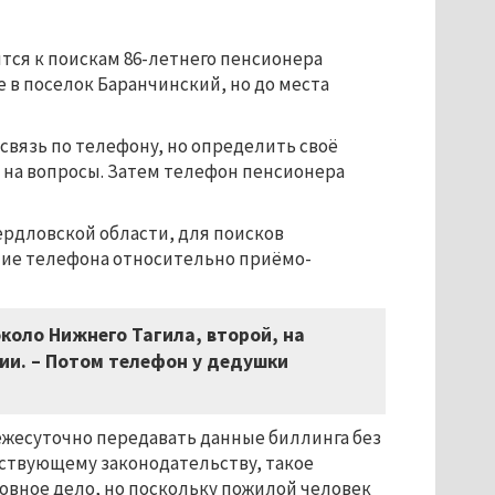
тся к поискам 86-летнего пенсионера
е в поселок Баранчинский, но до места
связь по телефону, но определить своё
 на вопросы. Затем телефон пенсионера
вердловской области, для поисков
ие телефона относительно приёмо-
коло Нижнего Тагила, второй, на
ции. – Потом телефон у дедушки
 ежесуточно передавать данные биллинга без
йствующему законодательству, такое
овное дело, но поскольку пожилой человек