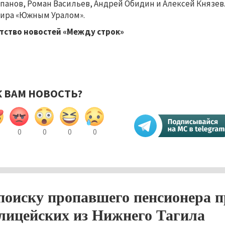
панов, Роман Васильев, Андрей Обидин и Алексей Князев.
ира «Южным Уралом».
тство новостей «Между строк»
К ВАМ НОВОСТЬ?
0
0
0
0
поиску пропавшего пенсионера п
лицейских из Нижнего Тагила