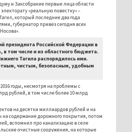
думу и Заксобрание первые лица области
 электорату «реальную повестку» –
Тагил, который последние два года
ями, губернатор привёз сегодня всех
Носова».
ий президента Российской Федерации в
 в том числе и из областного бюджета.
Нижнего Тагила распорядилось ими.
ортным, чистым, безопасным, удобным
2016 годы, несмотря на проблемы с
лрд рублей, в том числе более 10 млрд
оектов на десятки миллиардов рублей и на
ы на содержание дорожного покрытия, потом
лей, вспомнил про канализацию в селе
гильские очистные сооружения, на которые