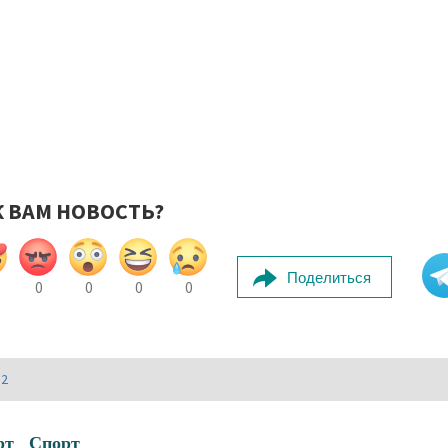
К ВАМ НОВОСТЬ?
Поделиться
0
0
0
0
И2
рт
Спорт