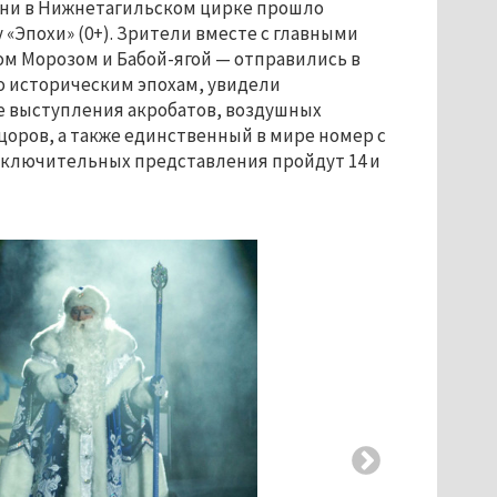
ни в Нижнетагильском цирке прошло
 «Эпохи» (0+). Зрители вместе с главными
м Морозом и Бабой-ягой — отправились в
о историческим эпохам, увидели
 выступления акробатов, воздушных
цоров, а также единственный в мире номер с
заключительных представления пройдут 14 и