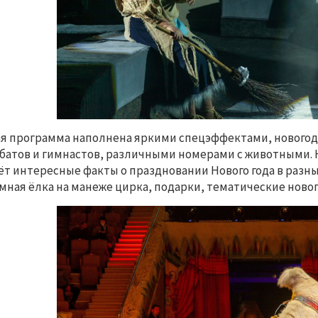
я программа наполнена яркими спецэффектами, новог
батов и гимнастов, различными номерами с животными.
ёт интересные факты о праздновании Нового года в раз
мная ёлка на манеже цирка, подарки, тематические новог