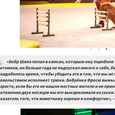
«Бобр Шипа попал в капкан, которым ему перебило ч
отников, он больше года не подпускал никого к себе, 
надобилось время, чтобы убедить его в том, что мы не 
овольствием исполняет трюки.
Бобрёнка
Фросю вымыло
зрасте, если бы его не нашли местные жители и не прине
отяжении двух месяцев мы его выкармливали из соски
казатель того, что животному хорошо и комфортно», 