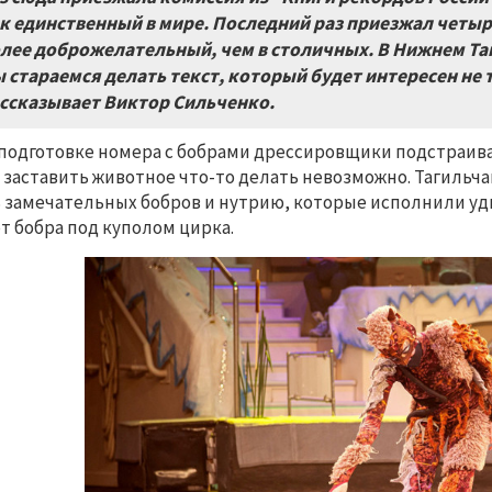
к единственный в мире. Последний раз приезжал четыре
лее доброжелательный, чем в столичных. В Нижнем Та
 стараемся делать текст, который будет интересен не 
ссказывает Виктор Сильченко.
подготовке номера с бобрами дрессировщики подстраива
 заставить животное что-то делать невозможно. Тагильч
 замечательных бобров и нутрию, которые исполнили уд
т бобра под куполом цирка.