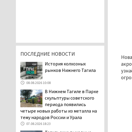
ПОСЛЕДНИЕ НОВОСТИ
Нова
История колхозных
акро
рынков Нижнего Тагила
узна
огро
08.08.2026 10:08
В Нижнем Тагиле в Парке
скульптуры советского
периода появились
четыре новых работы из металла на
тему народов России и Урала
07.08.2026 18:23