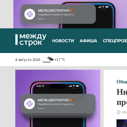
НОВОСТИ
АФИША
СПЕЦПРО
8 августа 2026
+17 °C
Общ
Ни
пр
10.