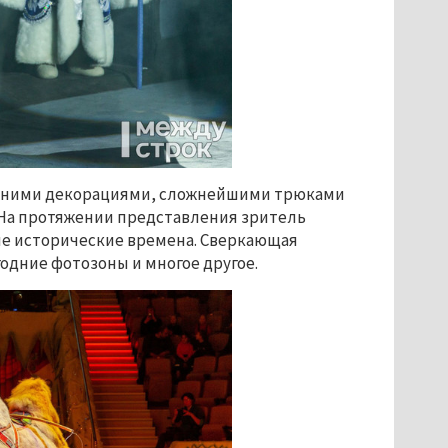
одними декорациями, сложнейшими трюками
 На протяжении представления зритель
ные исторические времена. Сверкающая
одние фотозоны и многое другое.