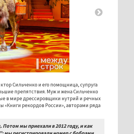
иктор Сильченко и его помощница, супруга
ольшие препятствия. Муж и жена Сильченко
ные в мире дрессировщики нутрий и речных
ы «Книги рекордов России», авторами ряда
. Потом мы приехали в 2012 году, и как
”: мы регистрировали номер с бобрами