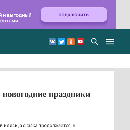
Toggle
navigation
 новогодние праздники
чились, а сказка продолжается. В