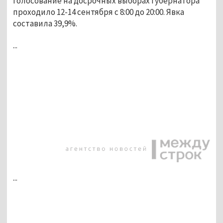
Голосование на досрочных выборах губернатора 
проходило 12-14 сентября с 8:00 до 20:00. Явка 
составила 39,9%. 
...
...