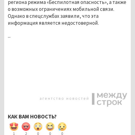
региона режима 
«
Беспилотная опасность
»
, а также 
о возможных ограничениях мобильной связи. 
Однако в спецслужбах заявили, что эта 
информация является недостоверной. 
...
КАК ВАМ НОВОСТЬ?
1
2
0
0
0