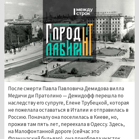
После смерти Павла Павловича Демидова вилла 
Медичи ди Пратолино — Демидофф перешла по 
наследству его супруге, Елене Трубецкой, которая 
не пожелала оставаться в Италии и отправилась в 
Россию. Поначалу она поселилась в Киеве, но, 
прожив там пять лет, переехала в Одессу. Здесь, 
на Малофонтанной дороге (сейчас это 
Французский бульвар), она приобрела участок 