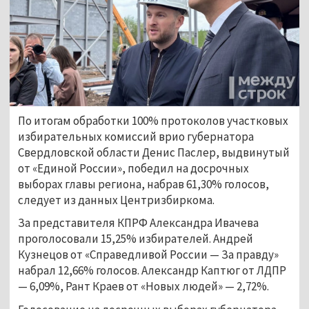
По итогам обработки 100% протоколов участковых 
избирательных комиссий врио губернатора 
Свердловской области Денис Паслер, выдвинутый 
от «Единой России», победил на досрочных 
выборах главы региона, набрав 61,30% голосов, 
следует из данных Центризбиркома. 
За представителя КПРФ Александра Ивачева 
проголосовали 15,25% избирателей. Андрей 
Кузнецов от «Справедливой России — За правду» 
набрал 12,66% голосов. Александр Каптюг от ЛДПР 
— 6,09%, Рант Краев от «Новых людей» — 2,72%.