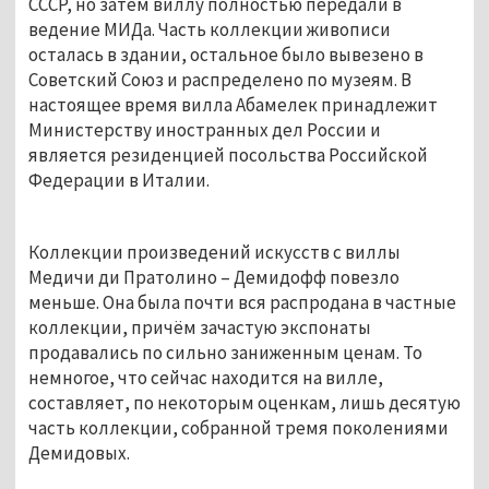
СССР, но затем виллу полностью передали в 
ведение МИДа. Часть коллекции живописи 
осталась в здании, остальное было вывезено в 
Советский Союз и распределено по музеям. В 
настоящее время вилла Абамелек принадлежит 
Министерству иностранных дел России и 
является резиденцией посольства Российской 
Федерации в Италии.
Коллекции произведений искусств с виллы 
Медичи ди Пратолино – Демидофф повезло 
меньше. Она была почти вся распродана в частные 
коллекции, причём зачастую экспонаты 
продавались по сильно заниженным ценам. То 
немногое, что сейчас находится на вилле, 
составляет, по некоторым оценкам, лишь десятую 
часть коллекции, собранной тремя поколениями 
Демидовых. 