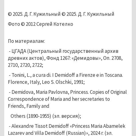
© 2025. Д. Г. Кужильный © 2025. Д. Г. Кужильный 
Фото © 2012 Сергей Котелко
По материалам
: 
 - ЦГАДА (Центральный государственный архив 
древних актов), Фонд 1267: «Демидовы», Оп. 2708, 
2710, 2720, 2722;
 - Tonini, L., a cura di. I Demidoff a Firenze e in Toscana. 
Florence, Italy, Leo S. Olschki, 1991;
 - Demidova, Maria Pavlovna, Princess. Copies of Original 
Correspondence of Maria and her secretaries to 
Friends, Family and 
   Others (1890-1955) (эл. версия);
 - Alexandre Tissot Demidoff «Princess Maria Abamelek 
Lazarev and Villa Demidoff (Russian)», 2024 г. (эл. 