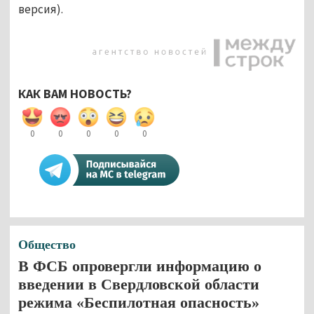
версия).
КАК ВАМ НОВОСТЬ?
0
0
0
0
0
Общество
В ФСБ опровергли информацию о
введении в Свердловской области
режима «Беспилотная опасность»