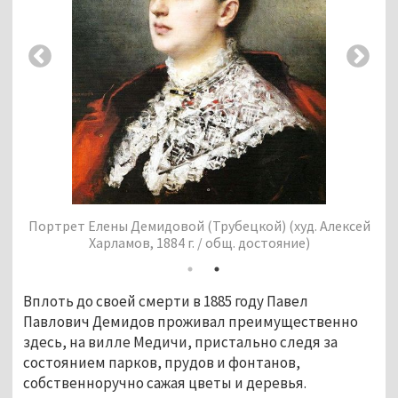
до
Портрет Елены Демидовой (Трубецкой) (худ. Алексей
П
Харламов, 1884 г. / общ. достояние)
Вплоть до своей смерти в 1885 году Павел 
Павлович Демидов проживал преимущественно 
здесь, на вилле Медичи, пристально следя за 
состоянием парков, прудов и фонтанов, 
собственноручно сажая цветы и деревья. 