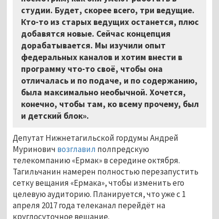
студии. Будет, скорее всего, три ведущие.
Кто-то из старых ведущих останется, плюс
добавятся новые. Сейчас концепция
дорабатывается. Мы изучили опыт
федеральных каналов и хотим внести в
программу что-то своё, чтобы она
отличалась и по подаче, и по содержанию,
была максимально необычной. Хочется,
конечно, чтобы там, ко всему прочему, был
и детский блок».
Депутат Нижнетагильской гордумы Андрей
Муринович
возглавил
полпредскую
телекомпанию «Ермак» в середине октября.
Тагильчанин намерен полностью перезапустить
сетку вещания «Ермака», чтобы изменить его
целевую аудиторию. Планируется, что уже с 1
апреля 2017 года телеканал перейдёт на
круглосуточное вещание.