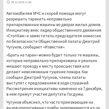
06.12.2016 11:06
Автомобилям МЧС и скорой помощи могут
разрешить таранить неправильно
припаркованные машины во дворах жилых домов.
Инициативу внёс лидер общественного движения
«СтопХам» и заместитель председателя комиссии
по безопасности Общественной палаты Дмитрий
Чугунов, сообщают «Известия».
«Брать на таран» можно будет только те машины,
которые неправильно припаркованы и реально
мешают проезду к месту происшествия или
делают невозможным тушение пожара. Как
сообщил Дмитрий Чугунов, члены палаты
выступят с предложением в ходе слушаний.
Рассмотрение инициативы намечено на 7 декабря,
в нём примут участие депутаты Госдумы.
Чугунов объяснил, что часто приезжающие на
вызов оперативные службы задерживаются из-за