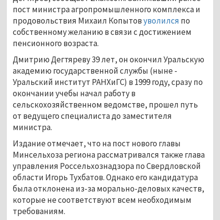
пост министра агропромышленного комплекса и
продовольствия Михаил Копытов
уволился
по
собственному желанию в связи с достижением
пенсионного возраста.
Дмитрию Дегтяреву 39 лет, он окончил Уральскую
академию государственной службы (ныне -
Уральский институт РАНХиГС) в 1999 году, сразу по
окончании учебы начал работу в
сельскохозяйственном ведомстве, прошел путь
от ведущего специалиста до заместителя
министра.
Издание отмечает, что на пост нового главы
Минсельхоза региона рассматривался также глава
управления Россельхознадзора по Свердловской
области Игорь Тухбатов. Однако его кандидатура
была отклонена из-за морально-деловых качеств,
которые не соответствуют всем необходимым
требованиям.