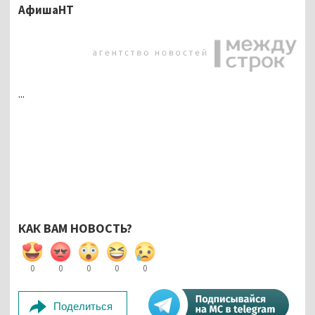
АфишаНТ
...
КАК ВАМ НОВОСТЬ?
0
0
0
0
0
Поделиться