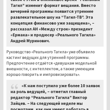
Тагил” изменит формат вещания. Вместо
вечерней программы появится утреннее
развлекательное шоу на “Тагил-ТВ”. Эта
концепция финансово уже защищена», –
рассказал АН «Между строк» президент
«Ермака» и продюсер «Реального Тагила»
Андрей Муринович.
Руководство «Реального Тагила» уже объявило
кастинг ведущих для утренней программы.
Предпочтение отдаётся «девушкам модельной
внешности, с интеллектом, а также умеющим
хорошо говорить и импровизировать».
«К нам поступило уже более 10 заявок
на роль ведущей, – отметил главный
редактор “Реального Тагила” Виктор
Зайцев. – На следующей неделе мы
посмотрим, как они умеют работать в