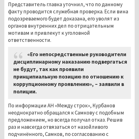
Представитель главка уточнил, что по данному
факту проводится служебная проверка. Если вина
подозреваемого будет доказана, его уволят из
органов внутренних дел по отрицательным
мотивам и привлекут к уголовной
ответственности.
«Его непосредственные руководители
дисциплинарному наказанию подвергаться
не будут, так как проявили
принципиальную позицию по отношению к
коррупционному проявлению»,
–
заявили в
полиции.
По информации АН «Между строк», Курбанов
неоднократно обращался к Самкову с подобным
предложением, но всегда получал отказ. Решив
раз и навсегда отвязаться от назойливого
подчинённого, Самков, по согласованию с