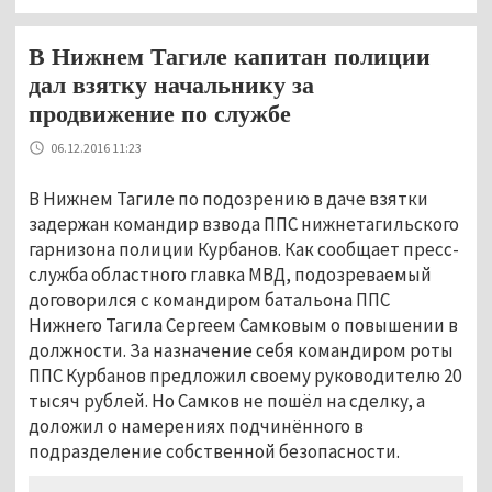
В Нижнем Тагиле капитан полиции
дал взятку начальнику за
продвижение по службе
06.12.2016 11:23
В Нижнем Тагиле по подозрению в даче взятки
задержан командир взвода ППС нижнетагильского
гарнизона полиции Курбанов. Как сообщает пресс-
служба областного главка МВД, подозреваемый
договорился с командиром батальона ППС
Нижнего Тагила Сергеем Самковым о повышении в
должности. За назначение себя командиром роты
ППС Курбанов предложил своему руководителю 20
тысяч рублей. Но Самков не пошёл на сделку, а
доложил о намерениях подчинённого в
подразделение собственной безопасности.