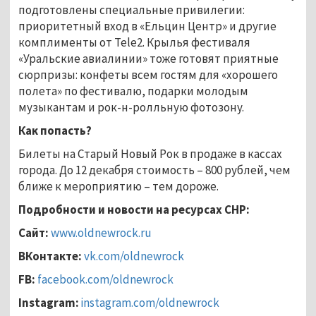
подготовлены специальные привилегии:
приоритетный вход в «Ельцин Центр» и другие
комплименты от Tele2. Крылья фестиваля
«Уральские авиалинии» тоже готовят приятные
сюрпризы: конфеты всем гостям для «хорошего
полета» по фестивалю, подарки молодым
музыкантам и рок-н-ролльную фотозону.
Как попасть?
Билеты на Старый Новый Рок в продаже в кассах
города. До 12 декабря стоимость – 800 рублей, чем
ближе к мероприятию – тем дороже.
Подробности и новости на ресурсах СНР:
Сайт:
www.oldnewrock.ru
ВКонтакте:
vk.com/oldnewrock
FB:
facebook.com/oldnewrock
Instagram:
instagram.com/oldnewrock