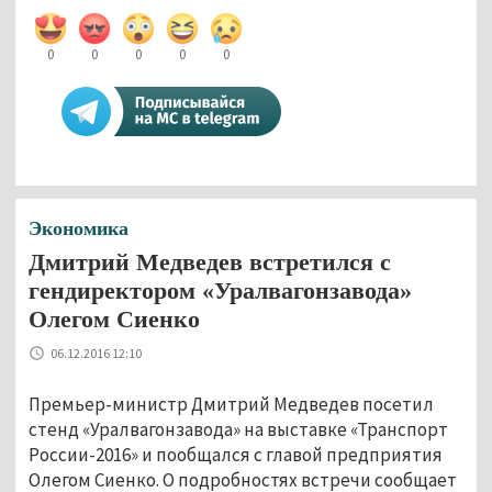
0
0
0
0
0
Экономика
Дмитрий Медведев встретился с
гендиректором «Уралвагонзавода»
Олегом Сиенко
06.12.2016 12:10
Премьер-министр Дмитрий Медведев посетил
стенд «Уралвагонзавода» на выставке «Транспорт
России-2016» и пообщался с главой предприятия
Олегом Сиенко. О подробностях встречи сообщает