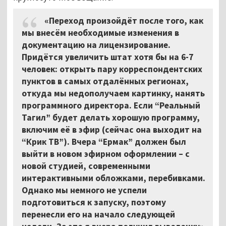
«Переход произойдёт после того, как
мы внесём необходимые изменения в
документацию на лицензирование.
Придётся увеличить штат хотя бы на 6-7
человек: открыть пару корреспондентских
пунктов в самых отдалённых регионах,
откуда мы недополучаем картинку, нанять
программного директора. Если “Реальный
Тагил” будет делать хорошую программу,
включим её в эфир (сейчас она выходит на
“Крик ТВ”). Вчера “Ермак” должен был
выйти в новом эфирном оформлении – с
новой студией, современными
интерактивными обложками, перебивками.
Однако мы немного не успели
подготовиться к запуску, поэтому
перенесли его на начало следующей