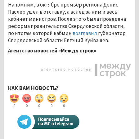
Напомним, в октябре премьер региона Денис
Паслер ушёл в отставку, а вслед за ним и весь
кабинет министров. После этого была проведена
реформа правительства Свердловской области,
по итогам которой кабмин
возглавил
губернатор
Свердловской области Евгений Куйвашев.
Агентство новостей «Между строк»
КАК ВАМ НОВОСТЬ?
0
0
0
0
0