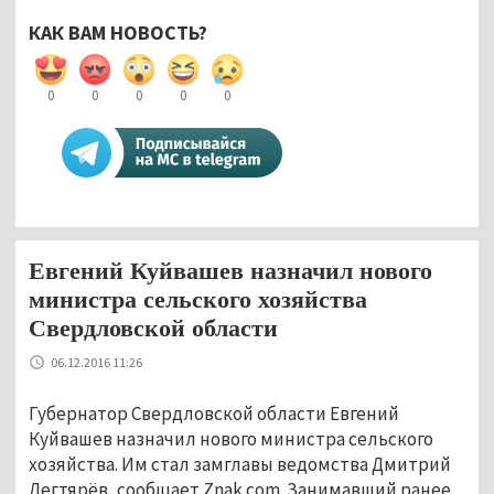
КАК ВАМ НОВОСТЬ?
0
0
0
0
0
Евгений Куйвашев назначил нового
министра сельского хозяйства
Свердловской области
06.12.2016 11:26
Губернатор Свердловской области Евгений
Куйвашев назначил нового министра сельского
хозяйства. Им стал замглавы ведомства Дмитрий
Дегтярёв, сообщает Znak.com. Занимавший ранее