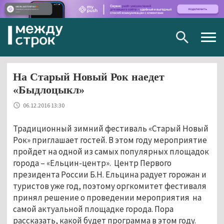
Togg
navig
На Старый Новый Рок наедет
«Быдлоцыкл»
06.12.2016 13:30
Традиционный зимний фестиваль «Старый Новый
Рок» приглашает гостей. В этом году мероприятие
пройдет на одной из самых популярных площадок
города – «Ельцин-центр». Центр Первого
президента России Б.Н. Ельцина радует горожан и
туристов уже год, поэтому оргкомитет фестиваля
принял решение о проведении мероприятия на
самой актуальной площадке города. Пора
рассказать, какой будет программа в этом году.