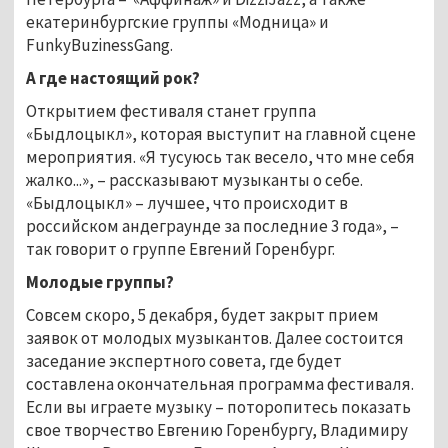
екатеринбургские группы «Модница» и
FunkyBuzinessGang.
А где настоящий рок?
Открытием фестиваля станет группа
«Быдлоцыкл», которая выступит на главной сцене
мероприятия. «Я тусуюсь так весело, что мне себя
жалко...», – рассказывают музыканты о себе.
«Быдлоцыкл» – лучшее, что происходит в
российском андеграунде за последние 3 года», –
так говорит о группе Евгений Горенбург.
Молодые группы?
Совсем скоро, 5 декабря, будет закрыт прием
заявок от молодых музыкантов. Далее состоится
заседание экспертного совета, где будет
составлена окончательная программа фестиваля.
Если вы играете музыку – поторопитесь показать
свое творчество Евгению Горенбургу, Владимиру