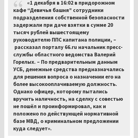
«1 декабря в 16:02 в придорожном
кафе “Девичья башня” сотрудники
подразделения собственной безопасности
задержали при даче взятки в сумме 20
тысяч рублей вышестоящему
руководителю ППС капитана полиции,
–
рассказал порталу 66.ru начальник пресс-
службы областного ведомства Валерий
Горелых.
–
По предварительным данным
УСБ, денежные средства предназначались
для решения вопроса о назначении его на
более высокооплачиваемую должность.
Однако офицер, которому пытались
вручить наличность, на сделку с совестью
не пошёл и проинформировал, как и
положено по действующей нормативной
базе МВД, о криминальном предложении
куда следует».