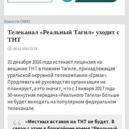
Новости СМИ2
Телеканал «Реальный Тагил» уходит с
ТНТ
06.12.2016 13:18
31 декабря 2016 года истекает лицензия на
вещание ТНТ в Нижнем Тагиле, принадлежащая
уральской окружной телекомпании «Ермак».
Продлевать её руководство организации не
планирует, а это значит, что с 1 января 2017 года
30-минутная передача «Реального Тагила» больше
не будет выходить на популярном федеральном
телеканале.
«Местных вставок на ТНТ не будет. В
связи с этим в ближайшее время “Реальный