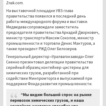
Znak.com.
На выставочной площадке УВЗ глава
правительства появился в последний день
работы международного форума и выставки.
Медведева сопровождали заместитель
председателя правительства Аркадий Дворкович,
министр транспорта Максим Соколов, министр
промышленности и торговли Денис Мантуров, а
также президент РЖД Олег Белозеров.
Генеральный директор «Уралвагонзавода» Олег
Сиенко презентовал делегации правительства
серийный образец контейнер-цистерны для
химических грузов, разработанной при
содействии Минпромторга и выпускаемой при
поддержке Фонда развития промышленности.
“Мы видим большой спрос на рынке
перевозок химических грузов, и наша
контейнер-цистерна способна эти