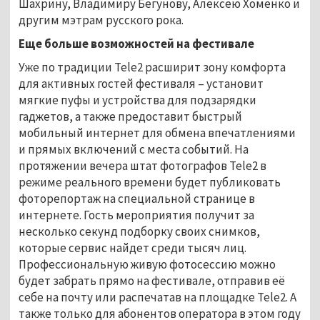
Шахрину, Владимиру Бегунову, Алексею Хоменко и
другим мэтрам русского рока.
Еще больше возможностей на фестивале
Уже по традиции Tele2 расширит зону комфорта
для активных гостей фестиваля – установит
мягкие пуфы и устройства для подзарядки
гаджетов, а также предоставит быстрый
мобильный интернет для обмена впечатлениями
и прямых включений с места событий. На
протяжении вечера штат фотографов Tele2 в
режиме реального времени будет публиковать
фоторепортаж на специальной странице в
интернете. Гость мероприятия получит за
несколько секунд подборку своих снимков,
которые сервис найдет среди тысяч лиц.
Профессиональную живую фотосессию можно
будет забрать прямо на фестивале, отправив её
себе на почту или распечатав на площадке Tele2. А
также только для абонентов оператора в этом году