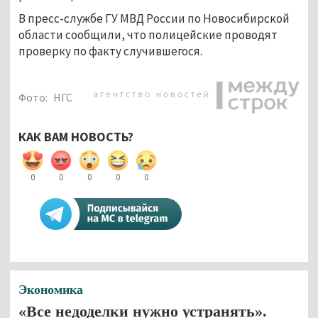
В пресс-службе ГУ МВД России по Новосибирской
области сообщили, что полицейские проводят
проверку по факту случившегося.
Фото:
НГС
КАК ВАМ НОВОСТЬ?
0
0
0
0
0
Экономика
«Все недоделки нужно устранять».