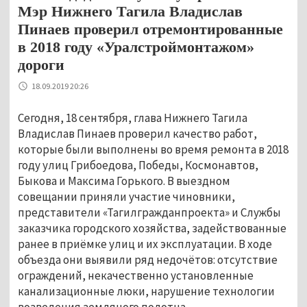
Мэр Нижнего Тагила Владислав
Пинаев проверил отремонтированные
в 2018 году «Уралстроймонтажом»
дороги
18.09.2019 20:26
Сегодня, 18 сентября, глава Нижнего Тагила
Владислав Пинаев проверил качество работ,
которые были выполнены во время ремонта в 2018
году улиц Грибоедова, Победы, Космонавтов,
Быкова и Максима Горького. В выездном
совещании приняли участие чиновники,
представители «Тагилгражданпроекта» и Службы
заказчика городского хозяйства, задействованные
ранее в приёмке улиц и их эксплуатации. В ходе
объезда они выявили ряд недочётов: отсутствие
ограждений, некачественно установленные
канализационные люки, нарушение технологии
возведения земляного полотна.