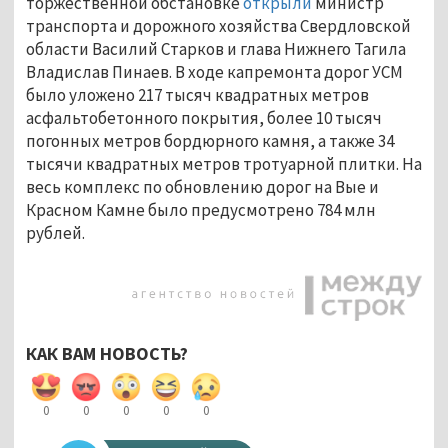
торжественной обстановке
открыли
министр
транспорта и дорожного хозяйства Свердловской
области Василий Старков и глава Нижнего Тагила
Владислав Пинаев. В ходе капремонта дорог УСМ
было уложено 217 тысяч квадратных метров
асфальтобетонного покрытия, более 10 тысяч
погонных метров бордюрного камня, а также 34
тысячи квадратных метров тротуарной плитки. На
весь комплекс по обновлению дорог на Вые и
Красном Камне было предусмотрено 784 млн
рублей.
КАК ВАМ НОВОСТЬ?
0
0
0
0
0