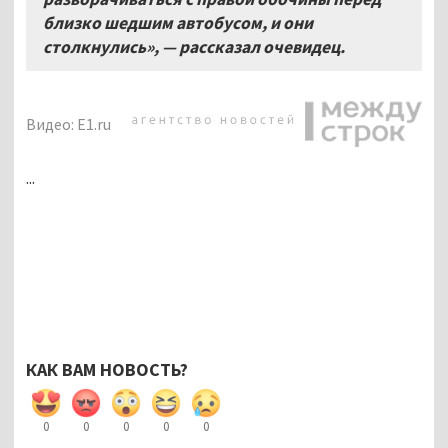
близко шедшим автобусом, и они
столкнулись»,
—
рассказал очевидец.
Видео: E1.ru
...
КАК ВАМ НОВОСТЬ?
0
0
0
0
0