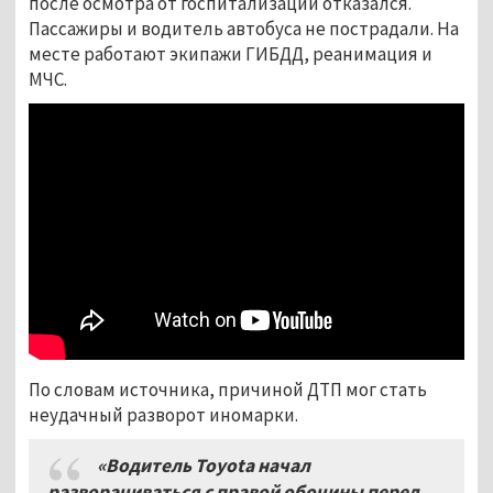
после осмотра от госпитализации отказался.
Пассажиры и водитель автобуса не пострадали. На
месте работают экипажи ГИБДД, реанимация и
МЧС.
По словам источника, причиной ДТП мог стать
неудачный разворот иномарки.
«Водитель
Toyota
начал
разворачиваться с правой обочины перед