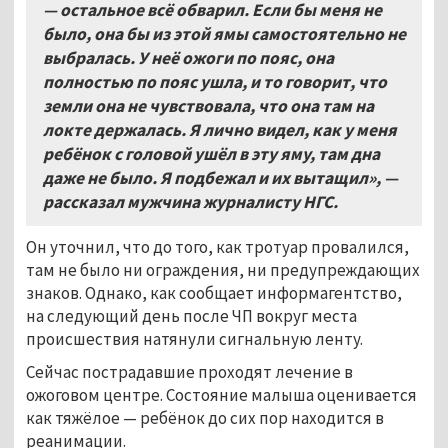
— остальное всё обварил. Если бы меня не
было, она бы из этой ямы самостоятельно не
выбралась. У неё ожоги по пояс, она
полностью по пояс ушла, и то говорит, что
земли она не чувствовала, что она там на
локте держалась. Я лично видел, как у меня
ребёнок с головой ушёл в эту яму, там дна
даже не было. Я подбежал и их вытащил», —
рассказал мужчина журналисту НГС.
Он уточнил, что до того, как тротуар провалился,
там не было ни ограждения, ни предупреждающих
знаков. Однако, как сообщает информагентство,
на следующий день после ЧП вокруг места
происшествия натянули сигнальную ленту.
Сейчас пострадавшие проходят лечение в
ожоговом центре. Состояние малыша оценивается
как тяжёлое — ребёнок до сих пор находится в
реанимации.