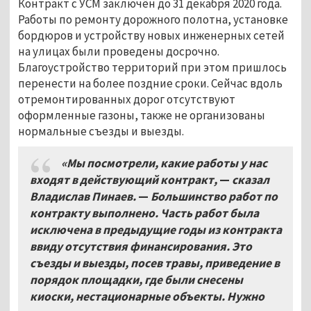
Контракт с УСМ заключён до 31 декабря 2020 года.
Работы по ремонту дорожного полотна, установке
бордюров и устройству новых инженерных сетей
на улицах были проведены досрочно.
Благоустройство территорий при этом пришлось
перенести на более поздние сроки. Сейчас вдоль
отремонтированных дорог отсутствуют
оформленные газоны, также не организованы
нормальные съезды и выезды.
«Мы посмотрели, какие работы у нас
входят в действующий контракт,
—
сказал
Владислав Пинаев.
—
Большинство работ по
контракту выполнено. Часть работ была
исключена в предыдущие годы из контракта
ввиду отсутствия финансирования. Это
съезды и выезды, посев травы, приведение в
порядок площадки, где были снесены
киоски, нестационарные объекты. Нужно