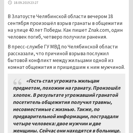
18.09.2019 23:27
В Златоусте Челябинской области вечером 18
сентября произошёл взрыв гранаты в общежитии
на улице 40 лет Победы. Как пишет Znak.com, один
человек погиб, четверо получили ранения.
В пресс-службе ГУ МВД по Челябинской области
рассказали, что причиной взрыва послужил
бытовой конфликт между жильцами одной из
комнат общежития и пришедшим к ним мужчиной.
«Гость стал угрожать жильцам
предметом, похожим на гранату. Произошёл
хлопок. В результате угрожавший гранатой
посетитель общежития получил травмы,
несовместимые с жизнью. Также, по
предварительной информации, пострадали
четыре человека: двое мужчин и две
женщины. Сейчас они находятся в больнице.