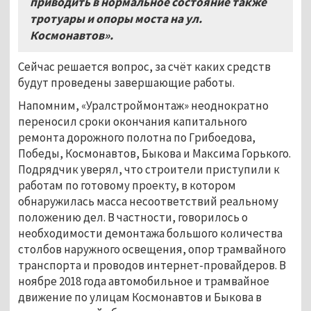
приводить в нормальное состояние также
тротуары и опоры моста на ул.
Космонавтов».
Сейчас решается вопрос, за счёт каких средств
будут проведены завершающие работы.
Напомним, «Уралстроймонтаж» неоднократно
переносил сроки окончания капитального
ремонта дорожного полотна по Грибоедова,
Победы, Космонавтов, Быкова и Максима Горького.
Подрядчик уверял, что строители приступили к
работам по готовому проекту, в котором
обнаружилась масса несоответствий реальному
положению дел. В частности, говорилось о
необходимости демонтажа большого количества
столбов наружного освещения, опор трамвайного
транспорта и проводов интернет-провайдеров. В
ноябре 2018 года автомобильное и трамвайное
движение по улицам Космонавтов и Быкова в