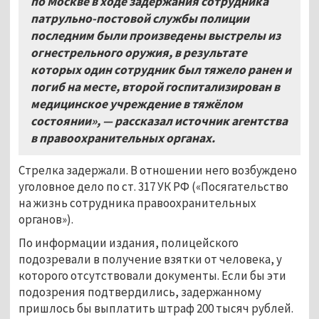
по Москве в ходе задержания сотрудника
патрульно-постовой службы полиции
последним были произведены выстрелы из
огнестрельного оружия, в результате
которых один сотрудник был тяжело ранен и
погиб на месте, второй госпитализирован в
медицинское учреждение в тяжёлом
состоянии», — рассказал источник агентства
в правоохранительных органах.
Стрелка задержали. В отношении него возбуждено
уголовное дело по ст. 317 УК РФ («Посягательство
на жизнь сотрудника правоохранительных
органов»).
По информации издания, полицейского
подозревали в получение взятки от человека, у
которого отсутствовали документы. Если бы эти
подозрения подтвердились, задержанному
пришлось бы выплатить штраф 200 тысяч рублей.