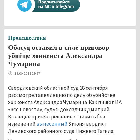
Происшествия
Облсуд оставил в силе приговор
убийце хоккеиста Александра
Чумарина
18.09.2019 19:37
Свердловский областной суд 18 сентября
рассмотрел апелляцию по делу об убийстве
хоккеиста Александра Чумарина. Как пишет ИА
«Все новости», судья-докладчик Дмитрий
Казанцев принял решение оставить без
изменений
вынесенный
3 июня вердикт
Ленинского районного суда Нижнего Тагила.