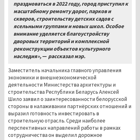
праздноваться в 2022 году, город приступил к
масштабному ремонту дорог, парков и
скверов, строительству детских садов с
ясельными группами и новых школ. Особое
внимание уделяется благоустройству
дворовых территорий и комплексной
реконструкции объектов культурного
наследия»,
—
рассказал мэр.
Заместитель начальника главного управления
экономики и внешнеэкономической
деятельности Министерства архитектуры и
строительства Республики Беларусь Алексей
Шило заявил о заинтересованности белорусской
стороны в налаживании партнёрских отношений и
выразил готовность инвестировать в
строительную отрасль. Среди наиболее
перспективных направлений работы в рамках
сотрудничества он выделил дорожное