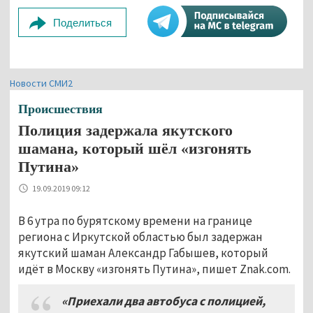
Поделиться
Новости СМИ2
Происшествия
Полиция задержала якутского
шамана, который шёл «изгонять
Путина»
19.09.2019 09:12
В 6 утра по бурятскому времени на границе
региона с Иркутской областью был задержан
якутский шаман Александр Габышев, который
идёт в Москву «изгонять Путина», пишет Znak.com.
«Приехали два автобуса с полицией
,