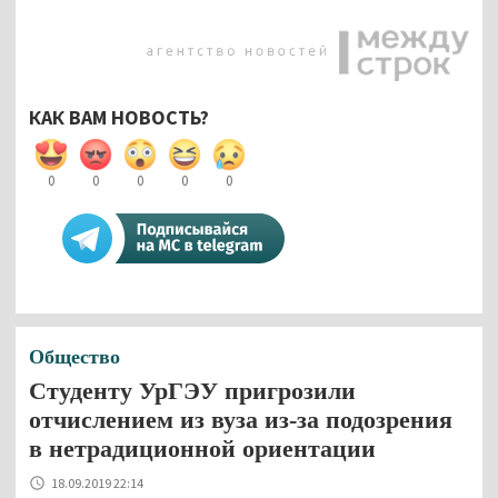
КАК ВАМ НОВОСТЬ?
0
0
0
0
0
Общество
Студенту УрГЭУ пригрозили
отчислением из вуза из-за подозрения
в нетрадиционной ориентации
18.09.2019 22:14