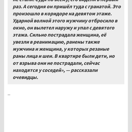
раз. А сегодня он пришёл туда с гранатой. Это
произошло в коридоре на девятом этаже.
Ударной волной этого мужчину отбросило в
окно, он вылетел наружу и упал с девятого
этажа. Сильно пострадала женщина, её
увезли в реанимацию, ранены также
мужчина и женщина, у которых резаные
раны лица и шеи. В квартире были дети, но
от взрыва они не пострадали, сейчас
находятся у соседей», — рассказали
очевидцы.
...