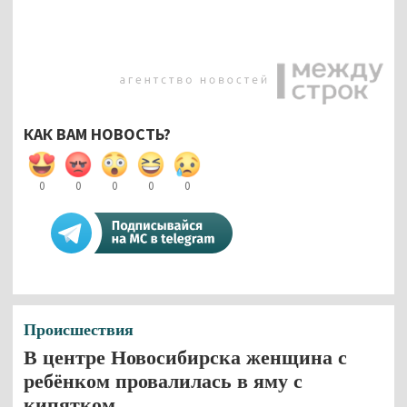
КАК ВАМ НОВОСТЬ?
0
0
0
0
0
Происшествия
В центре Новосибирска женщина с
ребёнком провалилась в яму с
кипятком