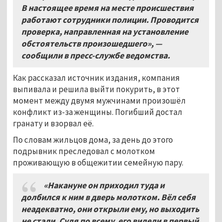
В настоящее время на месте происшествия
работают сотрудники полиции. Проводится
проверка, направленная на установление
обстоятельств произошедшего», —
сообщили в пресс-службе ведомства.
Как рассказал источник издания, компания
выпивала и решила выйти покурить, в этот
момент между двумя мужчинами произошёл
конфликт из-за женщины. Погибший достал
гранату и взорвал её.
По словам жильцов дома, за день до этого
подрывник преследовал с молотком
проживающую в общежитии семейную пару.
«Накануне он приходил туда и
долбился к ним в дверь молотком. Вёл себя
неадекватно, они открыли ему, но выходить
не стали. Судя по всему, его видели в первый