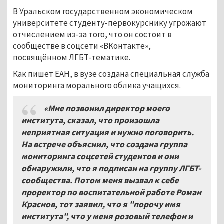
В Уральском государственном экономическом
университете студенту-первокурснику угрожают
отчислением из-за того, что он состоит в
сообществе в соцсети «ВКонтакте»,
посвящённом ЛГБТ-тематике.
Как пишет ЕАН, в вузе создана специальная служба
мониторинга морального облика учащихся.
«Мне позвонил директор моего
института, сказал, что произошла
неприятная ситуация и нужно поговорить.
На встрече объяснил, что создана группа
мониторинга соцсетей студентов и они
обнаружили, что я подписан на группу ЛГБТ-
сообщества. Потом меня вызвал к себе
проректор по воспитательной работе Роман
Краснов, тот заявил, что я "порочу имя
института", что у меня розовый телефон и