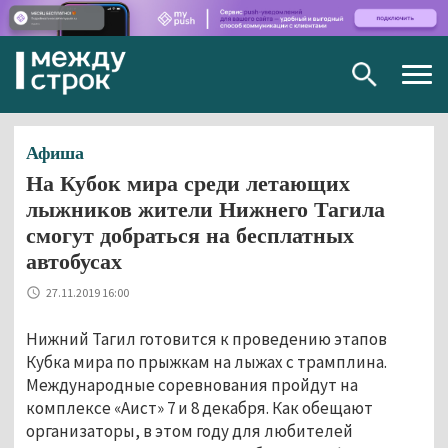
Togg
navig
Афиша
На Кубок мира среди летающих
лыжников жители Нижнего Тагила
смогут добраться на бесплатных
автобусах
27.11.2019 16:00
Нижний Тагил готовится к проведению этапов
Кубка мира по прыжкам на лыжах с трамплина.
Международные соревнования пройдут на
комплексе «Аист» 7 и 8 декабря. Как обещают
организаторы, в этом году для любителей