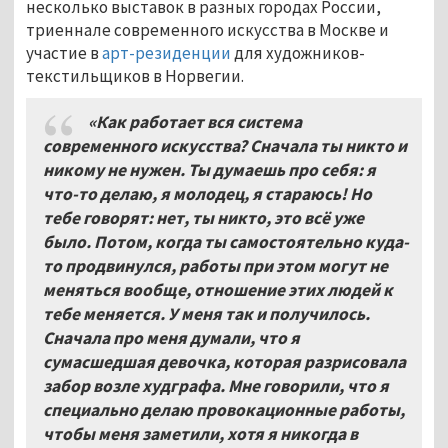
несколько выставок в разных городах России,
триеннале современного искусства в Москве и
участие в
арт-резиденции
для художников-
текстильщиков в Норвегии.
«Как работает вся система
современного искусства? Сначала ты никто и
никому не нужен. Ты думаешь про себя: я
что-то делаю, я молодец, я стараюсь! Но
тебе говорят: нет, ты никто, это всё уже
было. Потом, когда ты самостоятельно куда-
то продвинулся, работы при этом могут не
меняться вообще, отношение этих людей к
тебе меняется. У меня так и получилось.
Сначала про меня думали, что я
сумасшедшая девочка, которая разрисовала
забор возле худграфа. Мне говорили, что я
специально делаю провокационные работы,
чтобы меня заметили, хотя я никогда в