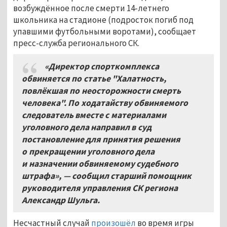
возбуждённое после смерти 14-летнего
школьника на стадионе (подросток погиб под
упавшими футбольными воротами), сообщает
пресс-служба регионального СК.
«Директор спорткомплекса
обвиняется по статье "Халатность,
повлёкшая по неосторожности смерть
человека". По ходатайству обвиняемого
следователь вместе с материалами
уголовного дела направил в суд
постановление для принятия решения
о прекращении уголовного дела
и назначении обвиняемому судебного
штрафа», — сообщил старший помощник
руководителя управления СК региона
Александр Шульга.
Несчастный случай
произошёл
во время игры