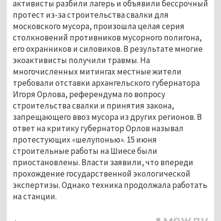
активисты разбили лагерь и объявили бессрочный
протест из-за строительства свалки для
московского мусора, произошла целая серия
столкновений противников мусорного полигона,
его охранников и силовиков. В результате многие
экоактивисты получили травмы. На
многочисленных митингах местные жители
требовали отставки архангельского губернатора
Игоря Орлова, референдума по вопросу
строительства свалки и принятия закона,
запрещающего ввоз мусора из других регионов. В
ответ на критику губернатор Орлов называл
протестующих «шелупонью». 15 июня
строительные работы на Шиесе были
приостановлены. Власти заявили, что впереди
прохождение государственной экологической
экспертизы. Однако техника продолжала работать
на станции.