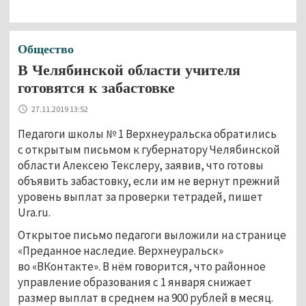
Общество
В Челябинской области учителя
готовятся к забастовке
27.11.2019 13:52
Педагоги школы № 1 Верхнеуральска обратились
с открытым письмом к губернатору Челябинской
области Алексею Текслеру, заявив, что готовы
объявить забастовку, если им не вернут прежний
уровень выплат за проверки тетрадей, пишет
Ura.ru.
Открытое письмо педагоги выложили на странице
«Преданное наследие. Верхнеуральск»
во «ВКонтакте». В нём говорится, что районное
управление образования с 1 января снижает
размер выплат в среднем на 900 рублей в месяц.