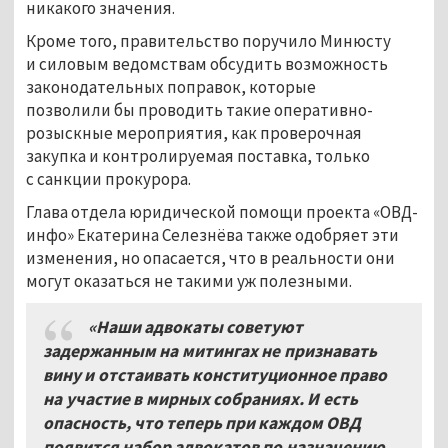
никакого значения.
Кроме того, правительство поручило Минюсту
и силовым ведомствам обсудить возможность
законодательных поправок, которые
позволили бы проводить такие оперативно-
розыскные мероприятия, как проверочная
закупка и контролируемая поставка, только
с санкции прокурора.
Глава отдела юридической помощи проекта «ОВД-
инфо» Екатерина Селезнёва также одобряет эти
изменения, но опасается, что в реальности они
могут оказаться не такими уж полезными.
«Наши адвокаты советуют
задержанным на митингах не признавать
вину и отстаивать конституционное право
на участие в мирных собраниях. И есть
опасность, что теперь при каждом ОВД
появится набор адвокатов по назначению,