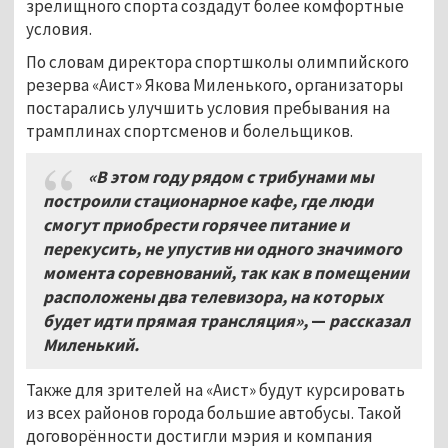
зрелищного спорта создадут более комфортные
условия.
По словам директора спортшколы олимпийского
резерва «Аист» Якова Миленького, организаторы
постарались улучшить условия пребывания на
трамплинах спортсменов и болельщиков.
«В этом году рядом с трибунами мы
построили стационарное кафе, где люди
смогут приобрести горячее питание и
перекусить, не упустив ни одного значимого
момента соревнований, так как в помещении
расположены два телевизора, на которых
будет идти прямая трансляция»,
—
рассказал
Миленький.
Также для зрителей на «Аист» будут курсировать
из всех районов города большие автобусы. Такой
договорённости достигли мэрия и компания