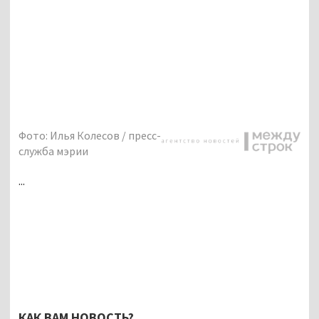
Фото: Илья Колесов / пресс-
служба мэрии
...
КАК ВАМ НОВОСТЬ?