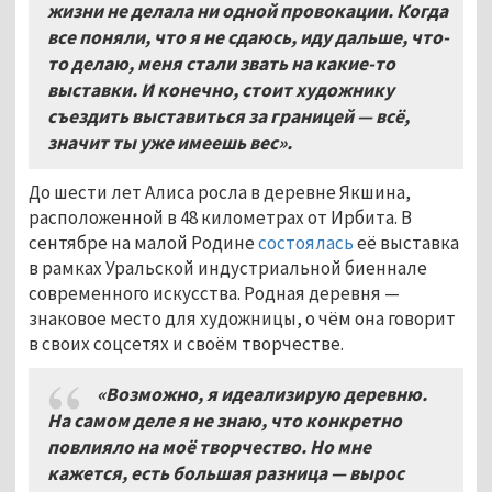
жизни не делала ни одной провокации. Когда
все поняли, что я не сдаюсь, иду дальше, что-
то делаю, меня стали звать на какие-то
выставки. И конечно, стоит художнику
съездить выставиться за границей — всё,
значит ты уже имеешь вес».
До шести лет Алиса росла в деревне Якшина,
расположенной в 48 километрах от Ирбита. В
сентябре на малой Родине
состоялась
её выставка
в рамках Уральской индустриальной биеннале
современного искусства. Родная деревня —
знаковое место для художницы, о чём она говорит
в своих соцсетях и своём творчестве.
«Возможно, я идеализирую деревню.
На самом деле я не знаю, что конкретно
повлияло на моё творчество. Но мне
кажется, есть большая разница — вырос