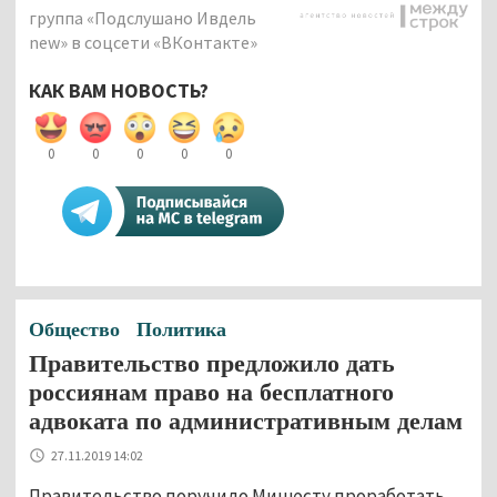
группа «Подслушано Ивдель
new» в соцсети «ВКонтакте»
КАК ВАМ НОВОСТЬ?
0
0
0
0
0
Общество
Политика
Правительство предложило дать
россиянам право на бесплатного
адвоката по административным делам
27.11.2019 14:02
Правительство поручило Минюсту проработать