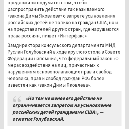
предложили подумать о том, чтобы
распространить действие так называемого
«закона Димы Яковлева» о запрете усыновления
российских детей не только на граждан США, но и
на представителей других стран, где нарушаются
права россиян, пишет «Интерфакс».
Замдиректора консульского департамента МИД
Руслан Голубовский в ходе круглого стола в Совете
Федерации напомнил, что федеральный закон «О
мерах воздействия на лиц, причастных к
нарушениям основополагающих прав и свобод
человека, прав и свобод граждан РФ» более
известен как «закон Димы Яковлева».
«Но тем не менее его действие не
ограничивается запретом на усыновление
российских детей гражданами США», —
отметил Голубовский.