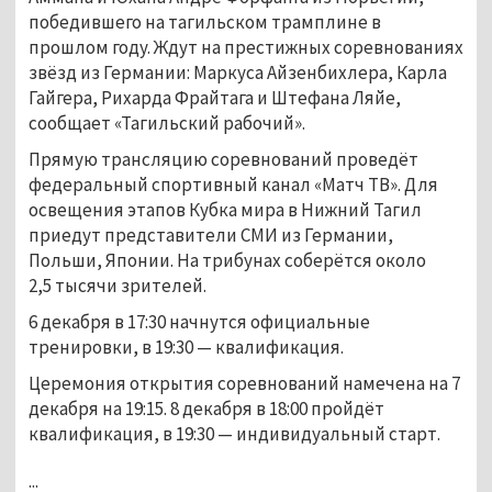
победившего на тагильском трамплине в
прошлом году. Ждут на престижных соревнованиях
звёзд из Германии: Маркуса Айзенбихлера, Карла
Гайгера, Рихарда Фрайтага и Штефана Ляйе,
сообщает «Тагильский рабочий».
Прямую трансляцию соревнований проведёт
федеральный спортивный канал «Матч ТВ». Для
освещения этапов Кубка мира в Нижний Тагил
приедут представители СМИ из Германии,
Польши, Японии. На трибунах соберётся около
2,5 тысячи зрителей.
6 декабря в 17:30 начнутся официальные
тренировки, в 19:30 — квалификация.
Церемония открытия соревнований намечена на 7
декабря на 19:15. 8 декабря в 18:00 пройдёт
квалификация, в 19:30 — индивидуальный старт.
...