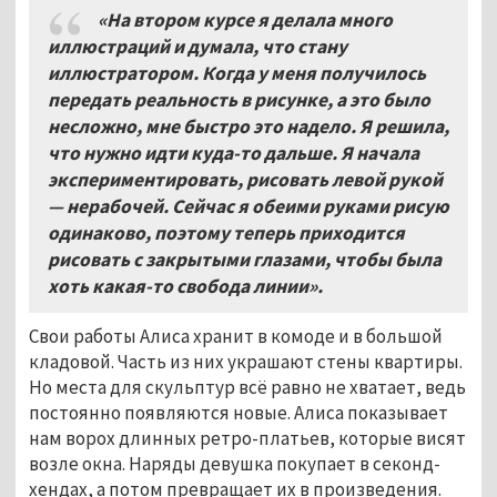
«На втором курсе я делала много
иллюстраций и думала, что стану
иллюстратором. Когда у меня получилось
передать реальность в рисунке, а это было
несложно, мне быстро это надело. Я решила,
что нужно идти куда-то дальше. Я начала
экспериментировать, рисовать левой рукой
— нерабочей. Сейчас я обеими руками рисую
одинаково, поэтому теперь приходится
рисовать с закрытыми глазами, чтобы была
хоть какая-то свобода линии».
Свои работы Алиса хранит в комоде и в большой
кладовой. Часть из них украшают стены квартиры.
Но места для скульптур всё равно не хватает, ведь
постоянно появляются новые. Алиса показывает
нам ворох длинных ретро-платьев, которые висят
возле окна. Наряды девушка покупает в секонд-
хендах, а потом превращает их в произведения.