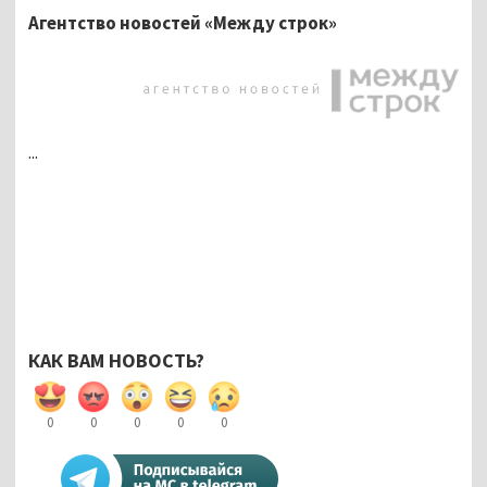
Агентство новостей «Между строк»
...
КАК ВАМ НОВОСТЬ?
0
0
0
0
0