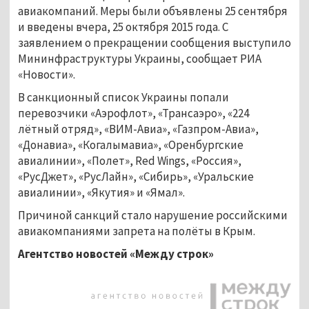
авиакомпаний. Меры были объявлены 25 сентября
и введены вчера, 25 октября 2015 года. С
заявлением о прекращении сообщения выступило
Мининфраструктуры Украины, сообщает РИА
«Новости».
В санкционный список Украины попали
перевозчики «Аэрофлот», «Трансаэро», «224
лётный отряд», «ВИМ-Авиа», «Газпром-Авиа»,
«Донавиа», «Когалымавиа», «Оренбургские
авиалинии», «Полет», Red Wings, «Россия»,
«РусДжет», «РусЛайн», «Сибирь», «Уральские
авиалинии», «Якутия» и «Ямал».
Причиной санкций стало нарушение российскими
авиакомпаниями запрета на полёты в Крым.
Агентство новостей «Между строк»