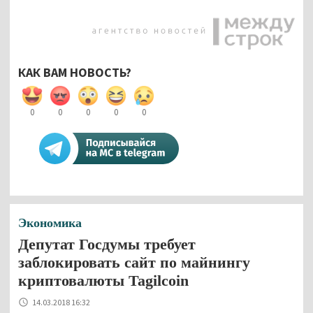
КАК ВАМ НОВОСТЬ?
0
0
0
0
0
Экономика
Депутат Госдумы требует
заблокировать сайт по майнингу
криптовалюты Tagilcoin
14.03.2018 16:32