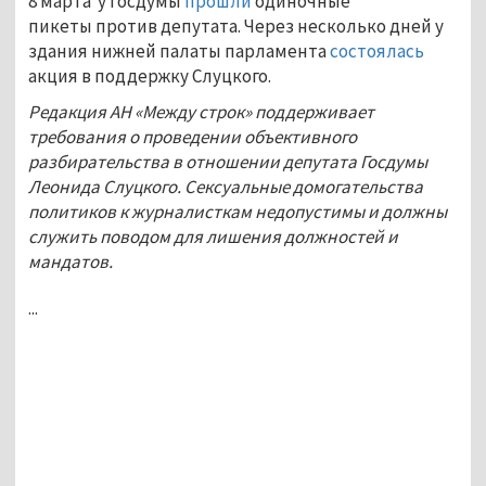
8 марта у Госдумы
прошли
одиночные
пикеты против депутата. Через несколько дней у
здания нижней палаты парламента
состоялась
акция в поддержку Слуцкого.
Редакция АН «Между строк» поддерживает
требования о проведении объективного
разбирательства в отношении депутата Госдумы
Леонида Слуцкого. Сексуальные домогательства
политиков к журналисткам недопустимы и должны
служить поводом для лишения должностей и
мандатов.
...