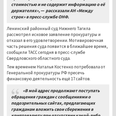
стоимостью и не содержит информацию о её
держателях»,
—
рассказали АН «Между
строк» в пресс-службе ОНФ.
Ленинский районный суд Нижнего Тагила
рассмотрел исковое заявление прокуратуры и
отказал в его удовлетворении. Мотивировочная
часть решения суда появится в ближайшее время,
сообщили ТАСС сегодня в пресс-службе
Свердловского областного суда.
Тем временем Наталья Костенко потребовала от
Генеральной прокуратуры РФ пресечь
финансовую деятельность ещё 17 сайтов.
«В мой адрес продолжают поступать
обращения граждан с сообщениями о
подозрительных сайтах, предлагающих
гражданам вложить свои сбережения в
криптовалюту при отсутствии какой-либо