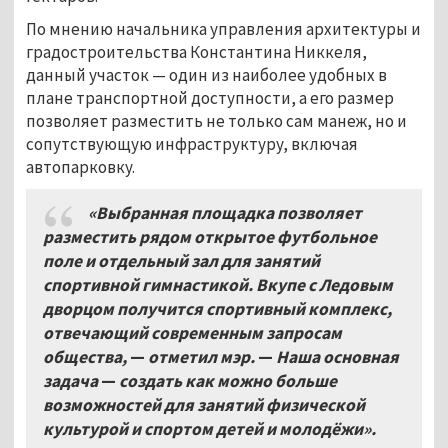
По мнению начальника управления архитектуры и
градостроительства Константина Никкеля,
данный участок — один из наиболее удобных в
плане транспортной доступности, а его размер
позволяет разместить не только сам манеж, но и
сопутствующую инфраструктуру, включая
автопарковку.
«Выбранная площадка позволяет
разместить рядом открытое футбольное
поле и отдельный зал для занятий
спортивной гимнастикой. Вкупе с Ледовым
дворцом получится спортивный комплекс,
отвечающий современным запросам
общества,
—
отметил мэр.
—
Наша основная
задача
—
создать как можно больше
возможностей для занятий физической
культурой и спортом детей и молодёжи».