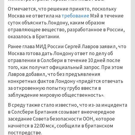
Отмечается, что решение принято, поскольку
Москва не ответила на
требование
Мэй в течение
суток объяснить Лондону, каким образом
отравляющее вещество, разработанное в России,
оказалось в Британии.
Ранее глава МИД России Сергей Лавров заявил, что
Москва готова дать Лондону ответ по делу об
отравлении в Солсбери в течение 10 дней после
того, как получит официальный запрос. При этом
Лавров добавил, что без предъявления
конкретных фактов Лондону «придётся отвечать
за откровенную попытку грубо ввести в
заблуждение мировую общественность».
В среду также стало известно, что из-за инцидента
в Солсбери Британия созывает внеочередное
заседание Совета безопасности ООН, которое
начнётся в 22:00 мск, сообщили в британском
постпредстве.