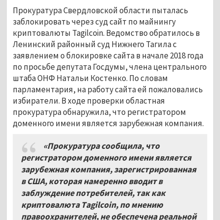
Прокуратура Свердловской области пыталась
заблокировать через суд сайт по майнингу
криптовалюты Tagilcoin. Ведомство обратилось в
Ленинский районный суд Нижнего Тагила с
заявлением о блокировке сайта в начале 2018 года
по просьбе депутата Госдумы, члена центрального
штаба ОНФ Натальи Костенко. По словам
парламентария, на работу сайта ей пожаловались
избиратели. В ходе проверки областная
прокуратура обнаружила, что регистратором
доменного имени является зарубежная компания.
«Прокуратура сообщила, что
регистратором доменного имени является
зарубежная компания, зарегистрированная
в США, которая намеренно вводит в
заблуждение потребителей, так как
криптовалюта Тagilcoin, по мнению
правоохранителей, не обеспечена реальной