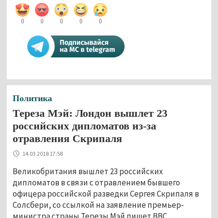
0
0
0
0
0
Политика
Тереза Мэй: Лондон вышлет 23
российских дипломатов из-за
отравления Скрипаля
14.03.2018 17:58
Великобритания вышлет 23 российских
дипломатов в связи с отравлением бывшего
офицера российской разведки Сергея Скрипаля в
Солсбери, со ссылкой на заявление премьер-
министра страны Терезы Мэй пишет BBC.