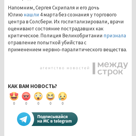
Напомним, Сергея Скрипаля и его дочь
Юлию
нашли
4 марта без сознания у торгового
центра в Солсбери. Их госпитализировали, врачи
оценивают состояние пострадавших как
критическое. Полиция Великобритании
признала
отравление попыткой убийства с
применением нервно-паралитического вещества.
КАК ВАМ НОВОСТЬ?
0
0
0
0
0