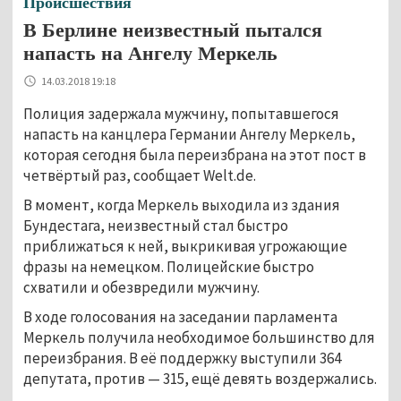
Происшествия
В Берлине неизвестный пытался
напасть на Ангелу Меркель
14.03.2018 19:18
Полиция задержала мужчину, попытавшегося
напасть на канцлера Германии Ангелу Меркель,
которая сегодня была переизбрана на этот пост в
четвёртый раз, сообщает Welt.de.
В момент, когда Меркель выходила из здания
Бундестага, неизвестный стал быстро
приближаться к ней, выкрикивая угрожающие
фразы на немецком. Полицейские быстро
схватили и обезвредили мужчину.
В ходе голосования на заседании парламента
Меркель получила необходимое большинство для
переизбрания. В её поддержку выступили 364
депутата, против — 315, ещё девять воздержались.