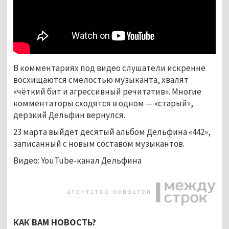
В комментариях под видео слушатели искренне
восхищаются смелостью музыканта, хвалят
«чёткий бит и агрессивный речитатив». Многие
комментаторы сходятся в одном — «старый»,
дерзкий Дельфин вернулся.
23 марта выйдет десятый альбом Дельфина «442»,
записанный с новым составом музыкантов.
Видео: YouTube-канал Дельфина
КАК ВАМ НОВОСТЬ?