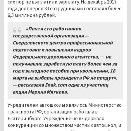
сих пор не выплатили зарплату. На декабрь 2017
года долг перед 83 сотрудниками составлял более
6,5 миллиона рублей.
«Почти сто работников
государственной организации —
Свердловского центра профессиональной
подготовки и повышения кадров
Федерального дорожного агентства,
—
не
получившие заработную плату более чем за
год и выходное пособие при увольнении, 18
марта на выборы президента РФ не придут»,
— рассказала Znak.com одна из участниц
акции Марина Мягкова.
Учредителем автошколы являлось Министерство
транспорта РФ, организация работала в
Екатеринбурге. Учреждение не выдержало
конкуренции со множеством частных автошкол, и