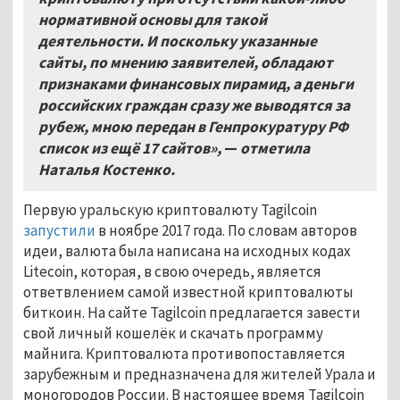
нормативной основы для такой
деятельности. И поскольку указанные
сайты, по мнению заявителей, обладают
признаками финансовых пирамид, а деньги
российских граждан сразу же выводятся за
рубеж, мною передан в Генпрокуратуру РФ
список из ещё 17 сайтов»,
—
отметила
Наталья Костенко.
Первую уральскую криптовалюту Tagilcoin
запустили
в ноябре 2017 года. По словам авторов
идеи, валюта была написана на исходных кодах
Litecoin, которая, в свою очередь, является
ответвлением самой известной криптовалюты
биткоин. На сайте Tagilcoin предлагается завести
свой личный кошелёк и скачать программу
майнига. Криптовалюта противопоставляется
зарубежным и предназначена для жителей Урала и
моногородов России. В настоящее время Tagilcoin