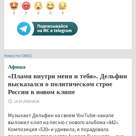
0
0
0
0
0
Новости СМИ2
Афиша
«Пламя внутри меня и тебя». Дельфин
высказался о политическом строе
России в новом клипе
14.03.2018 18:26
Музыкант Дельфин на своём YouTube-канале
выложил клип на песню с нового альбома «442».
Композиция «520» и удивила, и порадовала