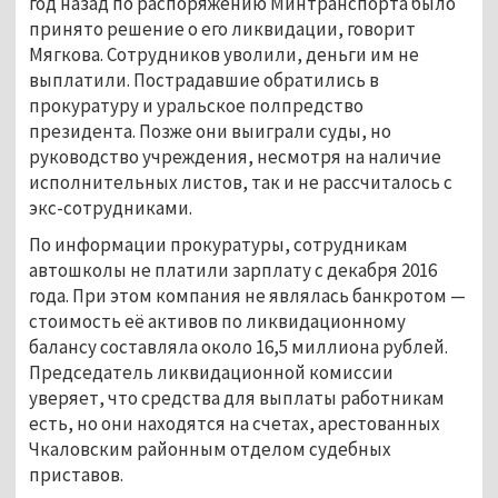
год назад по распоряжению Минтранспорта было
принято решение о его ликвидации, говорит
Мягкова. Сотрудников уволили, деньги им не
выплатили. Пострадавшие обратились в
прокуратуру и уральское полпредство
президента. Позже они выиграли суды, но
руководство учреждения, несмотря на наличие
исполнительных листов, так и не рассчиталось с
экс-сотрудниками.
По информации прокуратуры, сотрудникам
автошколы не платили зарплату с декабря 2016
года. При этом компания не являлась банкротом —
стоимость её активов по ликвидационному
балансу составляла около 16,5 миллиона рублей.
Председатель ликвидационной комиссии
уверяет, что средства для выплаты работникам
есть, но они находятся на счетах, арестованных
Чкаловским районным отделом судебных
приставов.