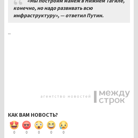
«Мы построим манеж в Нижнем Тагиле,
конечно, но надо развивать всю
инфраструктуру», — ответил Путин.
...
КАК ВАМ НОВОСТЬ?
0
0
0
0
0