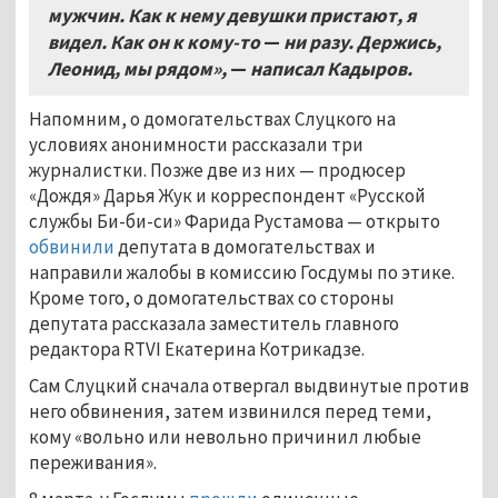
мужчин. Как к нему девушки пристают, я
видел. Как он к кому-то
—
ни разу. Держись,
Леонид, мы рядом»,
—
написал Кадыров.
Напомним, о домогательствах Слуцкого на
условиях анонимности рассказали три
журналистки. Позже две из них — продюсер
«Дождя» Дарья Жук и корреспондент «Русской
службы Би-би-си» Фарида Рустамова — открыто
обвинили
депутата в домогательствах и
направили жалобы в комиссию Госдумы по этике.
Кроме того, о домогательствах со стороны
депутата рассказала заместитель главного
редактора RTVI Екатерина Котрикадзе.
Сам Слуцкий сначала отвергал выдвинутые против
него обвинения, затем извинился перед теми,
кому «вольно или невольно причинил любые
переживания».