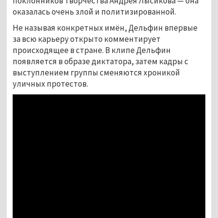
поклонников творчества Андрея Лысикова — она
оказалась очень злой и политизированной.
Не называя конкретных имён, Дельфин впервые
за всю карьеру открыто комментирует
происходящее в стране. В клипе Дельфин
появляется в образе диктатора, затем кадры с
выступлением группы сменяются хроникой
уличных протестов.