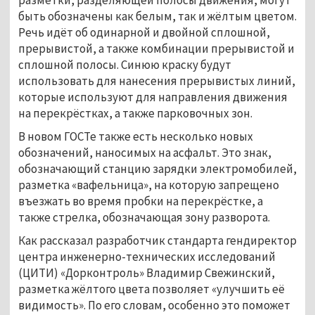
быть обозначены как белым, так и жёлтым цветом.
Речь идёт об одинарной и двойной сплошной,
прерывистой, а также комбинации прерывистой и
сплошной полосы. Синюю краску будут
использовать для нанесения прерывистых линий,
которые используют для направления движения
на перекрёстках, а также парковочных зон.
В новом ГОСТе также есть несколько новых
обозначений, наносимых на асфальт. Это знак,
обозначающий станцию зарядки электромобилей,
разметка «вафельница», на которую запрещено
въезжать во время пробки на перекрёстке, а
также стрелка, обозначающая зону разворота.
Как рассказал разработчик стандарта гендиректор
центра инженерно-технических исследований
(ЦИТИ) «Дорконтроль» Владимир Свежинский,
разметка жёлтого цвета позволяет «улучшить её
видимость». По его словам, особенно это поможет