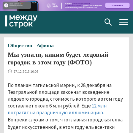
Togg
navig
Общество
Афиша
Мы узнали, каким будет ледовый
городок в этом году (ФОТО)
17.12.2013 10:08
По планам тагильской мэрии, к 28 декабря на
Театральной площади закончат возведение
ледового городка, стоимость которого в этом году
составляет около 6 млн рублей. Еще
12 млн
потратят на праздничную иллюминацию
.
Вопреки слухам о том, что главная городская елка
будет искусственной, в этом году ель все-таки