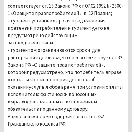
соответствует ст. 13 Закона РФ от 07.02.1992 № 2300-
1 «О защите правпотребителей», п. 22 Правил;
- турагент установил сроки предъявления
претензий потребителей к турагенту,что не
предусмотрено действующим
законодательством;
- турагентом ограничиваются сроки для
расторжения договора, что несоответствует ст.32
Закона РФ «О защите прав потребителей»,
которойпредусмотрено, что потребитель вправе
отказаться от исполнения договора об
оказанииуслуг в любое время при условии оплаты
исполнителю фактически понесенных
имрасходов, связанных с исполнением
обязательств по данному договору.
Аналогичнаянорма содержится в п.1 ст.782
Гражданского кодекса РФ.