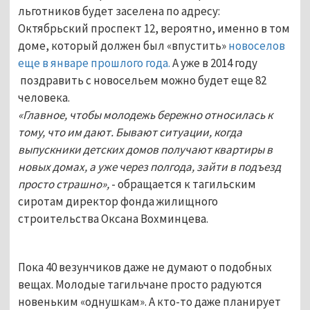
льготников будет заселена по адресу:
Октябрьский проспект 12, вероятно, именно в том
доме, который должен был «впустить»
новоселов
еще в январе прошлого года.
А уже в 2014 году
поздравить с новосельем можно будет еще 82
человека.
«Главное, чтобы молодежь бережно относилась к
тому, что им дают. Бывают ситуации, когда
выпускники детских домов получают квартиры в
новых домах, а уже через полгода, зайти в подъезд
просто страшно»,
- обращается к тагильским
сиротам директор фонда жилищного
строительства Оксана Вохминцева.
Пока 40 везунчиков даже не думают о подобных
вещах. Молодые тагильчане просто радуются
новеньким «однушкам». А кто-то даже планирует