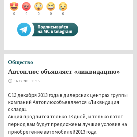
0
0
0
0
0
Общество
Автоплюс объявляет «ликвидацию»
16.12.2013 11:15
С 13 декабря 2013 года в дилерских центрах группы
компаний Автоплюсобъявляется «Ликвидация
склада».
Акция продлится только 13 дней, и только вэтот
период вам будут предложены лучшие условия на
приобретение автомобилей2013 года.