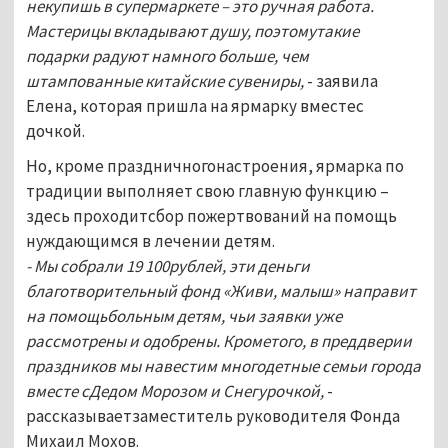
некупишь в супермаркете – это ручная работа.
Мастерицы вкладывают душу, поэтомутакие
подарки радуют намного больше, чем
штампованные китайские сувениры,
- заявила
Елена, которая пришла на ярмарку вместес
дочкой.
Но, кроме праздничногонастроения, ярмарка по
традиции выполняет свою главную функцию –
здесь проходитсбор пожертвований на помощь
нуждающимся в лечении детям.
- Мы собрали 19
100рублей, эти деньги
благотворительный фонд «Живи, малыш» направит
на помощьбольным детям, чьи заявки уже
рассмотрены и одобрены. Крометого, в преддверии
праздников мы навестим многодетные семьи города
вместе сДедом Морозом и Снегурочкой,
-
рассказываетзаместитель руководителя Фонда
Михаил Мохов.