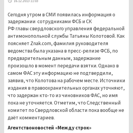
16.12.2013 11:03
Сегодня утром в СМИ появилась информация о
задержании сотрудниками ФСБ и СК
РФ
главы
свердловского управления федеральной
антимонопольной службы Татьяны Колотовой. Как
поясняет
Znak.com, фамилия руководителя
ведомства была указана в пресс-релизе ФСБ, п
о
предварительным данным, задержание
произошло в момент передачи взятки. Однако в
самом ФАС эту информацию не подтвердили,
заявив, что Колотова на рабочем месте. Источники
издания в правоохранительных органах уточняют,
что задержан кто-то из чиновников ФАС, но имя
пока не уточняется. Отметим, что Следственный
комитет по Свердловской области пока вообще не
даёт комментариев.
Агентствоновостей «Между строк»