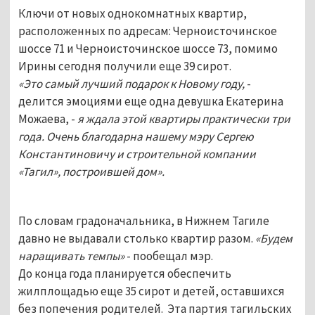
Ключи от новых однокомнатных квартир,
расположенных по адресам: Черноисточинское
шоссе 71 и Черноисточинское шоссе 73, помимо
Ирины сегодня получили еще 39 сирот.
«Это самый лучший подарок к Новому году,
-
делится эмоциями еще одна девушка Екатерина
Можаева, -
я ждала этой квартиры практически три
года. Очень благодарна нашему мэру Сергею
Константиновичу и строительной компании
«Тагил», построившей дом».
По словам градоначальника, в Нижнем Тагиле
давно не выдавали столько квартир разом.
«Будем
наращивать темпы»
- пообещал мэр.
До конца года планируется обеспечить
жилплощадью еще 35 сирот и детей, оставшихся
без попечения родителей.
Эта партия тагильских