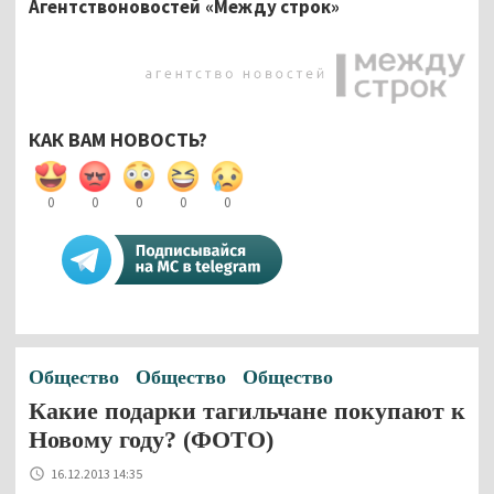
Агентствоновостей «Между строк»
КАК ВАМ НОВОСТЬ?
0
0
0
0
0
Общество
Общество
Общество
Какие подарки тагильчане покупают к
Новому году? (ФОТО)
16.12.2013 14:35