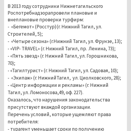
В 2013 году сотрудники Нижнетагильского
Роспотребнадзорапровели плановые и
внеплановые проверки турфирм:
- «Бегемот» (Росстур)(г. Нижний Тагил, ул.
Строителей, 5);
- «Четыре сезона» (г.Нижний Тагил, ул. Фрунзе, 13);
- «VIP- TRAVEL» (г. Нижний Тагил, пр. Ленина, 73);
- «Пять звезд» (г. Нижний Тагил, ул. Горошникова,
70);
- «Тагилтурист» (г. Нижний Тагил, ул. Садовая, 10);
- «Экипаж» (г. НижнийТагил, ул. Циолковского, 28);
- «Центр информации и рекламы» (г. Нижний
Тагил, ул. Ломоносова,49, оф. 227).
Оказалось, что нарушения законодательства
присутствуют вкаждой организации.
Перечень условий, которые ущемляют права
потребителя:
- турагент уменьшает сроки по получению