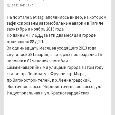
16.12.2013 12:40
На портале Setitagilaпоявилось видео, на котором
зафиксированы автомобильные аварии в Тагиле
заоктябрь и ноябрь 2013 года.
По данным ГИБДД за эти два месяца в городе
произошло 88 ДТП.
За одиннадцать месяцев уходящего 2013 года
случилось 381авария, в которых пострадали 516
человек и 62 человека погибли.
Самымиаварийными улицами города в этом году
стали: пр. Ленина, ул. Фрунзе, пр. Мира,
пр.Вагоностроителей, пр. Ленинградский,
Восточное шоссе, Черноисточинскоешоссе, ул.
Индустриальная и ул. Красногвардейская.