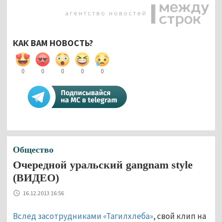
КАК ВАМ НОВОСТЬ?
0
0
0
0
0
Общество
Очередной уральский gangnam style
(ВИДЕО)
16.12.2013 16:56
Вслед засотрудниками «Тагилхлеба»
, свой клип на