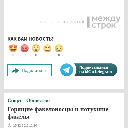
КАК ВАМ НОВОСТЬ?
0
0
0
0
0
Поделиться
Спорт
Общество
Горящие факелоносцы и потухшие
факелы
15.12.2013 11:20