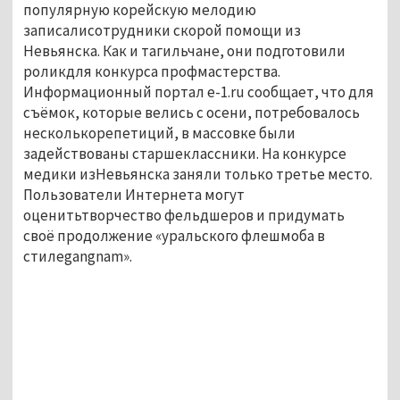
популярную корейскую мелодию
записалисотрудники скорой помощи из
Невьянска. Как и тагильчане, они подготовили
роликдля конкурса профмастерства.
Информационный портал e-1.ru сообщает, что для
съёмок, которые велись с осени, потребовалось
несколькорепетиций, в массовке были
задействованы старшеклассники. На конкурсе
медики изНевьянска заняли только третье место.
Пользователи Интернета могут
оценитьтворчество фельдшеров и придумать
своё продолжение «уральского флешмоба в
стилеgangnam».