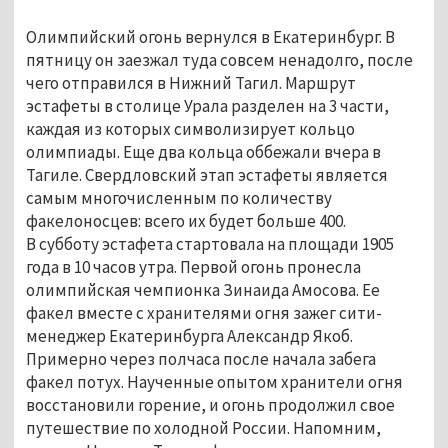
Олимпийский огонь вернулся в Екатеринбург. В
пятницу он заезжал туда совсем ненадолго, после
чего отправился в Нижний Тагил. Маршрут
эстафеты в столице Урала разделен на 3 части,
каждая из которых символизирует кольцо
олимпиады. Еще два кольца оббежали вчера в
Тагиле. Свердловский этап эстафеты является
самым многочисленным по количеству
факелоносцев: всего их будет больше 400.
В субботу эстафета стартовала на площади 1905
года в 10 часов утра. Первой огонь пронесла
олимпийская чемпионка Зинаида Амосова. Ее
факел вместе с хранителями огня зажег сити-
менеджер Екатеринбурга Александр Якоб.
Примерно через полчаса после начала забега
факел потух. Наученные опытом хранители огня
восстановили горение, и огонь продолжил свое
путешествие по холодной России. Напомним,