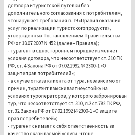
договора итуристской путевки без
дополнительного согласования с потребителем,
чтонарушает требования п. 19 «Правил оказания
услуг по реализации туристскогопродукта»,
утвержденных Постановлением Правительства
РФ от 18.07.2007 N 452 (далее– Правила);
- турагент в одностороннем порядке изменяет
условия договора, что несоответствует ст. 310 ГК
РФ, ст. 4 Закона РФ от 07.02.1992 № 2300-1 «О
защитеправ потребителей»;
- в случае отказа клиента от тура, независимо от
причин, турагент взыскиваетнеустойку на
условиях туроператоров, у которого забронирован
тур, что несоответствует ст. 310, п.2 ст.782 ГК РФ,
ст. 32 Закона РФ от 07.02.1992 №2300-1 «О защите
прав потребителей»;
- турагент снимает с себя ответственность за
качество оказываемой услуги, чтоне