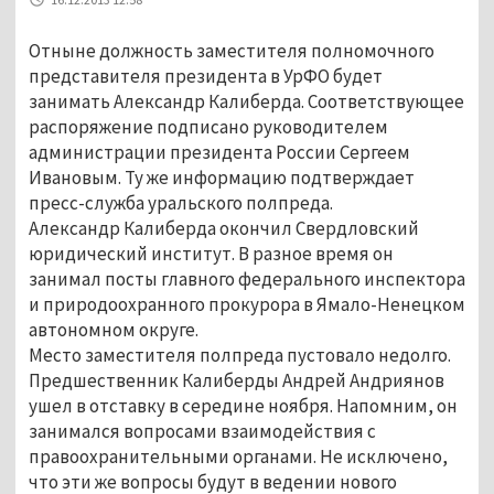
Отныне должность заместителя полномочного
представителя президента в УрФО будет
занимать Александр Калиберда. Соответствующее
распоряжение подписано руководителем
администрации президента России Сергеем
Ивановым. Ту же информацию подтверждает
пресс-служба уральского полпреда.
Александр Калиберда окончил Свердловский
юридический институт. В разное время он
занимал посты главного федерального инспектора
и природоохранного прокурора в Ямало-Ненецком
автономном округе.
Место заместителя полпреда пустовало недолго.
Предшественник Калиберды Андрей Андриянов
ушел в отставку в середине ноября. Напомним, он
занимался вопросами взаимодействия с
правоохранительными органами. Не исключено,
что эти же вопросы будут в ведении нового