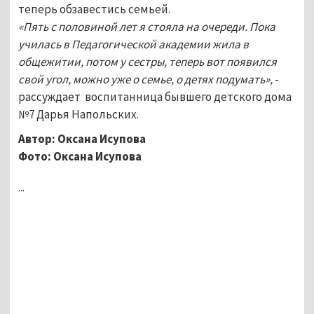
теперь обзавестись семьей.
«Пять с половиной лет я стояла на очереди. Пока
училась в Педагогической академии жила в
общежитии, потом у сестры, теперь вот появился
свой угол, можно уже о семье, о детях подумать»,
-
рассуждает воспитанница бывшего детского дома
№7 Дарья Напольских.
Автор: Оксана Исупова
Фото: Оксана Исупова
...