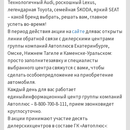
Технологичный Audi, роскошный Lexus,
легендарная Toyota, семейная ŠKODA, яркий SEAT
– какой бренд выбрать, решать вам, главное
успеть во-время!
В период действия акции на
сайте
длявас открыты
линии обратной связи с дилерскими центрами
группы компаний Автоплюсв Екатеринбурге,
Омске, Нижнем Тагиле и Каменске-Уральском:
просто заполнитезаявку и специалисты
выбранного центра свяжутся с вами, чтобы
сделать особоепредложение на приобретение
автомобиля.
К
аждый день для вас работает
единыйинформационный центр группы компаний
Автоплюс – 8-800-700-8-111, прием звонковидет
круглосуточно.
В акции принимают участие десять
дилерскихцентров в составе ГК «Автоплюс»: