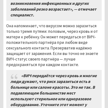
возникновения инфекционных и других
заболеваний резко возрастает», — отмечает
специалист.
Она напоминает, что вирусом можно заразиться
только тремя путями: половым, через кровь и от
матери к ребёнку. Он может передаться от ВИЧ-
положительного партнёра при любом виде
сексуального контакта. Презерватив надёжно
защищает от заражения. Если вы точно не знаете
ВИЧ-статус своего партнёра — лучше
предохраняться при каждом контакте.
«ВИЧ передаётся через кровь и многие
люди думают, что риск заразиться есть в
больнице или салоне красоты. Это не так. В
подавляющем большинстве мест
используют стерильное или одноразовое
оборудование. Уточните этот момент у