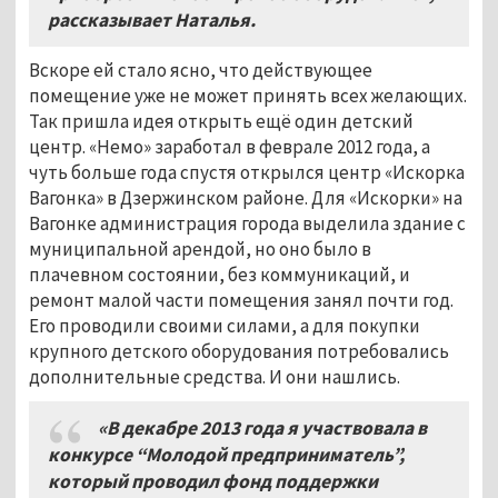
рассказывает Наталья.
Вскоре ей стало ясно, что действующее
помещение уже не может принять всех желающих.
Так пришла идея открыть ещё один детский
центр. «Немо» заработал в феврале 2012 года, а
чуть больше года спустя открылся центр «Искорка
Вагонка» в Дзержинском районе. Для «Искорки» на
Вагонке администрация города выделила здание с
муниципальной арендой, но оно было в
плачевном состоянии, без коммуникаций, и
ремонт малой части помещения занял почти год.
Его проводили своими силами, а для покупки
крупного детского оборудования потребовались
дополнительные средства. И они нашлись.
«В декабре 2013 года я участвовала в
конкурсе “Молодой предприниматель”,
который проводил фонд поддержки