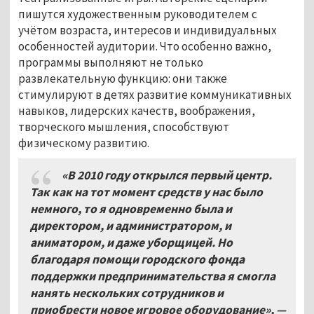
пишутся художественным руководителем с
учётом возраста, интересов и индивидуальных
особенностей аудитории. Что особенно важно,
программы выполняют не только
развлекательную функцию: они также
стимулируют в детях развитие коммуникативных
навыков, лидерских качеств, воображения,
творческого мышления, способствуют
физическому развитию.
«В 2010 году открылся первый центр.
Так как на тот момент средств у нас было
немного, то я одновременно была и
директором, и администратором, и
аниматором, и даже уборщицей. Но
благодаря помощи городского фонда
поддержки предпринимательства я смогла
нанять нескольких сотрудников и
приобрести новое игровое оборудование», —