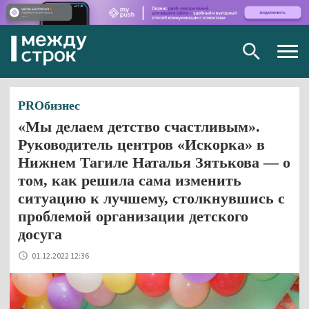
Togg
navig
PROбизнес
«Мы делаем детство счастливым».
Руководитель центров «Искорка» в
Нижнем Тагиле Наталья Зятькова — о
том, как решила сама изменить
ситуацию к лучшему, столкнувшись с
проблемой организации детского
досуга
01.12.2022 12:36