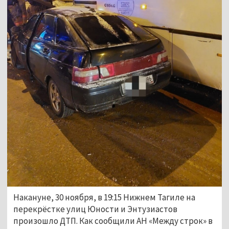
Накануне, 30 ноября, в 19:15 Нижнем Тагиле на
перекрёстке улиц Юности и Энтузиастов
произошло ДТП. Как сообщили АН «Между строк» в