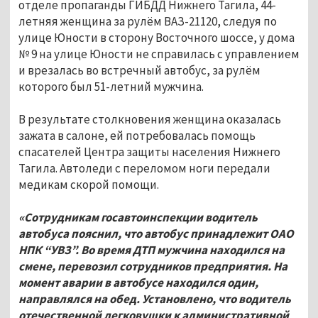
отделе пропаганды ГИБДД Нижнего Тагила, 44-
летняя женщина за рулём ВАЗ-21120, следуя по
улице Юности в сторону Восточного шоссе, у дома
№ 9 на улице Юности не справилась с управлением
и врезалась во встречный автобус, за рулём
которого был 51-летний мужчина.
В результате столкновения женщина оказалась
зажата в салоне, ей потребовалась помощь
спасателей Центра защиты населения Нижнего
Тагила. Автоледи с переломом ноги передали
медикам скорой помощи.
«Сотрудникам госавтоинспекции водитель
автобуса пояснил, что автобус принадлежит ОАО
НПК “УВЗ”. Во время ДТП мужчина находился на
смене, перевозил сотрудников предприятия. На
момент аварии в автобусе находился один,
направлялся на обед. Установлено, что водитель
отечественной легковушки к административной