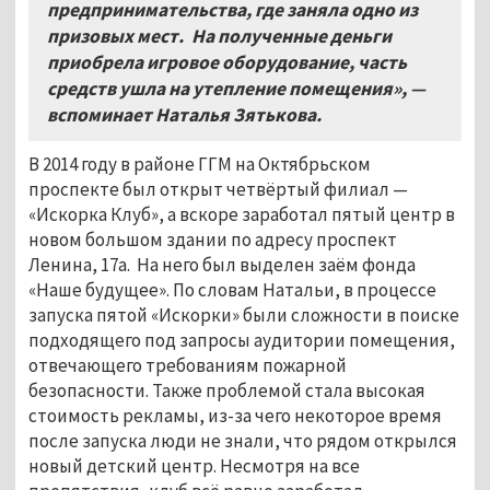
предпринимательства, где заняла одно из
призовых мест. На полученные деньги
приобрела игровое оборудование, часть
средств ушла на утепление помещения», —
вспоминает Наталья Зятькова.
В 2014 году в районе ГГМ на Октябрьском
проспекте был открыт четвёртый филиал —
«Искорка Клуб», а вскоре заработал пятый центр в
новом большом здании по адресу проспект
Ленина, 17а. На него был выделен заём фонда
«Наше будущее». По словам Натальи, в процессе
запуска пятой «Искорки» были сложности в поиске
подходящего под запросы аудитории помещения,
отвечающего требованиям пожарной
безопасности. Также проблемой стала высокая
стоимость рекламы, из-за чего некоторое время
после запуска люди не знали, что рядом открылся
новый детский центр. Несмотря на все