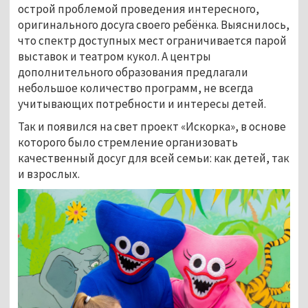
острой проблемой проведения интересного,
оригинального досуга своего ребёнка. Выяснилось,
что спектр доступных мест ограничивается парой
выставок и театром кукол. А центры
дополнительного образования предлагали
небольшое количество программ, не всегда
учитывающих потребности и интересы детей.
Так и появился на свет проект «Искорка», в основе
которого было стремление организовать
качественный досуг для всей семьи: как детей, так
и взрослых.