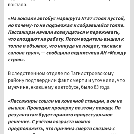
вокзала.
«На вокзале автобус маршрута № 57 стоял пустой,
но почему-то не подъезжал к собравшейся толпе.
Пассажиры начали возмущаться и переживать,
что опоздают на работу. Потом водитель вышел к
толпе и объявил, что никуда не поедет, так как в
салоне труп»,
—
сообщила подписчица АН «Между
строк».
В следственном отделе по Тагилстроевскому
району подтвердили факт смерти и уточнили, что
мужчине, ехавшему в автобусе, было 83 года.
«Пассажиры сошли на конечной станции, а он не
вышел. Проводим проверку по этому поводу. По
результатам будет принято процессуальное
решение. С учётом возраста можно
предположить, что причина смерти связана с