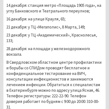
14 декабря: станция метро «Площадь 1905 года», на
углу Банковского и Театрального переулков;
16 декабря: на улице Крауля, 65;
21 декабря: у ТЦ «Мегаполис», 8 Марта, 149;
23 декабря: у ТЦ «Академический», Краснолесья,
133;
28 декабря: на площади у железнодорожного
вокзала.
В Свердловском областном центре профилактики
и борьбы со СПИДом проводят бесплатное и
конфиденциальное тестирование на ВИЧ,
консультации инфекционистов и занимаются
лечением инфекции. Обратиться к специалистам
в Екатеринбурге можно по адресу улица Ясная, 46.
Телефон регистратуры: 222-22-90. Телефон
доверия работает по будням с 9:00 до 20:00: 310-00-
31.