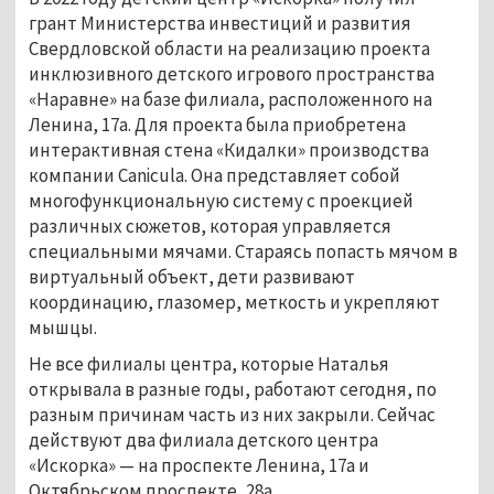
грант Министерства инвестиций и развития
Свердловской области на реализацию проекта
инклюзивного детского игрового пространства
«Наравне» на базе филиала, расположенного на
Ленина, 17а. Для проекта была приобретена
интерактивная стена «Кидалки» производства
компании Canicula. Она представляет собой
многофункциональную систему с проекцией
различных сюжетов, которая управляется
специальными мячами. Стараясь попасть мячом в
виртуальный объект, дети развивают
координацию, глазомер, меткость и укрепляют
мышцы.
Не все филиалы центра, которые Наталья
открывала в разные годы, работают сегодня, по
разным причинам часть из них закрыли. Сейчас
действуют два филиала детского центра
«Искорка» — на проспекте Ленина, 17а и
Октябрьском проспекте, 28а.