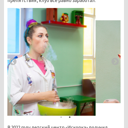
препятствия, клуб всё равно заработал.
В 2022 году детский центр «Искорка» получил