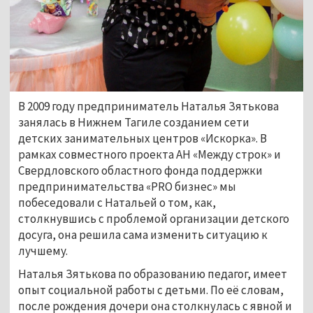
В 2009 году предприниматель Наталья Зятькова
занялась в Нижнем Тагиле созданием сети
детских занимательных центров «Искорка». В
рамках совместного проекта АН «Между строк» и
Свердловского областного фонда поддержки
предпринимательства «PRO бизнес» мы
побеседовали с Натальей о том, как,
столкнувшись с проблемой организации детского
досуга, она решила сама изменить ситуацию к
лучшему.
Наталья Зятькова по образованию педагог, имеет
опыт социальной работы с детьми. По её словам,
после рождения дочери она столкнулась с явной и