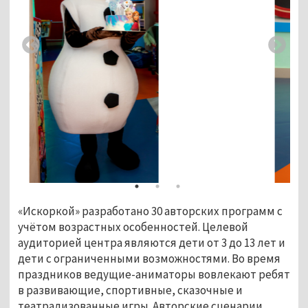
«Искоркой» разработано 30 авторских программ с
учётом возрастных особенностей. Целевой
аудиторией центра являются дети от 3 до 13 лет и
дети с ограниченными возможностями. Во время
праздников ведущие-аниматоры вовлекают ребят
в развивающие, спортивные, сказочные и
театрализованные игры. Авторские сценарии