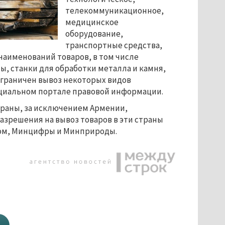
телекоммуникационное,
медицинское
оборудование,
транспортные средства,
 наименований товаров, в том числе
, станки для обработки металла и камня,
 ограничен вывоз некоторых видов
циальном портале правовой информации.
траны, за исключением Армении,
Разрешения на вывоз товаров в эти страны
ом, Минцифры и Минприроды.