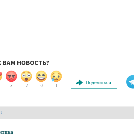
К ВАМ НОВОСТЬ?
Поделиться
3
2
0
1
И2
итика