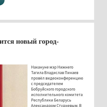
ится новый город-
Накануне мэр Нижнего
Тагила Владислав Пинаев
провёл видеоконференцию
с председателем
Бобруйского городского
исполнительного комитета
Республики Беларусь
Александром Студневым. В