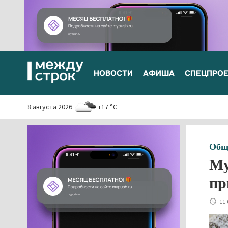
НОВОСТИ
АФИША
СПЕЦПРО
8 августа 2026
+17 °C
Общ
Му
пр
11.