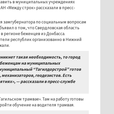
тавить в муниципальных учреждениях
 АН «Между строк» рассказали в пресс-
ля замгубернатора по социальным вопросам
бъявил о том, что Свердловская область
в регионе беженцев из Донбасса.
ители республик организованно в Нижний
жали.
зникнет такая необходимость, то город
 беженцам на муниципальных
 муниципальный “Тагилдорстрой” готов
 механизаторов, геодезистов. Есть
ятиях»,
— рассказали в пресс-службе
агильском трамвае». Там на работу готовы
ройти обучение на водителя трамвая.