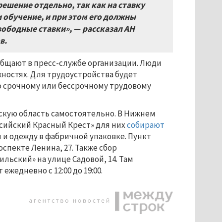
ешение отдельно, так как на ставку
 обучение, и при этом его должны
свободные ставки»,
—
рассказал АН
в.
ообщают в пресс-службе организации. Люди
жностях. Для трудоустройства будет
о срочному или бессрочному трудовому
скую область самостоятельно. В Нижнем
сийский Красный Крест» для них
собирают
и одежду в фабричной упаковке. Пункт
оспекте Ленина, 27. Также сбор
льский» на улице Садовой, 14. Там
жедневно с 12:00 до 19:00.