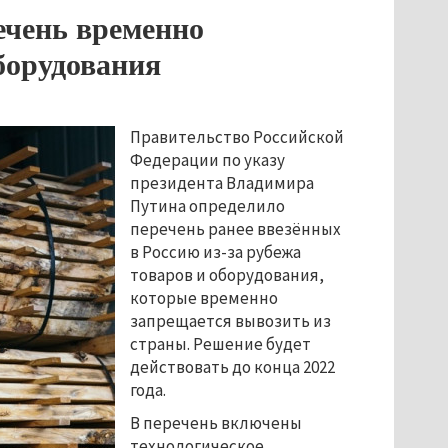
ечень временно
борудования
Правительство Российской
Федерации по указу
президента Владимира
Путина определило
перечень ранее ввезённых
в Россию из-за рубежа
товаров и оборудования,
которые временно
запрещается вывозить из
страны. Решение будет
действовать до конца 2022
года.
В перечень включены
технологическое,