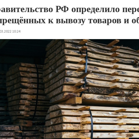
авительство РФ определило пер
прещённых к вывозу товаров и о
03.2022 10:24