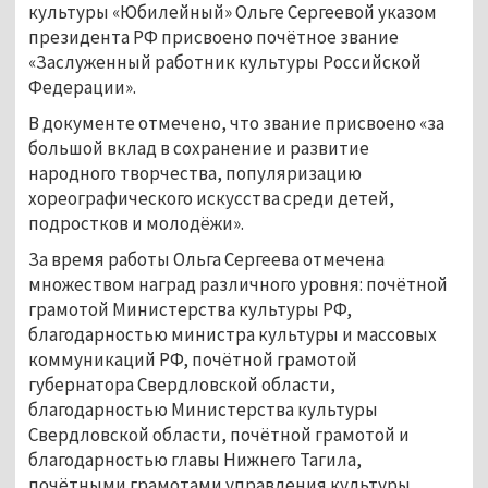
культуры «Юбилейный» Ольге Сергеевой указом
президента РФ присвоено почётное звание
«Заслуженный работник культуры Российской
Федерации».
В документе отмечено, что звание присвоено «за
большой вклад в сохранение и развитие
народного творчества, популяризацию
хореографического искусства среди детей,
подростков и молодёжи».
За время работы Ольга Сергеева отмечена
множеством наград различного уровня: почётной
грамотой Министерства культуры РФ,
благодарностью министра культуры и массовых
коммуникаций РФ, почётной грамотой
губернатора Свердловской области,
благодарностью Министерства культуры
Свердловской области, почётной грамотой и
благодарностью главы Нижнего Тагила,
почётными грамотами управления культуры