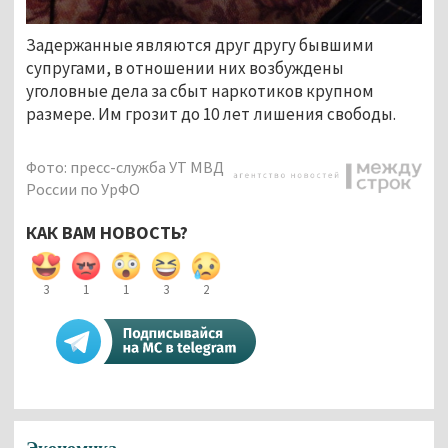
Задержанные являются друг другу бывшими
супругами, в отношении них возбуждены
уголовные дела за сбыт наркотиков крупном
размере. Им грозит до 10 лет лишения свободы.
Фото: пресс-служба УТ МВД
России по УрФО
КАК ВАМ НОВОСТЬ?
3
1
1
3
2
Экономика