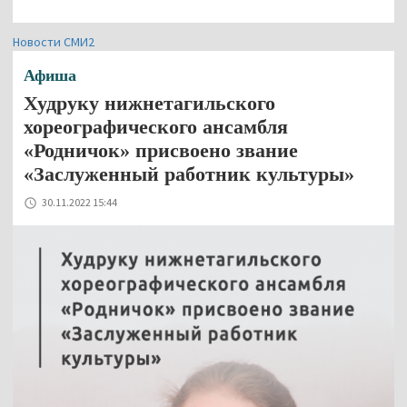
Новости СМИ2
Афиша
Худруку нижнетагильского
хореографического ансамбля
«Родничок» присвоено звание
«Заслуженный работник культуры»
30.11.2022 15:44