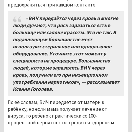
предохраняться при каждом контакте.
«ВИЧ передаётся через кровь и многие
люди думают, что риск заразиться есть в
больнице или салоне красоты. Это не так. В
подавляющем большинстве мест
используют стерильное или одноразовое
оборудование. Уточните этот момент у
специалиста на процедуре. Большинство
людей, которые заразились ВИЧ через
кровь, получили его при инъекционном
употреблении наркотиков»
,
— рассказывает
Ксения Гоголева.
По её словам, ВИЧ передаётся от матери к
ребёнку, но если мама получает лечение от
вируса, то ребёнок практически со 100-
процентной вероятностью родится здоровым.