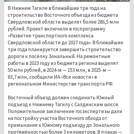
В Нижнем Тагиле в ближайшие три года на
строительство Восточного объезда из бюджета
Свердловской области выделят более 286,5 млн
рублей. Проект включили в госпрограмму
«Развитие транспортного комплекса
Свердловской области до 2027 года». В ближайшие
три года планируется завершить строительство
дороги к посёлку Зональный. На ремонтные
работы в 2023 году из бюджета региона выделят
50 млн рублей, в 2024-м — 153 млн, в 2025-м —
83,7 млн, сообщили ИА «Все новости» в
региональном Министерстве транспорта РФ.
Восточный объезд должен соединить Южный
подъезд к Нижнему Тагилу с Салдинским шоссе.
Положительное заключение госэкспертизы дали
на постройку участка Восточного обхода от
примыкания к Южному подъезду до Зонального
протяжённостью более 3 километров. В планах —