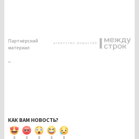
Партнёрский
материал
...
КАК ВАМ НОВОСТЬ?
0
0
0
0
0