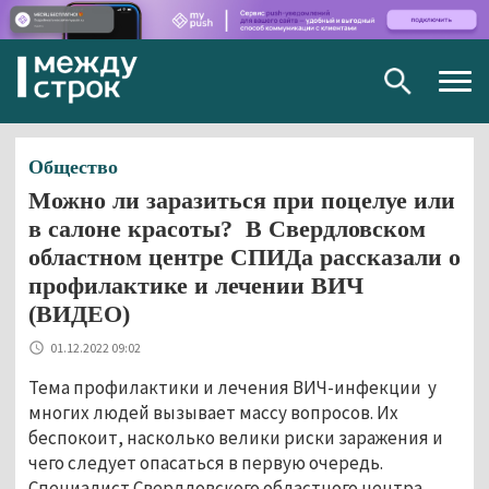
Togg
navig
Общество
Можно ли заразиться при поцелуе или
в салоне красоты? В Свердловском
областном центре СПИДа рассказали о
профилактике и лечении ВИЧ
(ВИДЕО)
01.12.2022 09:02
Тема профилактики и лечения ВИЧ-инфекции у
многих людей вызывает массу вопросов. Их
беспокоит, насколько велики риски заражения и
чего следует опасаться в первую очередь.
Специалист Свердловского областного центра