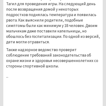
Тагил для проведения игры. На следующий день
после возвращения домой у некоторых
подростков поднялась температура и появилась
рвота. Как выяснили родители, подобные
симптомы были как минимум у 18 человек. Двоим
мальчикам даже поставили капельницы, но
обошлось без госпитализации. По одной из версий,
дети могли отравиться.
Также надзорное ведомство проверит
соблюдение требований законодательства об
охране жизни и здоровья несовершеннолетних со
стороны спортивной школы.
...