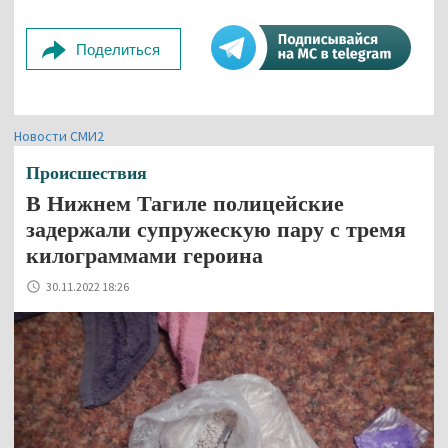
Поделиться
Новости СМИ2
Происшествия
В Нижнем Тагиле полицейские
задержали супружескую пару с тремя
килограммами героина
30.11.2022 18:26