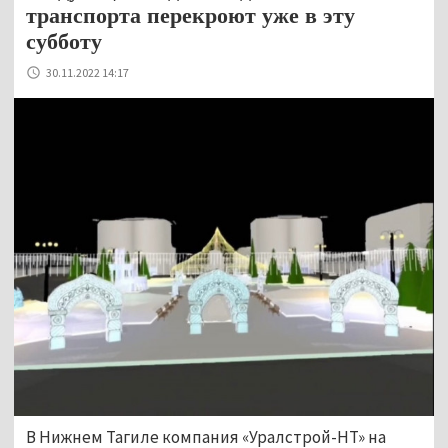
транспорта перекроют уже в эту
субботу
30.11.2022 14:17
В Нижнем Тагиле компания «Уралстрой-НТ» на