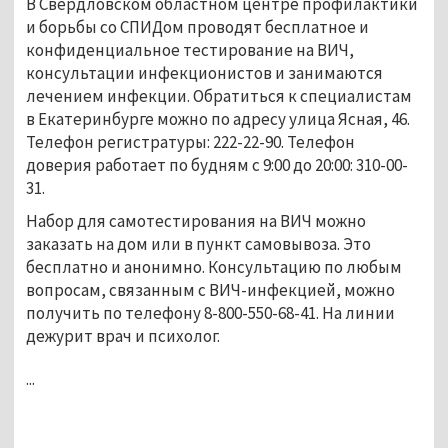
В Свердловском областном центре профилактики
и борьбы со СПИДом проводят бесплатное и
конфиденциальное тестирование на ВИЧ,
консультации инфекционистов и занимаются
лечением инфекции. Обратиться к специалистам
в Екатеринбурге можно по адресу улица Ясная, 46.
Телефон регистратуры: 222-22-90. Телефон
доверия работает по будням с 9:00 до 20:00: 310-00-
31.
Набор для самотестирования на ВИЧ можно
заказать на дом или в пункт самовывоза. Это
бесплатно и анонимно. Консультацию по любым
вопросам, связанным с ВИЧ-инфекцией, можно
получить по телефону 8-800-550-68-41. На линии
дежурит врач и психолог.
...