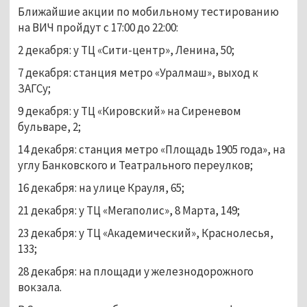
Ближайшие акции по мобильному тестированию
на ВИЧ пройдут с 17:00 до 22:00:
2 декабря: у ТЦ «Сити-центр», Ленина, 50;
7 декабря: станция метро «Уралмаш», выход к
ЗАГСу;
9 декабря: у ТЦ «Кировский» на Сиреневом
бульваре, 2;
14 декабря: станция метро «Площадь 1905 года», на
углу Банковского и Театрального переулков;
16 декабря: на улице Крауля, 65;
21 декабря: у ТЦ «Мегаполис», 8 Марта, 149;
23 декабря: у ТЦ «Академический», Краснолесья,
133;
28 декабря: на площади у железнодорожного
вокзала.