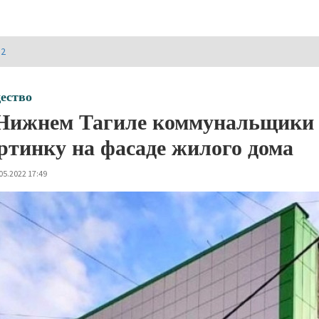
И2
ество
Нижнем Тагиле коммунальщики 
ртинку на фасаде жилого дома
05.2022 17:49