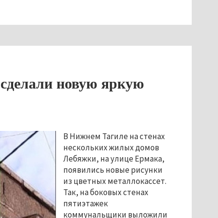
сделали новую яркую
В Нижнем Тагиле на стенах
нескольких жилых домов
Лебяжки, на улице Ермака,
появились новые рисунки
из цветных металлокассет.
Так, на боковых стенах
пятиэтажек
коммунальщики выложили