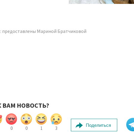
: предоставлены Мариной Братчиковой
К ВАМ НОВОСТЬ?
Поделиться
0
0
1
3