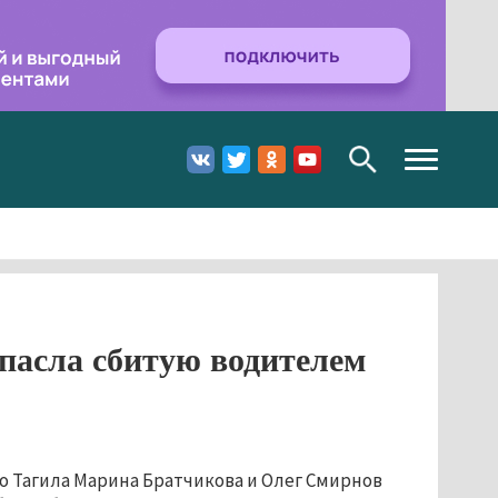
Toggle
navigation
пасла сбитую водителем
о Тагила Марина Братчикова и Олег Смирнов