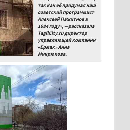
так как её придумал наш
советский программист
Алексеей Пажитнов в
1984 году», —рассказала
TagilCity.ru директор
управляющей компании
«Ермак» Анна
Микрюкова.