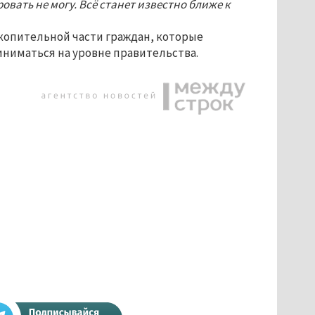
ровать не могу. Всё станет известно ближе к
копительной части граждан, которые
иниматься на уровне правительства.