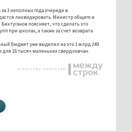
 за 3 неполных года очереди в
астся ликвидировать. Министр общего и
Биктуганов поясняет, что сделать это
пп при школах, а также за счет возврата
ьный бюджет уже выделил на это 1 млрд 249
е для 18 тысяч маленьких свердловчан.