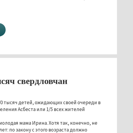
ысяч свердловчан
0 тысяч детей, ожидающих своей очереди в
еления Асбеста или 1/5 всех жителей
 молодая мама Ирина. Хотя так, конечно, не
ет: по закону с этого возраста должно