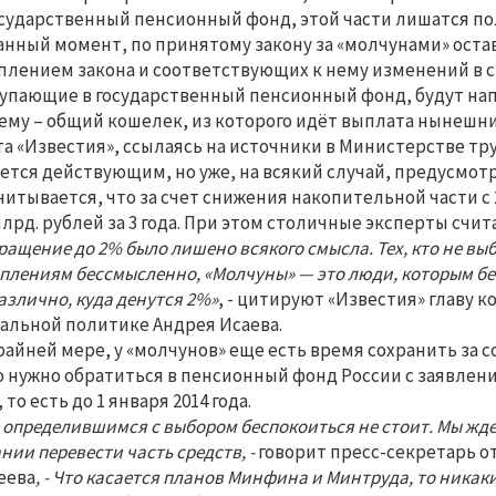
сударственный пенсионный фонд, этой части лишатся по
анный момент, по принятому закону за «молчунами» остав
плением закона и соответствующих к нему изменений в с
упающие в государственный пенсионный фонд, будут на
ему – общий кошелек, из которого идёт выплата нынешн
та «Известия», ссылаясь на источники в Министерстве тру
ется действующим, но уже, на всякий случай, предусмот
читывается, что за счет снижения накопительной части с
млрд. рублей за 3 года. При этом столичные эксперты счи
ращение до 2% было лишено всякого смысла. Тех, кто не вы
плениям бессмысленно, «Молчуны» — это люди, которым безр
азлично, куда денутся 2%»
, - цитируют «Известия» главу 
альной политике Андрея Исаева.
райней мере, у «молчунов» еще есть время сохранить за 
о нужно обратиться в пенсионный фонд России с заявлени
 то есть до 1 января 2014 года.
 определившимся с выбором беспокоиться не стоит. Мы ждем
нии перевести часть средств, -
говорит пресс-секретарь о
еева
, - Что касается планов Минфина и Минтруда, то ника