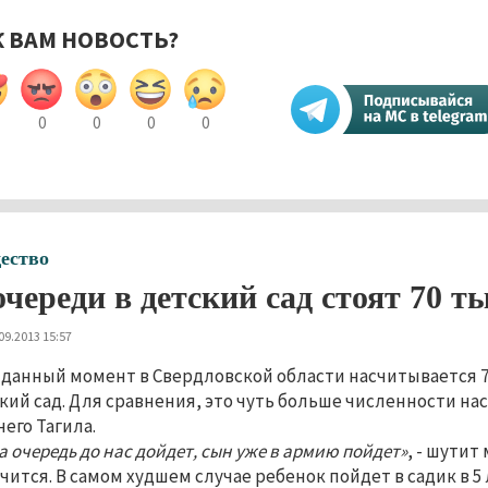
К ВАМ НОВОСТЬ?
0
0
0
0
ество
очереди в детский сад стоят 70 т
09.2013 15:57
 данный момент в Свердловской области насчитывается 7
кий сад. Для сравнения, это чуть больше численности нас
его Тагила.
а очередь до нас дойдет, сын уже в армию пойдет»
, - шутит
чится. В самом худшем случае ребенок пойдет в садик в 5 л