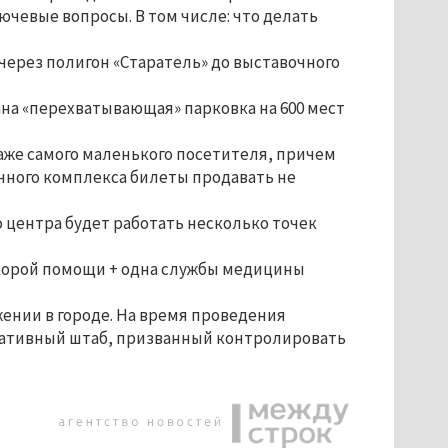
ючевые вопросы. В том числе: что делать
ла через полигон «Старатель» до выставочного
ана «перехватывающая» парковка на 600 мест
даже самого маленького посетителя, причем
чного комплекса билеты продавать не
о центра будет работать несколько точек
 скорой помощи + одна службы медицины
ении в городе. На время проведения
ративный штаб, призванный контролировать