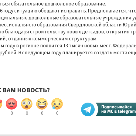
ться обязательное дошкольное образование.
16 году ситуацию обещают исправить. Предполагается, что
ципальные дошкольные образовательные учреждения уд
ессионального образования Свердловской области Юрий 
о благодаря строительству новых детсадов, открытия гру
ий, отданных коммерческим структурам.
ом году в регионе появится 13 тысяч новых мест. Федерал
рублей. В следующем году планируется создать места ещ
К ВАМ НОВОСТЬ?
0
0
0
0