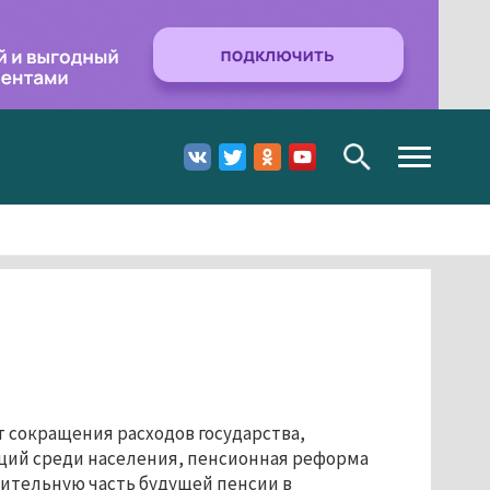
Toggle
navigation
 сокращения расходов государства,
ций среди населения, пенсионная реформа
пительную часть будущей пенсии в