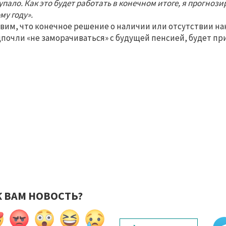
упало. Как это будет работать в конечном итоге, я прогнози
му году».
вим, что конечное решение о наличии или отсутствии на
почли «не заморачиваться» с будущей пенсией, будет пр
К ВАМ НОВОСТЬ?