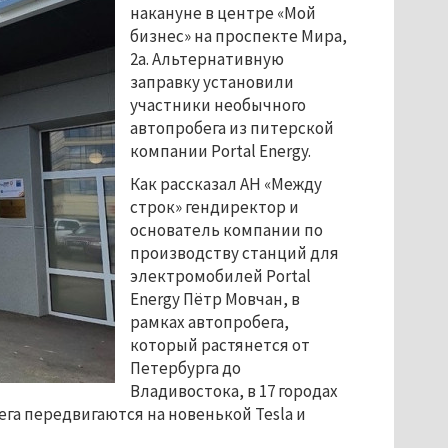
накануне в центре «Мой
бизнес» на проспекте Мира,
2а. Альтернативную
заправку установили
участники необычного
автопробега из питерской
компании Portal Energy.
Как рассказал АН «Между
строк» гендиректор и
основатель компании по
производству станций для
электромобилей Portal
Energy Пётр Мовчан, в
рамках автопробега,
который растянется от
Петербурга до
Владивостока, в 17 городах
га передвигаются на новенькой Tesla и