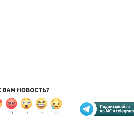
К ВАМ НОВОСТЬ?
0
0
0
0