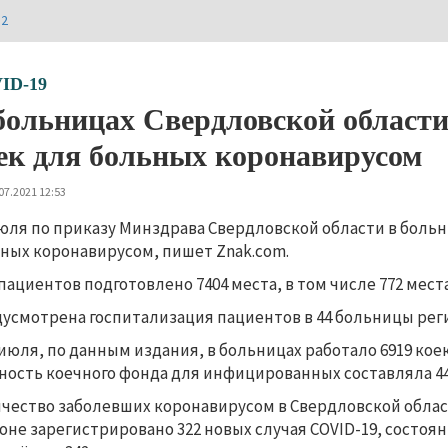
И2
ID-19
больницах Свердловской области
ек для больных коронавирусом
07.2021 12:53
июля по приказу Минздрава Свердловской области в больн
ных коронавирусом, пишет Znak.com.
пациентов подготовлено 7404 места, в том числе 772 мест
усмотрена госпитализация пациентов в 44 больницы рег
 июля, по данным издания, в больницах работало 6919 кое
ость коечного фонда для инфицированных составляла 44
чество заболевших коронавирусом в Свердловской област
оне зарегистрировано 322 новых случая COVID-19, состоя