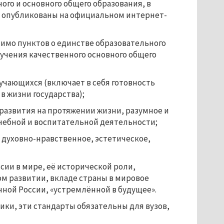
ого и основного общего образования, в
ы опубликованы на официальном интернет-
мимо пунктов о единстве образовательного
учения качественного основного общего
чающихся (включает в себя готовность
в жизни государства);
развития на протяжении жизни, разумное и
чебной и воспитательной деятельности;
 духовно-нравственное, эстетическое,
ии в мире, её исторической роли,
м развитии, вкладе страны в мировое
ной России, «устремлённой в будущее».
ки, эти стандарты обязательны для вузов,