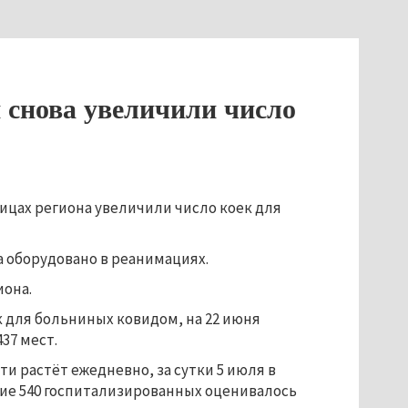
 снова увеличили число
ицах региона увеличили число коек для
а оборудовано в реанимациях.
иона.
к для больниных ковидом, на 22 июня
37 мест.
и растёт ежедневно, за сутки 5 июля в
ние 540 госпитализированных оценивалось