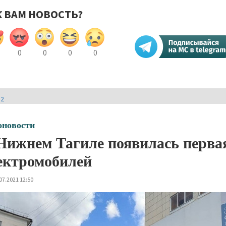
К ВАМ НОВОСТЬ?
0
0
0
0
И2
оновости
Нижнем Тагиле появилась первая
ектромобилей
07.2021 12:50