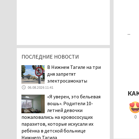
...
ПОСЛЕДНИЕ НОВОСТИ
В Нижнем Тагиле на три
дня запретят
электросамокаты
06.08.2026 11:41
КА
«Я уверен, это бельевая
вошь». Родители 10-
летней девочки
0
пожаловались на кровососущих
паразитов, которые искусали их
ребёнка в детской больнице
Нижнего Тагила