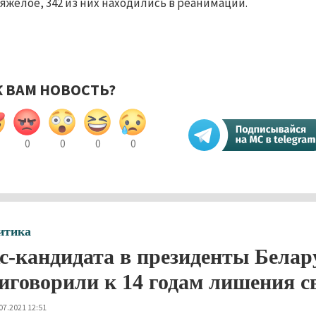
тяжёлое, 342 из них находились в реанимации.
К ВАМ НОВОСТЬ?
0
0
0
0
итика
с-кандидата в президенты Белар
иговорили к 14 годам лишения с
07.2021 12:51