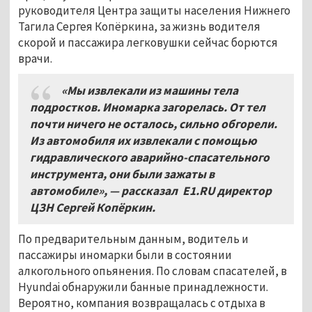
руководителя Центра защиты населения Нижнего
Тагила Сергея Копёркина, за жизнь водителя
скорой и пассажира легковушки сейчас борются
врачи.
«Мы извлекали из машины тела
подростков. Иномарка загорелась. От тел
почти ничего не осталось, сильно обгорели.
Из автомобиля их извлекали с помощью
гидравлического аварийно-спасательного
инструмента, они были зажаты в
автомобиле», — рассказал
E1.RU директор
ЦЗН Сергей Копёркин.
По предварительным данным, водитель и
пассажиры иномарки были в состоянии
алкогольного опьянения. По словам спасателей, в
Hyundai обнаружили банные принадлежности.
Вероятно, компания возвращалась с отдыха в