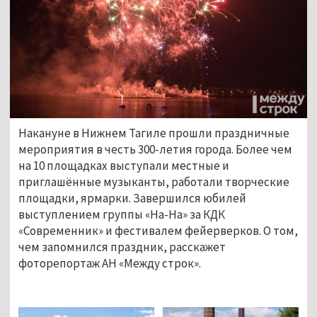
Накануне в Нижнем Тагиле прошли праздничные
мероприятия в честь 300-летия города. Более чем
на 10 площадках выступали местные и
приглашённые музыканты, работали творческие
площадки, ярмарки. Завершился юбилей
выступлением группы «На-На» за КДК
«Современник» и фестивалем фейерверков. О том,
чем запомнился праздник, расскажет
фоторепортаж АН «Между строк».