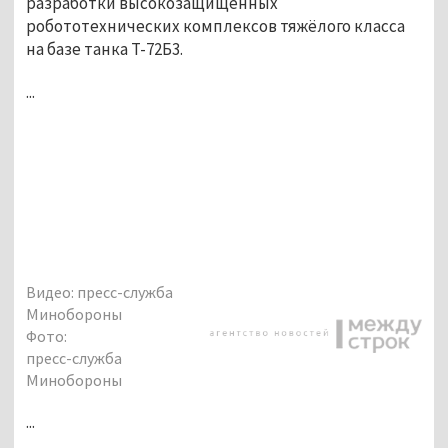
разработки высокозащищённых
робототехнических комплексов тяжёлого класса
на базе танка Т-72Б3.
...
Видео: пресс-служба
Минобороны
Фото:
пресс-служба
Минобороны
...