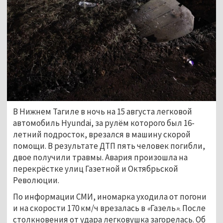
В Нижнем Тагиле в ночь на 15 августа легковой
автомобиль Hyundai, за рулём которого был 16-
летний подросток, врезался в машину скорой
помощи. В результате ДТП пять человек погибли,
двое получили травмы. Авария произошла на
перекрёстке улиц Газетной и Октябрьской
Революции.
По информации СМИ, иномарка уходила от погони
и на скорости 170 км/ч врезалась в
«
Газель
»
. После
столкновения от удара легковушка загорелась. Об