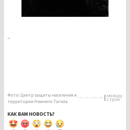
...
Фото: Центр защиты населения и
территории Нижнего Тагила
КАК ВАМ НОВОСТЬ?