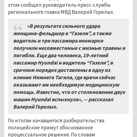
этом сообщил руководитель пресс-службы
регионального главка МВД Валерий Горелых.
«В результате сильного удара
женщина-фельдшер в “Газели”, а также
водитель и три пассажира иномарки
получили несовместимые с жизнью травмы и
погибли. Еще два человека, 19-летний
пассажир Hyundai и водитель “Газели”, в
срочном порядке доставлены в одну из
клиник Нижнего Тагила, где врачи сейчас
оказывают им необходимую медицинскую
помощь. Известно, что от столкновения двух
машин Hyundai вспыхнула», — рассказал
Валерий Горелых.
По итогам начавшегося разбирательства
полицейские примут обоснованное
процессуальное решение. По словам