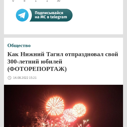
0
8
1
1
30
Общество
Как Нижний Тагил отпраздновал свой
300-летний юбилей
(ФОТОРЕПОРТАЖ)
14.08.2022 15:21