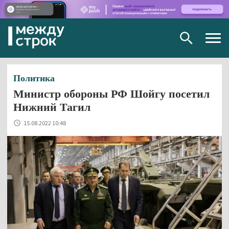
Togg
navig
Политика
Министр обороны РФ Шойгу посетил
Нижний Тагил
15.08.2022 10:48