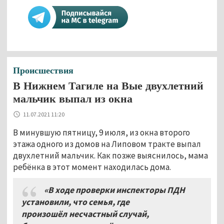
Происшествия
В Нижнем Тагиле на Вые двухлетний
мальчик выпал из окна
11.07.2021 11:20
В минувшую пятницу, 9 июля, из окна второго
этажа одного из домов на Липовом тракте выпал
двухлетний мальчик. Как позже выяснилось, мама
ребёнка в этот момент находилась дома.
«В ходе проверки инспекторы ПДН
установили, что семья, где
произошёл несчастный случай,