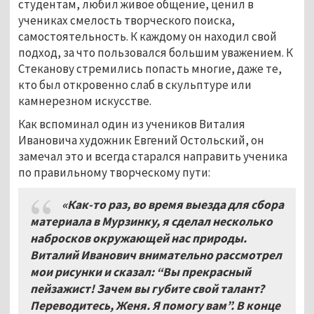
студентам, любил живое общение, ценил в
учениках смелость творческого поиска,
самостоятельность. К каждому он находил свой
подход, за что пользовался большим уважением. К
Стеканову стремились попасть многие, даже те,
кто был откровенно слаб в скульптуре или
камнерезном искусстве.
Как вспоминал один из учеников Виталия
Ивановича художник Евгений Остольский, он
замечал это и всегда старался направить ученика
по правильному творческому пути:
«Как-то раз, во время выезда для сбора
материала в Мурзинку, я сделал несколько
набросков окружающей нас природы.
Виталий Иванович внимательно рассмотрел
мои рисунки и сказал: “Вы прекрасный
пейзажист! Зачем вы губите свой талант?
Переводитесь, Женя. Я помогу вам”. В конце