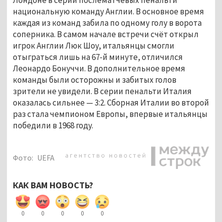
национальную команду Англии. В основное время
каждая из команд забила по одному голу в ворота
соперника. В самом начале встречи счёт открыл
игрок Англии Люк Шоу, итальянцы смогли
отыграться лишь на 67-й минуте, отличился
Леонардо Бонуччи. В дополнительное время
команды были осторожны и забитых голов
зрители не увидели. В серии пенальти Италия
оказалась сильнее — 3:2. Сборная Италии во второй
раз стала чемпионом Европы, впервые итальянцы
победили в 1968 году.
Фото:
UEFA
КАК ВАМ НОВОСТЬ?
0
0
0
0
0