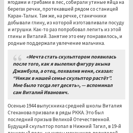
ягодами и грибами в лес, собирали утиные яйца на
берегах речки, протекавшей рядом со станицей
Каран-Талык. Там же, на речке, станичники
добывали глину, из которой изготавливали посуду
и игрушки. Как-то раз попробовал лепить из этой
глины и Виталий. Занятие это ему понравилось, и
родные поддержали увлечение мальчика.
«Мечта стать скульптором появилась
после того, как я вылепил фигуру акына
Джамбула, а отец, похвалив меня, сказал:
“Никак в нашей семье скульптор растёт”.
Мне было тогда лет десять», — вспоминал
сам Виталий Иванович.
Осенью 1944 выпускника средней школы Виталия
Стеканова призвали в ряды РККА. Это был
последний призыв Великой Отечественной.
Будущий скульптор попал в Нижний Тагил, в 19-й