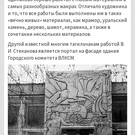
самых разнообразных жанрах. Отличало художника
и то, что все работы были выполнены им в таких
«вечно живых» материалах, как мрамор, уральский
камень, дерево, шамот, керамика, а также в
сочетании нескольких материалов.
Другой известной многим тагильчанам работой В.
И. Стеканова является портал на фасаде здания
Городского комитета ВЛКСМ.