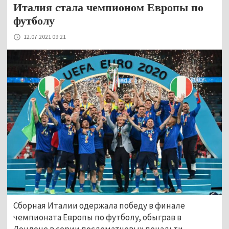
Италия стала чемпионом Европы по
футболу
12.07.2021 09:21
Сборная Италии одержала победу в финале
чемпионата Европы по футболу, обыграв в
Лондоне в серии послематчевых пенальти