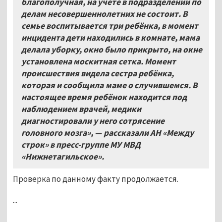
благополучная, на учёте в подразделении по
делам несовершеннолетних не состоит. В
семье воспитывается три ребёнка, в момент
инцидента дети находились в комнате, мама
делала уборку, окно было прикрыто, на окне
установлена москитная сетка. Момент
происшествия видела сестра ребёнка,
которая и сообщила маме о случившемся. В
настоящее время ребёнок находится под
наблюдением врачей, медики
диагностировали у него сотрясение
головного мозга», — рассказали АН «Между
строк» в пресс-группе МУ МВД
«Нижнетагильское».
Проверка по данному факту продолжается.
...