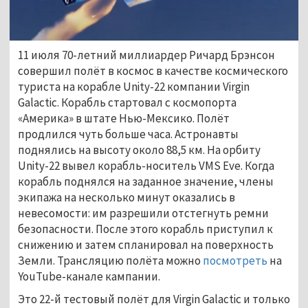
11 июля 70-летний миллиардер Ричард Брэнсон
совершил полёт в космос в качестве космического
туриста на корабле Unity-22 компании Virgin
Galactic. Корабль стартовал с космопорта
«Америка» в штате Нью-Мексико. Полёт
продлился чуть больше часа. Астронавты
поднялись на высоту около 88,5 км. На орбиту
Unity-22 вывел корабль-носитель VMS Eve. Когда
корабль поднялся на заданное значение, члены
экипажа на несколько минут оказались в
невесомости: им разрешили отстегнуть ремни
безопасности. После этого корабль приступил к
снижению и затем спланировал на поверхность
Земли. Трансляцию полёта можно
посмотреть
на
YouTube-канале кампании.
Это 22-й тестовый полёт для Virgin Galactic и только