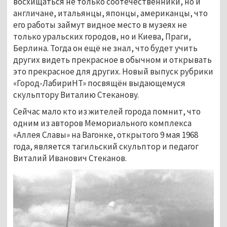
восхищаться не только соотечественники, но и
англичане, итальянцы, японцы, американцы, что
его работы займут видное место в музеях не
только уральских городов, но и Киева, Праги,
Берлина. Тогда он ещё не знал, что будет учить
других видеть прекрасное в обычном и открывать
это прекрасное для других. Новый выпуск рубрики
«Город-ЛабириНТ» посвящён выдающемуся
скульптору Виталию Стеканову.
Сейчас мало кто из жителей города помнит, что
одним из авторов Мемориального комплекса
«Аллея Славы» на Вагонке, открытого 9 мая 1968
года, является тагильский скульптор и педагог
Виталий Иванович Стеканов.