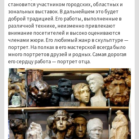
становится участником городских, областных и
зональных выставок. В дальнейшем это будет
доброй традицией. Его работы, выполненные в
различной технике, неизменно привлекают
внимание посетителей и высоко оцениваются
членами жюри. Его любимый жанр в скульптуре —
портрет. На полках в его мастерской всегда было
много портретов друзей и родных. Самая дорогая
его сердцу работа — портрет отца.