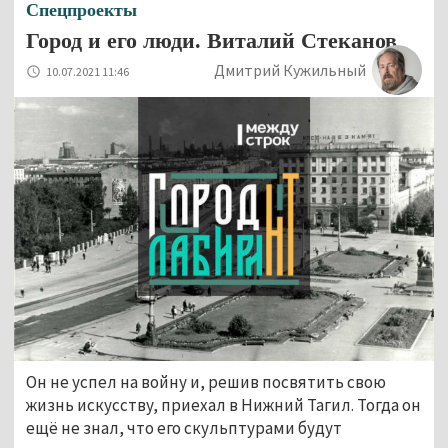
Спецпроекты
Город и его люди. Виталий Стеканов
Дмитрий Кужильный
10.07.2021 11:46
Он не успел на войну и, решив посвятить свою
жизнь искусству, приехал в Нижний Тагил. Тогда он
ещё не знал, что его скульптурами будут