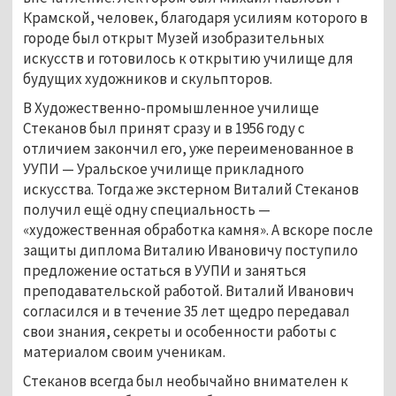
Крамской, человек, благодаря усилиям которого в
городе был открыт Музей изобразительных
искусств и готовилось к открытию училище для
будущих художников и скульпторов.
В Художественно-промышленное училище
Стеканов был принят сразу и в 1956 году с
отличием закончил его, уже переименованное в
УУПИ — Уральское училище прикладного
искусства. Тогда же экстерном Виталий Стеканов
получил ещё одну специальность —
«художественная обработка камня». А вскоре после
защиты диплома Виталию Ивановичу поступило
предложение остаться в УУПИ и заняться
преподавательской работой. Виталий Иванович
согласился и в течение 35 лет щедро передавал
свои знания, секреты и особенности работы с
материалом своим ученикам.
Стеканов всегда был необычайно внимателен к