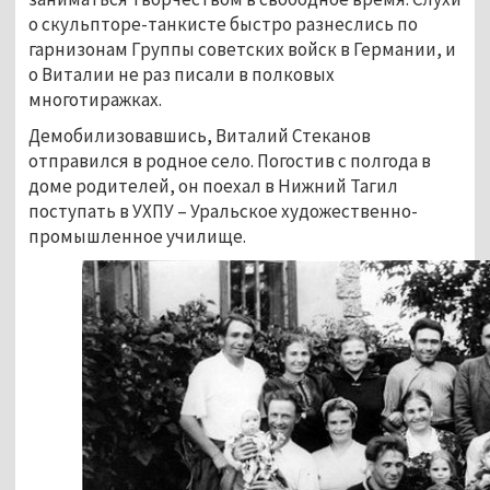
о скульпторе-танкисте быстро разнеслись по
гарнизонам Группы советских войск в Германии, и
о Виталии не раз писали в полковых
многотиражках.
Демобилизовавшись, Виталий Стеканов
отправился в родное село. Погостив с полгода в
доме родителей, он поехал в Нижний Тагил
поступать в УХПУ – Уральское художественно-
промышленное училище.