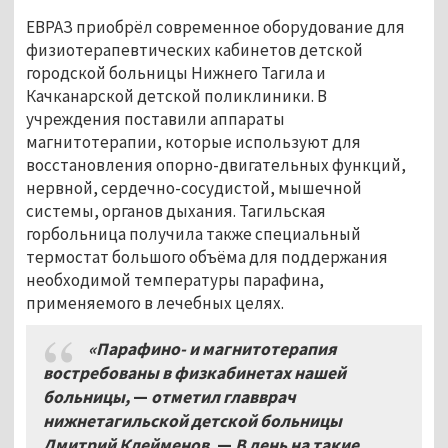
ЕВРАЗ приобрёл современное оборудование для
физиотерапевтических кабинетов детской
городской больницы Нижнего Тагила и
Качканарской детской поликлиники. В
учреждения поставили аппараты
магнитотерапии, которые используют для
восстановления опорно-двигательных функций,
нервной, сердечно-сосудистой, мышечной
системы, органов дыхания. Тагильская
горбольница получила также специальный
термостат большого объёма для поддержания
необходимой температуры парафина,
применяемого в лечебных целях.
«Парафино- и магнитотерапия
востребованы в физкабинетах нашей
больницы,
—
отметил главврач
нижнетагильской детской больницы
Дмитрий Клейменов.
—
В день на такие