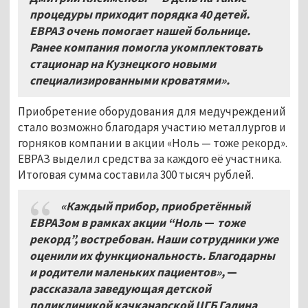
процедуры приходит порядка 40 детей.
ЕВРАЗ очень помогает нашей больнице.
Ранее компания помогла укомплектовать
стационар на Кузнецкого новыми
специализированными кроватями».
Приобретение оборудования для медучреждений
стало возможно благодаря участию металлургов и
горняков компании в акции «Ноль — тоже рекорд».
ЕВРАЗ выделил средства за каждого её участника.
Итоговая сумма составила 300 тысяч рублей.
«Каждый прибор, приобретённый
ЕВРАЗом в рамках акции “Ноль
—
тоже
рекорд”, востребован. Наши сотрудники уже
оценили их функциональность. Благодарны
и родители маленьких пациентов»,
—
рассказала заведующая детской
поликлиникой качканарской ЦГБ Галина