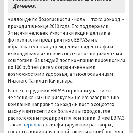
Домнина.
Челлендж по безопасности «Ноль — тоже рекорд!»
проходил в конце 2019 года. Его поддержали
3 тысячи человек. Участники акции делали в
фотозонах на предприятиях ЕВРАЗа и в
образовательных учреждениях видеоселфи и
выкладывали их в свои соцсети со специальными
хештегами. За каждый пост компания перечислила
по 100 рублей детям с ограниченными
возможностями здоровья, а также больницам
Нижнего Тагила и Качканара.
Ранее сотрудники ЕВРАЗа приняли участие в
челлендже «Мы не рискуем». По его завершению
компания направит за каждый пост в соцсетях
маску и антисептик в больницы городов, где
расположены предприятия компании. В мае ЕВРАЗ
также
передал
дезинфицирующие растворы,
средства индивидуальной защиты и приборы для