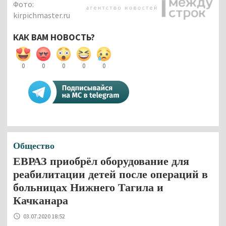
Фото:
kirpichmaster.ru
КАК ВАМ НОВОСТЬ?
0
0
0
0
0
Общество
ЕВРАЗ приобрёл оборудование для
реабилитации детей после операций в
больницах Нижнего Тагила и
Качканара
03.07.2020 18:52