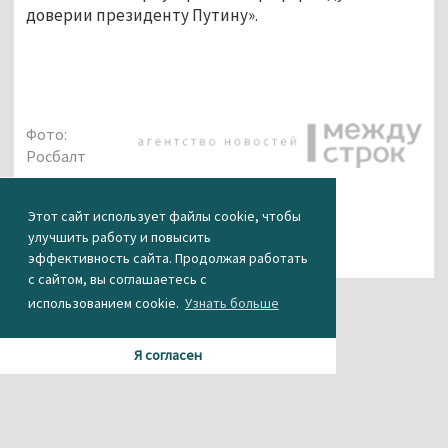
доверии президенту Путину».
Фото:
Росбалт
Этот сайт использует файлы cookie, чтобы
улучшить работу и повысить
эффективность сайта. Продолжая работать
с сайтом, вы соглашаетесь с
использованием cookie.
Узнать больше
Я согласен