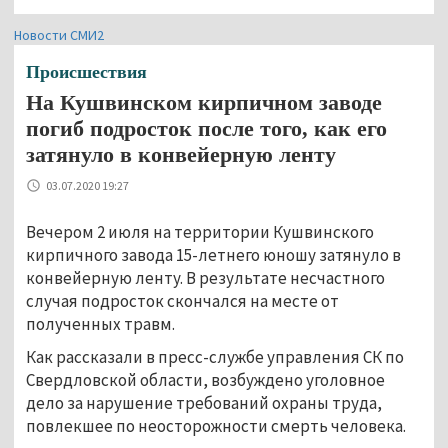
Новости СМИ2
Происшествия
На Кушвинском кирпичном заводе
погиб подросток после того, как его
затянуло в конвейерную ленту
03.07.2020 19:27
Вечером 2 июля на территории Кушвинского
кирпичного завода 15-летнего юношу затянуло в
конвейерную ленту. В результате несчастного
случая подросток скончался на месте от
полученных травм.
Как рассказали в пресс-службе управления СК по
Свердловской области, возбуждено уголовное
дело за нарушение требований охраны труда,
повлекшее по неосторожности смерть человека.