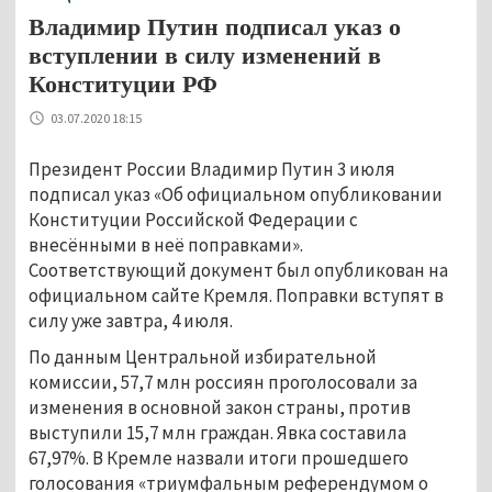
Владимир Путин подписал указ о
вступлении в силу изменений в
Конституции РФ
03.07.2020 18:15
Президент России Владимир Путин 3 июля
подписал указ «Об официальном опубликовании
Конституции Российской Федерации с
внесёнными в неё поправками».
Соответствующий документ был опубликован на
официальном сайте Кремля. Поправки вступят в
силу уже завтра, 4 июля.
По данным Центральной избирательной
комиссии, 57,7 млн россиян проголосовали за
изменения в основной закон страны, против
выступили 15,7 млн граждан. Явка составила
67,97%. В Кремле назвали итоги прошедшего
голосования «триумфальным референдумом о