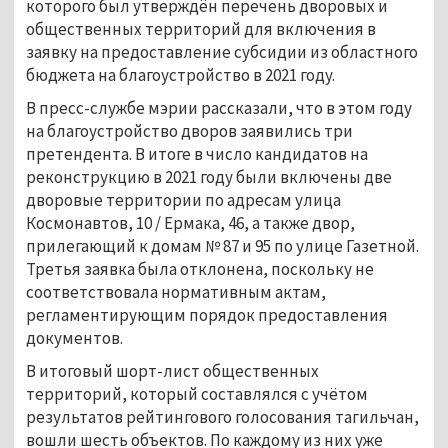
которого был утверждён перечень дворовых и
общественных территорий для включения в
заявку на предоставление субсидии из областного
бюджета на благоустройство в 2021 году.
В пресс-службе мэрии рассказали, что в этом году
на благоустройство дворов заявились три
претендента. В итоге в число кандидатов на
реконструкцию в 2021 году были включены две
дворовые территории по адресам улица
Космонавтов, 10 / Ермака, 46, а также двор,
прилегающий к домам № 87 и 95 по улице Газетной.
Третья заявка была отклонена, поскольку не
соответствовала нормативным актам,
регламентирующим порядок предоставления
документов.
В итоговый шорт-лист общественных
территорий, который составлялся с учётом
результатов рейтингового голосования тагильчан,
вошли шесть объектов. По каждому из них уже