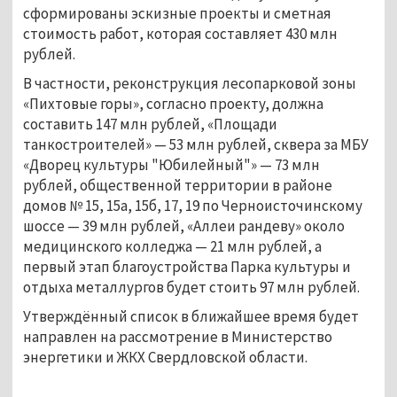
сформированы эскизные проекты и сметная
стоимость работ, которая составляет 430 млн
рублей.
В частности, реконструкция лесопарковой зоны
«Пихтовые горы», согласно проекту, должна
составить 147 млн рублей, «Площади
танкостроителей» — 53 млн рублей, сквера за МБУ
«Дворец культуры "Юбилейный"» — 73 млн
рублей, общественной территории в районе
домов № 15, 15а, 15б, 17, 19 по Черноисточинскому
шоссе — 39 млн рублей, «Аллеи рандеву» около
медицинского колледжа — 21 млн рублей, а
первый этап благоустройства Парка культуры и
отдыха металлургов будет стоить 97 млн рублей.
Утверждённый список в ближайшее время будет
направлен на рассмотрение в Министерство
энергетики и ЖКХ Свердловской области.