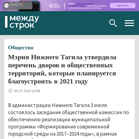
Togg
navig
Общество
Мэрия Нижнего Тагила утвердила
перечень дворов и общественных
территорий, которые планируется
благоустроить в 2021 году
03.07.2020 19:58
В администрации Нижнего Тагила 3 июля
состоялось заседание общественной комиссии по
обеспечению реализации муниципальной
программы «Формирование современной
городской среды на 2017–2024 годы», в рамках