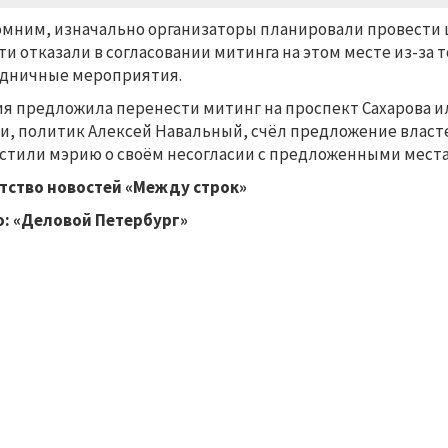
мним, изначально организаторы планировали провести ш
ти отказали в согласовании митинга на этом месте из-за 
дничные мероприятия.
я предложила перенести митинг на проспект Сахарова ил
и, политик Алексей Навальный, счёл предложение власте
стили мэрию о своём несогласии с предложенными мест
тство новостей «Между строк»
: «Деловой Петербург»