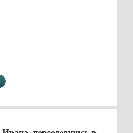
 Ирана, переодевшись в