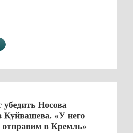
 убедить Носова
 Куйвашева. «У него
ю отправим в Кремль»