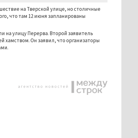
ествие на Тверской улице, но столичные
того, что там 12 июня запланированы
и на улицу Перерва. Второй заявитель
й хамством. Он заявил, что организаторы
ами.