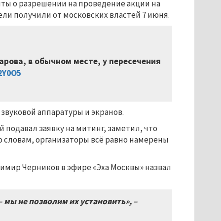
нты о разрешении на проведение акции на
ели получили от московских властей 7 июня.
арова, в обычном месте, у пересечения
52Y0O5
 звуковой аппаратуры и экранов.
 подавал заявку на митинг, заметил, что
его словам, организаторы всё равно намерены
имир Черников в эфире «Эха Москвы» назвал
 мы не позволим их установить», –