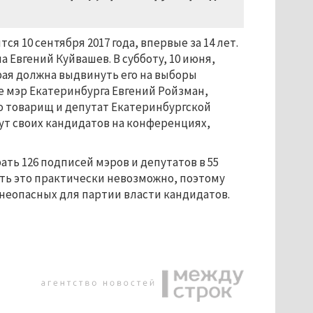
 10 сентября 2017 года, впервые за 14 лет.
 Евгений Куйвашев. В субботу, 10 июня,
рая должна выдвинуть его на выборы
е мэр Екатеринбурга Евгений Ройзман,
го товарищ и депутат Екатеринбургской
т своих кандидатов на конференциях,
ь 126 подписей мэров и депутатов в 55
ть это практически невозможно, поэтому
 неопасных для партии власти кандидатов.