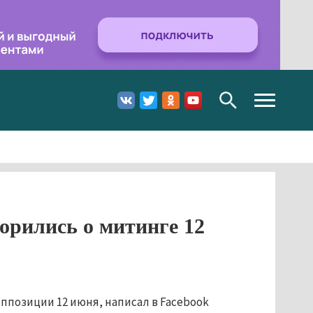
Toggle
navigation
рились о митинге 12
позиции 12 июня, написал в Facebook