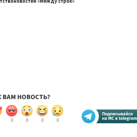
тствоновостей «Между строк»
К ВАМ НОВОСТЬ?
0
0
0
0