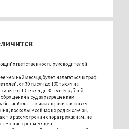
еличится
вающийответственность руководителей
ее чем на 2 месяца,будет налагаться штраф
телей, от 30 тысяч до 100 тысяч на
вит от 10 тысяч до 30 тысяч рублей.
я обращения в суд заразрешением
аработнойплаты и иных причитающихся
ия, поскольку сейчас не редки случаи,
вают в рассмотрении спора гражданам, не
 течение трех месяцев.