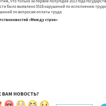
тим, что только за первое полугодие 2013 года государ
сти было выявлено 5518 нарушений по исполнению трудов
шений по вопросам оплаты труда.
тствоновостей «Между строк»
К ВАМ НОВОСТЬ?