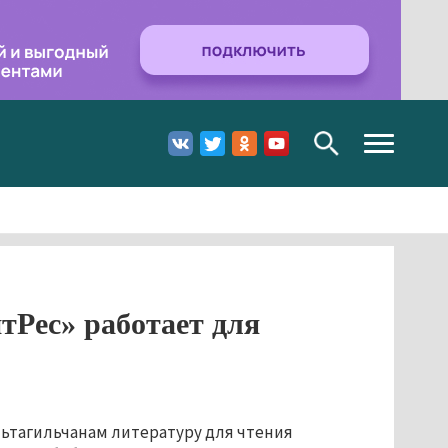
Toggle
navigation
тРес» работает для
ьтагильчанам литературу для чтения