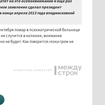
атят на это особоевнимание и еще раз
акое заявление сделал президент
 конце апреля 2013 года вподмосковной
сентября пожар в психиатрической больнице
 не случится в колонии, внимание
 не будет. Как говорится:«пока гром не