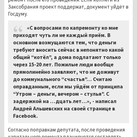
Заксобрания проект поддержат, документ уйдёт в
Госдуму.
«С вопросами по капремонту ко мне
приходят чуть ли не каждый приём. В
основном возмущаются тем, что деньги
требуют вносить сейчас в непонятно какой
общий “котёл”, а дома подлатают только
через 15-20 лет.
Пожилые люди вообще
прямолинейно заявляют, что не доживут
до коммунального “счастья”… Считаю
оправданным, если мы уйдём от принципа
“Утром – деньги, вечером – стулья”. С
задержкой на …дцать лет…», - написал
Андрей Альшевских на своей странице в
Facebook.
Согласно поправкам депутата, после проведения
капитального ремонта планируется составлять