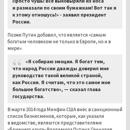
Просто чушь! Все выковыряли из носа
и размазали по своим бумажкам! Вот так я
к этому отношусь!» - заявил президент
России.
Позже Путин добавил, что является «самым
богатым человеком не только в Европе, но и в
мире».
«Я собираю эмоции. Я богат тем,
что народ России дважды доверил мне
руководство такой великой страной,
как Россия. Я считаю, что это самое мое
большое богатство», — сказал глава
государства.
В марте 2014 года Минфин США внёс в санкционный
список бизнесменов, которые, как указали
в ведомстве, являются представителями
«ближнего круга» Владимира Путина: Геннадия