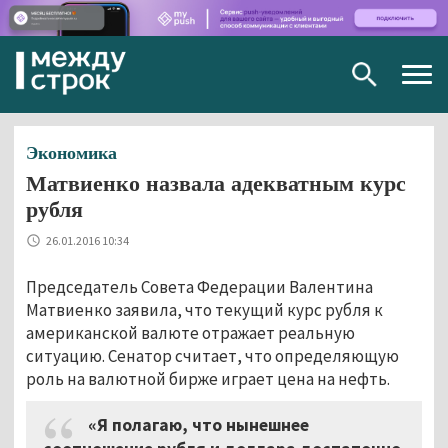
Togg
navig
Экономика
Матвиенко назвала адекватным курс
рубля
26.01.2016 10:34
Председатель Совета Федерации Валентина
Матвиенко заявила, что текущий курс рубля к
американской валюте отражает реальную
ситуацию. Сенатор считает, что определяющую
роль на валютной бирже играет цена на нефть.
«Я полагаю, что нынешнее