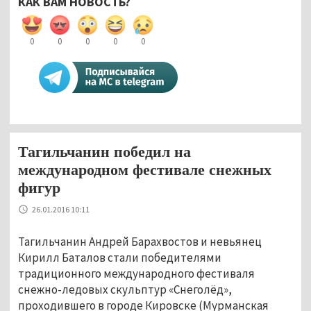
КАК ВАМ НОВОСТЬ?
0
0
0
0
0
Тагильчанин победил на
международном фестивале снежных
фигур
26.01.2016 10:11
Тагильчанин Андрей Барахвостов и невьянец
Кирилл Баталов стали победителями
традиционного международного фестиваля
снежно-ледовых скульптур «Снеголёд»,
проходившего в городе Кировске (Мурманская