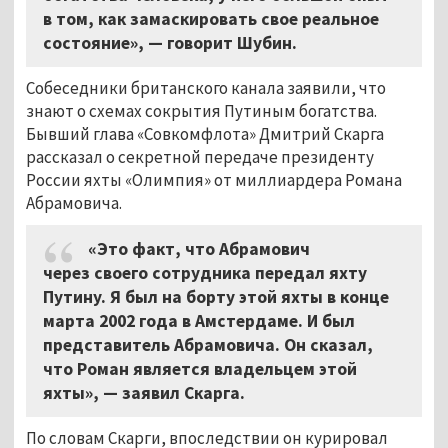
в том, как замаскировать свое реальное
состояние», — говорит Шубин.
Собеседники британского канала заявили, что
знают о схемах сокрытия Путиным богатства.
Бывший глава «Совкомфлота» Дмитрий Скарга
рассказал о секретной передаче президенту
России яхты «Олимпия» от миллиардера Романа
Абрамовича.
«Это факт, что Абрамович
через своего сотрудника передал яхту
Путину. Я был на борту этой яхты в конце
марта 2002 года в Амстердаме. И был
представитель Абрамовича. Он сказал,
что Роман является владельцем этой
яхты», — заявил Скарга.
По словам Скарги, впоследствии он курировал