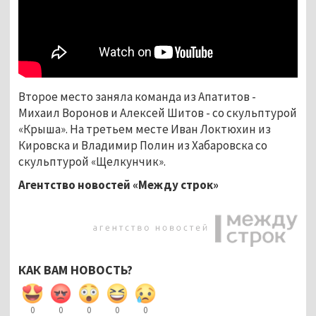
Второе место заняла команда из Апатитов -
Михаил Воронов и Алексей Шитов - со скульптурой
«Крыша». На третьем месте Иван Локтюхин из
Кировска и Владимир Полин из Хабаровска со
скульптурой «Щелкунчик».
Агентство новостей «Между строк»
КАК ВАМ НОВОСТЬ?
0
0
0
0
0