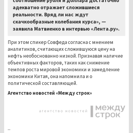
соотношение рубля и доллара достаточно
адекватно отражает сложившиеся
реальности. Вряд ли нас ждут
скачкообразные колебания курса», —
заявила Матвиенко в интервью «Лента.ру».
При этом спикер Совфеда согласна с мнением
аналитиков, считающих сложившуюся цену на
нефть необоснованно низкой. Признавая наличие
объективных факторов, таких как снижение
темпов роста мировой экономики и замедление
экономики Китая, она напомнила и о
политической составляющей.
Агентство новостей «Между строк»
...