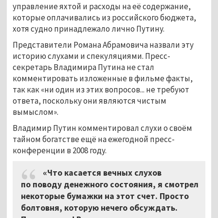
управление яхтой и расходы на её содержание,
которые оплачивались из российского бюджета,
хотя судно принадлежало лично Путину.
Представители Романа Абрамовича назвали эту
историю слухами и спекуляциями. Пресс-
секретарь Владимира Путина не стал
комментировать изложенные в фильме факты,
так как «ни один из этих вопросов... не требуют
ответа, поскольку они являются чистым
вымыслом».
Владимир Путин комментировал слухи о своём
тайном богатстве ещё на ежегодной пресс-
конференции в 2008 году.
«Что касается вечных слухов
по поводу денежного состояния, я смотрел
некоторые бумажки на этот счет. Просто
болтовня, которую нечего обсуждать.