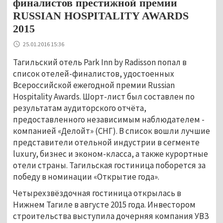
финалистов престижной премии
RUSSIAN HOSPITALITY AWARDS
2015
25.01.2016 15:36
Тагильский отель Park Inn by Radisson попал в
список отелей-финалистов, удостоенных
Всероссийской ежегодной премии Russian
Hospitality Awards. Шорт-лист был составлен по
результатам аудиторского отчёта,
предоставленного независимым наблюдателем -
компанией «Делойт» (СНГ). В список вошли лучшие
представители отельной индустрии в сегменте
luxury, бизнес и эконом-класса, а также курортные
отели страны. Тагильская гостиница поборется за
победу в номинации «Открытие года».
Четырехзвёздочная гостиница открылась в
Нижнем Тагиле в августе 2015 года. Инвестором
строительства выступила дочерняя компания УВЗ