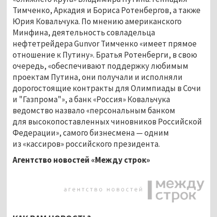
Тимченко, Аркадия и Бориса Ротенбергов, а также
Юрия Ковальчука. По мнению американского
Минфина, деятельность совладельца
нефтетрейдера Gunvor Тимченко «имеет прямое
отношение к Путину». Братья Ротенберги, в свою
очередь, «обеспечивают поддержку любимым
проектам Путина, они получали и исполняли
дорогостоящие контракты для Олимпиады в Сочи
и "Газпрома"», а банк «Россия» Ковальчука
ведомство назвало «персональным банком
для высокопоставленных чиновников Российской
Федерации», самого бизнесмена — одним
из «кассиров» российского президента.
Агентство новостей «Между строк»