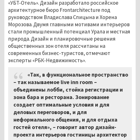
«УБТ-Отель». Дизайн разработало российское
архитектурное бюро Frontarchitecture под
руководством Владислава Спицына и Хорена
Морозова. Двумя главными мотивами интерьеров
стали промышленный потенциал Урала и местная
природа. Дизайн и планировочные решения
общественных зон отеля рассчитаны на
современных бизнес-туристов, отмечают
эксперты «РБК-Недвижимость».
«Так, в функциональное пространство
– так называемое live inn room –
объединены лобби, стойка регистрации и
зона бара и ресторана. Зонирование
создает оптимальные условия и для
деловых переговоров, и для
неформального общения, и для отдыха
гостей отеля», – говорит автор дизайн-
проекта интерьеров гостиницы архитектор