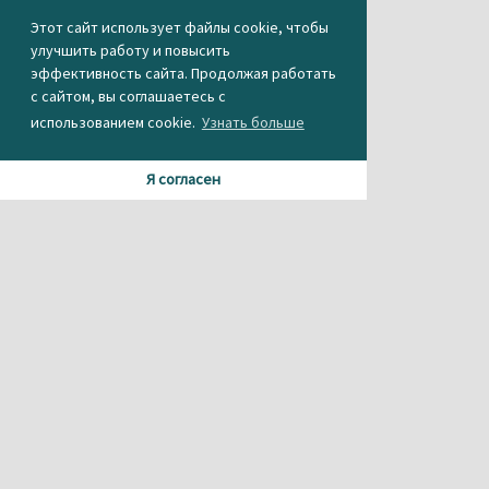
Этот сайт использует файлы cookie, чтобы
улучшить работу и повысить
эффективность сайта. Продолжая работать
с сайтом, вы соглашаетесь с
использованием cookie.
Узнать больше
Я согласен
Материалы данного сайта содержат информацию,
не предназначенную для несовершеннолетних.
При использовании материала или частичном
цитировании, ссылка на