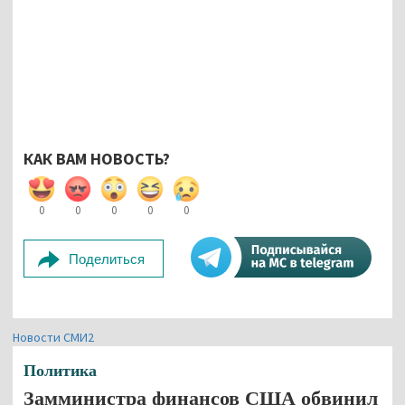
КАК ВАМ НОВОСТЬ?
0
0
0
0
0
Поделиться
Новости СМИ2
Политика
Замминистра финансов США обвинил