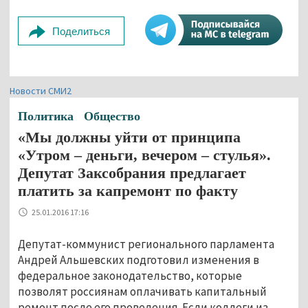
Поделиться
Новости СМИ2
Политика
Общество
«Мы должны уйти от принципа
«Утром – деньги, вечером – стулья».
Депутат Заксобрания предлагает
платить за капремонт по факту
25.01.2016 17:16
Депутат-коммунист регионального парламента
Андрей Альшевских подготовил изменения в
федеральное законодательство, которые
позволят россиянам оплачивать капитальный
ремонт после его проведения. Если коллеги из