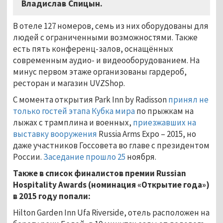
Владислав Спицын.
В отеле 127 номеров, семь из них оборудованы для
людей с ограниченными возможностями. Также
есть пять конференц-залов, оснащённых
современным аудио- и видеооборудованием. На
минус первом этаже организованы гардероб,
ресторан и магазин UVZShop.
С момента открытия Park Inn by Radisson
принял не
только гостей этапа Кубка мира
по прыжкам на
лыжах с трамплина и военных,
приезжавших на
выставку вооружения
Russia Arms Expo – 2015, но
даже участников Госсовета во главе с президентом
России.
Заседание прошло 25
ноября.
Также в список финалистов премии Russian
Hospitality Awards (номинация «Открытие года»)
в 2015 году попали:
Hilton Garden Inn Ufa Riverside, отель расположен на