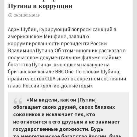
Путина в коррупции
26.01.2016 10:19
Адам Шубин, курирующий вопросы санкций в
американском Минфине, заявил о
коррумпированности президента России
Владимира Путина. Об этом чиновник рассказал в
получасовом документальном фильме «Тайные
богатства Путина», вышедшем накануне на
британском канале BBC One. По словам Шубина,
правительство США знает о секретном состоянии
главы России «долгие-долгие годы».
«Мы видели, как он [Путин]
обогащает своих друзей, своих близких
союзников и исключает тех, кто
не относится к его друзьям и не занимает
государственные должности. Будь
то энергетическое богатство России, будь