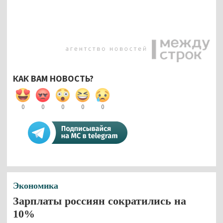
КАК ВАМ НОВОСТЬ?
0
0
0
0
0
Экономика
Зарплаты россиян сократились на
10%