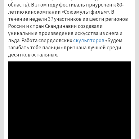
область). В этом году фестиваль приурочен к 80-
летию кинокомпании «Союзмультфильм». В
течение недели 37 участников из шести регионов
России и стран Скандинавии создавали
уникальные произведения искусства из снега и
льда. Работа свердловских
скульпторов
«Будем
загибать тебе пальцы» признана лучшей среди
десятков остальных.