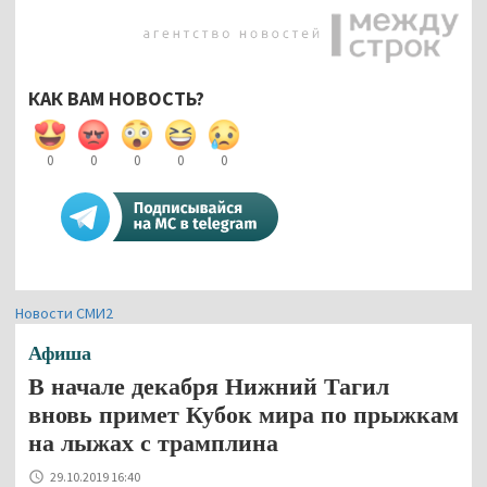
КАК ВАМ НОВОСТЬ?
0
0
0
0
0
Новости СМИ2
Афиша
В начале декабря Нижний Тагил
вновь примет Кубок мира по прыжкам
на лыжах с трамплина
29.10.2019 16:40