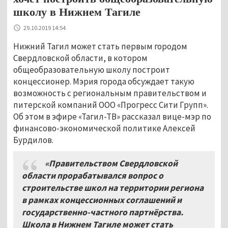
школу в Нижнем Тагиле
29.10.2019 14:54
Нижний Тагил может стать первым городом
Свердловской области, в котором
общеобразовательную школу построит
концессионер. Мэрия города обсуждает такую
возможность с региональным правительством и
питерской компаний ООО «Прогресс Сити Групп».
Об этом в эфире «Тагил-ТВ» рассказал вице-мэр по
финансово-экономической политике Алексей
Бурдилов.
«Правительством Свердловской
области прорабатывался вопрос о
строительстве школ на территории региона
в рамках концессионных соглашений и
государственно-частного партнёрства.
Школа в Нижнем Тагиле может стать