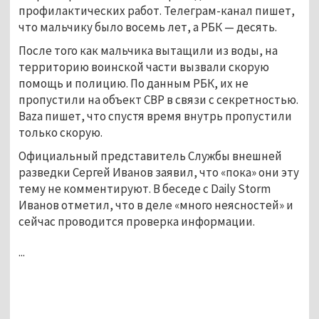
профилактических работ. Телеграм-канал пишет,
что мальчику было восемь лет, а РБК — десять.
После того как мальчика вытащили из воды, на
территорию воинской части вызвали скорую
помощь и полицию. По данным РБК, их не
пропустили на объект СВР в связи с секретностью.
Baza пишет, что спустя время внутрь пропустили
только скорую.
Официальный представитель Службы внешней
разведки Сергей Иванов заявил, что «пока» они эту
тему не комментируют. В беседе с Daily Storm
Иванов отметил, что в деле «много неясностей» и
сейчас проводится проверка информации.
...