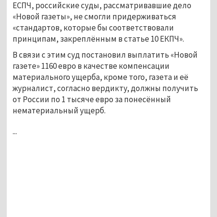
ЕСПЧ, российские суды, рассматривавшие дело
«Новой газеты», не смогли придерживаться
«стандартов, которые бы соответствовали
принципам, закреплённым в статье 10 ЕКПЧ».
В связи с этим суд постановил выплатить «Новой
газете» 1160 евро в качестве компенсации
материального ущерба, кроме того, газета и её
журналист, согласно вердикту, должны получить
от России по 1 тысяче евро за понесённый
нематериальный ущерб.
...