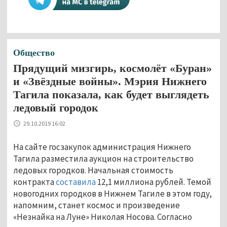
Общество
Прядущий мизгирь, космолёт «Буран»
и «Звёздные войны». Мэрия Нижнего
Тагила показала, как будет выглядеть
ледовый городок
29.10.2019 16:02
На сайте госзакупок администрация Нижнего
Тагила разместила аукцион на строительство
ледовых городков. Начальная стоимость
контракта
составила
12,1 миллиона рублей. Темой
новогодних городков в Нижнем Тагиле в этом году,
напомним, станет космос и произведение
«Незнайка на Луне» Николая Носова. Согласно