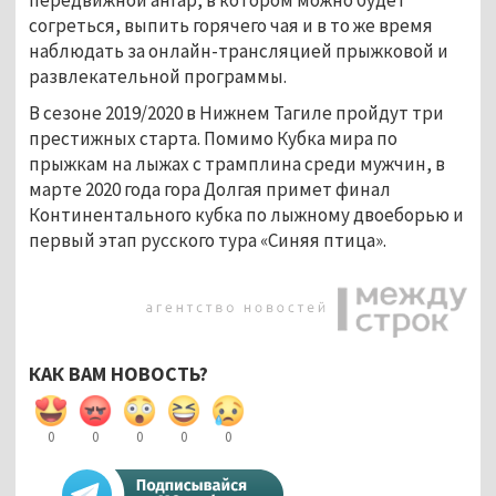
согреться, выпить горячего чая и в то же время
наблюдать за онлайн-трансляцией прыжковой и
развлекательной программы.
В сезоне 2019/2020 в Нижнем Тагиле пройдут три
престижных старта. Помимо Кубка мира по
прыжкам на лыжах с трамплина среди мужчин, в
марте 2020 года гора Долгая примет финал
Континентального кубка по лыжному двоеборью и
первый этап русского тура «Синяя птица».
КАК ВАМ НОВОСТЬ?
0
0
0
0
0