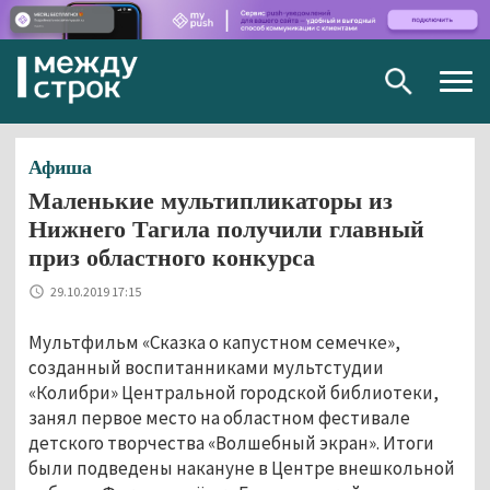
Togg
navig
Афиша
Маленькие мультипликаторы из
Нижнего Тагила получили главный
приз областного конкурса
29.10.2019 17:15
Мультфильм «Сказка о капустном семечке»,
созданный воспитанниками мультстудии
«Колибри» Центральной городской библиотеки,
занял первое место на областном фестивале
детского творчества «Волшебный экран». Итоги
были подведены накануне в Центре внешкольной