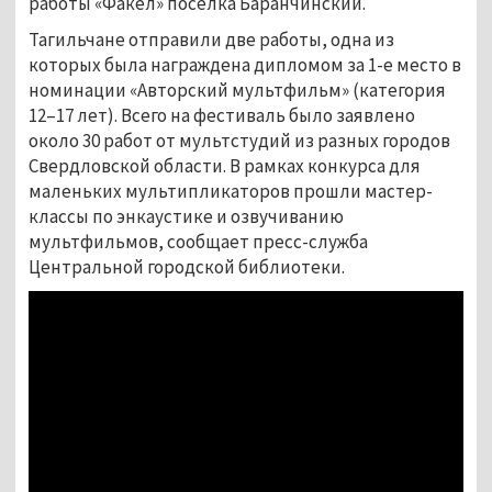
работы «Факел» посёлка Баранчинский.
Тагильчане отправили две работы, одна из
которых была награждена дипломом за 1-е место в
номинации «Авторский мультфильм» (категория
12–17 лет). Всего на фестиваль было заявлено
около 30 работ от мультстудий из разных городов
Свердловской области. В рамках конкурса для
маленьких мультипликаторов прошли мастер-
классы по энкаустике и озвучиванию
мультфильмов, сообщает пресс-служба
Центральной городской библиотеки.