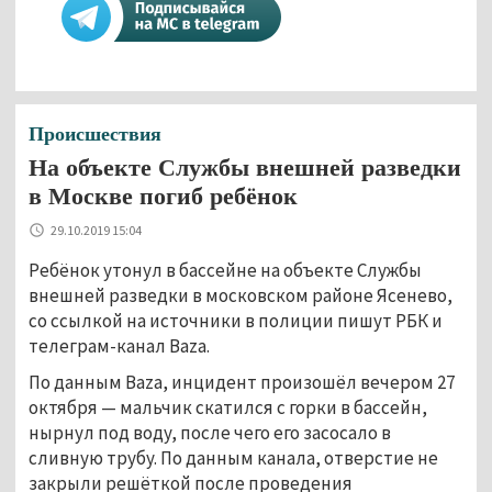
Происшествия
На объекте Службы внешней разведки
в Москве погиб ребёнок
29.10.2019 15:04
Ребёнок утонул в бассейне на объекте Службы
внешней разведки в московском районе Ясенево,
со ссылкой на источники в полиции пишут РБК и
телеграм-канал Baza.
По данным Baza, инцидент произошёл вечером 27
октября — мальчик скатился с горки в бассейн,
нырнул под воду, после чего его засосало в
сливную трубу. По данным канала, отверстие не
закрыли решёткой после проведения