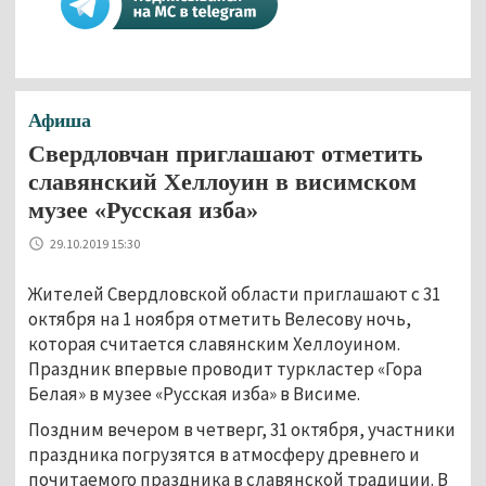
Афиша
Свердловчан приглашают отметить
славянский Хеллоуин в висимском
музее «Русская изба»
29.10.2019 15:30
Жителей Свердловской области приглашают с 31
октября на 1 ноября отметить Велесову ночь,
которая считается славянским Хеллоуином.
Праздник впервые проводит туркластер «Гора
Белая» в музее «Русская изба» в Висиме.
Поздним вечером в четверг, 31 октября, участники
праздника погрузятся в атмосферу древнего и
почитаемого праздника в славянской традиции. В