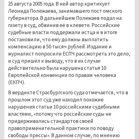
25 августа 2005 года. В ней автор критикует
Леонида Полежаева, занимавшего пост омского
губернатора. В дальнейшем Полежаев подал на
газету в суд, обвинив её в клевете. Российские
судебные власти поддержали истца и в итоге
постановили, что ему должны выплатить
компенсацию в 50 тысяч рублей. Издание и
журналист попросили ЕСПЧ рассмотреть это дело,
и суд пришёл к выводу, что в их случае
действительно была нарушена статья 10
Европейской конвенции по правам человека
(ЕКПЧ).
В вердикте Страсбургского суда отмечается, что в
прошлом этот суд уже находил похожие
нарушения статьи 10 российскими судебными
властями, «потому что российские суды не
придерживались стандартов своей
правоприменительной практики по поводу
свободы прессы». В данном случае, по мнению