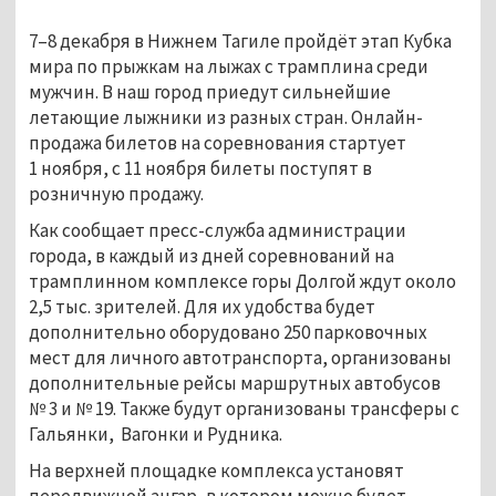
7–8 декабря в Нижнем Тагиле пройдёт этап Кубка
мира по прыжкам на лыжах с трамплина среди
мужчин. В наш город приедут сильнейшие
летающие лыжники из разных стран. Онлайн-
продажа билетов на соревнования стартует
1 ноября, с 11 ноября билеты поступят в
розничную продажу.
Как сообщает пресс-служба администрации
города, в каждый из дней соревнований на
трамплинном комплексе горы Долгой ждут около
2,5 тыс. зрителей. Для их удобства будет
дополнительно оборудовано 250 парковочных
мест для личного автотранспорта, организованы
дополнительные рейсы маршрутных автобусов
№ 3 и № 19. Также будут организованы трансферы с
Гальянки, Вагонки и Рудника.
На верхней площадке комплекса установят
передвижной ангар, в котором можно будет