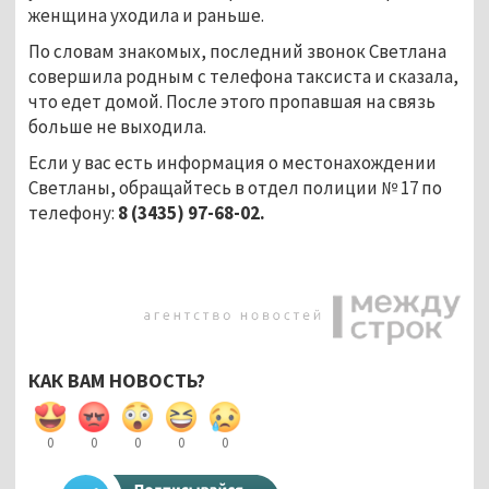
женщина уходила и раньше.
По словам знакомых, последний звонок Светлана
совершила родным с телефона таксиста и сказала,
что едет домой. После этого пропавшая на связь
больше не выходила.
Если у вас есть информация о местонахождении
Светланы, обращайтесь в отдел полиции № 17 по
телефону:
8
(3435)
97-68-02.
КАК ВАМ НОВОСТЬ?
0
0
0
0
0