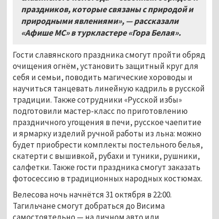
праздников, которые связаны с природой и
природными явлениями», — рассказали
«Афише МС» в туркластере «Гора Белая».
Гости славянского праздника смогут пройти обряд
очищения огнём, установить защитный круг для
себя и семьи, поводить магические хороводы и
научиться танцевать линейную кадриль в русской
традиции. Также сотрудники «Русской избы»
подготовили мастер-класс по приготовлению
праздничного угощения в печи, русское чаепитие
и ярмарку изделий ручной работы из льна: можно
будет приобрести комплекты постельного белья,
скатерти с вышивкой, рубахи и туники, рушники,
салфетки. Также гости праздника смогут заказать
фотосессию в традиционных народных костюмах.
Велесова ночь начнётся 31 октября в 22:00.
Тагильчане смогут добраться до Висима
самостоятельно — на личном авто или