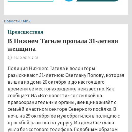
Новости СМИ2
Происшествия
В Нижнем Тагиле пропала 31-летняя
женщина
29.10.2019 17:08
Полиция Нижнего Тагила и волонтёры
разыскивают 31-летнюю Светлану Попову, которая
вышла из дома 26 октября и до настоящего
времени её местонахождение неизвестно. Как
сообщает ИА «Все новости» со ссылкой на
правоохранительные органы, женщина живёт с
семьёй в частном секторе Северного посёлка. В
ночь на 29 октября её муж обратился в полицию с
просьбой разыскать супругу. Из дома Светлана
ушла без сотового телефона. Подобным образом