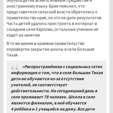
обучала детей всем основным предметам и
иностранному языку. Брия пояснил, что
представители сельской власти обратились к
правительству края, но это не дало результатов.
Часть детей удалось пристроить в интернат в
соседнем селе Карпово, остальные ученики не
ходят на занятия.
В то же время в краевом правительстве
опровергли закрытие школы в селе Большая
Тихая.
«Распространённая с социальных сетях
информация о том, что в селе Большая Тихая
дети не обучаются из-за отсутствия
учителей, не соответствует
действительности. На сегодняшний день в
селе проживает 78 человек. Школа в селе
является филиалом, в ней обучается
4
ребёнка и 1
учащийся на дому. Все дети