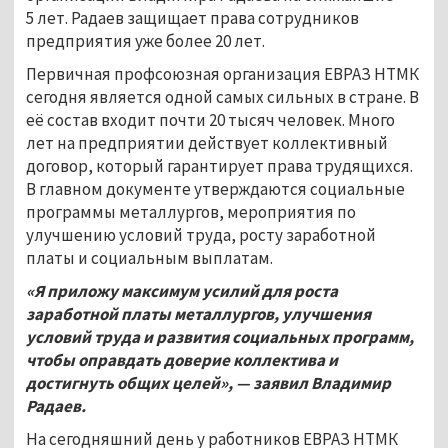
5 лет. Радаев защищает права сотрудников
предприятия уже более 20 лет.
Первичная профсоюзная организация ЕВРАЗ НТМК
сегодня является одной самых сильных в стране. В
её состав входит почти 20 тысяч человек. Много
лет на предприятии действует коллективный
договор, который гарантирует права трудящихся.
В главном документе утверждаются социальные
программы металлургов, мероприятия по
улучшению условий труда, росту заработной
платы и социальным выплатам.
«Я приложу максимум усилий для роста
заработной платы металлургов, улучшения
условий труда и развития социальных программ,
чтобы оправдать доверие коллектива и
достигнуть общих целей»,
—
заявил Владимир
Радаев.
На сегодняшний день у работников ЕВРАЗ НТМК