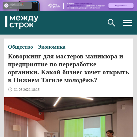
Togg
navig
Общество
Экономика
Коворкинг для мастеров маникюра и
предприятие по переработке
органики. Какой бизнес хочет открыть
в Нижнем Тагиле молодёжь?
31.05.2021 18:15