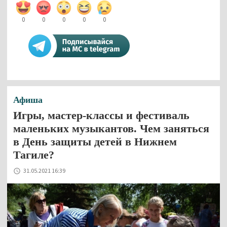
0
0
0
0
0
Афиша
Игры, мастер-классы и фестиваль
маленьких музыкантов. Чем заняться
в День защиты детей в Нижнем
Тагиле?
31.05.2021 16:39