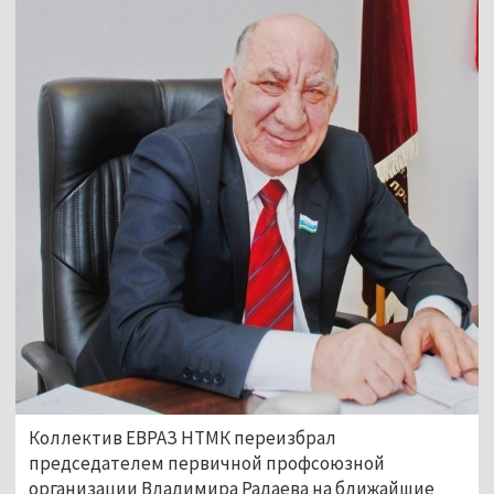
Коллектив ЕВРАЗ НТМК переизбрал
председателем первичной профсоюзной
организации Владимира Радаева на ближайшие