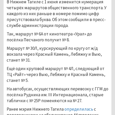
В Нижнем Тагиле с 1 июня изменится нумерация
четырёх маршрутов общественного транспорта. У
каждого из них раньше в номере помимо цифр
присутствовала буква. Об этом сообщили в пресс-
службе администрации города.
Так, маршрут № 6А от кинотеатра «Урал» до
посёлка Песчаного получит № 8.
Маршрут № 30Л, курсирующий по кругу от ж/д
вокзала через Красный Камень, Лебяжку и Выю,
станет № 31.
Ещё один круговой маршрут № 4Л, следующий от
ТЦ «Райт» через Выю, Лебяжку и Красный Камень,
станет № 5.
На автобусах, осуществляющих перевозку с ГГМ до
посёлка Рудника им. III Интернационала, старые
таблички с № 25Р поменяются на № 27.
Ранее мэрия Нижнего Тагила
определилась
с