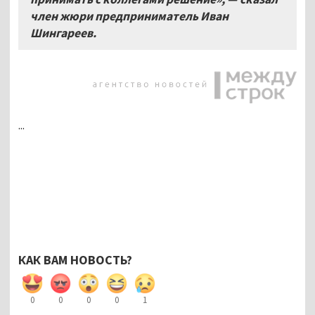
член жюри предприниматель Иван
Шингареев.
...
КАК ВАМ НОВОСТЬ?
0
0
0
0
1