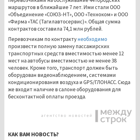
перевозчиками на обслуживание 44 городских
маршрутов в ближайшие 7 лет. Ими стали ООО
«Объединение «СОЮЗ-НТ», ООО «Техноком» и ООО
«Фирма «ТАС (Тагилавтосервис)». Общая сумма
контрактов составила 74,1 млн рублей.
Перевозчикам по контракту
необходимо
произвести полную замену пассажирских
транспортных средств вместимостью менее 12
мест на автобусы вместимостью не менее 38
человек. Кроме того, транспорт должен быть
оборудован видеонаблюдением, системами
кондиционирования воздуха и GPS/ГЛОНАСС. Сюда
же входит наличие в салоне оборудования для
бесконтактной оплаты проезда.
КАК ВАМ НОВОСТЬ?