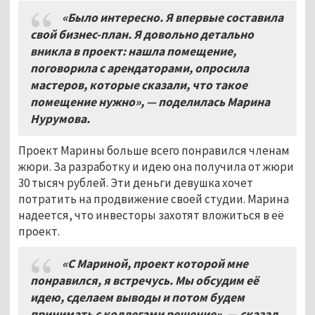
«Было интересно. Я впервые составила
свой бизнес-план. Я довольно детально
вникла в проект: нашла помещение,
поговорила с арендаторами, опросила
мастеров, которые сказали, что такое
помещение нужно», — поделилась Марина
Нурумова.
Проект Марины больше всего понравился членам
жюри. За разработку и идею она получила от жюри
30 тысяч рублей. Эти деньги девушка хочет
потратить на продвижение своей студии. Марина
надеется, что инвесторы захотят вложиться в её
проект.
«С Мариной, проект которой мне
понравился, я встречусь. Мы обсудим её
идею, сделаем выводы и потом будем
принимать с коллегами решение», — сказал