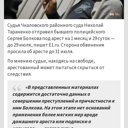
Судья Чкаловского районного суда Николай
Тараненко отправил бывшего полицейского
Сергея Болкова под арест на 1 месяц и 29 суток —
до 29 июля, пишет E1.ru. Сторона обвинения
просила об аресте до 31 июля.
По мнению судьи, находясь на свободе,
арестованный может пытаться скрыться от
следствия.
«В представленных материалах
содержится достаточно данных о
совершении преступлений и причастности к
ним Болкова. На этом этапе нет оснований
применения более мягких мер вроде
домашнего ареста или подписки о