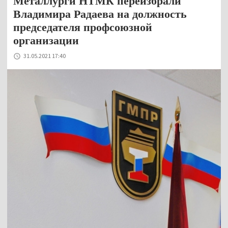
Металлурги НТМК переизбрали
Владимира Радаева на должность
председателя профсоюзной
организации
31.05.2021 17:40