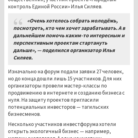
контроль Единой России» Илья Силяев.
«Очень хотелось собрать молодёжь,
посмотреть, кто чем хочет зарабатывать. А в
дальнейшем помочь каким-то интересным и
перспективным проектам стартануть
дальше», — поделился организатор Илья
Силяев.
Изначально на форум подали заявки 27 человек,
но до конца дошли лишь 15 участников. Для них
организаторы провели мастер-классы по
продвижению в интернете и созданию бизнеса с
нуля. На защиту проектов пригласили
потенциальных инвесторов
—
тагильских
бизнесменов.
Несколько участников инвестфорума хотели
открыть экологичный бизнес
—
например,