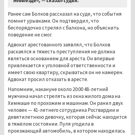
невыезде», — сказал судья.
Ранее сам Болков рассказал на суде, что события
помнит урывками. Он подтвердил, что
беспорядочно стрелял с балкона, но объяснить
поведение не смог.
Адвокат арестованного заявлял, что Болков
раскаялся и тяжесть преступления не должна
являться основанием для ареста. Он впервые
привлекается к уголовной ответственности и
имеет свою квартиру, скрываться он не намерен.
Адвокат просил отказать в аресте.
Напомним, накануне около 20:00 48-летний
мужчина начал стрелять из окна жилого дома на
Химмаше по прохожим и машинам. Он ранил двух
человек — 41-летнего сотрудника Росгвардии и
девятилетнюю девочку, которая сейчас находится
в тяжёлом состоянии. Пуля угодила в
проезжающий автомобиль, в котором находилась