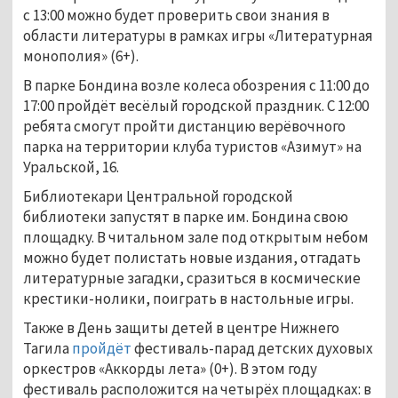
с 13:00 можно будет проверить свои знания в
области литературы в рамках игры «Литературная
монополия» (6+).
В парке Бондина возле колеса обозрения с 11:00 до
17:00 пройдёт весёлый городской праздник. С 12:00
ребята смогут пройти дистанцию верёвочного
парка на территории клуба туристов «Азимут» на
Уральской, 16.
Библиотекари Центральной городской
библиотеки запустят в парке им. Бондина свою
площадку. В читальном зале под открытым небом
можно будет полистать новые издания, отгадать
литературные загадки, сразиться в космические
крестики-нолики, поиграть в настольные игры.
Также в День защиты детей в центре Нижнего
Тагила
пройдёт
фестиваль-парад детских духовых
оркестров «Аккорды лета» (0+). В этом году
фестиваль расположится на четырёх площадках: в