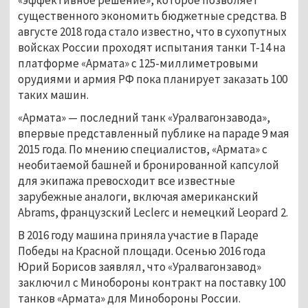
существенного экономить бюджетные средства. В
августе 2018 года стало известно, что в сухопутных
войсках России проходят испытания танки Т-14 на
платформе «Армата» с 125-миллиметровыми
орудиями и армия РФ пока планирует заказать 100
таких машин.
«Армата» — последний танк «Уралвагонзавода»,
впервые представленный публике на параде 9 мая
2015 года. По мнению специалистов, «Армата» с
необитаемой башней и бронированной капсулой
для экипажа превосходит все известные
зарубежные аналоги, включая американский
Abrams, французский Leclerc и немецкий Leopard 2.
В 2016 году машина приняла участие в Параде
Победы на Красной площади. Осенью 2016 года
Юрий Борисов заявлял, что «Уралвагонзавод»
заключил с Минобороны контракт на поставку 100
танков «Армата» для Минобороны России.