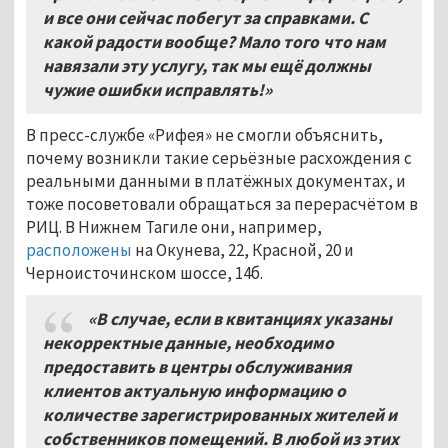
и все они сейчас побегут за справками. С
какой радости вообще? Мало того что нам
навязали эту услугу, так мы ещё должны
чужие ошибки исправлять!»
В пресс-службе «Рифея» не смогли объяснить,
почему возникли такие серьёзные расхождения с
реальными данными в платёжных документах, и
тоже посоветовали обращаться за перерасчётом в
РИЦ. В Нижнем Тагиле они, например,
расположены
на Окунева, 22, Красной, 20 и
Черноисточинском шоссе, 14б.
«В случае, если в квитанциях указаны
некорректные данные, необходимо
предоставить в центры обслуживания
клиентов актуальную информацию о
количестве зарегистрированных жителей и
собственников помещений. В любой из этих