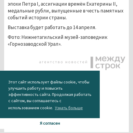
эпохи Петра I, ассигнации времён Екатерины II,
медальные рубли, выпущенные в честь памятных
событий истории страны.
Выставка будет работать до 14 апреля.
Фото: Нижнетагильский музей-заповедник
«Горнозаводской Урал».
КАК ВАМ НОВОСТЬ?
Этот сайт использует файлы cookie, чтобы
улучшить работу и повысить
эффективность сайта. Продолжая работать
0
0
0
0
0
с сайтом, вы соглашаетесь с
использованием cookie.
Узнать больше
Я согласен