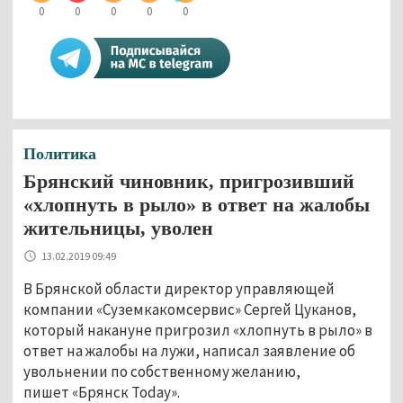
0
0
0
0
0
Политика
Брянский чиновник, пригрозивший
«хлопнуть в рыло» в ответ на жалобы
жительницы, уволен
13.02.2019 09:49
В Брянской области директор управляющей
компании «Суземкакомсервис» Сергей Цуканов,
который накануне пригрозил «хлопнуть в рыло» в
ответ на жалобы на лужи, написал заявление об
увольнении по собственному желанию,
пишет «Брянск Today».