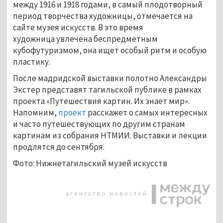
между 1916 и 1918 годами, в самый плодотворный
период творчества художницы, отмечается на
сайте музея искусств. В это время
художница увлечена беспредметным
кубофутуризмом, она ищет особый ритм и особую
пластику.
После мадридской выставки полотно Александры
Экстер представят тагильской публике в рамках
проекта «Путешествия картин. Их знает мир».
Напомним,
проект
расскажет о самых интересных
и часто путешествующих по другим странам
картинам из собрания НТМИИ. Выставки и лекции
продлятся до сентября.
Фото: Нижнетагильский музей искусств
...