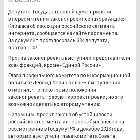
12.02.2019 16:10
Депутаты Государственной думы приняли
в первом чтении законопроект сенатора Андрея
Клишаса об изоляции российского сегмента
интернета, сообщается на сайте парламента.
За документ проголосовали 334 депутата,
против — 47.
Против законопроекта выступили представители
всех фракций, кроме «Единой России».
Глава профильного комитета по информационной
политике Леонид Левин в своём выступлении
отметил, что некоторые положения
законопроекта требуют корректировки, но это
возможно сделать ко второму чтению.
Напомним, проект закона об устойчивости
российского сегмента интернета был внесён на
рассмотрение в Госдуму РФ в декабре 2018 года,
авторами выступили глава комитета Совета