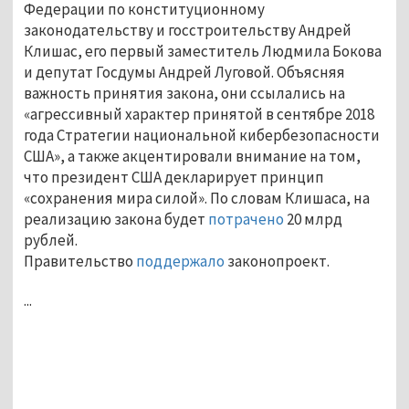
Федерации по конституционному
законодательству и госстроительству Андрей
Клишас, его первый заместитель Людмила Бокова
и депутат Госдумы Андрей Луговой. Объясняя
важность принятия закона, они ссылались на
«агрессивный характер принятой в сентябре 2018
года Стратегии национальной кибербезопасности
США», а также акцентировали внимание на том,
что президент США декларирует принцип
«сохранения мира силой». По словам Клишаса, на
реализацию закона будет
потрачено
20 млрд
рублей.
Правительство
поддержало
законопроект.
...