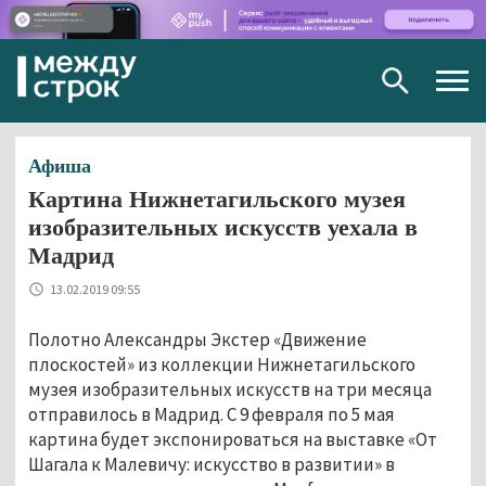
Togg
navig
Афиша
Картина Нижнетагильского музея
изобразительных искусств уехала в
Мадрид
13.02.2019 09:55
Полотно Александры Экстер «Движение
плоскостей» из коллекции Нижнетагильского
музея изобразительных искусств на три месяца
отправилось в Мадрид. С 9 февраля по 5 мая
картина будет экспонироваться на выставке «От
Шагала к Малевичу: искусство в развитии» в