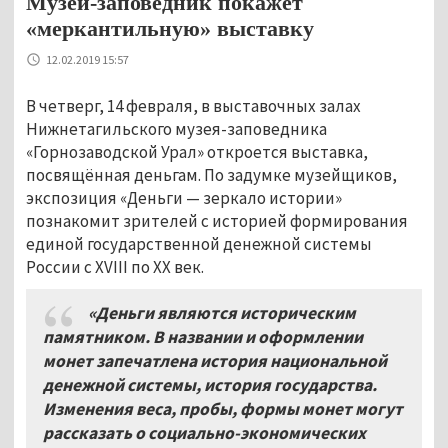
Музей-заповедник покажет
«меркантильную» выставку
12.02.2019 15:57
В четверг, 14 февраля, в выставочных залах
Нижнетагильского музея-заповедника
«Горнозаводской Урал» откроется выставка,
посвящённая деньгам. По задумке музейщиков,
экспозиция «Деньги — зеркало истории»
познакомит зрителей с историей формирования
единой государственной денежной системы
России с XVIII по XX век.
«Деньги являются историческим
памятником. В названии и оформлении
монет запечатлена история национальной
денежной системы, история государства.
Изменения веса, пробы, формы монет могут
рассказать о социально-экономических