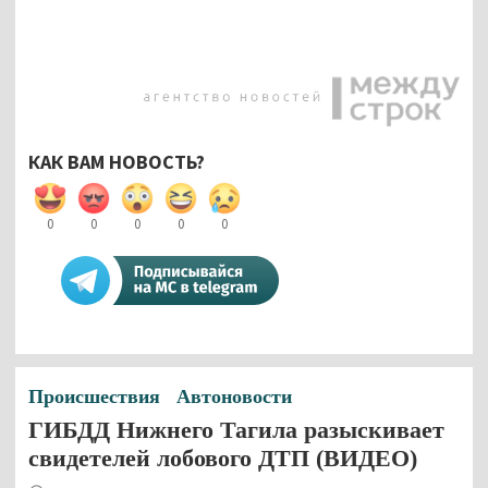
КАК ВАМ НОВОСТЬ?
0
0
0
0
0
Происшествия
Автоновости
ГИБДД Нижнего Тагила разыскивает
свидетелей лобового ДТП (ВИДЕО)