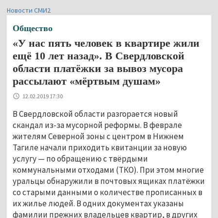
Новости СМИ2
Общество
«У нас пять человек в квартире жили
ещё 10 лет назад». В Свердловской
области платёжки за вывоз мусора
рассылают «мёртвым душам»
12.02.2019 17:30
В Свердловской области разгорается новый
скандал из-за мусорной реформы. В феврале
жителям Северной зоны с центром в Нижнем
Тагиле начали приходить квитанции за новую
услугу — по обращению с твёрдыми
коммунальными отходами (ТКО). При этом многие
уральцы обнаружили в почтовых ящиках платёжки
со старыми данными о количестве прописанных в
их жилье людей. В одних документах указаны
фамилии прежних владельцев квартир, в других