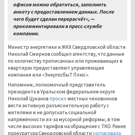
офисов можно обратиться, заполнить
анкету с предоставлением данных. После
чего будет сделан перерасчёт»,
—
прокомментировали в пресс-службе
компании.
Министр энергетики и ЖКХ Свердловской области
Николай Смирнов сообщил агентству, что данные
по количеству прописанных или проживающих в
квартирах предоставляют управляющие
компании или «ЭнергосбыТ Плюс».
Напомним, полномочный представитель
президента в Уральском федеральном округе
Николай Цуканов
просил
местных чиновников
вести активную разъяснительную работу с
жителями и не допускать социальной
напряжённости из-за мусорной реформы, в том
числе высоких тарифов на обращение с ТКО. Ранее
прокуратура Свердловской области
согласовала