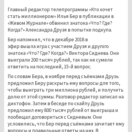
Главный редактор телепрограммы «Кто хочет
стать миллионером» Илья Бер в публикации в
«Живом Журнале» обвинил знатока «Что? Где?
Когда?» Александра Друзя в попытке подкупа.
Бер напомнил, что в декабре 2018 в
эфир вышла игра с участием Друзя и другого
знатока «Что? Где? Когда?» Виктора Сиднева. Они
выиграли 200 тысяч рублей, так как не сумели
ответить на последний, 15-й вопрос.
По словам Бера, в ноябре перед съёмками Друзь
предложил Беру раскрыть ему вопросы для того,
чтобы выиграть три миллиона рублей, и получить
долю от этой суммы. Разговор редактор записал на
диктофон. Затем в беседе по скайпу Друзь
предложил ему 800 тысяч рублей от выигрыша и
пообещал договориться с Сидневым. Они
условились, что Бер перед съёмками зачитает ему
вопросы и правильные ответы на них. В