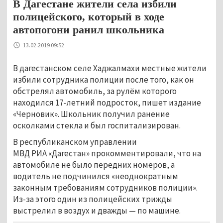
В Дагестане жители села избили
полицейского, который в ходе
автопогони ранил школьника
13.02.2019 09:52
В дагестанском селе Хаджалмахи местные жители
избили сотрудника полиции после того, как он
обстрелял автомобиль, за рулём которого
находился 17-летний подросток, пишет издание
«Черновик». Школьник получил ранение
осколками стекла и был госпитализирован.
В республиканском управлении
МВД РИА «Дагестан» прокомментировали, что на
автомобиле не было передних номеров, а
водитель не подчинился «неоднократным
законным требованиям сотрудников полиции».
Из-за этого один из полицейских трижды
выстрелил в воздух и дважды — по машине.