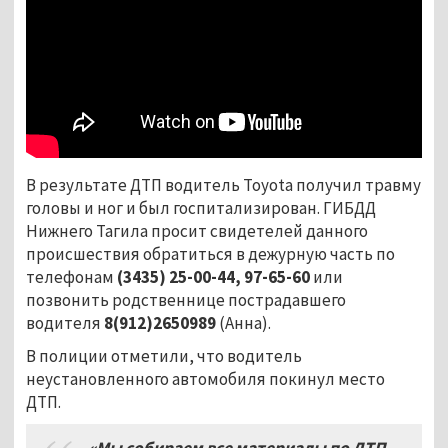
В результате ДТП водитель Toyota получил травму
головы и ног и был госпитализирован. ГИБДД
Нижнего Тагила просит свидетелей данного
происшествия обратиться в дежурную часть по
телефонам
(3435) 25-00-44, 97-65-60
или
позвонить родственнице пострадавшего
водителя
8(912)2650989
(Анна).
В полиции отметили, что водитель
неустановленного автомобиля покинул место
ДТП.
«Мы собираем все материалы по ДТП,