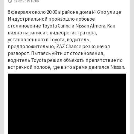
12.02.2019 16:09
8 февраля около 20:00 в районе дома № 6 по улице
Индустриальной произошло лобовое
столкновение Toyota Carina и Nissan Almera. Как
видно на записи с видеорегистратора,
установленного в Toyota, водитель,
предположительно, ZAZ Chance резко начал
разворот. Пытаясь уйти от столкновения,
водитель Toyota решил объехать препятствие по
встречной полосе, где в это время двигался Nissan.