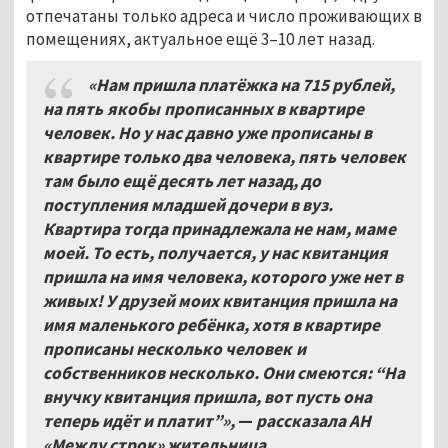
отпечатаны только адреса и число проживающих в
помещениях, актуальное ещё 3–10 лет назад.
«Нам пришла платёжка на 715 рублей,
на пять якобы прописанных в квартире
человек. Но у нас давно уже прописаны в
квартире только два человека, пять человек
там было ещё десять лет назад, до
поступления младшей дочери в вуз.
Квартира тогда принадлежала не нам, маме
моей. То есть, получается, у нас квитанция
пришла на имя человека, которого уже нет в
живых! У друзей моих квитанция пришла на
имя маленького ребёнка, хотя в квартире
прописаны несколько человек и
собственников несколько. Они смеются: “На
внучку квитанция пришла, вот пусть она
теперь идёт и платит”»,
—
рассказала АН
«Между строк» жительница