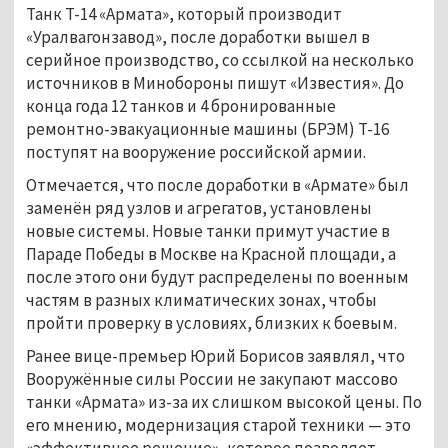
Танк Т-14 «Армата», который производит
«Уралвагонзавод», после доработки вышел в
серийное производство, со ссылкой на несколько
источников в Минобороны пишут «Известия». До
конца года 12 танков и 4 бронированные
ремонтно-эвакуационные машины (БРЭМ) Т-16
поступят на вооружение российской армии.
Отмечается, что после доработки в «Армате» был
заменён ряд узлов и агрегатов, установлены
новые системы. Новые танки примут участие в
Параде Победы в Москве на Красной площади, а
после этого они будут распределены по военным
частям в разных климатических зонах, чтобы
пройти проверку в условиях, близких к боевым.
Ранее вице-премьер Юрий Борисов заявлял, что
Вооружённые силы России не закупают массово
танки «Армата» из-за их слишком высокой цены. По
его мнению, модернизация старой техники — это
«эффективное решение», которое позволяет