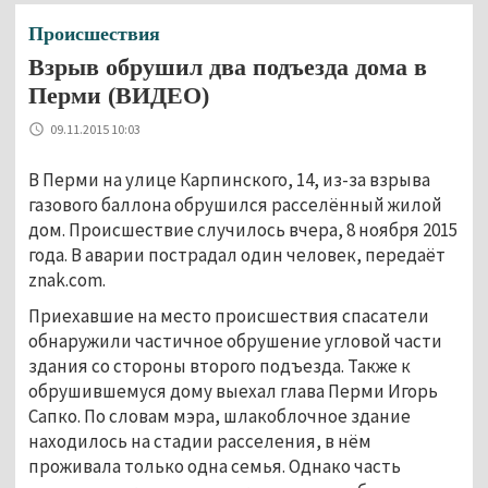
Происшествия
Взрыв обрушил два подъезда дома в
Перми (ВИДЕО)
09.11.2015 10:03
В Перми на улице Карпинского, 14, из-за взрыва
газового баллона обрушился расселённый жилой
дом. Происшествие случилось вчера, 8 ноября 2015
года. В аварии пострадал один человек, передаёт
znak.com.
Приехавшие на место происшествия спасатели
обнаружили частичное обрушение угловой части
здания со стороны второго подъезда. Также к
обрушившемуся дому выехал глава Перми Игорь
Сапко. По словам мэра, шлакоблочное здание
находилось на стадии расселения, в нём
проживала только одна семья. Однако часть