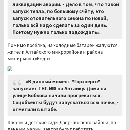
ликвидации аварии. - Дело в том, что такой
запуск тепла, по большому счёту, это
запуск отопительного сезона по новой,
только всё надо сделать за один день.
Поэтому нужно только подождать».
Помимо посёлка, на холодные батареи жалуются
жители Алтайского микрорайона и района
минирынка «Кедр».
«В данный момент "Горэнерго"
запускает ТНС №8 на Алтайку. Дома на
улице Бобкова начали прогреваться.
Соцобъекты будут запускаться всю ночь», -
отметили в штабе.
Школы и детские сады Дзержинского района, по
данным мэрии, завтра будут работать.