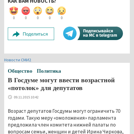
КАК ВАМ НОВОСТЬ?
0
0
0
0
0
Поделиться
Новости СМИ2
Общество
Политика
В Госдуме могут ввести возрастной
«потолок» для депутатов
09.11.2015 10:42
Возраст депутатов Госдумы могут ограничить 70
годами. Такую меру «омоложения» парламента
предложила член комитета нижней палаты по
вопросам семьи, женщин и детей Ирина Чиркова,