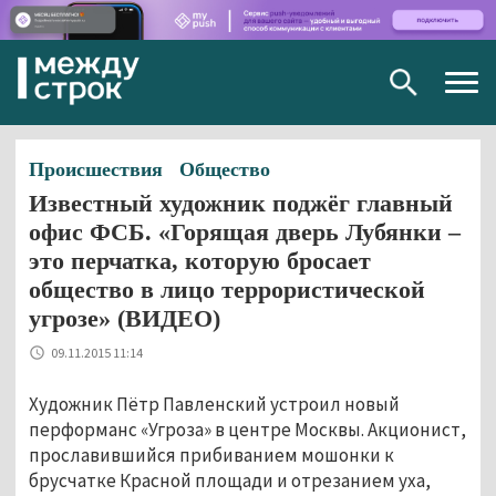
Togg
navig
Происшествия
Общество
Известный художник поджёг главный
офис ФСБ. «Горящая дверь Лубянки –
это перчатка, которую бросает
общество в лицо террористической
угрозе» (ВИДЕО)
09.11.2015 11:14
Художник Пётр Павленский устроил новый
перформанс «Угроза» в центре Москвы. Акционист,
прославившийся прибиванием мошонки к
брусчатке Красной площади и отрезанием уха,