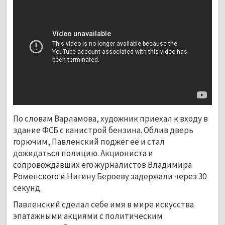
По словам Варламова, художник приехал к входу в
здание ФСБ с канистрой бензина. Облив дверь
горючим, Павленский поджёг её и стал
дожидаться полицию. Акциониста и
сопровождавших его журналистов Владимира
Роменского и Нигину Бероеву задержали через 30
секунд.
Павленский сделал себе имя в мире искусства
эпатажными акциями с политическим