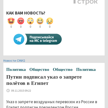
КАК ВАМ НОВОСТЬ?
0
0
0
0
0
Новости СМИ2
Политика
Общество
Общество
Политика
Путин подписал указ о запрете
полётов в Египет
09.11.2015 09:22
Указ о запрете воздушных перевозок из России в
Египет подписан президентом России