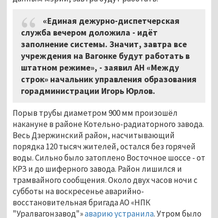
«
Единая дежурно-диспетчерская
служба вечером доложила - идёт
заполнение системы. Значит, завтра все
учреждения на Вагонке будут работать в
штатном режиме
»
, - заявил АН «Между
строк» начальник управления образования
горадминистрации Игорь Юрлов.
Порыв трубы диаметром
900 мм
произошёл
накануне в районе Котельно-радиаторного завода.
Весь Дзержинский район, насчитывающий
порядка 120 тысяч жителей, остался без горячей
воды. Сильно было затоплено Восточное шоссе - от
КРЗ и до шиферного завода. Район лишился и
трамвайного сообщения. Около двух часов ночи с
субботы на воскресенье аварийно-
восстановительная бригада АО «НПК
"Уралвагонзавод"»
аварию устранила
. Утром было