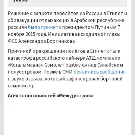
Решение о запрете перелётов из России в Египет и
об эвакуации отдыхающих в Арабской республике
россиян
было принято
президентом Путиным 7
ноября 2015 года. Инициатива исходила от главы
ФСБ Александра Бортникова.
Причиной прекращения полётов в Египет стала
катастрофа российского лайнера А321 компании
«Когалымавиа». Самолёт разбился над Синайским
полуостровом. Позже в СМИ
появились сообщения
о звуке взрыва, который зафиксировал бортовой
самописец.
Агентство новостей «Между строк»
...