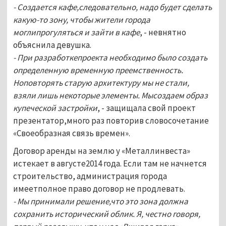
- Создается кафе,следовательно, надо будет сделать
какую-то зону, чтобы жители города
моглипрогуляться и зайти в кафе
, - невнятно
объяснила девушка.
- При разработкепроекта необходимо было создать
определенную временную преемственность.
Ноповторять старую архитектуру мы не стали,
взяли лишь некоторые элементы. Мысоздаем образ
купеческой застройки
, - защищала свой проект
презентатор,много раз повторив словосочетание
«Своеобразная связь времен».
Договор аренды на землю у «Металлинвеста»
истекает в августе2014 года. Если там не начнется
строительство, администрация города
имеетполное право договор не продлевать.
- Мы принимали решение,что это зона должна
сохранить исторический облик. Я, честно говоря,