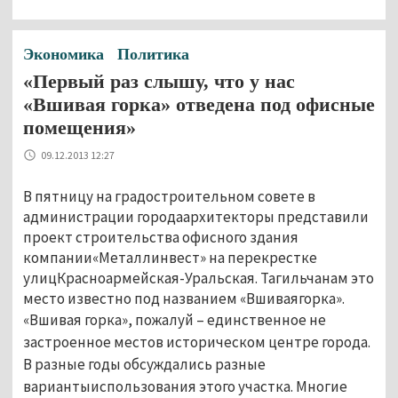
Экономика
Политика
«Первый раз слышу, что у нас
«Вшивая горка» отведена под офисные
помещения»
09.12.2013 12:27
В пятницу на градостроительном совете в
администрации городаархитекторы представили
проект строительства офисного здания
компании«Металлинвест» на перекрестке
улицКрасноармейская-Уральская. Тагильчанам это
место известно под названием «Вшиваягорка».
«Вшивая горка», пожалуй – единственное не
застроенное местов историческом центре города.
В разные годы обсуждались разные
вариантыиспользования этого участка. Многие