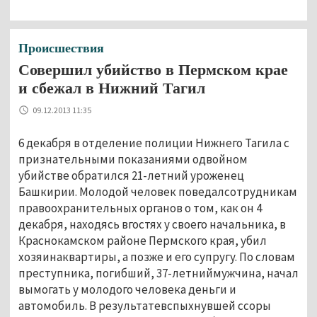
Происшествия
Совершил убийство в Пермском крае
и сбежал в Нижний Тагил
09.12.2013 11:35
6 декабря в отделение полиции Нижнего Тагила с
признательными показаниями одвойном
убийстве обратился 21-летний уроженец
Башкирии. Молодой человек поведалсотрудникам
правоохранительных органов о том, как он 4
декабря, находясь вгостях у своего начальника, в
Краснокамском районе Пермского края, убил
хозяинаквартиры, а позже и его супругу. По словам
преступника, погибший, 37-летниймужчина, начал
вымогать у молодого человека деньги и
автомобиль. В результатевспыхнувшей ссоры