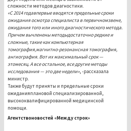
сложности методов диагностики.
«С 2014 годавпервые вводятся предельные сроки
ожидания осмотра специалиста в первичномзвене,
ожидания того или иного диагностического метода.
Причем вычленены методыдостаточно редкие и
сложные, такие как компьютерная
томография,магнитно-резонансная томография,
ангиография. Вот их максимальный срок —
этомесяц. А все остальное, все другие методы
исследования — это две недели»
, -рассказала
министр.
Также будут приняты и предельные сроки
ожиданияплановой специализированной,
высококвалифицированной медицинской
помощи.
Агентствоновостей «Между строк»