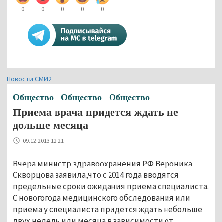
0
0
0
0
0
Новости СМИ2
Общество
Общество
Общество
Приема врача придется ждать не
дольше месяца
09.12.2013 12:21
Вчера министр здравоохранения РФ Вероника
Скворцова заявила,что с 2014 года вводятся
предельные сроки ожидания приема специалиста.
С новогогода медицинского обследования или
приема у специалиста придется ждать небольше
двух недель или месяца в зависимости от