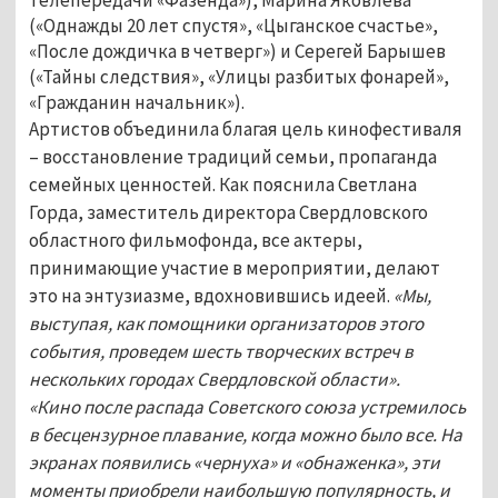
(«Однажды 20 лет спустя», «Цыганское счастье»,
«После дождичка в четверг») и Серегей Барышев
(«Тайны следствия», «Улицы разбитых фонарей»,
«Гражданин начальник»).
Артистов объединила благая цель кинофестиваля
– восстановление традиций семьи, пропаганда
семейных ценностей. Как пояснила Светлана
Горда, заместитель директора Свердловского
областного фильмофонда, все актеры,
принимающие участие в мероприятии, делают
это на энтузиазме, вдохновившись идеей.
«Мы,
выступая, как помощники организаторов этого
события, проведем шесть творческих встреч в
нескольких городах Свердловской области».
«Кино после распада Советского союза устремилось
в бесцензурное плавание, когда можно было все. На
экранах появились «чернуха» и «обнаженка», эти
моменты приобрели наибольшую популярность, и