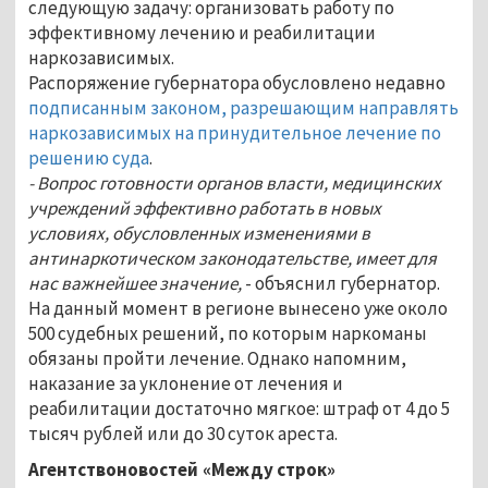
следующую задачу: организовать работу по
эффективному лечению и реабилитации
наркозависимых.
Распоряжение губернатора обусловлено недавно
подписанным законом, разрешающим направлять
наркозависимых на принудительное лечение по
решению суда
.
- Вопрос готовности органов власти, медицинских
учреждений эффективно работать в новых
условиях, обусловленных изменениями в
антинаркотическом законодательстве, имеет для
нас важнейшее значение,
- объяснил губернатор.
На данный момент в регионе вынесено уже около
500 судебных решений, по которым наркоманы
обязаны пройти лечение. Однако напомним,
наказание за уклонение от лечения и
реабилитации достаточно мягкое: штраф от 4 до 5
тысяч рублей или до 30 суток ареста.
Агентствоновостей «Между строк»