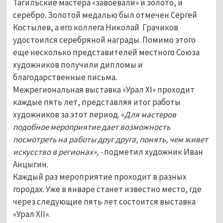
Тагильские мастера «завоевали» и золото, и
серебро. Золотой медалью был отмечен Сергей
Костылев, а его коллега Николай Грачиков
удостоился серебряной награды. Помимо этого
еще несколько представителей местного Союза
художников получили дипломы и
благодарственные письма.
Межрегиональная выставка «Урал XI» проходит
каждые пять лет, представляя итог работы
художников за этот период. «
Для мастеров
подобное мероприятие дает возможность
посмотреть на работы друг друга, понять, чем живет
искусство в регионах», -
подметил художник Иван
Анцыгин.
Каждый раз мероприятие проходит в разных
городах. Уже в январе станет известно место, где
через следующие пять лет состоится выставка
«Урал XII».