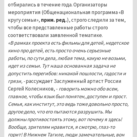
отбирались в течение года. Организаторы
мероприятия (Общенациональная программа «В
кругу семьи»,
прим. ред.
), строго следили за тем,
чтобы все представленные работы строго
соответствовали заявленной тематике.
«В рамках проекта есть фильмы для детей, недетское
кино про детей, есть просто очень серьезные
работы, по сути дела, любая тема, какую не возьми,
идет из семьи. Тут наша основанная задача не
допустить перегибов: никакой пошлости, гадости и
грязи, -
рассуждает Заслуженный артист России
Сергей Колесников, -
говорить можно обо всем,
главное, чтобы язык был понятен, доступен и прост.
Семья, как институт, это ведь тоже довольно просто,
другое дело, что его пытаются разрушить. Мы
должны противостоять этому, вот почему я здесь!
Вообще, зрителям нравится, я смотрю, глаз-то
горит! В Нижнем Тагиле, люди замечательные, вон