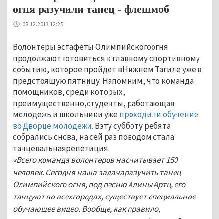
огня разучили танец - флешмоб
08.12.2013 12:25
Волонтеры эстафеты Олимпийскогоогня
продолжают готовиться к главному спортивному
событию, которое пройдет вНижнем Тагиле уже в
предстоящую пятницу. Напомним, что команда
помощников, среди которых,
преимущественно,студенты, работающая
молодежь и школьники уже
проходили обучение
во Дворце молодежи.
Вэту субботу ребята
собрались снова, на сей раз поводом стала
танцевальнаярепетиция.
«Всего команда волонтеров насчитывает 150
человек. Сегодня наша задачаразучить танец
Олимпийского огня, под песню Алины Артц, его
танцуют во всехгородах, существует специальное
обучающее видео. Вообще, как правило,