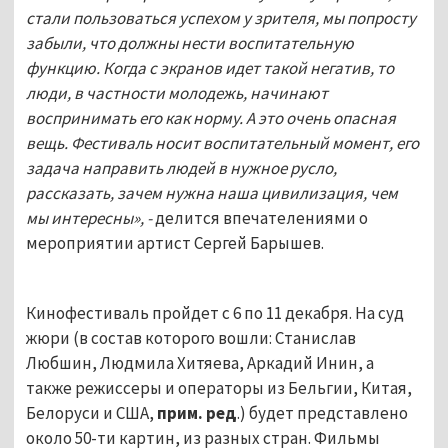
стали пользоваться успехом у зрителя, мы попросту
забыли, что должны нести воспитательную
функцию. Когда с экранов идет такой негатив, то
люди, в частности молодежь, начинают
воспринимать его как норму. А это очень опасная
вещь. Фестиваль носит воспитательный момент, его
задача направить людей в нужное русло,
рассказать, зачем нужна наша цивилизация, чем
мы интересны», -
делится впечателениями о
мероприятии артист Сергей Барышев.
Кинофестиваль пройдет с 6 по 11 декабря. На суд
жюри (в состав которого вошли: Станислав
Любшин, Людмила Хитяева, Аркадий Инин, а
также режиссеры и операторы из Бельгии, Китая,
Белоруси и США,
прим. ред
.) будет представлено
около 50-ти картин, из разных стран. Фильмы