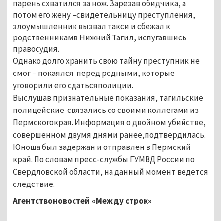
парень схватился за нож. Зарезав обидчика, а
потом его жену –свидетельницу преступления,
злоумышленник вызвал такси и сбежал к
родственникамв Нижний Тагил, испугавшись
правосудия.
Однако долго хранить свою тайну преступник не
смог – покаялся перед родными, которые
уговорили его сдатьсяполиции.
Выслушав признательные показания, тагильские
полицейские связались со своими коллегами из
Пермскогокрая. Информация о двойном убийстве,
совершенном двумя днями ранее,подтвердилась.
Юноша был задержан и отправлен в Пермский
край. По словам пресс-службы ГУМВД России по
Свердловской области, на данный момент ведется
следствие.
Агентствоновостей «Между строк»