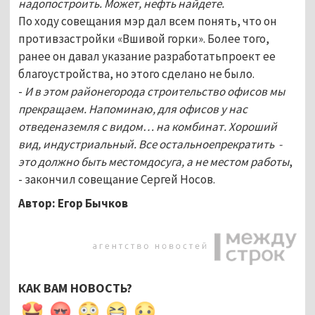
надопостроить. Может, нефть найдете.
По ходу совещания мэр дал всем понять, что он
противзастройки «Вшивой горки». Более того,
ранее он давал указание разработатьпроект ее
благоустройства, но этого сделано не было.
-
И в этом районегорода строительство офисов мы
прекращаем. Напоминаю, для офисов у нас
отведеназемля с видом… на комбинат. Хороший
вид, индустриальный. Все остальноепрекратить -
это должно быть местомдосуга, а не местом работы
,
- закончил совещание Сергей Носов.
Автор: Егор Бычков
КАК ВАМ НОВОСТЬ?