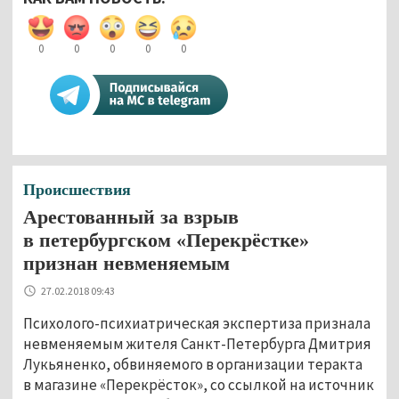
0
0
0
0
0
Происшествия
Арестованный за взрыв
в петербургском «Перекрёстке»
признан невменяемым
27.02.2018 09:43
Психолого-психиатрическая экспертиза признала
невменяемым жителя Санкт-Петербурга Дмитрия
Лукьяненко, обвиняемого в организации теракта
в магазине «Перекрёсток», со ссылкой на источник