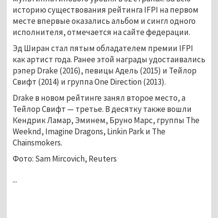
историю существования рейтинга IFPI на первом
месте впервые оказались альбом и сингл одного
исполнителя, отмечается на сайте федерации.
Эд Ширан стал пятым обладателем премии IFPI
как артист года. Ранее этой награды удостаивались
рэпер Drake (2016), певицы Адель (2015) и Тейлор
Свифт (2014) и группа One Direction (2013).
Drake в новом рейтинге занял второе место, а
Тейлор Свифт — третье. В десятку также вошли
Кендрик Ламар, Эминем, Бруно Марс, группы The
Weeknd, Imagine Dragons, Linkin Park и The
Chainsmokers.
Фото: Sam Mircovich, Reuters
...