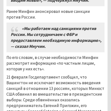
вводим новые», — подчеркнул Мнучин.
Ранее Минфин анонсировал новые санкции
против России.
«Мы работаем над санкциями против
России. Мы сотрудничаем с ФБР и
предоставляем необходимую информацию»,
— сказал Мнучин
.
По его словам, в случае необходимости Минфин
рассмотрит информацию «по частным лицам,
которая у них есть».
21 февраля Госдепартамент сообщил, что
Вашингтон не исключает возможность введения
санкций в отношении 13 россиян, которых Минюст
США обвинил во вмешательстве в президентские
выборы. Среди обвинённых оказались
предприниматель Евгений Пригожин, его