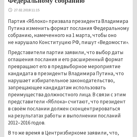
Федеральному собранию
27.02.2018 11:15
Партия «Яблоко» призвала президента Владимира
Путина изменить формат послания Федеральному
собранию, намеченного на 1 марта, чтобы оно
не нарушало Конституцию РФ, пишут «Ведомости».
Представители партии заявили, что выбор даты
оглашения послания и его расширенный формат
превращают его в предвыборное мероприятие
кандидата в президенты Владимира Путина, что
нарушает избирательное законодательство,
запрещающее кандидатам использовать
преимущества должностного лица. В связи с этим
представители «Яблока» считают, что президент
в своём послании должен сконцентрироваться
на результатах работы и выполнении посланий
2012–2016 годов.
В то же время в Центризбиркоме заявили, что,