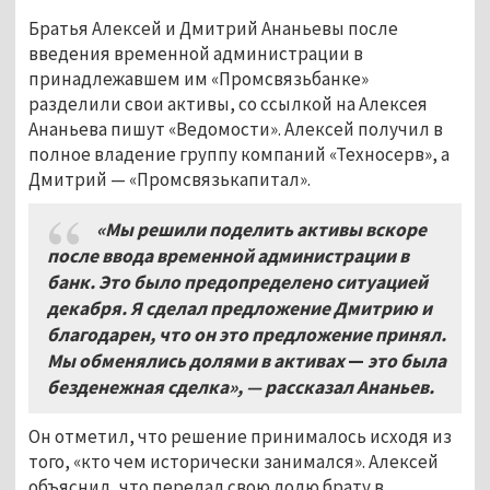
Братья Алексей и Дмитрий Ананьевы после
введения временной администрации в
принадлежавшем им «Промсвязьбанке»
разделили свои активы, со ссылкой на Алексея
Ананьева пишут «Ведомости». Алексей получил в
полное владение группу компаний «Техносерв», а
Дмитрий — «Промсвязькапитал».
«Мы решили поделить активы вскоре
после ввода временной администрации в
банк. Это было предопределено ситуацией
декабря. Я сделал предложение Дмитрию и
благодарен, что он это предложение принял.
Мы обменялись долями в активах
—
это была
безденежная сделка», — рассказал Ананьев.
Он отметил, что решение принималось исходя из
того, «кто чем исторически занимался». Алексей
объяснил, что передал свою долю брату в