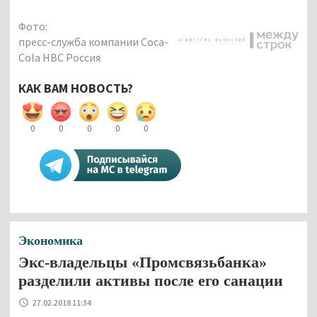
Фото:
пресс-служба компании Coca-
Cola HBC Россия
КАК ВАМ НОВОСТЬ?
0
0
0
0
0
Экономика
Экс-владельцы «Промсвязьбанка»
разделили активы после его санации
27.02.2018 11:34