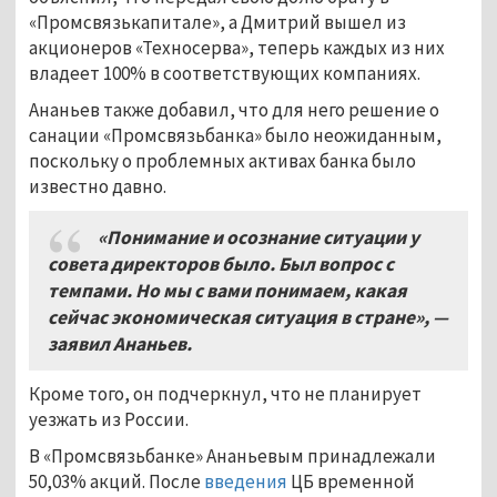
«Промсвязькапитале», а Дмитрий вышел из
акционеров «Техносерва», теперь каждых из них
владеет 100% в соответствующих компаниях.
Ананьев также добавил, что для него решение о
санации «Промсвязьбанка» было неожиданным,
поскольку о проблемных активах банка было
известно давно.
«Понимание и осознание ситуации у
совета директоров было. Был вопрос с
темпами. Но мы с вами понимаем, какая
сейчас экономическая ситуация в стране», —
заявил Ананьев.
Кроме того, он подчеркнул, что не планирует
уезжать из России.
В «Промсвязьбанке» Ананьевым принадлежали
50,03% акций. После
введения
ЦБ временной