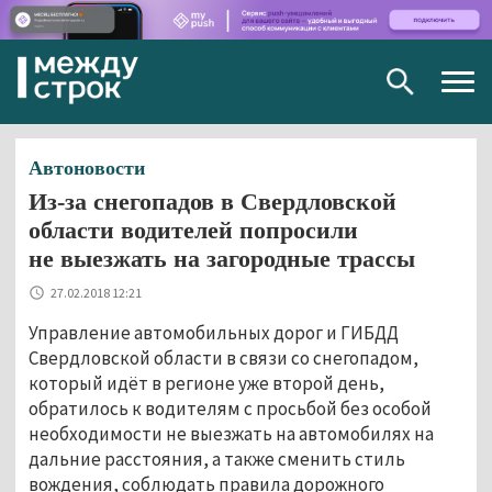
Togg
navig
Автоновости
Из-за снегопадов в Свердловской
области водителей попросили
не выезжать на загородные трассы
27.02.2018 12:21
Управление автомобильных дорог и ГИБДД
Свердловской области в связи со снегопадом,
который идёт в регионе уже второй день,
обратилось к водителям с просьбой без особой
необходимости не выезжать на автомобилях на
дальние расстояния, а также сменить стиль
вождения, соблюдать правила дорожного