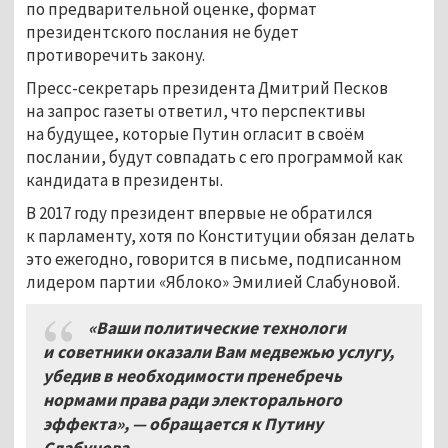
по предварительной оценке, формат
президентского послания не будет
противоречить закону.
Пресс-секретарь президента Дмитрий Песков
на запрос газеты ответил, что перспективы
на будущее, которые Путин огласит в своём
послании, будут совпадать с его программой как
кандидата в президенты.
В 2017 году президент впервые не обратился
к парламенту, хотя по Конституции обязан делать
это ежегодно, говорится в письме, подписанном
лидером партии «Яблоко» Эмилией Слабуновой.
«Ваши политические технологи
и советники оказали Вам медвежью услугу,
убедив в необходимости пренебречь
нормами права ради электорального
эффекта», — обращается к Путину
Слабунова.