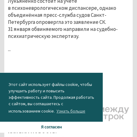
Лукьяненко состоит на учёте
в психоневрологическом диспансере, однако
объединённая пресс-служба судов Санкт-
Петербурга опровергла это заявление СК.
31 января обвиняемого направили на судебно-
психиатрическую экспертизу.
...
Этот сайт использует файлы cookie, чтобы
улучшить работу и повысить
эффективность сайта. Продолжая работать
с сайтом, вы соглашаетесь с
использованием cookie.
Узнать больше
Я согласен
КАК ВАМ НОВОСТЬ?