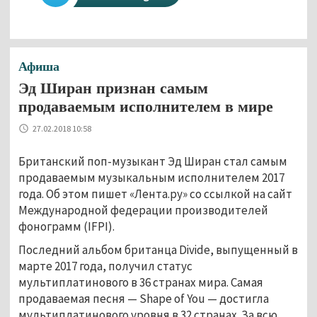
Афиша
Эд Ширан признан самым
продаваемым исполнителем в мире
27.02.2018 10:58
Британский поп-музыкант Эд Ширан стал самым
продаваемым музыкальным исполнителем 2017
года. Об этом пишет «Лента.ру» со ссылкой на сайт
Международной федерации производителей
фонограмм (IFPI).
Последний альбом британца Divide, выпущенный в
марте 2017 года, получил статус
мультиплатинового в 36 странах мира. Самая
продаваемая песня — Shape of You — достигла
мультиплатинового уровня в 32 странах. За всю