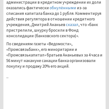
администрации в кредитном учреждении их доли
оказались фактически
обнулёнными
из-за
списания капитала банка до 1 рубля. Комментируя
действия регулятора в отношении кредитного
учреждения, Дмитрий Ананьев
сказал
, что «банк
пристрелили, шкурку бросили в Фонд
консолидации (банковского сектора)».
По сведениям газеты «Ведомости»,
«Промсвязьбанк», его миноритарии и
«Промсвязькапитал» братьев Ананьевых за 4 часа и
56 минут накануне санации банка организовали
покупку и продажу 20% его акций.
...