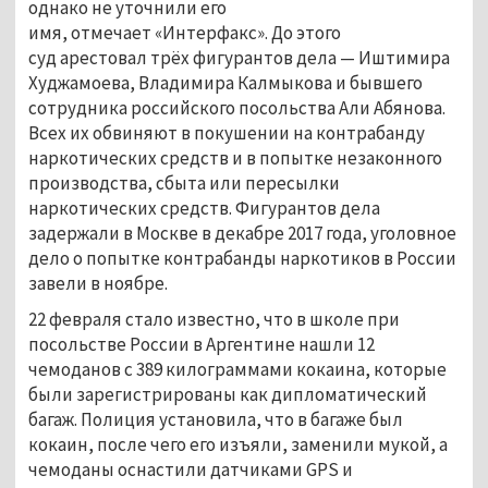
однако не уточнили его
имя, отмечает «Интерфакс». До этого
суд арестовал трёх фигурантов дела — Иштимира
Худжамоева, Владимира Калмыкова и бывшего
сотрудника российского посольства Али Абянова.
Всех их обвиняют в покушении на контрабанду
наркотических средств и в попытке незаконного
производства, сбыта или пересылки
наркотических средств. Фигурантов дела
задержали в Москве в декабре 2017 года, уголовное
дело о попытке контрабанды наркотиков в России
завели в ноябре.
22 февраля стало известно, что в школе при
посольстве России в Аргентине нашли 12
чемоданов с 389 килограммами кокаина, которые
были зарегистрированы как дипломатический
багаж. Полиция установила, что в багаже был
кокаин, после чего его изъяли, заменили мукой, а
чемоданы оснастили датчиками GPS и