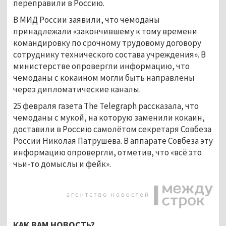
переправили в Россию.
В МИД России заявили, что чемоданы
принадлежали «закончившему к тому времени
командировку по срочному трудовому договору
сотруднику технического состава учреждения». В
министерстве опровергли информацию, что
чемоданы с кокаином могли быть направлены
через дипломатические каналы.
25 февраля газета The Telegraph рассказала, что
чемоданы с мукой, на которую заменили кокаин,
доставили в Россию самолётом секретаря Совбеза
России Николая Патрушева. В аппарате Совбеза эту
информацию опровергли, отметив, что «всё это
чьи-то домыслы и фейк».
КАК ВАМ НОВОСТЬ?