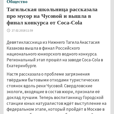
Общество
Тагильская школьница рассказала
про мусор на Чусовой и вышла в
финал конкурса от Coca-Cola
27.02.2018 11:59
Девятиклассница из Нижнего Тагила Анастасия
Казакова вышла в финал Российского
национального юниорского водного конкурса.
Региональный этап прошёл на заводе Coca-Cola в
Екатеринбурге.
Настя рассказала о проблеме загрязнения
твёрдыми бытовыми отходами туристических
стоянок вдоль реки Чусовой. Свердловские
экологи, входящие в состав жюри, признали её
доклад лучшим. Теперь воспитанницу Городской
станции юных натуралистов ждёт выступление на
федеральном этапе, который пройдёт в Москве в