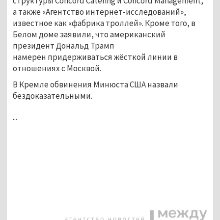
структуры Concord Catering и Concord Management,
а также «Агентство интернет-исследований»,
известное как «фабрика троллей». Кроме того, в
Белом доме заявили, что американский
президент Дональд Трамп
намерен придерживаться жёсткой линии в
отношениях с Москвой.
В Кремле обвинения Минюста США назвали
бездоказательными.
...