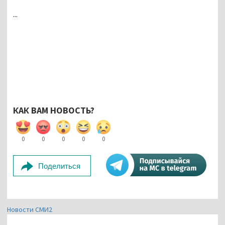
...
КАК ВАМ НОВОСТЬ?
0
0
0
0
0
Поделиться
Новости СМИ2