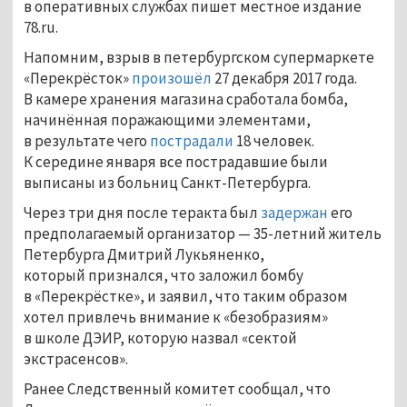
в оперативных службах пишет местное издание
78.ru.
Напомним, взрыв в петербургском супермаркете
«Перекрёсток»
произошёл
27 декабря 2017 года.
В камере хранения магазина сработала бомба,
начинённая поражающими элементами,
в результате чего
пострадали
18 человек.
К середине января все пострадавшие были
выписаны из больниц Санкт-Петербурга.
Через три дня после теракта был
задержан
его
предполагаемый организатор — 35-летний житель
Петербурга Дмитрий Лукьяненко,
который признался, что заложил бомбу
в «Перекрёстке», и заявил, что таким образом
хотел привлечь внимание к «безобразиям»
в школе ДЭИР, которую назвал «сектой
экстрасенсов».
Ранее Следственный комитет сообщал, что