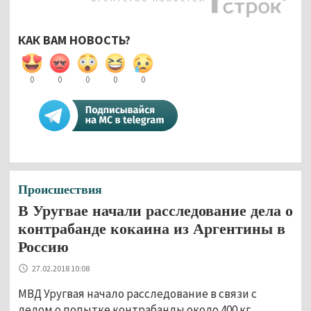
КАК ВАМ НОВОСТЬ?
0
0
0
0
0
Происшествия
В Уругвае начали расследование дела о
контрабанде кокаина из Аргентины в
Россию
27.02.2018 10:08
МВД Уругвая начало расследование в связи с
делом о попытке контрабанды около 400 кг