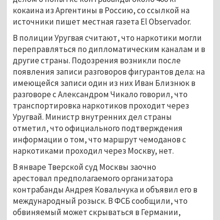
кокаина из Аргентины в Россию, со ссылкой на
источники пишет местная газета El Observador.
В полиции Уругвая считают, что наркотики могли
переправляться по дипломатическим каналам и в
другие страны. Подозрения возникли после
появления записи разговоров фигурантов дела: на
имеющейся записи один из них Иван Близнюк в
разговоре с Александром Чикало говорил, что
транспортировка наркотиков проходит через
Уругвай. Министр внутренних дел страны
отметил, что официального подтверждения
информации о том, что маршрут чемоданов с
наркотиками проходил через Москву, нет.
В январе Тверской суд Москвы заочно
арестовал предполагаемого организатора
контрабанды Андрея Ковальчука и объявил его в
международный розыск. В ФСБ сообщили, что
обвиняемый может скрываться в Германии,