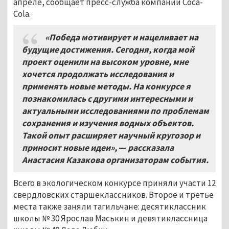
апреле, сообщает пресс-служба компании Coca-
Cola.
«Победа мотивирует и нацеливает на
будущие достижения. Сегодня, когда мой
проект оценили на высоком уровне, мне
хочется продолжать исследования и
применять новые методы. На конкурсе я
познакомилась с другими интересными и
актуальными исследованиями по проблемам
сохранения и изучения водных объектов.
Такой опыт расширяет научный кругозор и
приносит новые идеи»,
—
рассказала
Анастасия Казакова организаторам события.
Всего в экологическом конкурсе приняли участи 12
свердловских старшеклассников. Второе и третье
места также заняли тагильчане: десятиклассник
школы № 30 Ярослав Маськин и девятиклассница