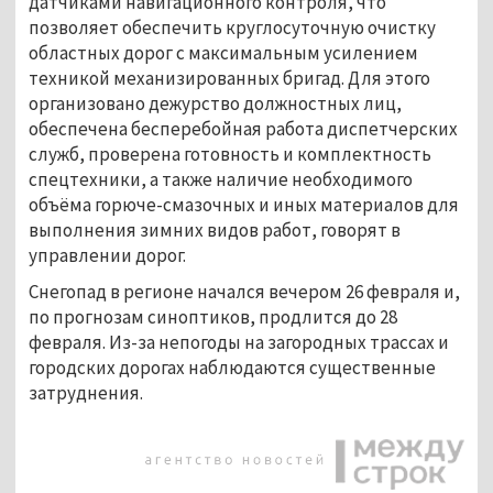
датчиками навигационного контроля, что
позволяет обеспечить круглосуточную очистку
областных дорог с максимальным усилением
техникой механизированных бригад. Для этого
организовано дежурство должностных лиц,
обеспечена бесперебойная работа диспетчерских
служб, проверена готовность и комплектность
спецтехники, а также наличие необходимого
объёма горюче-смазочных и иных материалов для
выполнения зимних видов работ, говорят в
управлении дорог.
Снегопад в регионе начался вечером 26 февраля и,
по прогнозам синоптиков, продлится до 28
февраля. Из-за непогоды на загородных трассах и
городских дорогах наблюдаются существенные
затруднения.