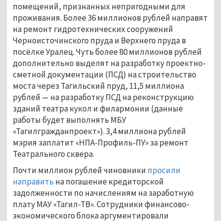
помещений, признанных непригодными для
проживания. Более 36 миллионов рублей направят
на ремонт гидротехнических сооружений
Черноисточинского пруда и Верхнего пруда в
посёлке Уралец. Чуть более 80 миллионов рублей
дополнительно выделят на разработку проектно-
сметной документации (ПСД) на строительство
моста через Тагильский пруд, 11,5 миллиона
рублей — на разработку ПСД на реконструкцию
зданий театра кукол и филармонии (данные
работы будет выполнять МБУ
«Тагилгражданпроект»). 3,4 миллиона рублей
мэрия заплатит «НПА-Профиль-ПУ» за ремонт
Театрального сквера.
Почти миллион рублей чиновники
просили
направить
на погашение кредиторской
задолженности по начислениям на заработную
плату МАУ «Тагил-ТВ». Сотрудники финансово-
экономического блока аргументировали