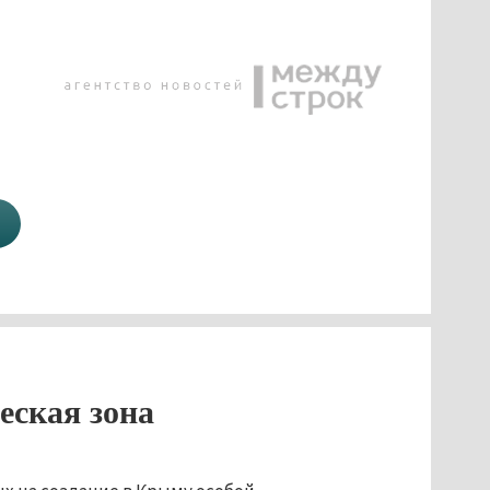
еская зона