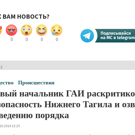
К ВАМ НОВОСТЬ?
0
0
0
0
И2
ество
Происшествия
вый начальник ГАИ раскритико
зопасность Нижнего Тагила и озв
ведению порядка
10.2014 13:25