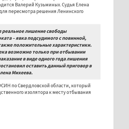
одится Валерий Кузьминых. Судья Елена
 для пересмотра решения Ленинского
л реальное лишение свободы
ата – явка подсудимого с повинной,
а также положительные характеристики.
овека возможно только при отбывании
аказание в виде одного года лишения
остановил оставить данный приговор в
лена Михеева.
УФСИН по Свердловской области, который
ственного изолятора к месту отбывания