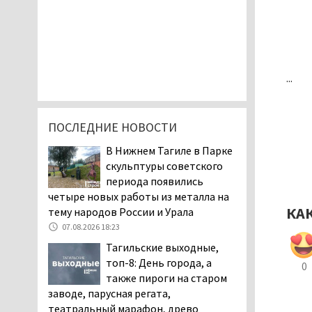
...
ПОСЛЕДНИЕ НОВОСТИ
В Нижнем Тагиле в Парке
скульптуры советского
периода появились
четыре новых работы из металла на
КА
тему народов России и Урала
07.08.2026 18:23
Тагильские выходные,
топ-8: День города, а
0
также пироги на старом
заводе, парусная регата,
театральный марафон, древо