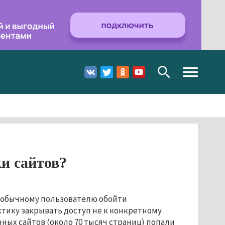
Toggle
navigation
и сайтов?
к обычному пользователю обойти
тику закрывать доступ не к конкретному
анных сайтов (около 70 тысяч страниц) попали