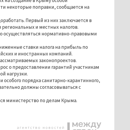
х на создание в Крыму особой
сти некоторые поправки, сообщается на
оработать. Первый из них заключается в
 региональных и местных налогов.
жно осуществляться нормативно-правовыми
ниженные ставки налога на прибыль по
ийских и иностранных компаний.
рассматриваемых законопроектов.
рос о предоставлении гарантий участникам
ой нагрузки.
ии особого порядка санитарно-карантинного,
зательно должны согласовываться с
ся министерство по делам Крыма.