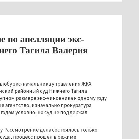
е по апелляции экс-
его Тагила Валерия
лобу экс-начальника управления ЖКХ
нский районный суд Нижнего Тагила
упном размере экс-чиновника к одному году
е агентство, изначально прокуратура
годам условно, но суд не поддержал
у. Рассмотрение дела состоялось только
лсуда, процесс прошёл в режиме