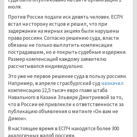
июля.
Против России подали иск девять человек. ЕСПЧ
встал на сторону истцов и решил, что при
задержании на мирных акциях были нарушены
права россиян. Согласно решению суда, власти
обязаны не только выплатить компенсации
пострадавшим, но и покрыть судебные издержки.
Размер компенсаций каждому заявителю
рассчитывался индивидуально.
Это уже не первое решение суда в пользу россиян.
Например, в апреле страсбургский суд
назначил
компенсацию 12,5 тысяч евро главе штаба
Навального в Казани Эльвире Дмитриевой за то,
что в России её привлекли к ответственности за
публикацию объявления о митинге «Он вам не
Димон».
В настоящее время в ЕСПЧ находятся более 300
аналогичных жалоб россиян.