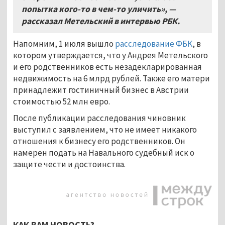
попытка кого-то в чем-то уличить», —
рассказал Метельский в интервью РБК.
Напомним, 1 июля вышло
расследование ФБК
, в
котором утверждается, что у Андрея Метельского
и его родственников есть незадекларированная
недвижимость на 6 млрд рублей. Также его матери
принадлежит гостиничный бизнес в Австрии
стоимостью 52 млн евро.
После публикации расследования чиновник
выступил с заявлением, что не имеет никакого
отношения к бизнесу его родственников. Он
намерен подать на Навального судебный иск о
защите чести и достоинства.
КАК ВАМ НОВОСТЬ?