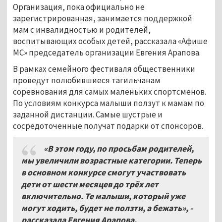
Организация, пока официально не
зарегистрированная, занимается поддержкой
мам с инвалидностью и родителей,
воспитывающих особых детей, рассказала «Афише
МС» председатель организации Евгения Арапова.
В рамках семейного фестиваля общественники
проведут полюбившиеся тагильчанам
соревнования для самых маленьких спортсменов.
По условиям конкурса малыши ползут к мамам по
заданной дистанции. Самые шустрые и
сосредоточенные получат подарки от спонсоров.
«В этом году, по просьбам родителей,
мы увеличили возрастные категории. Теперь
в основном конкурсе смогут участвовать
дети от шести месяцев до трёх лет
включительно. Те малыши, который уже
могут ходить, будет не ползти, а бежать», -
рассказала Евгения Арапова.