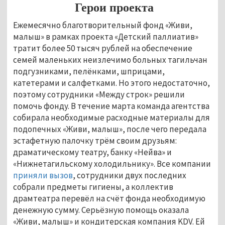
Герои проекта
Ежемесячно благотворительный фонд «Живи,
малыш» в рамках проекта «Детский паллиатив»
тратит более 50 тысяч рублей на обеспечение
семей маленьких неизлечимо больных тагильчан
подгузниками, пелёнками, шприцами,
катетерами и салфетками. Но этого недостаточно,
поэтому сотрудники «Между строк» решили
помочь фонду. В течение марта команда агентства
собирала необходимые расходные материалы для
подопечных «Живи, малыш», после чего передала
эстафетную палочку трём своим друзьям:
драматическому театру, банку «Нейва» и
«Нижнетагильскому холодильнику». Все компании
приняли вызов
, сотрудники двух последних
собрали предметы гигиены, а коллектив
драмтеатра перевёл на счёт фонда необходимую
денежную сумму. Серьёзную помощь оказала
«Живи, малыш» и кондитерская компания KDV. Ей