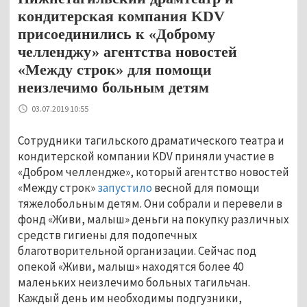
кондитерская компания KDV
присоединились к «Доброму
челленджу» агентства новостей
«Между строк» для помощи
неизлечимо больным детям
03.07.2019 10:55
Сотрудники тагильского драматического театра и
кондитерской компании KDV приняли участие в
«Добром челлендже», который агентство новостей
«Между строк»
запустило
весной для помощи
тяжелобольным детям. Они собрали и перевели в
фонд «Живи, малыш» деньги на покупку различных
средств гигиены для подопечных
благотворительной организации. Сейчас под
опекой «Живи, малыш» находятся более 40
маленьких неизлечимо больных тагильчан.
Каждый день им необходимы подгузники,