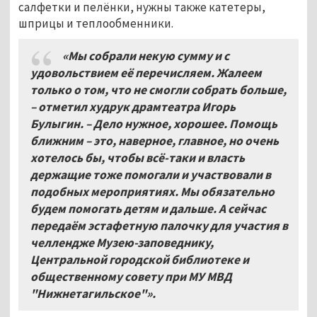
салфетки и пелёнки, нужны также катетеры,
шприцы и теплообменники.
«Мы собрали некую сумму и с
удовольствием её перечисляем. Жалеем
только о том, что не смогли собрать больше,
– отметил худрук драмтеатра Игорь
Булыгин. – Дело нужное, хорошее. Помощь
ближним – это, наверное, главное, но очень
хотелось бы, чтобы всё-таки и власть
держащие тоже помогали и участвовали в
подобных мероприятиях. Мы обязательно
будем помогать детям и дальше. А сейчас
передаём эстафетную палочку для участия в
челлендже Музею-заповеднику,
Центральной городской библиотеке и
общественному совету при МУ МВД
"Нижнетагильское"».