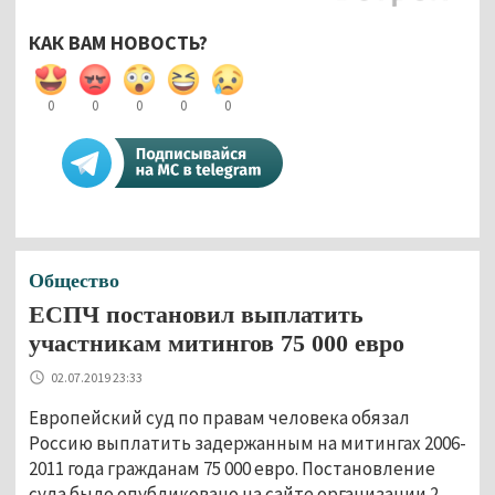
КАК ВАМ НОВОСТЬ?
0
0
0
0
0
Общество
ЕСПЧ постановил выплатить
участникам митингов 75 000 евро
02.07.2019 23:33
Европейский суд по правам человека обязал
Россию выплатить задержанным на митингах 2006-
2011 года гражданам 75 000 евро. Постановление
суда было опубликовано на сайте организации 2