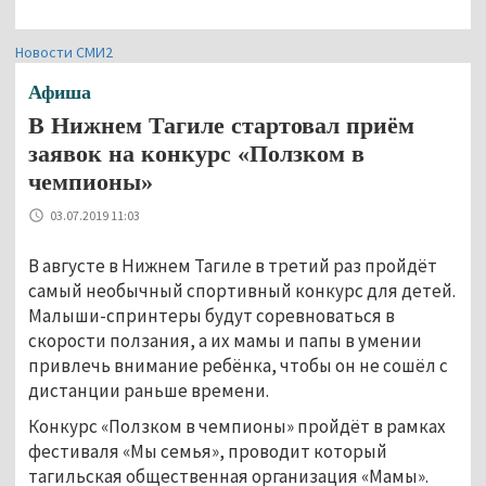
Новости СМИ2
Афиша
В Нижнем Тагиле стартовал приём
заявок на конкурс «Ползком в
чемпионы»
03.07.2019 11:03
В августе в Нижнем Тагиле в третий раз пройдёт
самый необычный спортивный конкурс для детей.
Малыши-спринтеры будут соревноваться в
скорости ползания, а их мамы и папы в умении
привлечь внимание ребёнка, чтобы он не сошёл с
дистанции раньше времени.
Конкурс «Ползком в чемпионы» пройдёт в рамках
фестиваля «Мы семья», проводит который
тагильская общественная организация «Мамы».