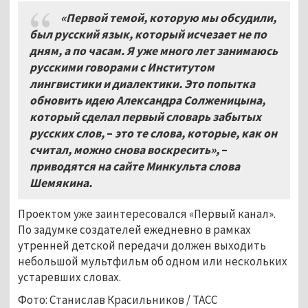
«Первой темой, которую мы обсудили,
был русский язык, который исчезает не по
дням, а по часам. Я уже много лет занимаюсь
русскими говорами с Институтом
лингвистики и диалектики. Это попытка
обновить идею Александра Солженицына,
который сделал первый словарь забытых
русских слов,
–
это те слова, которые, как он
считал, можно снова воскресить»,
–
приводятся на сайте Минкульта слова
Шемякина.
Проектом уже заинтересовался «Первый канал».
По задумке создателей ежедневно в рамках
утренней детской передачи должен выходить
небольшой мультфильм об одном или нескольких
устаревших словах.
Фото: Станислав Красильников / ТАСС