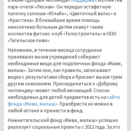
парк-отеля «Лесная». Он передал эстафетную
палочку салонам «Юлайн», «Цветочный вальс» и
«Кристина». В ближайшее время помощь
неизлечимо больным детям окажут также
коллектив фитнес-клуб «Телостроитель» и ООО
«Тагильское пиво».
Напомним, в течение месяца сотрудники
принявших вызов учреждений собирают
необходимые вещи для подопечных фонда «Живи,
малыш». Затем они, как правило, записывают
видео с результатами сбора и бросают вызов трём
другим компаниям. Присоединиться к «Доброму
челленджу» может любой желающий. Список
необходимых для детей предметов есть на
сайте
фонда «Живи, малыш»
. Приобрести их можно в
любой аптеке и принести в фонд.
Нижнетагильский фонд «Живи, малыш» успешно
реализует социальные проекты с 2012 года. За это