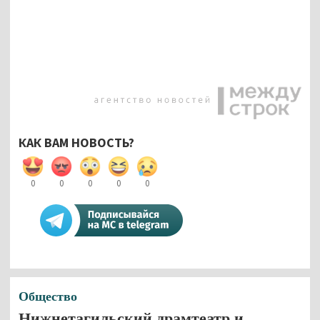
КАК ВАМ НОВОСТЬ?
0
0
0
0
0
Общество
Нижнетагильский драмтеатр и