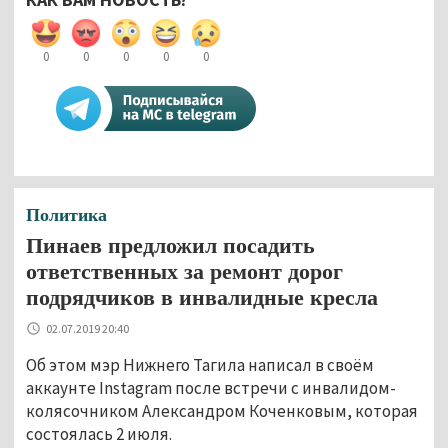
0
0
0
0
0
Политика
Пинаев предложил посадить
ответственных за ремонт дорог
подрядчиков в инвалидные кресла
02.07.2019 20:40
Об этом мэр Нижнего Тагила написал в своём
аккаунте Instagram после встречи с инвалидом-
колясочником Александром Коченковым, которая
состоялась 2 июля.