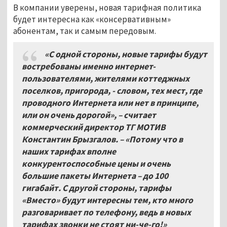
В компании уверены, новая тарифная политика
будет интересна как «консервативным»
абонентам, так и самым передовым.
«С одной стороны, новые тарифы будут
востребованы именно интернет-
пользователями, жителями коттеджных
поселков, пригорода, - словом, тех мест, где
проводного Интернета или нет в принципе,
или он очень дорогой»,
– считает
коммерческий директор ТГ МОТИВ
Константин Брызгалов. – «Потому что в
наших тарифах вполне
конкурентоспособные цены и очень
большие пакеты Интернета – до 100
гигабайт. С другой стороны, тарифы
«Вместо» будут интересны тем, кто много
разговаривает по телефону, ведь в новых
тарифах звонки не стоят ни-че-го!»