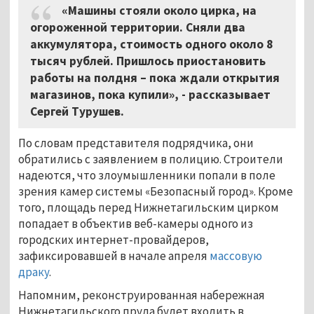
«Машины стояли около цирка, на
огороженной территории. Сняли два
аккумулятора, стоимость одного около 8
тысяч рублей. Пришлось приостановить
работы на полдня – пока ждали открытия
магазинов, пока купили», - рассказывает
Сергей Турушев.
По словам представителя подрядчика, они
обратились с заявлением в полицию. Строители
надеются, что злоумышленники попали в поле
зрения камер системы «Безопасный город». Кроме
того, площадь перед Нижнетагильским цирком
попадает в объектив веб-камеры одного из
городских интернет-провайдеров,
зафиксировавшей в начале апреля
массовую
драку
.
Напомним, реконструированная набережная
Нижнетагильского пруда будет входить в