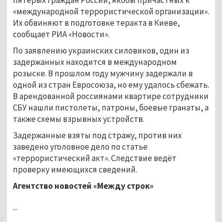
«международной террористической организации».
Их обвиняют в подготовке теракта в Киеве,
сообщает РИА «Новости».
По заявлению украинских силовиков, один из
задержанных находится в международном
розыске. В прошлом году мужчину задержали в
одной из стран Евросоюза, но ему удалось сбежать.
В арендованной россиянами квартире сотрудники
СБУ нашли пистолеты, патроны, боевые гранаты, а
также схемы взрывных устройств.
Задержанные взяты под стражу, против них
заведено уголовное дело по статье
«террористический акт». Следствие ведёт
проверку имеющихся сведений.
Агентство новостей «Между строк»
...