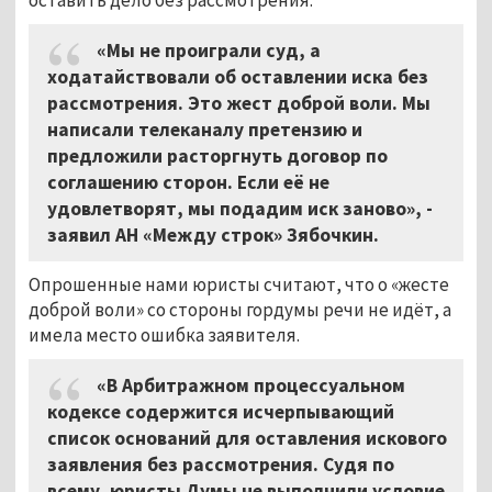
«Мы не проиграли суд, а
ходатайствовали об оставлении иска без
рассмотрения. Это жест доброй воли. Мы
написали телеканалу претензию и
предложили расторгнуть договор по
соглашению сторон. Если её не
удовлетворят, мы подадим иск заново», -
заявил АН «Между строк» Зябочкин.
Опрошенные нами юристы считают, что о «жесте
доброй воли» со стороны гордумы речи не идёт, а
имела место ошибка заявителя.
«В Арбитражном процессуальном
кодексе содержится исчерпывающий
список оснований для оставления искового
заявления без рассмотрения. Судя по
всему, юристы Думы не выполнили условие