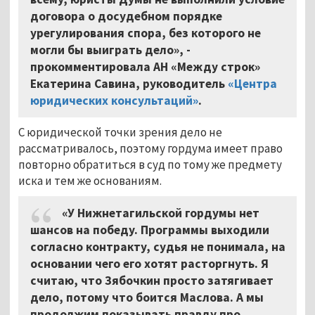
договора о досудебном порядке
урегулирования спора, без которого не
могли бы выиграть дело», -
прокомментировала АН «Между строк»
Екатерина Савина, руководитель
«Центра
юридических консультаций»
.
С юридической точки зрения дело не
рассматривалось, поэтому гордума имеет право
повторно обратиться в суд по тому же предмету
иска и тем же основаниям.
«У Нижнетагильской гордумы нет
шансов на победу. Программы выходили
согласно контракту, судья не понимала, на
основании чего его хотят расторгнуть. Я
считаю, что Зябочкин просто затягивает
дело, потому что боится Маслова. А мы
продолжим показывать правду про