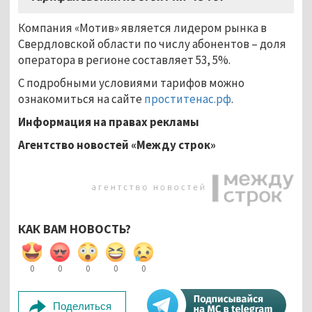
Компания «Мотив» является лидером рынка в
Свердловской области по числу абонентов – доля
оператора в регионе составляет 53, 5%.
С подробными условиями тарифов можно
ознакомиться на сайте
проститенас.рф
.
Информация на правах рекламы
Агентство новостей «Между строк»
КАК ВАМ НОВОСТЬ?
0
0
0
0
0
Поделиться