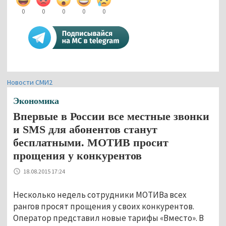
0
0
0
0
0
Новости СМИ2
Экономика
Впервые в России все местные звонки
и SMS для абонентов станут
бесплатными. МОТИВ просит
прощения у конкурентов
18.08.2015 17:24
Несколько недель сотрудники МОТИВа всех
рангов просят прощения у своих конкурентов.
Оператор представил новые тарифы «Вместо». В