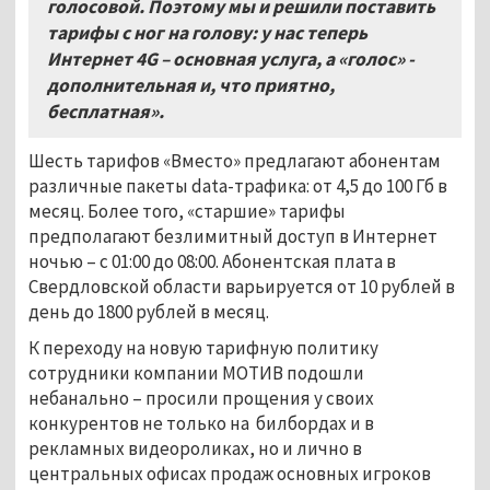
голосовой. Поэтому мы и решили поставить
тарифы с ног на голову: у нас теперь
Интернет 4G – основная услуга, а «голос» -
дополнительная и, что приятно,
бесплатная».
Шесть тарифов «Вместо» предлагают абонентам
различные пакеты data-трафика: от 4,5 до 100 Гб в
месяц. Более того, «старшие» тарифы
предполагают безлимитный доступ в Интернет
ночью – с 01:00 до 08:00. Абонентская плата в
Свердловской области варьируется от 10 рублей в
день до 1800 рублей в месяц.
К переходу на новую тарифную политику
сотрудники компании МОТИВ подошли
небанально – просили прощения у своих
конкурентов не только на билбордах и в
рекламных видеороликах, но и лично в
центральных офисах продаж основных игроков