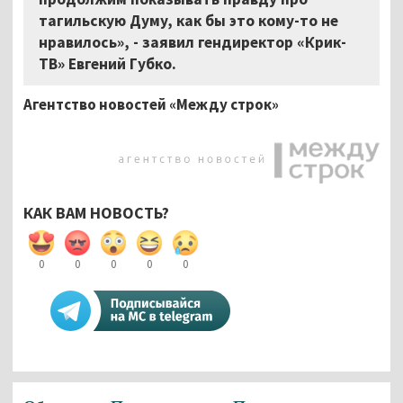
тагильскую Думу, как бы это кому-то не
нравилось», - заявил гендиректор «Крик-
ТВ» Евгений Губко.
Агентство новостей «Между строк»
КАК ВАМ НОВОСТЬ?
0
0
0
0
0