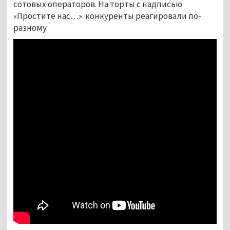
сотовых операторов. На торты с надписью
«Простите нас…» конкуренты реагировали по-
разному.