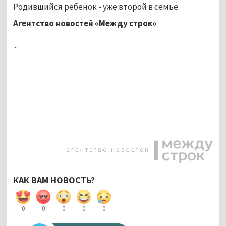
Родившийся ребёнок - уже второй в семье.
Агентство новостей «Между строк»
...
КАК ВАМ НОВОСТЬ?
0
0
0
0
0