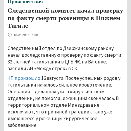
Происшествия
Следственной комитет начал проверку
по факту смерти роженицы в Нижнем
Тагиле
18.08.2015 15:50
Следственный отдел по Дзержинскому району
начал доследственную проверку по факту смерти
32-летней тагильчанки в ЦГБ №1 на Вагонке,
заявили АН «Между строк» в СК.
ЧП произошло
16 августа. После успешных родов у
тагильчанки началось сильное кровотечение.
Операция, сделанная уже в хирургическом
отделении, не помогла, и женщина скончалась. В
территориальном отделе Минздрава не
исключают, что причиной трагедии стало уже
имеющееся у роженицы хирургическое
заболевание.