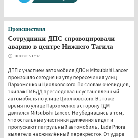
Происшествия
Сотрудники ДПС спровоцировали
аварию в центре Нижнего Тагила
18.08.2015 17:32
ДТП с участием автомобиля ДПС и Mitsubishi Lancer
произошло сегодня на углу пересечения улиц
Пархоменко и Циолковского. По словам очевидцев,
экипаж ГИБДД преследовал неустановленный
автомобиль по улице Циолковского. В это же
время по улице Пархоменко в сторону ГДМ
двигался Mitsubishi Lancer. Не убедившись в том,
что остальные участники движения видят и
пропускают патрульный автомобиль, Lada Priora
вылетела на оживлённый перекрёсток. От удара