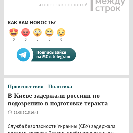
КАК ВАМ НОВОСТЬ?
0
0
0
0
0
Происшествия
Политика
В Киеве задержали россиян по
подозрению в подготовке теракта
18.08.2015 16:43
Служба безопасности Украины (СБУ) задержала
пятерых граждан России, якобы причастных к