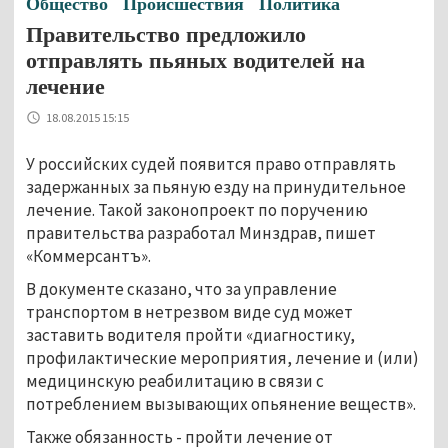
Общество
Происшествия
Политика
Правительство предложило
отправлять пьяных водителей на
лечение
18.08.2015 15:15
У российских судей появится право отправлять
задержанных за пьяную езду на принудительное
лечение. Такой законопроект по поручению
правительства разработал Минздрав, пишет
«Коммерсантъ».
В документе сказано, что за управление
транспортом в нетрезвом виде суд может
заставить водителя пройти «диагностику,
профилактические мероприятия, лечение и (или)
медицинскую реабилитацию в связи с
потреблением вызывающих опьянение веществ».
Также обязанность - пройти лечение от