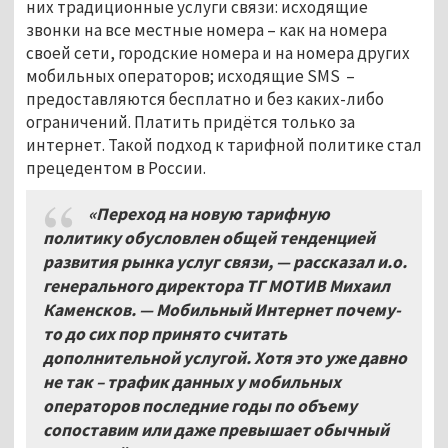
них традиционные услуги связи: исходящие
звонки на все местные номера – как на номера
своей сети, городские номера и на номера других
мобильных операторов; исходящие SMS –
предоставляются бесплатно и без каких-либо
ограничений. Платить придётся только за
интернет. Такой подход к тарифной политике стал
прецедентом в России.
«Переход на новую тарифную
политику обусловлен общей тенденцией
развития рынка услуг связи, — рассказал и.о.
генерального директора ТГ МОТИВ Михаил
Каменсков. — Мобильный Интернет почему-
то до сих пор принято считать
дополнительной услугой. Хотя это уже давно
не так – трафик данных у мобильных
операторов последние годы по объему
сопоставим или даже превышает обычный