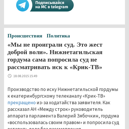
Происшествия
Политика
«Мы не проиграли суд. Это жест
доброй воли». Нижнетагильская
гордума сама попросила суд не
рассматривать иск к «Крик-ТВ»
18.08.2015 15:49
Производство по иску Нижнетагильской гордумы
к екатеринбургскому телеканалу «Крик-ТВ»
прекращено
из-за ходатайства заявителя. Как
рассказал АН «Между строк» руководитель
аппарата парламента Валерий Зябочкин, гордума
«воспользовалась своим правом» и попросила суд
оставить дело без рассмотрения.