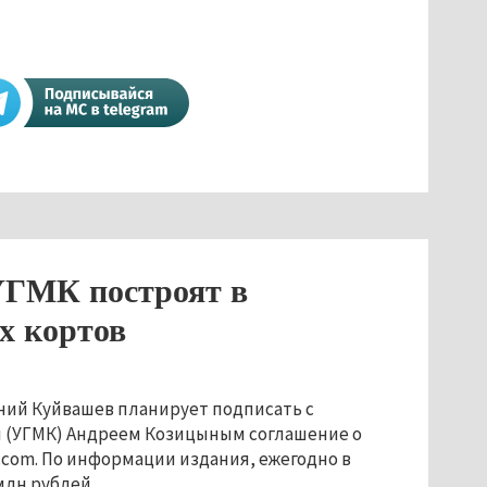
 УГМК построят в
х кортов
ений Куйвашев планирует подписать с
 (УГМК) Андреем Козицыным соглашение о
.com. По информации издания, ежегодно в
млн рублей.