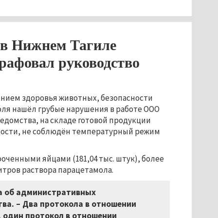
 в Нижнем Тагиле
трафовал руководство
ением здоровья животных, безопасности
ля нашёл грубые нарушения в работе ООО
едомства, на складе готовой продукции
ности, не соблюдён температурный режим
оченными яйцами (181,04 тыс. штук), более
литров раствора парацетамола.
ла об административных
тва.
–
Два протокола в отношении
, один протокол в отношении