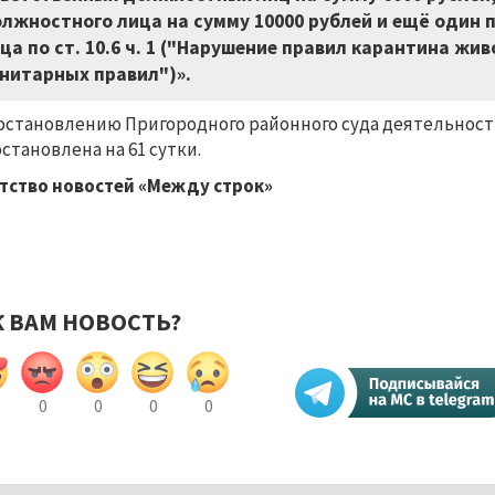
лжностного лица на сумму 10000 рублей и ещё один 
ца по ст. 10.6 ч. 1 ("Нарушение правил карантина жи
нитарных правил")».
остановлению Пригородного районного суда деятельност
становлена на 61 сутки.
тство новостей «Между строк»
К ВАМ НОВОСТЬ?
0
0
0
0