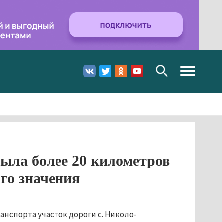
Toggle
navigation
ыла более 20 километров
го значения
нспорта участок дороги с. Николо-