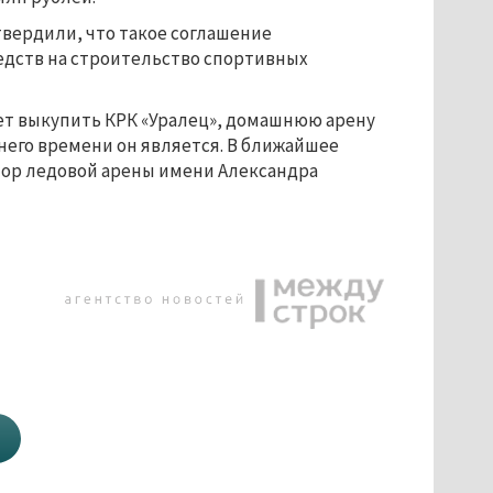
твердили, что такое соглашение
едств на строительство спортивных
ует выкупить КРК «Уралец», домашнюю арену
него времени он является. В ближайшее
тор ледовой арены имени Александра