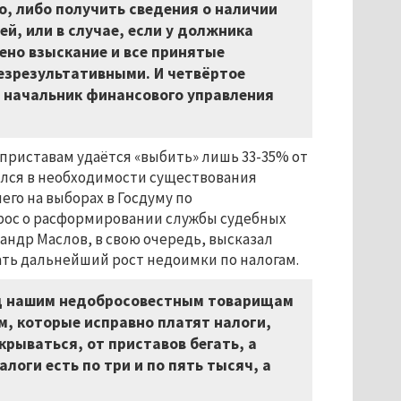
, либо получить сведения о наличии
, или в случае, если у должника
ено взыскание и все принятые
езрезультативными. И четвёртое
а начальник финансового управления
приставам удаётся «выбить» лишь 33-35% от
ился в необходимости существования
го на выборах в Госдуму по
рос о расформировании службы судебных
ндр Маслов, в свою очередь, высказал
ать дальнейший рост недоимки по налогам.
од нашим недобросовестным товарищам
м, которые исправно платят налоги,
крываться, от приставов бегать, а
алоги есть по три и по пять тысяч, а