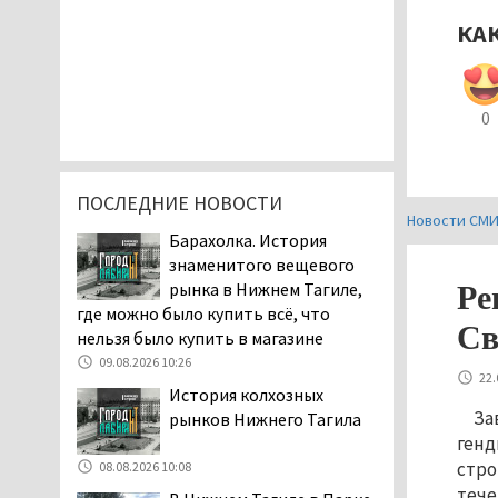
КА
0
ПОСЛЕДНИЕ НОВОСТИ
Новости СМ
Барахолка. История
знаменитого вещевого
рынка в Нижнем Тагиле,
Ре
где можно было купить всё, что
Св
нельзя было купить в магазине
09.08.2026 10:26
22.
История колхозных
За
рынков Нижнего Тагила
генд
стро
08.08.2026 10:08
тече