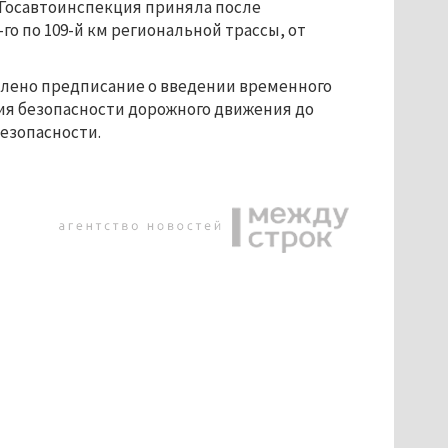
е Госавтоинспекция приняла после
о по 109-й км региональной трассы, от
влено предписание о введении временного
ия безопасности дорожного движения до
езопасности.