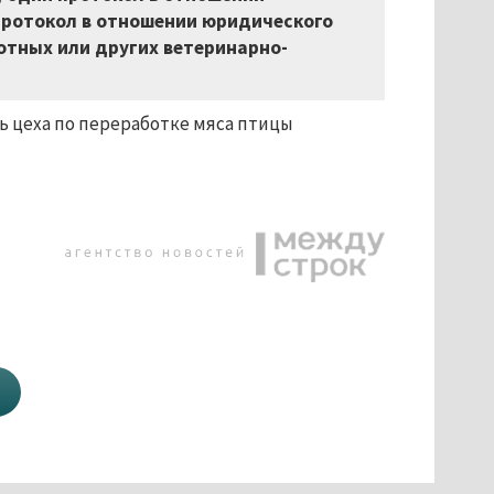
протокол в отношении юридического
вотных или других ветеринарно-
ь цеха по переработке мяса птицы