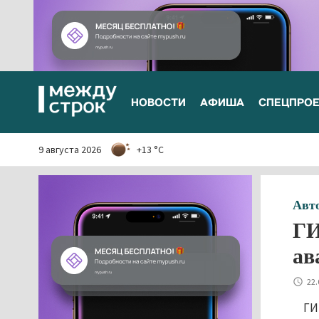
НОВОСТИ
АФИША
СПЕЦПРО
9 августа 2026
+13 °C
Авт
ГИ
ав
22.
ГИ