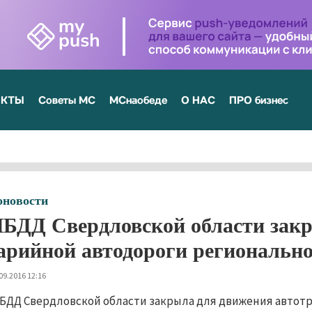
ЕКТЫ
Советы МС
МСнаобеде
О НАС
ПРО бизнес
оновости
БДД Свердловской области закр
арийной автодороги регионально
09.2016 12:16
БДД Свердловской области закрыла для движения автотра