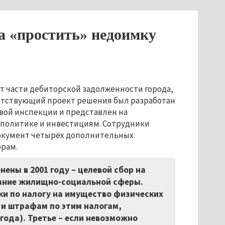
 «простить» недоимку
т части дебиторской задолженности города,
ветствующий проект решения был разработан
вой инспекции и представлен на
 политике и инвестициям. Сотрудники
документ четырёх дополнительных
орам.
ены в 2001 году – целевой сбор на
жание жилищно-социальной сферы.
ки по налогу на имущество физических
 и штрафам по этим налогам,
 года). Третье – если невозможно