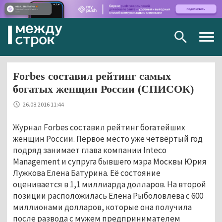
Togg
navig
Forbes составил рейтинг самых
богатых женщин России (СПИСОК)
26.08.2016 11:44
Журнал Forbes составил рейтинг богатейших
женщин России. Первое место уже четвёртый год
подряд занимает глава компании Inteco
Management и супруга бывшего мэра Москвы Юрия
Лужкова Елена Батурина. Её состояние
оценивается в 1,1 миллиарда долларов. На второй
позиции расположилась Елена Рыболовлева с 600
миллионами долларов, которые она получила
после развода с мужем предпринимателем