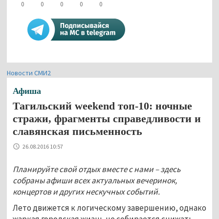
0
0
0
0
0
Новости СМИ2
Афиша
Тагильский weekend топ-10: ночные
стражи, фрагменты справедливости и
славянская письменность
26.08.2016 10:57
Планируйте свой отдых вместе с нами – здесь
собраны афиши всех актуальных вечеринок,
концертов и других нескучных событий.
Лето движется к логическому завершению, однако
жаркая городская жизнь не собирается снижать