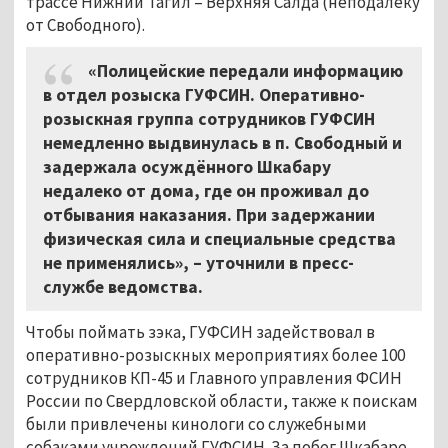
трассе Нижний Тагил – Верхняя Салда (неподалеку
от Свободного).
«Полицейские передали информацию
в отдел розыска ГУФСИН. Оперативно-
розыскная группа сотрудников ГУФСИН
немедленно выдвинулась в п. Свободный и
задержала осуждённого Шкабару
недалеко от дома, где он проживал до
отбывания наказания. При задержании
физическая сила и специальные средства
не применялись», – уточнили в пресс-
службе ведомства.
Чтобы поймать зэка, ГУФСИН задействовал в
оперативно-розыскных мероприятиях более 100
сотрудников КП-45 и Главного управления ФСИН
России по Свердловской области, также к поискам
были привлечены кинологи со служебными
собаками учреждений ГУФСИН. За побег Шкабаре