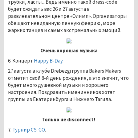
трубки, ласты... Ведь именно такой dress-code
будет ожидать вас 26 и 27 августа в
развлекательном центре «Олимп». Организаторы
обещают невиданную пенную феерию, море
жарких танцев и самых экстремальных эмоций.
Очень хорошая музыка
6. Концерт
Happy B-Day
.
27 августа в клубе Drebezgi группа Bakers Makers
отметит свой 8-й день рождения, а это значит, что
будет много душевной музыки и хорошего
настроения. Поздравить именинников хотят
группы из Екатеринбурга и Нижнего Тагила.
Только не
disconnect
!
7.
Турнир CS: GO
.