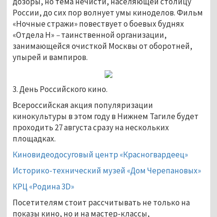
дозоры, но тема нечисти, населяющей столицу
России, до сих пор волнует умы киноделов. Фильм
«Ночные стражи» повествует о боевых буднях
«Отдела Н»
–
таинственной организации,
занимающейся очисткой Москвы от оборотней,
упырей и вампиров.
3. День Российского кино.
Всероссийская акция популяризации
кинокультуры в этом году в Нижнем Тагиле будет
проходить 27 августа сразу на нескольких
площадках.
Киновидеодосуговый центр «Красногвардеец»
Историко-технический музей «Дом Черепановых»
КРЦ «Родина 3D»
Посетителям стоит рассчитывать не только на
показы кино, но и на мастер-классы,