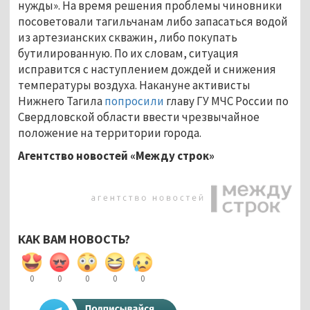
нужды». На время решения проблемы чиновники
посоветовали тагильчанам либо запасаться водой
из артезианских скважин, либо покупать
бутилированную. По их словам, ситуация
исправится с наступлением дождей и снижения
температуры воздуха. Накануне активисты
Нижнего Тагила
попросили
главу ГУ МЧС России по
Свердловской области ввести чрезвычайное
положение на территории города.
Агентство новостей «Между строк»
КАК ВАМ НОВОСТЬ?
0
0
0
0
0