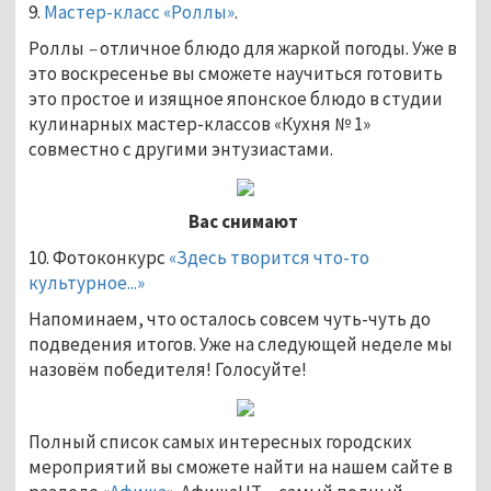
9.
Мастер-класс «Роллы»
.
Роллы
–
отличное блюдо для жаркой погоды. Уже в
это воскресенье вы сможете научиться готовить
это простое и изящное японское блюдо в студии
кулинарных мастер-классов «Кухня № 1»
совместно с другими энтузиастами.
Вас снимают
10. Фотоконкурс
«Здесь творится что-то
культурное...»
Напоминаем, что осталось совсем чуть-чуть до
подведения итогов. Уже на следующей неделе мы
назовём победителя! Голосуйте!
Полный список самых интересных городских
мероприятий вы сможете найти на нашем сайте в