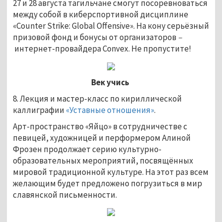
27 и 28 августа тагильчане смогут посоревноваться
между собой в киберспортивной дисциплине
«Counter Strike: Global Offensive». На кону серьёзный
призовой фонд и бонусы от организаторов
–
интернет-провайдера Convex. Не пропустите!
Век учись
8. Лекция и мастер-класс по кириллической
каллиграфии
«Уставные отношения»
.
Арт-пространство «Яйцо» в сотрудничестве с
певицей, художницей и перформером Алиной
Фрозен продолжает серию культурно-
образовательных мероприятий, посвящённых
мировой традиционной культуре. На этот раз всем
желающим будет предложено погрузиться в мир
славянской письменности.