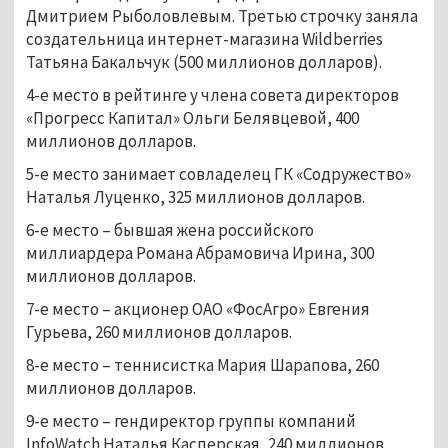
Дмитрием Рыболовлевым. Третью строчку заняла
создательница интернет-магазина Wildberries
Татьяна Бакальчук (500 миллионов долларов).
4-е место в рейтинге у члена совета директоров
«Прогресс Капитал» Ольги Белявцевой, 400
миллионов долларов.
5-е место занимает совладелец ГК «Содружество»
Наталья Луценко, 325 миллионов долларов.
6-е место – бывшая жена российского
миллиардера Романа Абрамовича Ирина, 300
миллионов долларов.
7-е место – акционер ОАО «ФосАгро» Евгения
Гурьева, 260 миллионов долларов.
8-е место – теннисистка Мария Шарапова, 260
миллионов долларов.
9-е место – гендиректор группы компаний
InfoWatch Наталья Касперская, 240 миллионов