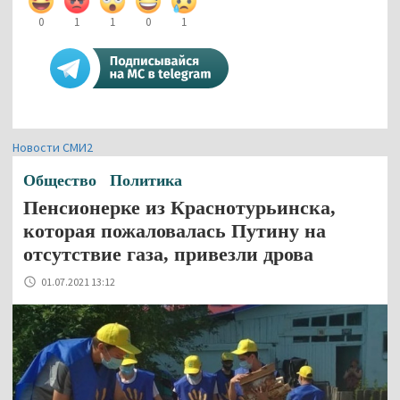
0
1
1
0
1
Новости СМИ2
Общество
Политика
Пенсионерке из Краснотурьинска,
которая пожаловалась Путину на
отсутствие газа, привезли дрова
01.07.2021 13:12