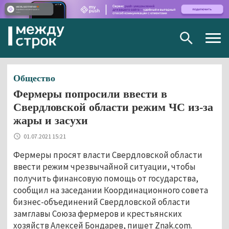
Togg
navig
Общество
Фермеры попросили ввести в
Свердловской области режим ЧС из-за
жары и засухи
01.07.2021 15:21
Фермеры просят власти Свердловской области
ввести режим чрезвычайной ситуации, чтобы
получить финансовую помощь от государства,
сообщил на заседании Координационного совета
бизнес-объединений Свердловской области
замглавы Союза фермеров и крестьянских
хозяйств Алексей Бондарев, пишет Znak.com.