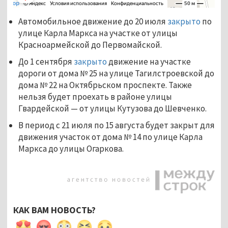
Автомобильное движение до 20 июля
закрыто
по
улице Карла Маркса на участке от улицы
Красноармейской до Первомайской.
До 1 сентября
закрыто
движение на участке
дороги от дома № 25 на улице Тагилстроевской до
дома № 22 на Октябрьском проспекте. Также
нельзя будет проехать в районе улицы
Гвардейской — от улицы Кутузова до Шевченко.
В период с 21 июля по 15 августа будет закрыт для
движения участок от дома № 14 по улице Карла
Маркса до улицы Огаркова.
КАК ВАМ НОВОСТЬ?