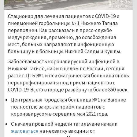
Стационар для лечения пациентов с COVID-19 и
пневмонией горбольницы № 1 Нижнего Тагила
переполнен. Как рассказали в пресс-службе
медучреждения, временно, до освобождения
мест, больных направляют в инфекционную
больницу и в больницы Нижней Салды и Кушвы.
Заболеваемость коронавирусной инфекцией в
Нижнем Тагиле, как и в целом по России, сегодня
растёт. ЦГБ № 1 и психиатрическая больница вновь
перепрофилированы под приём пациентов с
COVID-19. Всего в городе развёрнуто более 850 коек.
Центральная городская больница № 1 на Вагонке
полностью закрыла приём пациентов с
коронавирусом в середине мая 2021 года.
С начала прошлой недели тагильчане начали
жаловаться
на нехватку вакцины от