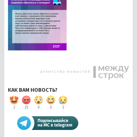
КАК ВАМ НОВОСТЬ?
2
19
0
0
3