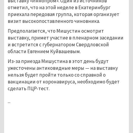
выставку «Иннопром». Один из источников
отметил, что на этой неделе в Екатеринбург
приехала передовая группа, которая организует
визит высокопоставленного чиновника.
Предполагается, что Мишустин осмотрит
выставку, примет участие в пленарном заседании
и встретится с губернатором Свердловской
области Евгением Куйвашевым.
Из-за приезда Мишустина в этот день будут
ужесточены антиковидные меры — на выставку
нельзя будет пройти только со справкой о
вакцинации от коронавируса, необходимо будет
сделать ПЦР-тест.
...