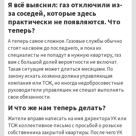
Я всё выяснил: газ отключили из-
за соседей, которые здесь
практически не появляются. Что
теперь?
А теперь самое сложное. Газовые службы обычно
стоят на своём до последнего, и пока их
специалисты не попадут в нужную квартиру, газ
вам с большой долей вероятности не включат.
Такая ситуация может длиться месяцами. По
закону искать хозяина должна управляющая
компания или ТСЖ, но иногда недобросовестные
руководители управляшек не спешат выполнять
свои обязанности.
И что же нам теперь делать?
Жители вправе написать на имя директора УК или
ТСЖ коллективное письмо с просьбой о розыске
собственника закрытой квартиры. После чего УК