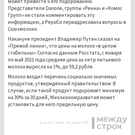
может привести к его подорожанию.
Представители Danone, группы «Ренна» и «Комос
Групп» не стали комментировать эту
информацию, а PepsiCo переадресовала вопросы в
Союзмолоко.
Накануне президент Владимир Путин сказал на
«Прямой линии», что цены на молоко «в целом
стабильны». Согласно данным Росстата, с января
по май 2021 года средняя цена за литр питьевого
молока выросла на 1%, до 59,2 рубля.
Молоко входит перечень социально значимых
продуктов, утверждённый правительством. В
случае, если такой продукт подорожает минимум
на 30% за 30 дней, Минэкономразвития может
установить для него предельную цену.