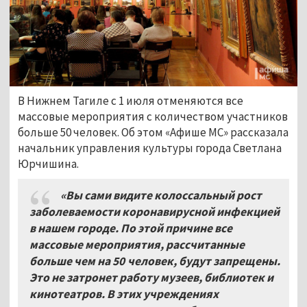
В Нижнем Тагиле с 1 июля отменяются все
массовые мероприятия с количеством участников
больше 50 человек. Об этом «Афише МС» рассказала
начальник управления культуры города Светлана
Юрчишина.
«Вы сами видите колоссальный рост
заболеваемости коронавирусной инфекцией
в нашем городе. По этой причине все
массовые мероприятия, рассчитанные
больше чем на 50
человек, будут запрещены.
Это не затронет работу музеев, библиотек и
кинотеатров. В этих учреждениях