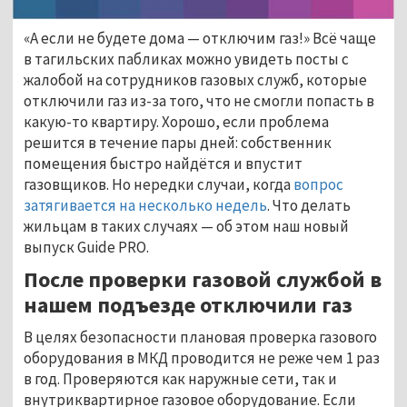
«А если не будете дома — отключим газ!» Всё чаще
в тагильских пабликах можно увидеть посты с
жалобой на сотрудников газовых служб, которые
отключили газ из-за того, что не смогли попасть в
какую-то квартиру. Хорошо, если проблема
решится в течение пары дней: собственник
помещения быстро найдётся и впустит
газовщиков. Но нередки случаи, когда
вопрос
затягивается на несколько недель
. Что делать
жильцам в таких случаях — об этом наш новый
выпуск Guide PRO.
После проверки газовой службой в
нашем подъезде отключили газ
В целях безопасности плановая проверка газового
оборудования в МКД проводится не реже чем 1 раз
в год. Проверяются как наружные сети, так и
внутриквартирное газовое оборудование. Если