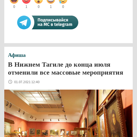
0
1
0
1
0
Афиша
В Нижнем Тагиле до конца июля
отменили все массовые мероприятия
01.07.2021 12:40