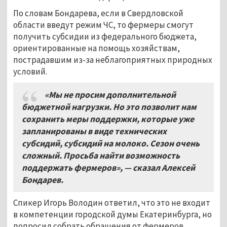
По словам Бондарева, если в Свердловской
области введут режим ЧС, то фермеры смогут
получить субсидии из федерального бюджета,
ориентированные на помощь хозяйствам,
пострадавшим из-за неблагоприятных природных
условий.
«Мы не просим дополнительной
бюджетной нагрузки. Но это позволит нам
сохранить меры поддержки, которые уже
запланированы в виде технических
субсидий, субсидий на молоко. Сезон очень
сложный. Просьба найти возможность
поддержать фермеров», — сказал Алексей
Бондарев.
Спикер Игорь Володин ответил, что это не входит
в компетенции городской думы Екатеринбурга, но
попросил собрать обращения от фермеров,