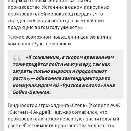
покрывают повышения затрат на его
производство. Источник в одном из крупных
производителей молока подтвердил, что
«предпосылки для роста цен на молочную
продукцию в этом году уже есть».
Также о возможном повышении цен заявили в
компании «Рузское молоко».
«К сожалению, в скором времени нам
тоже придётся пойти на эту меру, так как
затраты сильно выросли и продолжают
расти», — объяснила замгендиректора по
коммуникациям АО «Рузское молоко» Анна
Бойко-Великая.
Гендиректор агрохолдинга «Степь» (входит в АФК
«Система») Андрей Недужко согласился, что
производители не компенсируют значительный
рост себестоимости производства молока, что