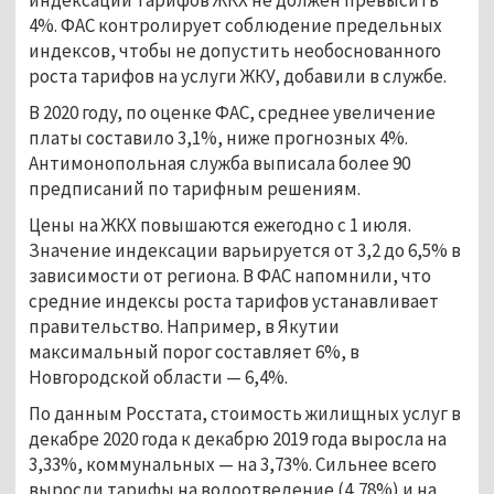
4%. ФАС контролирует соблюдение предельных
индексов, чтобы не допустить необоснованного
роста тарифов на услуги ЖКУ, добавили в службе.
В 2020 году, по оценке ФАС, среднее увеличение
платы составило 3,1%, ниже прогнозных 4%.
Антимонопольная служба выписала более 90
предписаний по тарифным решениям.
Цены на ЖКХ повышаются ежегодно с 1 июля.
Значение индексации варьируется от 3,2 до 6,5% в
зависимости от региона. В ФАС напомнили, что
средние индексы роста тарифов устанавливает
правительство. Например, в Якутии
максимальный порог составляет 6%, в
Новгородской области — 6,4%.
По данным Росстата, стоимость жилищных услуг в
декабре 2020 года к декабрю 2019 года выросла на
3,33%, коммунальных — на 3,73%. Сильнее всего
выросли тарифы на водоотведение (4,78%) и на