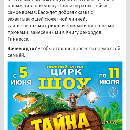
новым цирковым шоу «Тайна пирата», сейчас
самое время. Вас ждёт добрая сказка с
захватывающей сюжетной линией,
таинственными приключениями и цирковыми
трюками, занесёнными в Книгу рекордов
Гиннесса.
Зачем идти?
Чтобы отлично провести время всей
семьёй.