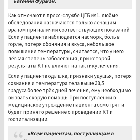
Евгений Фурман.
Как отмечают в пресс-службе ЦГБ № 1, любые
обследования назначаются только лечащим
врачом при наличии соответствующих показаний.
Если у пациента наблюдается насморк, боль в
горле, потеря обоняния и вкуса, небольшое
повышение температуры, считается, что у него
лёгкая степень заболевания, при которой
результаты КТ не влияют на тактику лечения.
Если у пациента одышка, признаки удушья, потеря
сознания и температура тела выше 38,5
градуса более трёх дней лечения, ему необходимо
вызвать скорую помощь. При поступлении в
медицинское учреждение пациента осмотрят и
будет принято решение о проведении КТ и
госпитализации.
«Всем пациентам, поступающим в