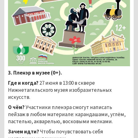
3. Пленэр в музее (0+).
Где и когда?
27 июня в 13:00 в сквере
Нижнетагильского музея изобразительных
искусств.
О чём?
Участники пленэра смогут написать
пейзаж в любом материале: карандашами, углём,
пастелью, акварелью, восковыми мелками.
Зачем идти?
Чтобы
почувствовать себя