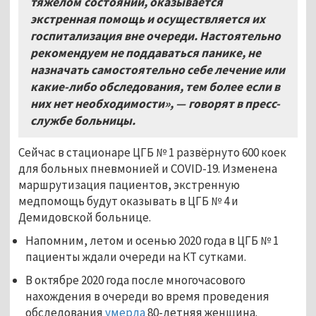
тяжёлом состоянии, оказывается
экстренная помощь и осуществляется их
госпитализация вне очереди. Настоятельно
рекомендуем не поддаваться панике, не
назначать самостоятельно себе лечение или
какие-либо обследования, тем более если в
них нет необходимости», — говорят в пресс-
службе больницы.
Сейчас в стационаре ЦГБ № 1 развёрнуто 600 коек
для больных пневмонией и COVID-19. Изменена
маршрутизация пациентов, экстренную
медпомощь будут оказывать в ЦГБ № 4 и
Демидовской больнице.
Напомним, летом и осенью 2020 года в ЦГБ № 1
пациенты ждали очереди на КТ сутками.
В октябре 2020 года после многочасового
нахождения в очереди во время проведения
обследования
умерла
80-летняя женщина.