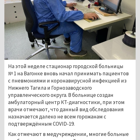
На этой неделе стационар городской больницы
№ 1 на Вагонке вновь начал принимать пациентов
с пневмониями и коронавирусной инфекцией из
Нижнего Тагила и Горнозаводского
управленческого округа. В больнице создан
амбулаторный центр КТ-диагностики, при этом
врачи отмечают, что данный вид обследования
назначается далеко не всем горожанам с
подтверждённым СOVID-19.
Как отмечают в медучреждении, многие больные