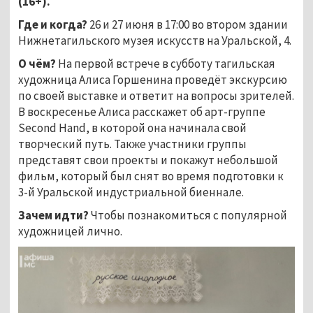
(16+).
Где и когда?
26 и 27 июня в 17:00 во втором здании
Нижнетагильского музея искусств на Уральской, 4.
О чём?
На первой встрече в субботу тагильская
художница Алиса Горшенина проведёт экскурсию
по своей выставке и ответит на вопросы зрителей.
В воскресенье Алиса расскажет об арт-группе
Second Hand, в которой она начинала свой
творческий путь. Также участники группы
представят свои проекты и покажут небольшой
фильм, который был снят во время подготовки к
3-й Уральской индустриальной биеннале.
Зачем идти?
Чтобы познакомиться с популярной
художницей лично.