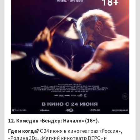
12. Комедия «Бендер: Начало» (16+).
Где и когда?
С 24 июня в кинотеатрах «Россия»,
«Родина 3D», «Мягкий кинотеатр DEPO» и