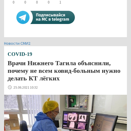
0
0
0
0
1
Новости СМИ2
COVID-19
Врачи Нижнего Тагила объяснили,
почему не всем ковид-больным нужно
делать КТ лёгких
25.06.2021 10:32