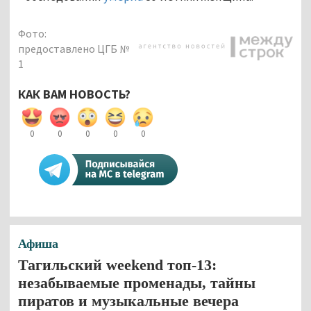
Фото:
предоставлено ЦГБ №
1
КАК ВАМ НОВОСТЬ?
0
0
0
0
0
Афиша
Тагильский weekend топ-13:
незабываемые променады, тайны
пиратов и музыкальные вечера