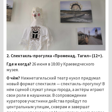
2. Спектакль-прогулка «Променад. Тагил» (12+).
Где и когда?
26 июня в 18:00 у Краеведческого
музея.
О чём?
Нижнетагильский театр кукол придумал
новый формат спектакля — спектакль-прогулку! В
нём сценой служат улицы города, а актёры играют
свои роли в наушниках. В сопровождении
кураторов участники действа пройдут по
центральным улицам, скверам и завершат