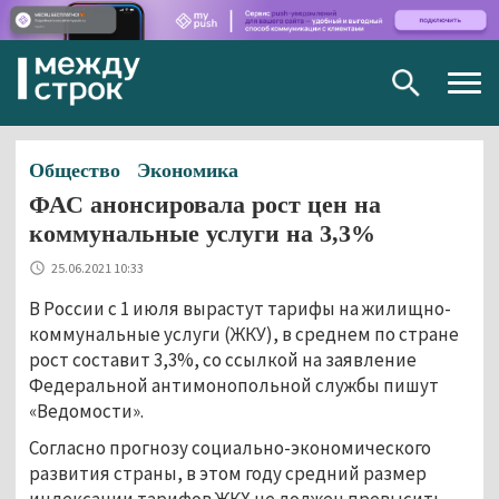
Togg
navig
Общество
Экономика
ФАС анонсировала рост цен на
коммунальные услуги на 3,3%
25.06.2021 10:33
В России с 1 июля вырастут тарифы на жилищно-
коммунальные услуги (ЖКУ), в среднем по стране
рост составит 3,3%, со ссылкой на заявление
Федеральной антимонопольной службы пишут
«Ведомости».
Согласно прогнозу социально-экономического
развития страны, в этом году средний размер
индексации тарифов ЖКХ не должен превысить