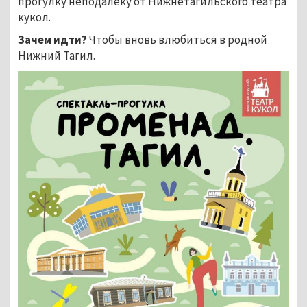
прогулку неподалеку от Нижнетагильского театра
кукол.
Зачем идти?
Чтобы вновь влюбиться в родной
Нижний Тагил.