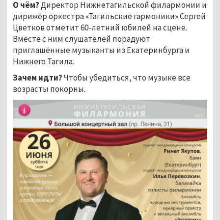
О чём?
Директор Нижнетагильской филармонии и
дирижёр оркестра «Тагильские гармоники» Сергей
Цветков отметит 60-летний юбилей на сцене.
Вместе с ним слушателей порадуют
приглашённые музыканты из Екатеринбурга и
Нижнего Тагила.
Зачем идти?
Чтобы убедиться, что музыке все
возрасты покорны.