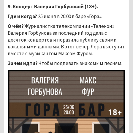
9. Концерт Валерии Горбуновой (18+).
Где и когда?
25 июня в 20:00 в баре «Гора».
О чём?
Журналистка телекомпании «Телекон»
Валерия Горбунова за последний год дала с
десяток концертов и поразила публику своими
вокальными данными. В этот вечер Лера выступит
вместе с музыкантом Максом Фуром.
Зачем идти?
Чтобы подпевать знакомым песням.