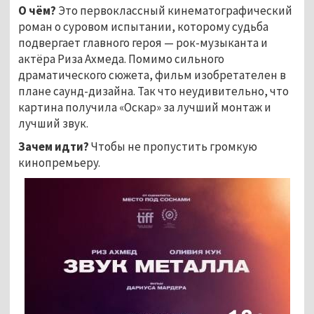
О чём?
Это первоклассный кинематографический
роман о суровом испытании, которому судьба
подвергает главного героя — рок-музыканта и
актёра Риза Ахмеда. Помимо сильного
драматического сюжета, фильм изобретателен в
плане саунд-дизайна. Так что неудивительно, что
картина получила «Оскар» за лучший монтаж и
лучший звук.
Зачем идти?
Чтобы не пропустить громкую
кинопремьеру.