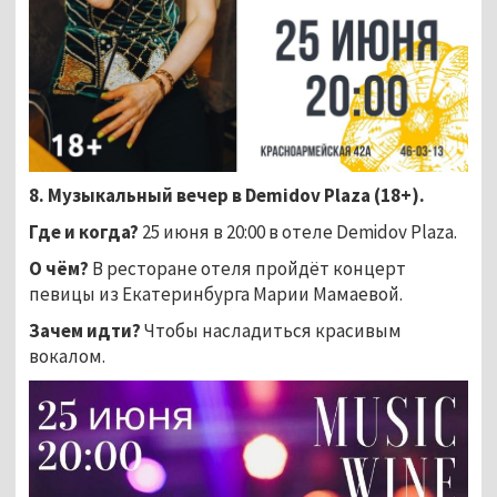
8. Музыкальный вечер в Demidov Plaza (18+).
Где и когда?
25 июня в 20:00 в отеле Demidov Plaza.
О чём?
В ресторане отеля пройдёт концерт
певицы из Екатеринбурга Марии Мамаевой.
Зачем идти?
Чтобы насладиться красивым
вокалом.