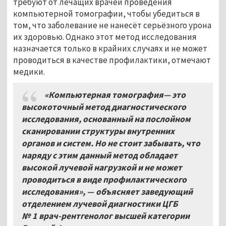
требуют от лечащих врачей проведения
компьютерной томографии, чтобы убедиться в
том, что заболевание не нанесёт серьёзного урона
их здоровью. Однако этот метод исследования
назначается только в крайних случаях и не может
проводиться в качестве профилактики, отмечают
медики.
«Компьютерная томография— это
высокоточный метод диагностического
исследования, основанный на послойном
сканировании структуры внутренних
органов и систем. Но не стоит забывать, что
наряду с этим данный метод обладает
высокой лучевой нагрузкой и не может
проводиться в виде профилактического
исследования», — объясняет заведующий
отделением лучевой диагностики ЦГБ
№
1 врач-рентгенолог высшей категории