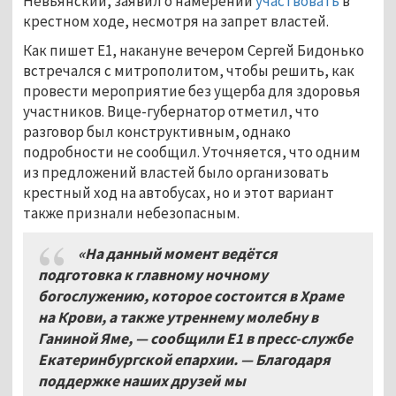
Невьянский, заявил о намерении
участвовать
в
крестном ходе, несмотря на запрет властей.
Как пишет Е1, накануне вечером Сергей Бидонько
встречался с митрополитом, чтобы решить, как
провести мероприятие без ущерба для здоровья
участников. Вице-губернатор отметил, что
разговор был конструктивным, однако
подробности не сообщил. Уточняется, что одним
из предложений властей было организовать
крестный ход на автобусах, но и этот вариант
также признали небезопасным.
«На данный момент ведётся
подготовка к главному ночному
богослужению, которое состоится в Храме
на Крови, а также утреннему молебну в
Ганиной Яме, — сообщили E1 в пресс-службе
Екатеринбургской епархии. — Благодаря
поддержке наших друзей мы