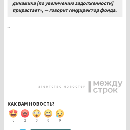
динамика [по увеличению задолженности]
прирастает», — говорит гендиректор фонда.
...
КАК ВАМ НОВОСТЬ?
0
2
0
0
0