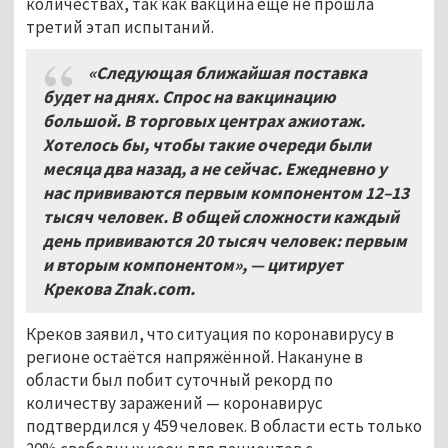
количествах, так как вакцина ещё не прошла
третий этап испытаний.
«Следующая ближайшая поставка
будет на днях. Спрос на вакцинацию
большой. В торговых центрах ажиотаж.
Хотелось бы, чтобы такие очереди были
месяца два назад, а не сейчас. Ежедневно у
нас прививаются первым компонентом 12–13
тысяч человек. В общей сложности каждый
день прививаются 20 тысяч человек: первым
и вторым компонентом», — цитирует
Крекова Znak.com.
Креков заявил, что ситуация по коронавирусу в
регионе остаётся напряжённой. Накануне в
области был побит суточный рекорд по
количеству заражений — коронавирус
подтвердился у 459 человек. В области есть только