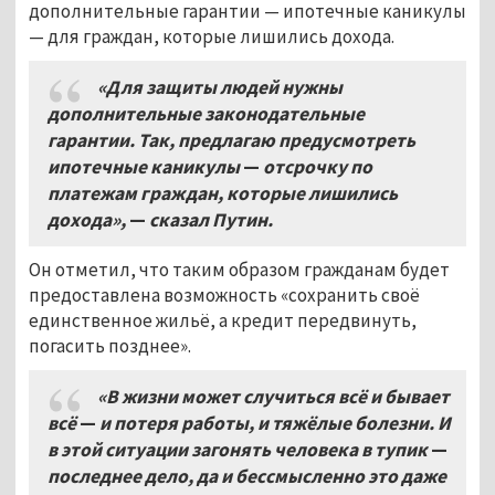
дополнительные гарантии — ипотечные каникулы
— для граждан, которые лишились дохода.
«Для защиты людей нужны
дополнительные законодательные
гарантии. Так, предлагаю предусмотреть
ипотечные каникулы
—
отсрочку по
платежам граждан, которые лишились
дохода»,
—
сказал Путин.
Он отметил, что таким образом гражданам будет
предоставлена возможность «сохранить своё
единственное жильё, а кредит передвинуть,
погасить позднее».
«В жизни может случиться всё и бывает
всё
—
и потеря работы, и тяжёлые болезни. И
в этой ситуации загонять человека в тупик
—
последнее дело, да и бессмысленно это даже