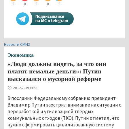
0
0
0
0
0
Новости СМИ2
Экономика
«Люди должны видеть, за что они
платят немалые деньги»: Путин
высказался о мусорной реформе
20.02.2019 14:58
В послании Федеральному собранию президент
Владимир Путин заострил внимание на ситуации с
переработкой и утилизацией твёрдых
коммунальных отходов (ТКО). Путин отметил, что
нужно сформировать цивилизованную систему