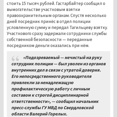
стоить 15 тысяч рублей. Гастарбайтер сообщил о
вымогательстве участковым взятки
правоохранительным органам. Спустя несколько
дней посредник принёс в отдел полиции
условленную сумму и передал Тагильцеву взятку.
Участкового сразу задержали сотрудники службы
собственной безопасности — переданные
посредником деньги оказались при нём.
«Подозреваемый — нечистый на руку
сотрудник полиции — был уволен из органов
внутренних дел в связи с утратой доверия.
Его непосредственного руководителя
привлекли за ненадлежащую
профилактическую работу с личным
составом к строгой дисциплинарной
ответственности», — сообщил начальник
пресс-службы ГУ МВД по Свердловской
области Валерий Горелых.