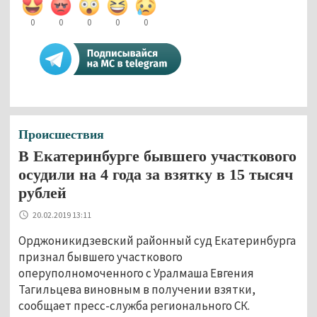
0
0
0
0
0
Происшествия
В Екатеринбурге бывшего участкового
осудили на 4 года за взятку в 15 тысяч
рублей
20.02.2019 13:11
Орджоникидзевский районный суд Екатеринбурга
признал бывшего участкового
оперуполномоченного с Уралмаша Евгения
Тагильцева виновным в получении взятки,
сообщает пресс-служба регионального СК.