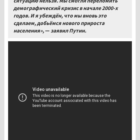
ситуацию нельзя. Мы смогли переломить
демографический кризис в начале 2000-х
годов. И я убеждён, что мы вновь это
сделаем, добьёмся нового прироста
населения»,
—
заявил Путин.