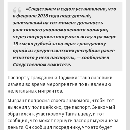
«Следствием и судом установлено, что
в феврале 2018 года подсудимый,
занимавший на тот момент должность
участкового уполномоченного полиции,
через посредника получил взятку в размере
15 тысяч рублей за возврат гражданину
одной из среднеазиатских республик ранее
изъятого у него паспорта», — сообщили в
Следственном комитете.
Паспорт у гражданина Таджикистана силовики
изъяли во время мероприятия по выявлению
нелегальных мигрантов.
Мигрант попросил своего знакомого, чтобы тот
выяснил у полицейских, где паспорт. Знакомый
обратился к участковому Тагильцеву, и тот
сообщил, что может вернуть паспорт мужчине за
деньги. Он сообщил посреднику, что это будет