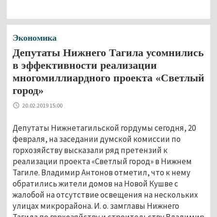
Экономика
Депутаты Нижнего Тагила усомнились
в эффективности реализации
многомиллиардного проекта «Светлый
город»
20.02.2019 15:00
Депутаты Нижнетагильской гордумы сегодня, 20
февраля, на заседании думской комиссии по
горхозяйству высказали ряд претензий к
реализации проекта «Светлый город» в Нижнем
Тагиле. Владимир Антонов отметил, что к нему
обратились жители домов на Новой Кушве с
жалобой на отсутствие освещения на нескольких
улицах микрорайона. И. о. замглавы Нижнего
Тагила по горхозяйству и строительству Владимир