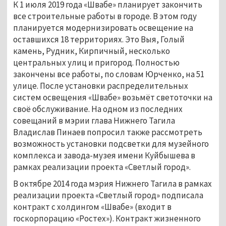
К 1 июля 2019 года «Швабе» планирует закончить
все строительные работы в городе. В этом году
планируется модернизировать освещение на
оставшихся 18 территориях. Это Выя, Голый
камень, Рудник, Кирпичный, несколько
центральных улиц и пригород. Полностью
закончены все работы, по словам Юрченко, на 51
улице. После установки распределительных
систем освещения «Швабе» возьмёт светоточки на
своё обслуживание. На одном из последних
совещаний в мэрии глава Нижнего Тагила
Владислав Пинаев попросил также рассмотреть
возможность установки подсветки для музейного
комплекса и завода-музея имени Куйбышева в
рамках реализации проекта «Светлый город».
В октябре 2014 года мэрия Нижнего Тагила в рамках
реализации проекта «Светлый город» подписала
контракт с холдингом «Швабе» (входит в
госкорпорацию «Ростех»). Контракт жизненного