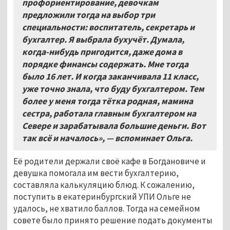
профориентирование, девочкам
предложили тогда на выбор три
специальности: воспитатель, секретарь и
бухгалтер. Я выбрала бухучёт. Думала,
когда-нибудь пригодится, даже дома в
порядке финансы содержать. Мне тогда
было 16 лет. И когда заканчивала 11 класс,
уже точно знала, что буду бухгалтером. Тем
более у меня тогда тётка родная, мамина
сестра, работала главным бухгалтером на
Севере и зарабатывала большие деньги. Вот
так всё и началось», — вспоминает Ольга.
Её родители держали своё кафе в Богдановиче и
девушка помогала им вести бухгалтерию,
составляла калькуляцию блюд. К сожалению,
поступить в екатеринбургский УПИ Ольге не
удалось, не хватило баллов. Тогда на семейном
совете было принято решение подать документы