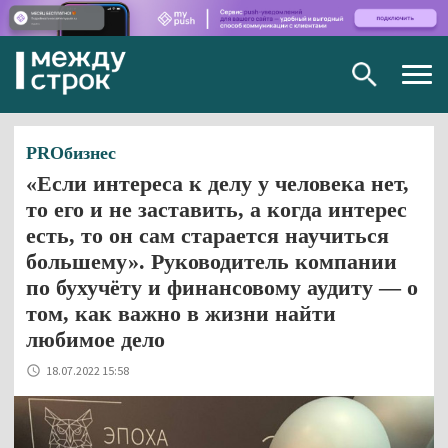
Togg
navig
PROбизнес
«Если интереса к делу у человека нет,
то его и не заставить, а когда интерес
есть, то он сам старается научиться
большему». Руководитель компании
по бухучёту и финансовому аудиту — о
том, как важно в жизни найти
любимое дело
18.07.2022 15:58