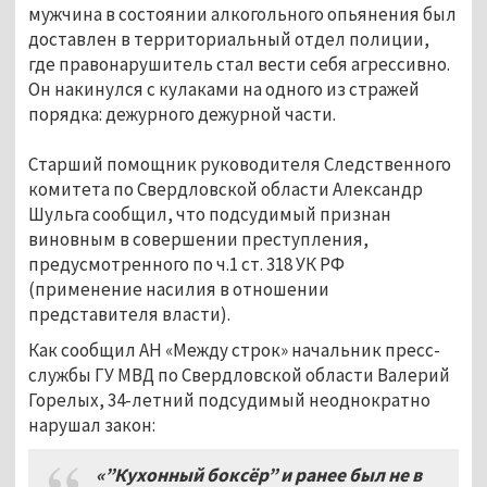
мужчина в состоянии алкогольного опьянения был
доставлен в территориальный отдел полиции,
где правонарушитель стал вести себя агрессивно.
Он накинулся с кулаками на одного из стражей
порядка: дежурного дежурной части.
Старший помощник руководителя Следственного
комитета по Свердловской области Александр
Шульга сообщил, что подсудимый признан
виновным в совершении преступления,
предусмотренного по ч.1 ст. 318 УК РФ
(применение насилия в отношении
представителя власти).
Как сообщил АН «Между строк» начальник пресс-
службы ГУ МВД по Свердловской области Валерий
Горелых, 34-летний подсудимый неоднократно
нарушал закон:
«”Кухонный боксёр” и ранее был не в