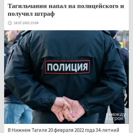
Тагильчанин напал на полицейского и
получил штраф
18.07.2022 15:04
В Нижнем Тагиле 20 февраля 2022 года 34-летний