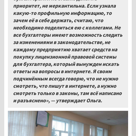
приоритет, не меркантильна. Если узнала
какую-то профильную информацию, то
зачем её в себе держать, считаю, что
необходимо поделиться ею с коллегами. Не
все бухгалтеры имеют возможность следить
за изменениями в законодательстве, не
каждому предприятию хватает средств на
покупку лицензионной правовой системы
для бухгалтера, который вынужден искать
ответы на вопросы в интернете. Я своим
подчинённым всегда говорю, что не нужно
смотреть, что пишут в интернете, а нужно
смотреть только в законы, там всё написано
и разъяснено», — утверждает Ольга.