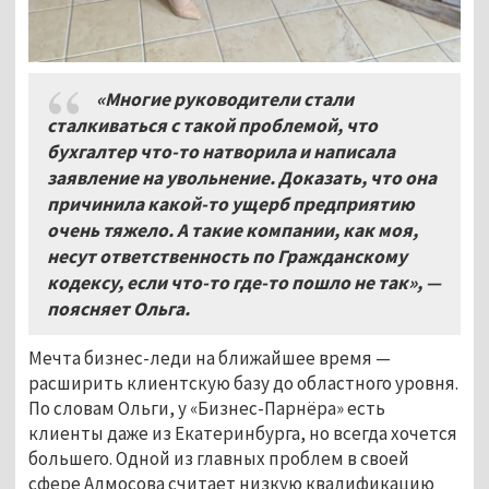
«Многие руководители стали
сталкиваться с такой проблемой, что
бухгалтер что-то натворила и написала
заявление на увольнение. Доказать, что она
причинила какой-то ущерб предприятию
очень тяжело. А такие компании, как моя,
несут ответственность по Гражданскому
кодексу, если что-то где-то пошло не так», —
поясняет Ольга.
Мечта бизнес-леди на ближайшее время —
расширить клиентскую базу до областного уровня.
По словам Ольги, у «Бизнес-Парнёра» есть
клиенты даже из Екатеринбурга, но всегда хочется
большего. Одной из главных проблем в своей
сфере Алмосова считает низкую квалификацию