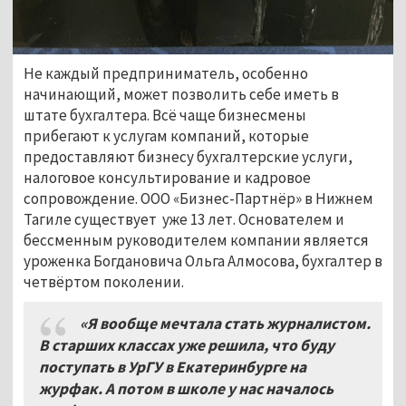
Не каждый предприниматель, особенно
начинающий, может позволить себе иметь в
штате бухгалтера. Всё чаще бизнесмены
прибегают к услугам компаний, которые
предоставляют бизнесу бухгалтерские услуги,
налоговое консультирование и кадровое
сопровождение. ООО «Бизнес-Партнёр» в Нижнем
Тагиле существует уже 13 лет. Основателем и
бессменным руководителем компании является
уроженка Богдановича Ольга Алмосова, бухгалтер в
четвёртом поколении.
«Я вообще мечтала стать журналистом.
В старших классах уже решила, что буду
поступать в УрГУ в Екатеринбурге на
журфак. А потом в школе у нас началось