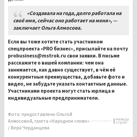
«Создавала на года, долго работала на
своё имя, сейчас оно работает на меня», —
заключает Ольга Алмосова.
Если вы тоже хотите стать участником
спецпроекта «PRO бизнес», присылайте на почту
probusiness@mstrok.ru свои заявки. В письме
расскажите о вашей компании: чем она
занимается, как давно существует, в чём её
конкурентные преимущества, добавьте фото и
видео, не забудьте указать контактные данные.
Участниками проекта могут стать юрлица и
индивидуальные предприниматели.
Фото: предоставлено Ольгой
Алмосовой, газета «Народное слово»
/ Вера Черданцева