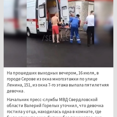
На прошедших выходных вечером, 16 июля, в
городе Серове из окна многоэтажки по улице
Ленина, 151, из окна 7-го этажа выпала пятилетняя
девочка .
Начальник пресс-службы МВД Свердловской
области Валерий Горелых уточнил, что девочка
гостила у отца, находилась одна в комнате, где