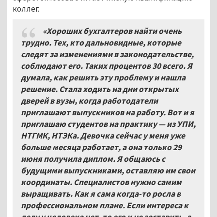
коллег.
«Хороших бухгалтеров найти очень
трудно. Тех, кто дальновидные, которые
следят за изменениями в законодательстве,
соблюдают его. Таких процентов 30 всего. Я
думала, как решить эту проблему и нашла
решение. Стала ходить на дни открытых
дверей в вузы, когда работодатели
приглашают выпускников на работу. Вот и я
приглашаю студентов на практику — из УПИ,
НТГМК, НТЭКа. Девочка сейчас у меня уже
больше месяца работает, а она только 29
июня получила диплом. Я общаюсь с
будущими выпускниками, оставляю им свои
координаты. Специалистов нужно самим
выращивать. Как я сама когда-то росла в
профессиональном плане. Если интереса к
делу у человека нет, то его и не заставить, а