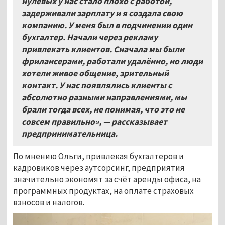
нулевых у нас стало плохо с работой,
задерживали зарплату и я создала свою
компанию. У меня был в подчинении один
бухгалтер. Начали через рекламу
привлекать клиентов. Сначала мы были
фрилансерами, работали удалённо, но люди
хотели живое общение, зрительный
контакт. У нас появлялись клиенты с
абсолютно разными направлениями, мы
брали тогда всех, не понимая, что это не
совсем правильно», — рассказывает
предпринимательница.
По мнению Ольги, привлекая бухгалтеров и
кадровиков через аутсорсинг, предприятия
значительно экономят за счёт аренды офиса, на
программных продуктах, на оплате страховых
взносов и налогов.