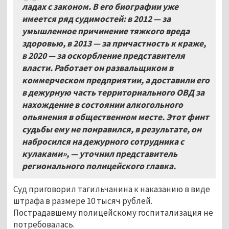
ладах с законом. В его биографии уже
имеется ряд судимостей: в 2012
—
за
умышленное причинение тяжкого вреда
здоровью, в 2013
—
за причастность к краже,
в 2020
—
за оскорбление представителя
власти. Работает он развальщиком в
коммерческом предприятии, а доставили его
в дежурную часть территориального ОВД за
нахождение в состоянии алкогольного
опьянения в общественном месте. Этот финт
судьбы ему не понравился, в результате, он
набросился на дежурного сотрудника с
кулаками», — уточнил представитель
регионального полицейского главка.
Суд приговорил тагильчанина к наказанию в виде
штрафа в размере 10 тысяч рублей.
Пострадавшему полицейскому госпитализация не
потребовалась.