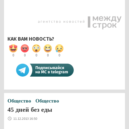
КАК ВАМ НОВОСТЬ?
0
0
0
0
0
Общество
Общество
45 дней без еды
11.12.2013 16:50