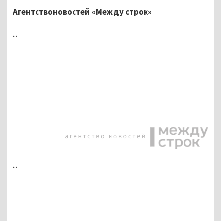
Агентствоновостей «Между строк»
...
...