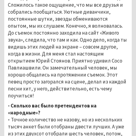
Сложилось такое ощущение, что мы все друзья и
собрались пообщаться. Уютные диванчики,
постоянные шутки, звезды обмениваются
опытом, мы их слушаем. Конечно, я волновалась.
До съемок постоянно заходила на сайт «Живого
звука», следила, что там и как. Одно дело, когда ты
видишь этих людей на экране – совсем другое,
когда в жизни. Для меня стал настоящим
открытием Юрий Стоянов. Приятно удивил Сосо
Павлиашвили. Он замечательный человек, мы
хорошо общались на протяжении съемок. Этот
певец просто загорался на сцене, делал из каждой
песни хит, у него, действительно, есть чему
поучиться!
- Сколько вас было претендентов на
«народные»?
-
Точное количество не назову, но из нескольких
тысяч анкет были отобраны двести лучших. А уже
из этих двухсот отобрали шесть человек, потом,