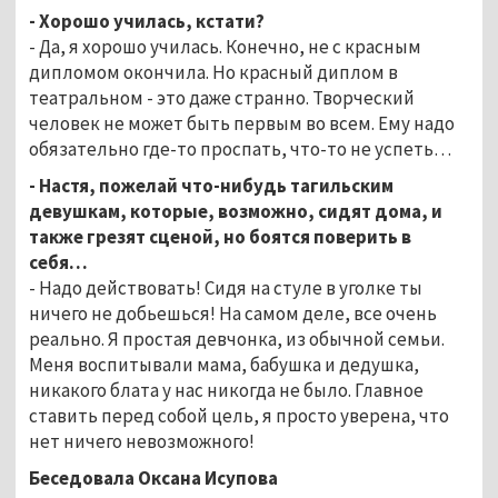
- Хорошо училась, кстати?
- Да, я хорошо училась. Конечно, не с красным
дипломом окончила. Но красный диплом в
театральном - это даже странно. Творческий
человек не может быть первым во всем. Ему надо
обязательно где-то проспать, что-то не успеть…
- Настя, пожелай что-нибудь тагильским
девушкам, которые, возможно, сидят дома, и
также грезят сценой, но боятся поверить в
себя…
- Надо действовать! Сидя на стуле в уголке ты
ничего не добьешься! На самом деле, все очень
реально. Я простая девчонка, из обычной семьи.
Меня воспитывали мама, бабушка и дедушка,
никакого блата у нас никогда не было. Главное
ставить перед собой цель, я просто уверена, что
нет ничего невозможного!
Беседовала Оксана Исупова