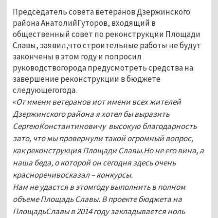
Председатель совета ветеранов Дзержинского
района АнатолийГуторов, входящий в
общественный совет по реконструкции Площади
Славы, заявил,что строительные работы не будут
закончены в этом году и попросил
руководствогорода предусмотреть средства на
завершение реконструкции в бюджете
следующегогода.
«
От имени ветеранов иот имени всех жителей
Дзержинского района я хотел бы выразить
СергеюКонстантиновичу высокую благодарность
зато, что мы провернули такой огромный вопрос,
как реконструкция Площади Славы.Но не его вина, а
наша беда, о которой он сегодня здесь очень
красноречивосказал – конкурсы.
Нам не удастся в этомгоду выполнить в полном
объеме Площадь Славы. В проекте бюджета на
ПлощадьСлавы в 2014 году закладывается ноль