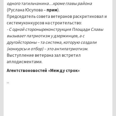
одного тагильчанина…кроме главы района
(Руслана Юсупова –
прим
).
Председатель совета ветеранов раскритиковал и
системуконкурсов на строительство:
- С одной стороныреконструкция Площади Славы
вызывает патриотизм у дзержинцев, а с
другойстороны – та система, которую создали
(конкурсы и отбор) – это антипатриотизм
.
Выступление ветерана зал встретил
аплодисментами.
Агентствоновостей «Между строк»
...