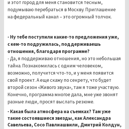
и этот город для меня становится тесным,
подумываю перебраться в Москву. Приглашение
на федеральный канал – это огромный толчок.
- Ну тебе поступили какие-то предложения уже,
с кем-то подружилась, поддерживаешь
отношения, благодаря программе?
- Да, я поддерживаю отношения, но это небольшая
тайна. Познакомилась с одним человеком,
возможно, получится что-то, и у меня появится
свой проект. А еще скажу по секрету, что будет
второй сезон «Живого звука», там я тоже участвую.
Конечно, программа многое дала, мне уже звонят
разные люди, просят выслать резюме.
- Какая была атмосфера на съемках? Там уже
такие состоявшиеся звезды, как Александра
Савельева, Сосо Павлиашвили, Дмитрий Колдун,