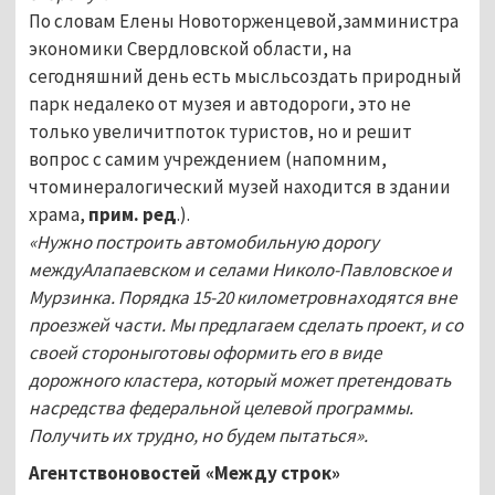
По словам Елены Новоторженцевой,замминистра
экономики Свердловской области, на
сегодняшний день есть мысльсоздать природный
парк недалеко от музея и автодороги, это не
только увеличитпоток туристов, но и решит
вопрос с самим учреждением (напомним,
чтоминералогический музей находится в здании
храма,
прим. ред
.).
«Нужно построить автомобильную дорогу
междуАлапаевском и селами Николо-Павловское и
Мурзинка. Порядка 15-20 километровнаходятся вне
проезжей части. Мы предлагаем сделать проект, и со
своей стороныготовы оформить его в виде
дорожного кластера, который может претендовать
насредства федеральной целевой программы.
Получить их трудно, но будем пытаться».
Агентствоновостей «Между строк»