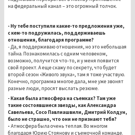
на федеральный канал – это огромный толчок.
- Ну тебе поступили какие-то предложения уже,
с кем-то подружилась, поддерживаешь
отношения, благодаря программе?
- Да, я поддерживаю отношения, но это небольшая
тайна. Познакомилась с одним человеком,
возможно, получится что-то, и у меня появится
свой проект. А еще скажу по секрету, что будет
второй сезон «Живого звука», там я тоже участвую.
Конечно, программа многое дала, мне уже звонят
разные люди, просят выслать резюме.
- Какая была атмосфера на съемках? Там уже
такие состоявшиеся звезды, как Александра
Савельева, Сосо Павлиашвили, Дмитрий Колдун,
было не страшно, что они не признают тебя?
-
Атмосфера была очень теплая. Во многом
благодаря Юрию Стоянову и съемочной команде.