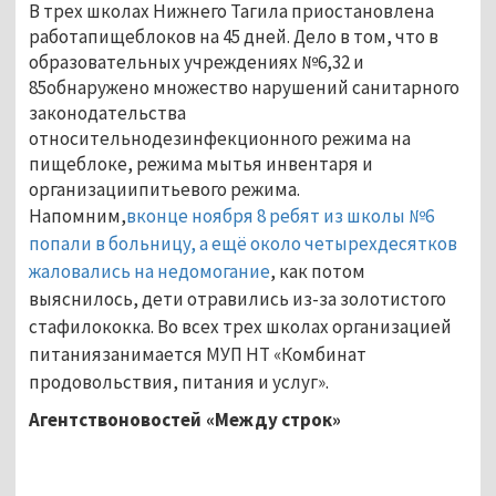
В трех школах Нижнего Тагила приостановлена
работапищеблоков на 45 дней. Дело в том, что в
образовательных учреждениях №6,32 и
85обнаружено множество нарушений санитарного
законодательства
относительнодезинфекционного режима на
пищеблоке, режима мытья инвентаря и
организациипитьевого режима.
Напомним,
вконце ноября 8 ребят из школы №6
попали в больницу, а ещё около четырехдесятков
жаловались на недомогание
, как потом
выяснилось, дети отравились из-за золотистого
стафилококка. Во всех трех школах организацией
питаниязанимается МУП НТ «Комбинат
продовольствия, питания и услуг».
Агентствоновостей «Между строк»