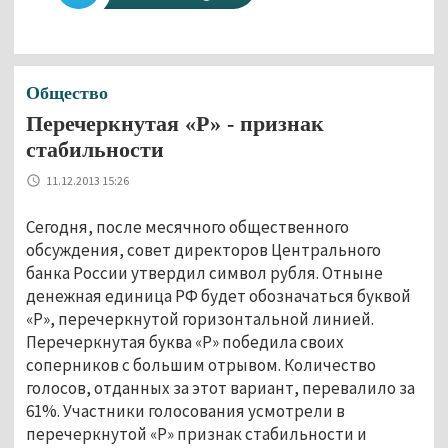
Общество
Перечеркнутая «Р» - признак
стабильности
11.12.2013 15:26
Сегодня, после месячного общественного
обсуждения, совет директоров Центрального
банка России утвердил символ рубля. Отныне
денежная единица РФ будет обозначаться буквой
«Р», перечеркнутой горизонтальной линией.
Перечеркнутая буква «Р» победила своих
соперников с большим отрывом. Количество
голосов, отданных за этот вариант, перевалило за
61%. Участники голосования усмотрели в
перечеркнутой «Р» признак стабильности и