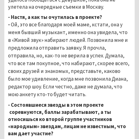
улетела на очередные съемки в Москву.
- Настя, а как ты очутилась в проекте?
-
Ой, это все благодаря моей маме, кстати, она у
меня бывший музыкант, именно она увидела, что
в «Живой звук» набирают людей. Позвонила мне и
предложила отправить заявку. Я прочла,
отправила, но, как-то не верила в успех. Думала,
что все там покупное, что набирают, скорее всего,
своих друзей и знакомых, представьте, каково
было мое удивление, когда мне позвонила Диана,
редактор шоу. Если честно, даже не думала, что
мою анкету кто-то будет читать.
- Состоявшиеся звезды в этом проекте
соревнуются, баллы зарабатывают, а ты
относишься ко второй группе участников
«народным» звездам, лицам не известным, что
вам дает участие?