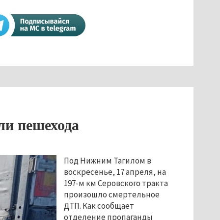
ли пешехода
Под Нижним Тагилом в
воскресенье, 17 апреля, на
197-м км Серовского тракта
произошло смертельное
ДТП. Как сообщает
отделение пропаганды