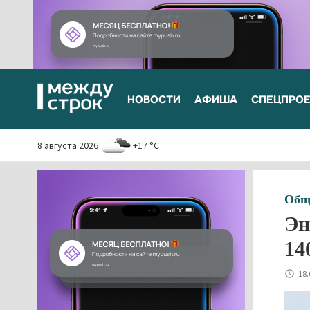
НОВОСТИ
АФИША
СПЕЦПРО
8 августа 2026
+17 °C
Общ
Эн
14
18.