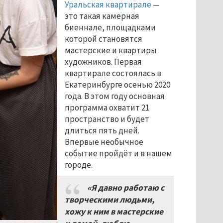
Уральская квартирале
—
это такая камерная
биеннале, площадками
которой становятся
мастерские и квартиры
художников. Первая
квартирале состоялась в
Екатеринбурге осенью 2020
года. В этом году основная
программа охватит 21
пространство и будет
длиться пять дней.
Впервые необычное
событие пройдёт и в нашем
городе.
«Я давно работаю с
творческими людьми,
хожу к ним в мастерские