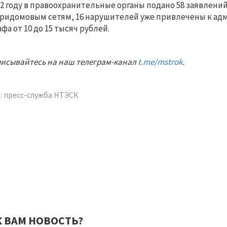
22 году в правоохранительные органы подано 58 заявлен
ридомовым сетям, 16 нарушителей уже привлечены к ад
фа от 10 до 15 тысяч рублей.
исывайтесь на наш телеграм-канал
t.me/mstrok
.
: пресс-служба НТЭСК
К ВАМ НОВОСТЬ?