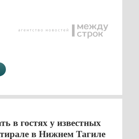
ть в гостях у известных
ртирале в Нижнем Тагиле