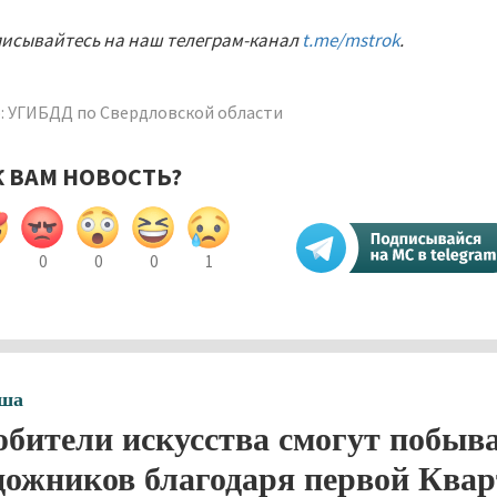
исывайтесь на наш телеграм-канал
t.me/mstrok
.
: УГИБДД по Свердловской области
К ВАМ НОВОСТЬ?
0
0
0
1
ша
бители искусства смогут побыва
дожников благодаря первой Ква