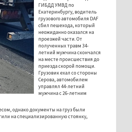
ГИБДД УМВД по
Екатеринбургу, водитель
грузового автомобиля DAF
сбил пешехода, который
неожиданно оказался на
проезжей части. От
полученных травм 34-
летний мужчина скончался
на месте происшествия до
приезда скорой помощи.
Грузовик ехал со стороны
Серова, автомобилем
управлял 44-летний
мужчина с 26-летним
сом, однако документы на груз были
или на специализированную стоянку,