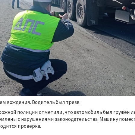
ем вождения. Водитель был трезв.
рожной полиции отметили, что автомобиль был гружён ле
млены с нарушениями законодательства. Машину помест
одится проверка.