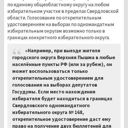
по единому общеобластному округу на любом
избирательном участке в пределах Свердловской
области. Голосование по открепительным
удостоверениям на выборах по одномандатным
избирательным округам возможно только в
границах конкретного избирательного округа.
«Например, при выезде жителя
городского округа Верхняя Пышма в любые
населённые пункты РФ (или за рубеж), он
может воспользоваться только
открепительным удостоверением для
голосования на выборах депутатов
Госудумы. Если место нахождения
избирателя будет находиться в границах
Свердловского одномандатного
избирательного округа № 168,
открепительное удостоверение даст ему
право на получение двух бюллетеней для