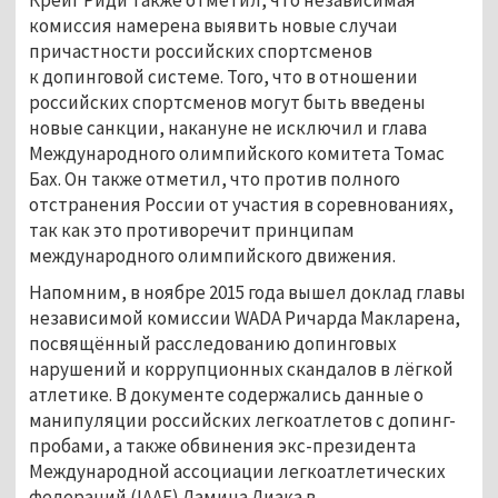
комиссия намерена выявить новые случаи
причастности российских спортсменов
к допинговой системе. Того, что в отношении
российских спортсменов могут быть введены
новые санкции, накануне не исключил и глава
Международного олимпийского комитета Томас
Бах. Он также отметил, что против полного
отстранения России от участия в соревнованиях,
так как это противоречит принципам
международного олимпийского движения.
Напомним, в ноябре 2015 года вышел доклад главы
независимой комиссии WADA Ричарда Макларена,
посвящённый расследованию допинговых
нарушений и коррупционных скандалов в лёгкой
атлетике. В документе содержались данные о
манипуляции российских легкоатлетов с допинг-
пробами, а также обвинения экс-президента
Международной ассоциации легкоатлетических
федераций (IAAF) Ламина Диака в