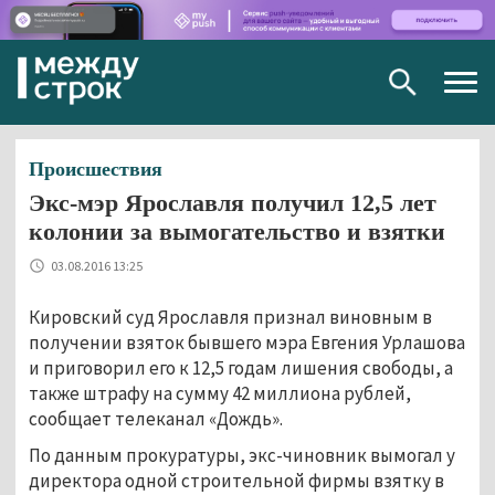
Togg
navig
Происшествия
Экс-мэр Ярославля получил 12,5 лет
колонии за вымогательство и взятки
03.08.2016 13:25
Кировский суд Ярославля признал виновным в
получении взяток бывшего мэра Евгения Урлашова
и приговорил его к 12,5 годам лишения свободы, а
также штрафу на сумму 42 миллиона рублей,
сообщает телеканал «Дождь».
По данным прокуратуры, экс-чиновник вымогал у
директора одной строительной фирмы взятку в