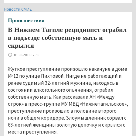
Новости СМИ2
Происшествия
В Нижнем Тагиле рецидивист ограбил
в подъезде собственную мать и
скрылся
03.08.2016 12:56
Жуткое преступление произошло накануне в доме
№ 12 по улице Пихтовой. Нигде не работающий и
ранее судимый 32-летний мужчина, находясь в
состоянии алкогольного опьянения, ограбил
собственную мать. Как рассказали АН «Между
строк» в пресс-группе МУ МВД «Нижнетагильское»,
преступление произошло в половине второго
ночи в общем коридоре. Злоумышленник сорвал с
63-летней женщины золотую цепочку и скрылся с
места преступления.