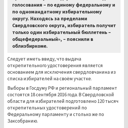
голосования – по единому федеральному и
по одномандатному избирательному
округу. Находясь за пределами
Свердловского округа, избиратель получит
только один избирательный бюллетень –
общефедеральный», – пояснили в
облизбиркоме.
Следует иметь ввиду, что выдача
открепительного удостоверения является
основанием для исключения свердловчанина из
списка избирателей на своём участке.
Выборы в Госдуму РФ и региональный парламент
состоятся 18 сентября 2016 года. В Свердловской
области для избирателей подготовлено 120 тысяч
открепительных удостоверений по
Федеральному парламенту и столько же по
Заксобранию.