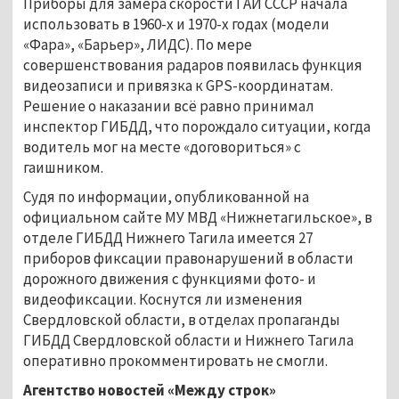
Приборы для замера скорости ГАИ СССР начала
использовать в 1960-х и 1970-х годах (модели
«Фара», «Барьер», ЛИДС). По мере
совершенствования радаров появилась функция
видеозаписи и привязка к GPS-координатам.
Решение о наказании всё равно принимал
инспектор ГИБДД, что порождало ситуации, когда
водитель мог на месте «договориться» с
гаишником.
Судя по информации, опубликованной на
официальном сайте МУ МВД «Нижнетагильское», в
отделе ГИБДД Нижнего Тагила имеется 27
приборов фиксации правонарушений в области
дорожного движения с функциями фото- и
видеофиксации. Коснутся ли изменения
Свердловской области, в отделах пропаганды
ГИБДД Свердловской области и Нижнего Тагила
оперативно прокомментировать не смогли.
Агентство новостей «Между строк»