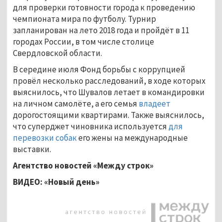
для проверки готовности города к проведению
чемпионата мира по футболу. Турнир
запланирован на лето 2018 года и пройдёт в 11
городах России, в том числе столице
Свердловской области.
В середине июля Фонд борьбы с коррупцией
провёл несколько расследований, в ходе которых
выяснилось, что Шувалов летает в командировки
на личном самолёте, а его семья
владеет
дорогостоящими квартирами. Также выяснилось,
что суперджет чиновника используется
для
перевозки собак
его жены на международные
выставки.
Агентство новостей «Между строк»
ВИДЕО: «Новый день»