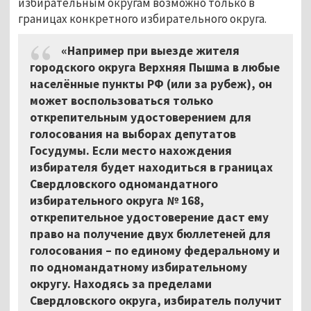
избирательным округам возможно только в
границах конкретного избирательного округа.
«Например при выезде жителя
городского округа Верхняя Пышма в любые
населённые пункты РФ (или за рубеж), он
может воспользоваться только
открепительным удостоверением для
голосования на выборах депутатов
Госудумы. Если место нахождения
избирателя будет находиться в границах
Свердловского одномандатного
избирательного округа № 168,
открепительное удостоверение даст ему
право на получение двух бюллетеней для
голосования – по единому федеральному и
по одномандатному избирательному
округу. Находясь за пределами
Свердловского округа, избиратель получит