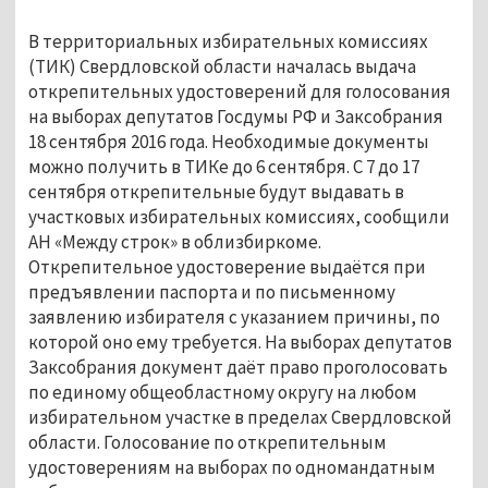
В территориальных избирательных комиссиях
(ТИК) Свердловской области началась выдача
открепительных удостоверений для голосования
на выборах депутатов Госдумы РФ и Заксобрания
18 сентября 2016 года. Необходимые документы
можно получить в ТИКе до 6 сентября. С 7 до 17
сентября открепительные будут выдавать в
участковых избирательных комиссиях, сообщили
АН «Между строк» в облизбиркоме.
Открепительное удостоверение выдаётся при
предъявлении паспорта и по письменному
заявлению избирателя с указанием причины, по
которой оно ему требуется. На выборах депутатов
Заксобрания документ даёт право проголосовать
по единому общеобластному округу на любом
избирательном участке в пределах Свердловской
области. Голосование по открепительным
удостоверениям на выборах по одномандатным