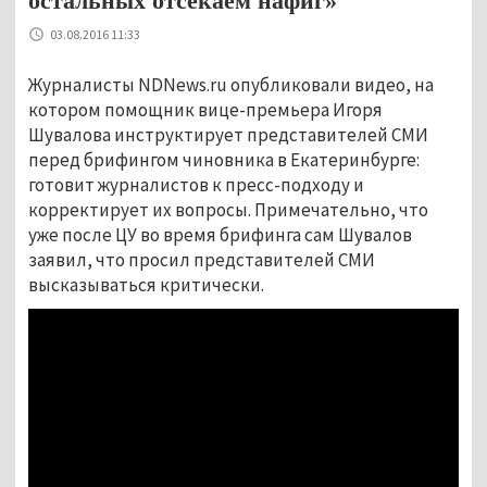
остальных отсекаем нафиг»
03.08.2016 11:33
Журналисты NDNews.ru опубликовали видео, на
котором помощник вице-премьера Игоря
Шувалова инструктирует представителей СМИ
перед брифингом чиновника в Екатеринбурге:
готовит журналистов к пресс-подходу и
корректирует их вопросы. Примечательно, что
уже после ЦУ во время брифинга сам Шувалов
заявил, что просил представителей СМИ
высказываться критически.