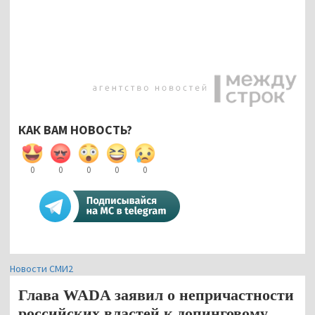
КАК ВАМ НОВОСТЬ?
0
0
0
0
0
Новости СМИ2
Глава WADA заявил о непричастности
российских властей к допинговому