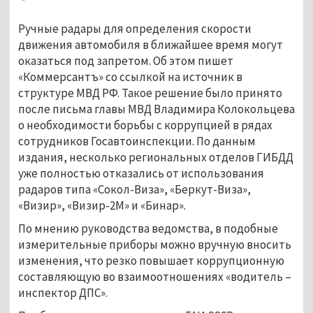
Ручные радары для определения скорости
движения автомобиля в ближайшее время могут
оказаться под запретом. Об этом пишет
«Коммерсантъ» со ссылкой на источник в
структуре МВД РФ. Такое решение было принято
после письма главы МВД Владимира Колокольцева
о необходимости борьбы с коррупцией в рядах
сотрудников Госавтоинспекции. По данным
издания, несколько региональных отделов ГИБДД
уже полностью отказались от использования
радаров типа «Сокол-Виза», «Беркут-Виза»,
«Визир», «Визир-2М» и «Бинар».
По мнению руководства ведомства, в подобные
измерительные приборы можно вручную вносить
изменения, что резко повышает коррупционную
составляющую во взаимоотношениях «водитель –
инспектор ДПС».