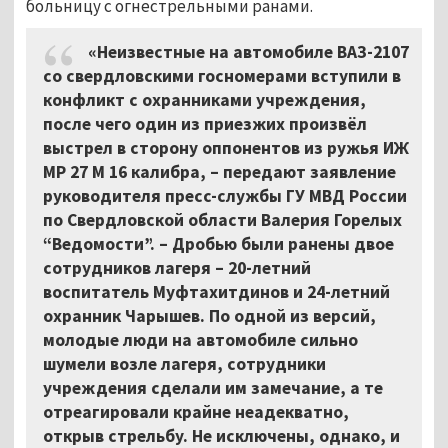
больницу с огнестрельными ранами.
«Неизвестные на автомобиле ВАЗ-2107
со свердловскими госномерами вступили в
конфликт с охранниками учреждения,
после чего один из приезжих произвёл
выстрел в сторону оппонентов из ружья ИЖ
МР 27 М 16 калибра, – передают заявление
руководителя пресс-службы ГУ МВД России
по Свердловской области Валерия Горелых
“Ведомости”. – Дробью были ранены двое
сотрудников лагеря – 20-летний
воспитатель Муфтахитдинов и 24-летний
охранник Чарышев. По одной из версий,
молодые люди на автомобиле сильно
шумели возле лагеря, сотрудники
учреждения сделали им замечание, а те
отреагировали крайне неадекватно,
открыв стрельбу. Не исключены, однако, и