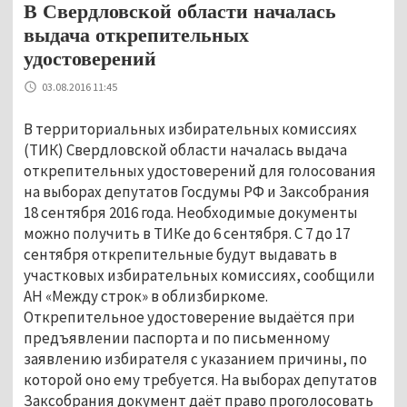
В Свердловской области началась
выдача открепительных
удостоверений
03.08.2016 11:45
В территориальных избирательных комиссиях
(ТИК) Свердловской области началась выдача
открепительных удостоверений для голосования
на выборах депутатов Госдумы РФ и Заксобрания
18 сентября 2016 года. Необходимые документы
можно получить в ТИКе до 6 сентября. С 7 до 17
сентября открепительные будут выдавать в
участковых избирательных комиссиях, сообщили
АН «Между строк» в облизбиркоме.
Открепительное удостоверение выдаётся при
предъявлении паспорта и по письменному
заявлению избирателя с указанием причины, по
которой оно ему требуется. На выборах депутатов
Заксобрания документ даёт право проголосовать