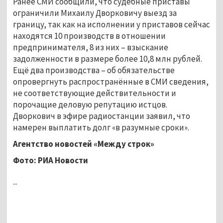
Ранее СМИ сообщили, что судебные приставы
ограничили Михаилу Дворковичу выезд за
границу, так как на исполнении у приставов сейчас
находятся 10 производств в отношении
предпринимателя, 8 из них – взыскание
задолженности в размере более 10,8 млн рублей.
Ещё два производства – об обязательстве
опровергнуть распространённые в СМИ сведения,
не соответствующие действительности и
порочащие деловую репутацию истцов.
Дворкович в эфире радиостанции заявил, что
намерен выплатить долг «в разумные сроки».
Агентство новостей «Между строк»
Фото: РИА Новости
...