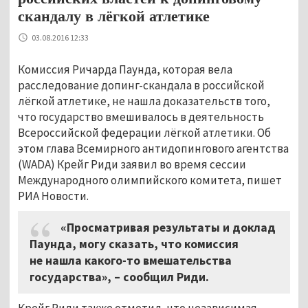
скандалу в лёгкой атлетике
03.08.2016 12:33
Комиссия Ричарда Паунда, которая вела
расследование допинг-скандала в российской
лёгкой атлетике, не нашла доказательств того,
что государство вмешивалось в деятельность
Всероссийской федерации лёгкой атлетики. Об
этом глава Всемирного антидопингового агентства
(WADA) Крейг Риди заявил во время сессии
Международного олимпийского комитета, пишет
РИА Новости.
«Просматривая результаты и доклад
Паунда, могу сказать, что комиссия
не нашла какого-то вмешательства
государства», – сообщил Риди.
Крейг Риди также отметил, что независимая