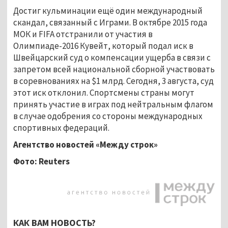
Достиг кульминации ещё один международный
скандал, связанный с Играми. В октябре 2015 года
МОК и FIFA отстранили от участия в
Олимпиаде-2016 Кувейт, который подал иск в
Швейцарский суд о компенсации ущерба в связи с
запретом всей национальной сборной участвовать
в соревнованиях на $1 млрд. Сегодня, 3 августа, суд
этот иск отклонил. Спортсмены страны могут
принять участие в играх под нейтральным флагом
в случае одобрения со стороны международных
спортивных федераций.
Агентство новостей «Между строк»
Фото:
Reuters
КАК ВАМ НОВОСТЬ?