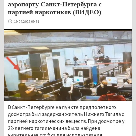
аэропорту Санкт-Петербурга с
партией наркотиков (ВИДЕО)
19.04.2022 09:51
В Санкт-Петербурге на пункте предполётного
досмотра был задержан житель Нижнего Тагила с
партией наркотических веществ. При досмотре у
22-летнего тагильчанина была найдена
курительная трубка для использования