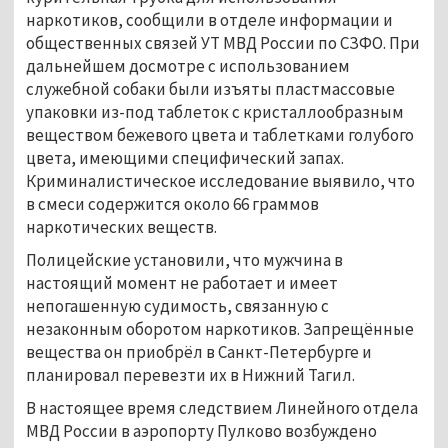
наркотиков, сообщили в отделе информации и
общественных связей УТ МВД России по СЗФО. При
дальнейшем досмотре с использованием
служебной собаки были изъяты пластмассовые
упаковки из-под таблеток с кристаллообразным
веществом бежевого цвета и таблетками голубого
цвета, имеющими специфический запах.
Криминалистическое исследование выявило, что
в смеси содержится около 66 граммов
наркотических веществ.
Полицейские установили, что мужчина в
настоящий момент не работает и имеет
непогашенную судимость, связанную с
незаконным оборотом наркотиков. Запрещённые
вещества он приобрёл в Санкт-Петербурге и
планировал перевезти их в Нижний Тагил.
В настоящее время следствием Линейного отдела
МВД России в аэропорту Пулково возбуждено