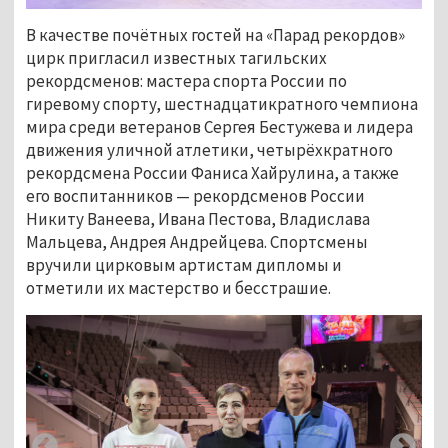
В качестве почётных гостей на «Парад рекордов»
цирк пригласил известных тагильских
рекордсменов: мастера спорта России по
гиревому спорту, шестнадцатикратного чемпиона
мира среди ветеранов Сергея Бестужева и лидера
движения уличной атлетики, четырёхкратного
рекордсмена России Фаниса Хайрулина, а также
его воспитанников — рекордсменов России
Никиту Ванеева, Ивана Пестова, Владислава
Мальцева, Андрея Андрейцева. Спортсмены
вручили цирковым артистам дипломы и
отметили их мастерство и бесстрашие.