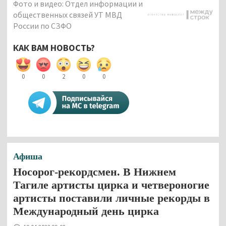
Фото и видео: Отдел информации и
общественных связей УТ МВД
России по СЗФО
КАК ВАМ НОВОСТЬ?
0
0
2
0
0
Афиша
Носорог-рекордсмен. В Нижнем
Тагиле артисты цирка и четвероногие
артисты поставили личные рекорды в
Международный день цирка