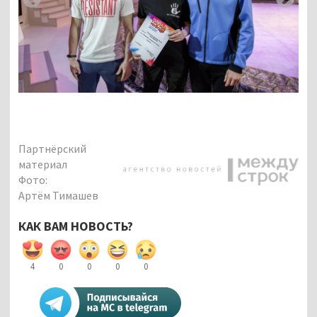
Партнёрский
материал
Фото:
Артём Тимашев
КАК ВАМ НОВОСТЬ?
4
0
0
0
0