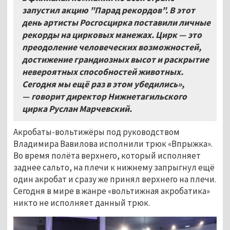
запустил акцию "Парад рекордов". В этот
день артисты Росгосцирка поставили личные
рекорды на цирковых манежах. Цирк — это
преодоление человеческих возможностей,
достижение грандиозных высот и раскрытие
невероятных способностей животных.
Сегодня мы ещё раз в этом убедились»,
— говорит директор Нижнетагильского
цирка Руслан Марчевский.
Акробаты-вольтижёры под руководством
Владимира Вавилова исполнили трюк «Впрыжка».
Во время полёта верхнего, который исполняет
заднее сальто, на плечи к нижнему запрыгнул ещё
один акробат и сразу же принял верхнего на плечи.
Сегодня в мире в жанре «вольтижная акробатика»
никто не исполняет данный трюк.