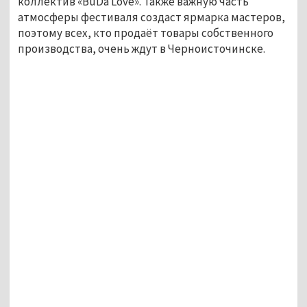
коллектив «BuDa Love». Также важную часть
атмосферы фестиваля создаст ярмарка мастеров,
поэтому всех, кто продаёт товары собственного
производства, очень ждут в Черноисточинске.