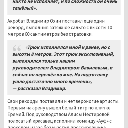
никто не исполняет, и по сложности он очень
тяжёлый».
Акробат Владимир Охин поставил ещё один
рекорд, выполнив затяжное сальто с высоты 10
метров 60 сантиметров без страховки.
«Трюк исполнялся мной и ранее, но с
высоты 8 метров. Этот трюк эксклюзивный,
выполнялся только нашим
руководителем Владимиром Вавиловым, и
сейчас он перешёл ко мне. На подготовку
ушло достаточно много времени»,
— рассказал Владимир.
Свои рекорды поставили и четвероногие артисты.
Первым на арену вышел белый тигр по кличке
Еремей. Под руководством Алисы Нестеровой
полосатый красавец исполнил команду «Ауф» с
проходом назад без участия дрессировщика.