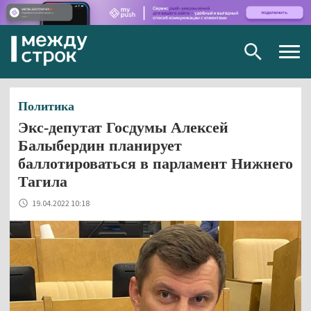
Togg
navig
Политика
Экс-депутат Госдумы Алексей
Балыбердин планирует
баллотироваться в парламент Нижнего
Тагила
19.04.2022 10:18