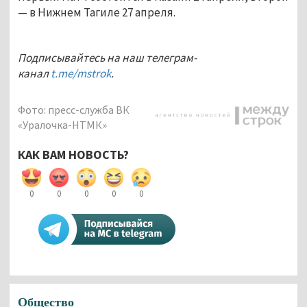
— в Нижнем Тагиле 27 апреля.
Подписывайтесь на наш телеграм-
канал
t.me/mstrok
.
Фото: пресс-служба ВК
«Уралочка-НТМК»
КАК ВАМ НОВОСТЬ?
0
0
0
0
0
Общество