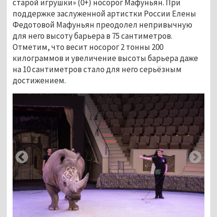
старой игрушки» (0+) носорог Мафуньян. При
поддержке заслуженной артистки России Елены
Федотовой Мафуньян преодолел непривычную
для него высоту барьера в 75 сантиметров.
Отметим, что весит носорог 2 тонны 200
килограммов и увеличение высоты барьера даже
на 10 сантиметров стало для него серьёзным
достижением.