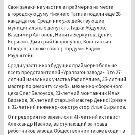
Свои заявки на участие в праймериз на места
в городскую думу Нижнего Тагила подали ещё 28
кандидатов. Среди них уже действующие
муниципальные депутаты Гаджи Абдулов,
Владимир Антонов, Никита Беркутов, Денис
Корякин, Дмитрий Скоропупов, Константин
Шведов, а также спикер гордумы Вадим
Раудштейн.
Среди участников будущих праймериз больше
всего представителей «Уралвагонзавода». Это 27-
летний начальник участка Рафиг Алиев, 35-летний
мастер по ремонту службы механико-сборочного
цеха Олег Белоусов, 23-летний монтажник Илья
Баранов, 36-летний старший мастер Денис Кривич
и 32-летний инженер-конструктор Илья Бырылов.
От предприятия заявился и 41-летний активист
Александр Иванов, выступающий за права
работников завода. Общественник также входит в