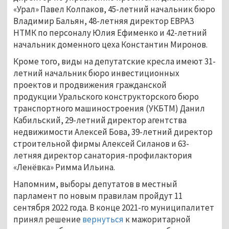
«Урал» Павел Колпаков, 45-летний начальник бюро
Владимир Бальян, 48-летняя директор ЕВРАЗ
НТМК по персоналу Юлия Ефименко и 42-летний
начальник доменного цеха Константин Миронов.
Кроме того, виды на депутатские кресла имеют 31-
летний начальник бюро инвестиционных
проектов и продвижения гражданской
продукции Уральского конструкторского бюро
транспортного машиностроения (УКБТМ) Данил
Кабильский, 29-летний директор агентства
недвижимости Алексей Бова, 39-летний директор
строительной фирмы Алексей Силанов и 63-
летняя директор санатория-профилактория
«Ленёвка» Римма Ильина.
Напомним, выборы депутатов в местный
парламент по новым правилам пройдут 11
сентября 2022 года. В конце 2021-го муниципалитет
принял решение
вернуться
к мажоритарной