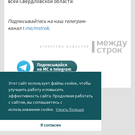
всей Свердловской области.
Подписывайтесь на наш телеграм-
канал
t.me/mstrok
.
Этот сайт использует файлы cookie, чтобы
улучшить работу и повысить
эффективность сайта. Продолжая работать
с сайтом, вы соглашаетесь с
использованием cookie.
Узнать больше
Я согласен