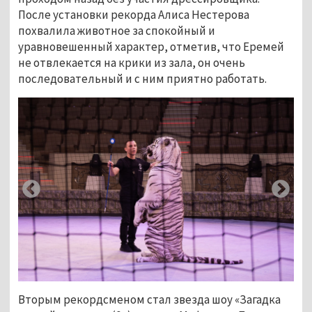
После установки рекорда Алиса Нестерова
похвалила животное за спокойный и
уравновешенный характер, отметив, что Еремей
не отвлекается на крики из зала, он очень
последовательный и с ним приятно работать.
Вторым рекордсменом стал звезда шоу «Загадка