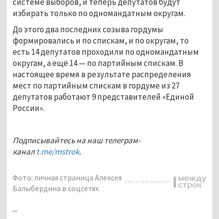
системе выборов, и теперь депутатов будут
избирать только по одномандатным округам.
До этого два последних созыва гордумы
формировались и по спискам, и по округам, то
есть 14 депутатов проходили по одномандатным
округам, а ещё 14 — по партийным спискам. В
настоящее время в результате распределения
мест по партийным спискам в гордуме из 27
депутатов работают 9 представителей «Единой
России».
Подписывайтесь на наш телеграм-
канал
t.me/mstrok
.
Фото: личная страница Алексея
Балыбердина в соцсетях
...