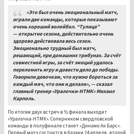
«Это был очень эмоциональный матч,
играли две команды, которые показывают
очень хороший волейбол. “Тулица”
— открытие сезона, действительно очень
здорово действовала весь сезон.
Эмоционально трудный был матч,
решающий, при домашних трибунах. За счёт
совместной игры, за счёт эмоций удалось
переломить игру и довести дело до победы.
Говорили девочкам, что нужно бороться за
каждый мяч, что они и делали», — сказал
главный тренер «Уралочки-НТМК» Михаил
Карполь.
По итогам двух встреч в ½ финала выходит
«Уралочка-НТМК». Соперником свердловской
команды в полуфинале станет «Динамо Ак Барс».
Первый матч состоится в Казани 24 апреля, второй