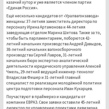
казачий хутор и уже является членом партии
«Единая Россия».
Ещё несколько кандидатов от «Уралвагонзавода»
женщины: 37-летняя заместитель директора по
персоналу Ирина Артамонова и 44-летняя
заведующая отделом Марина Шитова. Также за то,
чтобы быть парламентарием, поборются 42-
летний начальник производства Андрей Давыдов,
38-летний начальник вагоносборочного
производства Сергей Лавров, 31-летний
начальник бюро экспертно-аналитической
деятельности юридического управления Алексей
Чмель, 29-летний ведущий инженер-технолог
Владислав Фишер и 31-летний главный
специалист по реализации молодёжной политики
центра подготовки персонала Иван Кукарцев.
Поучаствуют в праймериз и кандидаты от
компании ЕВРАЗ. Свои заявки оставили 45-летний
директор по управлению проектами дивизиона