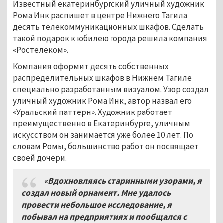
Известный екатеринбургский уличный художник
Рома Инк распишет в центре Нижнего Тагила
десять телекоммуникационных шкафов. Сделать
такой подарок к юбилею города решила компания
«Ростелеком».
Компания оформит десять собственных
распределительных шкафов в Нижнем Тагиле
специально разработанным визуалом. Узор создал
уличный художник Рома Инк, автор назвал его
«Уральский паттерн». Художник работает
преимущественно в Екатеринбурге, уличным
искусством он занимается уже более 10 лет. По
словам Ромы, большинство работ он посвящает
своей дочери.
«Вдохновляясь старинными узорами, я
создал новый орнамент. Мне удалось
провести небольшое исследование, я
побывал на предприятиях и пообщался с