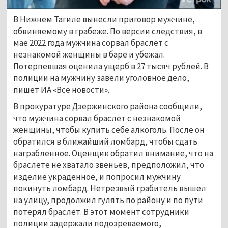
В Нижнем Тагиле вынесли приговор мужчине,
обвиняемому в грабеже. По версии следствия, в
мае 2022 года мужчина сорвал браслет с
незнакомой женщины в баре и убежал.
Потерпевшая оценила ущерб в 27 тысяч рублей. В
полиции на мужчину завели уголовное дело,
пишет ИА «Все новости».
В прокуратуре Дзержинского района сообщили,
что мужчина сорвал браслет с незнакомой
женщины, чтобы купить себе алкоголь. После он
обратился в ближайший ломбард, чтобы сдать
награбленное. Оценщик обратил внимание, что на
браслете не хватало звеньев, предположил, что
изделие украденное, и попросил мужчину
покинуть ломбард. Нетрезвый грабитель вышел
на улицу, продолжил гулять по району и по пути
потерял браслет. В этот момент сотрудники
полиции задержали подозреваемого,