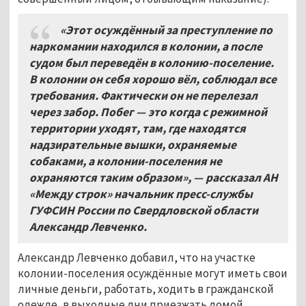
«Этот осуждённый за преступление по
наркомании находился в колонии, а после
судом был переведён в колонию-поселение.
В колонии он себя хорошо вёл, соблюдал все
требования. Фактически он не перелезал
через забор. Побег
—
это когда с режимной
территории уходят, там, где находятся
надзирательные вышки, охраняемые
собаками, а колонии-поселения не
охраняются таким образом»,
—
рассказал АН
«Между строк» начальник пресс-службы
ГУФСИН России по Свердловской области
Александр Левченко.
Александр Левченко добавил, что на участке
колонии-поселения осуждённые могут иметь свои
личные деньги, работать, ходить в гражданской
одежде, в выходные дни приезжать домой,