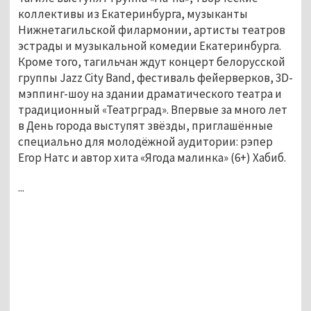
коллективы из Екатеринбурга, музыканты
Нижнетагильской филармонии, артисты театров
эстрады и музыкальной комедии Екатеринбурга.
Кроме того, тагильчан ждут концерт белорусской
группы Jazz City Band, фестиваль фейерверков, 3D-
мэппинг-шоу на здании драматического театра и
традиционный «Театрград». Впервые за много лет
в День города выступят звёзды, приглашённые
специально для молодёжной аудитории: рэпер
Егор Натс и автор хита «Ягода малинка» (6+) Хабиб.
...