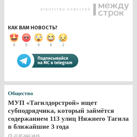
КАК ВАМ НОВОСТЬ?
0
5
0
6
2
Общество
МУП «Тагилдорстрой» ищет
субподрядчика, который займётся
содержанием 113 улиц Нижнего Тагила
в ближайшие 3 года
27.07.2022 14:35