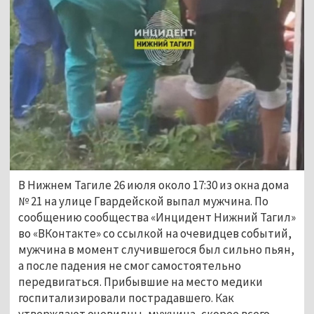
В Нижнем Тагиле 26 июля около 17:30 из окна дома
№ 21 на улице Гвардейской выпал мужчина. По
сообщению сообщества «Инцидент Нижний Тагил»
во «ВКонтакте» со ссылкой на очевидцев событий,
мужчина в момент случившегося был сильно пьян,
а после падения не смог самостоятельно
передвигаться. Прибывшие на место медики
госпитализировали пострадавшего. Как