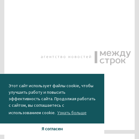
КАК ВАМ НОВОСТЬ?
Этот сайт использует файлы cookie, чтобы
улучшить работу и повысить
0
0
2
0
0
эффективность сайта. Продолжая работать
с сайтом, вы соглашаетесь с
использованием cookie.
Узнать больше
Я согласен