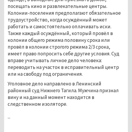
посещать кино и развлекательные центры.
Колонии-поселения предполагают обязательное
трудоустройство, когда осуждённый может
работать и самостоятельно оплачивать иски.
Также каждый осуждённый, который провёл в
колонии общего режима половину срока или
провёл в колонии строгого режима 2/3 срока,
имеет право попросить себе другие условия. Суд
вправе учитывать личное дело человека:
переводить на участок в исправительный центр
или на свободу под ограничения.
Уголовное дело направлено в Ленинский
районный суд Нижнего Тагила. Мужчина признал
вину и на данный момент находится в
следственном изоляторе.
...