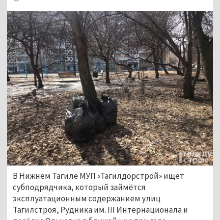
В Нижнем Тагиле МУП «Тагилдорстрой» ищет
субподрядчика, который займётся
эксплуатационным содержанием улиц
Тагилстроя, Рудника им. III Интернационала и