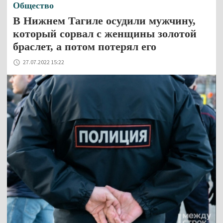
Общество
В Нижнем Тагиле осудили мужчину,
который сорвал с женщины золотой
браслет, а потом потерял его
27.07.2022 15:22