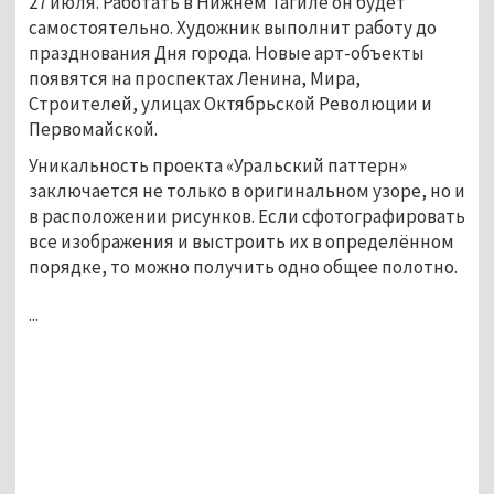
27 июля. Работать в Нижнем Тагиле он будет
самостоятельно. Художник выполнит работу до
празднования Дня города. Новые арт-объекты
появятся на проспектах Ленина, Мира,
Строителей, улицах Октябрьской Революции и
Первомайской.
Уникальность проекта «Уральский паттерн»
заключается не только в оригинальном узоре, но и
в расположении рисунков. Если сфотографировать
все изображения и выстроить их в определённом
порядке, то можно получить одно общее полотно.
...