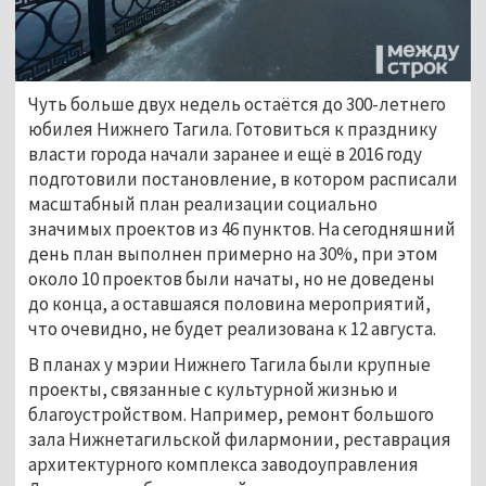
Чуть больше двух недель остаётся до 300-летнего
юбилея Нижнего Тагила. Готовиться к празднику
власти города начали заранее и ещё в 2016 году
подготовили постановление, в котором расписали
масштабный план реализации социально
значимых проектов из 46 пунктов. На сегодняшний
день план выполнен примерно на 30%, при этом
около 10 проектов были начаты, но не доведены
до конца, а оставшаяся половина мероприятий,
что очевидно, не будет реализована к 12 августа.
В планах у мэрии Нижнего Тагила были крупные
проекты, связанные с культурной жизнью и
благоустройством. Например, ремонт большого
зала Нижнетагильской филармонии, реставрация
архитектурного комплекса заводоуправления