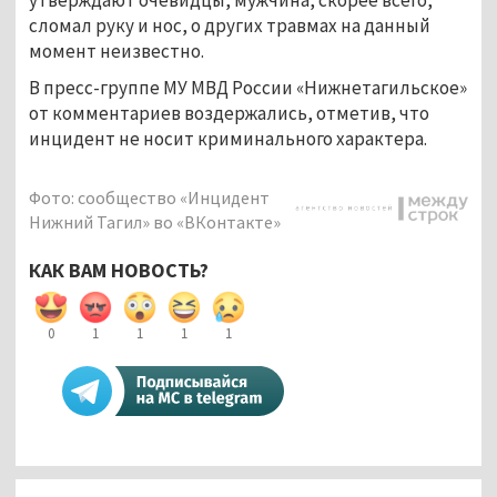
утверждают очевидцы, мужчина, скорее всего,
сломал руку и нос, о других травмах на данный
момент неизвестно.
В пресс-группе МУ МВД России «Нижнетагильское»
от комментариев воздержались, отметив, что
инцидент не носит криминального характера.
Фото: сообщество «Инцидент
Нижний Тагил» во «ВКонтакте»
КАК ВАМ НОВОСТЬ?
0
1
1
1
1