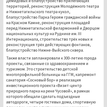
Демидовых и благоустройство прилегающих
территорий, реконструкция Молодёжного театра
и Нижнетагильского театра кукол,
благоустройство Парка Героям гражданской войны
на Красном Камне, реконструкция площадей
перед Нижнетагильской филармонией и Дворцом
национальных культур на Руднике им. III
Интернационала, строительство трёх новых и
реконструкция трёх действующих фонтанов,
благоустройство Нижне-Выйского сквера.
Также власти запланировали к 300-летию города
проекты, связанные со здравоохранением и
туризмом. Это строительство детской
многопрофильной больницы на ГГМ, капремонт
санатория «Сосновый бор» и реализация
инвестиционного проекта «Визит-центр
природного парка на реке Чусовой», в рамках
которого обещали сделать подъездные
автодороги, четыре гостевых дома, спортивную