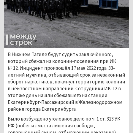
В Нижнем Тагиле будут судить заключённого,
который сбежал из колонии-поселения при ИК
№ 12. Инцидент произошёл 17 мая 2022 года. 33-
летний мужчина, отбывающий срок за незаконный
оборот наркотиков, покинул территорию колонии
в неизвестном направлении. Сотрудники ИК-12 в
этот же день нашли сбежавшего на станции
Екатеринбург-Пассажирский в Железнодорожном
районе города Екатеринбурга.
Было возбуждено уголовное дело по ч. 1 ст. 313 УК
РФ (побег из места лишения свободы,
совершённый лицом, отбывающим наказание).