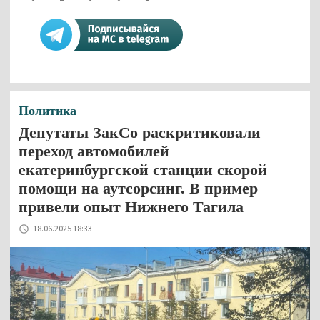
Политика
Депутаты ЗакСо раскритиковали
переход автомобилей
екатеринбургской станции скорой
помощи на аутсорсинг. В пример
привели опыт Нижнего Тагила
18.06.2025 18:33