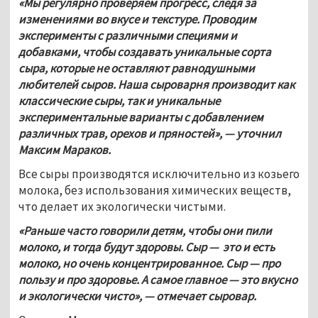
«Мы регулярно проверяем прогресс, следя за 
изменениями во вкусе и текстуре. Проводим 
эксперименты с различными специями и 
добавками, чтобы создавать уникальные сорта 
сыра, которые не оставляют равнодушными 
любителей сыров. Наша сыроварня производит как 
классические сыры, так и уникальные 
экспериментальные варианты с добавлением 
различных трав, орехов и пряностей», — уточнил 
Максим Мараков. 
Все сыры производятся исключительно из козьего 
молока, без использования химических веществ, 
что делает их экологически чистыми.
«Раньше часто говорили детям, чтобы они пили 
молоко, и тогда будут здоровы. Сыр —  это и есть 
молоко, но очень концентрированное. Сыр — про 
пользу и про здоровье. А самое главное — это вкусно 
и экологически чисто», — отмечает сыровар. 