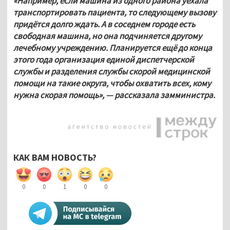
«Например, если машина из одного района уехала 
транспортировать пациента, то следующему вызову 
придётся долго ждать. А в соседнем городе есть 
свободная машина, но она подчиняется другому 
лечебному учреждению. Планируется ещё до конца 
этого года организация единой диспетчерской 
службы и разделения службы скорой медицинской 
помощи на такие округа, чтобы охватить всех, кому 
нужна скорая помощь», — рассказала замминистра.
КАК ВАМ НОВОСТЬ?
0
0
1
0
0