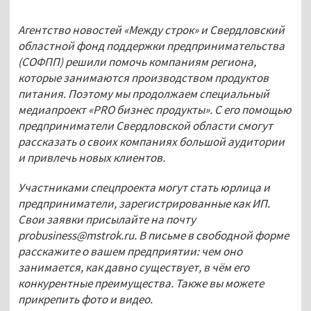
Агентство новостей «Между строк» и Свердловский 
областной фонд поддержки предпринимательства 
(СОФПП) решили помочь компаниям региона, 
которые занимаются производством продуктов 
питания. Поэтому мы продолжаем специальный 
медиапроект «PRO бизнес продукты». С его помощью 
предприниматели Свердловской области смогут 
рассказать о своих компаниях большой аудитории 
и привлечь новых клиентов.
Участниками спецпроекта могут стать юрлица и 
предприниматели, зарегистрированные как ИП. 
Свои заявки присылайте на почту 
probusiness@mstrok.ru. В письме в свободной форме 
расскажите о вашем предприятии: чем оно 
занимается, как давно существует, в чём его 
конкурентные преимущества. Также вы можете 
прикрепить фото и видео. 