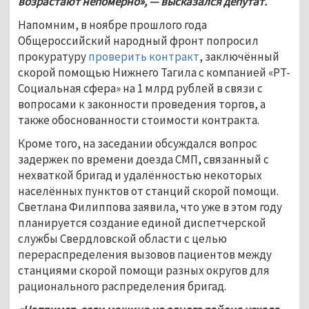
возрастают непомерно», — высказался депутат.
Напомним, в ноябре прошлого года 
Общероссийский народный фронт попросил 
прокуратуру 
проверить контракт
, заключённый 
скорой помощью Нижнего Тагила с компанией «РТ-
Социальная сфера» на 1 млрд рублей в связи с 
вопросами к законности проведения торгов, а 
также обоснованности стоимости контракта.
Кроме того, на заседании обсуждался вопрос 
задержек по времени доезда СМП, связанный с 
нехваткой бригад и удалённостью некоторых 
населённых пунктов от станций скорой помощи. 
Светлана Филиппова заявила, что уже в этом году 
планируется создание единой диспетчерской 
службы Свердловской области с целью 
перераспределения вызовов пациентов между 
станциями скорой помощи разных округов для 
рационального распределения бригад.