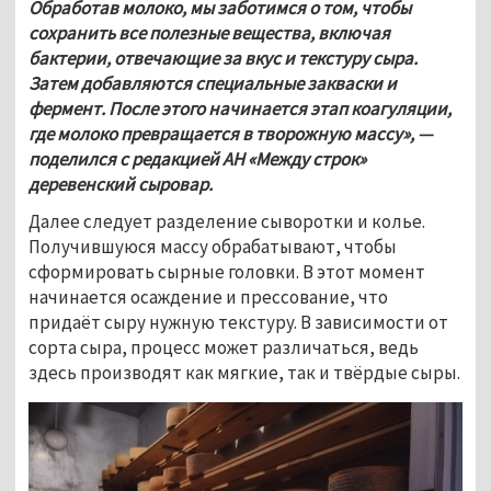
Обработав молоко, мы заботимся о том, чтобы 
сохранить все полезные вещества, включая 
бактерии, отвечающие за вкус и текстуру сыра. 
Затем добавляются специальные закваски и 
фермент. После этого начинается этап коагуляции, 
где молоко превращается в творожную массу», — 
поделился с редакцией АН «Между строк» 
деревенский сыровар.
Далее следует разделение сыворотки и колье. 
Получившуюся массу обрабатывают, чтобы 
сформировать сырные головки. В этот момент 
начинается осаждение и прессование, что 
придаёт сыру нужную текстуру. В зависимости от 
сорта сыра, процесс может различаться, ведь 
здесь производят как мягкие, так и твёрдые сыры.