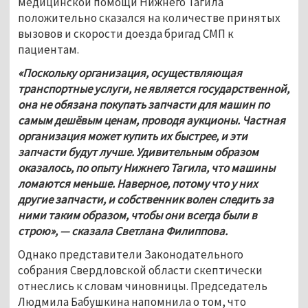
медицинской помощи Нижнего Тагила 
положительно сказался на количестве принятых 
вызовов и скорости доезда бригад СМП к 
пациентам. 
«Поскольку организация, осуществляющая 
транспортные услуги, не является государственной, 
она не обязана покупать запчасти для машин по 
самым дешёвым ценам, проводя аукционы. Частная 
организация может купить их быстрее, и эти 
запчасти будут лучше. Удивительным образом 
оказалось, по опыту Нижнего Тагила, что машины 
ломаются меньше. Наверное, потому что у них 
другие запчасти, и собственник волен следить за 
ними таким образом, чтобы они всегда были в 
строю», — сказала Светлана Филиппова.
Однако представители Законодательного 
собрания Свердловской области скептически 
отнеслись к словам чиновницы. Председатель 
Людмила Бабушкина напомнила о том, что 