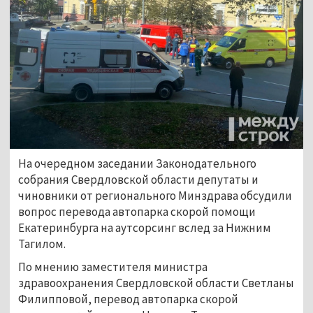
На очередном заседании Законодательного 
собрания Свердловской области депутаты и 
чиновники от регионального Минздрава обсудили 
вопрос перевода автопарка скорой помощи 
Екатеринбурга на аутсорсинг вслед за Нижним 
Тагилом.
По мнению заместителя министра 
здравоохранения Свердловской области Светланы 
Филипповой, перевод автопарка скорой 