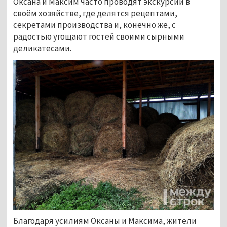
Оксана и Максим часто проводят экскурсии в 
своём хозяйстве, где делятся рецептами, 
секретами производства и, конечно же, с 
радостью угощают гостей своими сырными 
деликатесами. 
Благодаря усилиям Оксаны и Максима, жители 