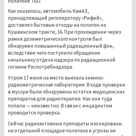
полигоне ТБО.
Как оказалось, автомобиль КамАЗ, 
принадлежащий регоператору «Рифей», 
доставлял бытовые отходы на полигон на 
Кушвинском тракте, 16. При прохождении через 
рамки дозиметрического контроля был 
обнаружен повышенный радиационный фон, 
вследствие чего поступило обращение 
начальнику отдела надзора по радиационной 
гигиене Роспотребнадзора. 
Утром 17 июня на место выехала химико-
радиометрическая лаборатория. В ходе проверки 
в мусоре были обнаружены остатки медицинских 
препаратов для радиотерапии. Как они туда 
попали — неизвестно. В связи с инцидентом 
проводится проверка. 
Сейчас радиоактивные препараты изолированы 
на отдельной площадке полигона и угрозы не 