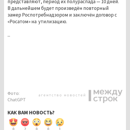
представляют, период их полураспада — 10 дней. 
В дальнейшем будет произведён повторный 
замер Роспотребнадзором и заключён договор с 
«Росатом» на  утилизацию.
...
Фото:
ChatGPT
КАК ВАМ НОВОСТЬ?
0
2
0
0
1