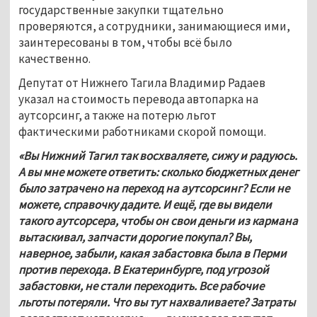
государственные закупки тщательно 
проверяются, а сотрудники, занимающиеся ими, 
заинтересованы в том, чтобы всё было 
качественно.
Депутат от Нижнего Тагила Владимир Радаев 
указал на стоимость перевода автопарка на 
аутсорсинг, а также на потерю льгот 
фактическими работниками скорой помощи.
«Вы Нижний Тагил так восхваляете, сижу и радуюсь. 
А вы мне можете ответить: сколько бюджетных денег 
было затрачено на переход на аутсорсинг? Если не 
можете, справочку дадите. И ещё, где вы видели 
такого аутсорсера, чтобы он свои деньги из кармана 
вытаскивал, запчасти дорогие покупал? Вы, 
наверное, забыли, какая забастовка была в Перми 
против перехода. В Екатеринбурге, под угрозой 
забастовки, не стали переходить. Все рабочие 
льготы потеряли. Что вы тут нахваливаете? Затраты 