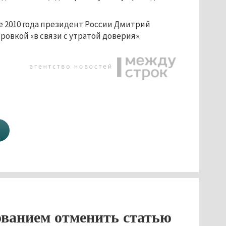
ре 2010 года президент России Дмитрий
овкой «в связи с утратой доверия».
ованием отменить статью