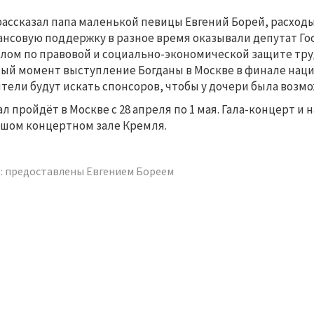
рассказал папа маленькой певицы Евгений Борей, расходы 
нсовую поддержку в разное время оказывали депутат Г
лом по правовой и социально-экономической защите тру
ый момент выступление Богданы в Москве в финале нац
тели будут искать спонсоров, чтобы у дочери была возмо
л пройдёт в Москве с 28 апреля по 1 мая. Гала-концерт и
шом концертном зале Кремля.
: предоставлены Евгением Бореем