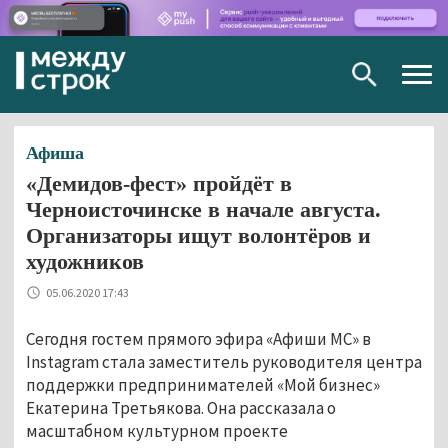
Togg
navig
Афиша
«Демидов-фест» пройдёт в
Черноисточинске в начале августа.
Организаторы ищут волонтёров и
художников
05.06.2020 17:43
Сегодня гостем прямого эфира «Афиши МС» в
Instagram стала заместитель руководителя центра
поддержки предпринимателей «Мой бизнес»
Екатерина Третьякова. Она рассказала о
масштабном культурном проекте