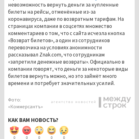
невозможность вернуть деньги за купленные
билеты на рейсы, отменённые из-за
коронавируса, даже по возвратным тарифам. На
страницах компании в соцсетях множество
комментариев о том, что с сайта исчезла кнопка
«Возврат билетов», а один из сотрудников
перевозчика на условиях анонимности
рассказывал Znak.com, что сотрудникам
«запретили денежные возвраты». Официально в
компании говорят, что деньги за некоторые виды
билетов вернуть можно, но это займёт много
времени и потребует значительных усилий.
Фото:
«Коммерсантъ»
КАК ВАМ НОВОСТЬ?
0
0
0
0
0