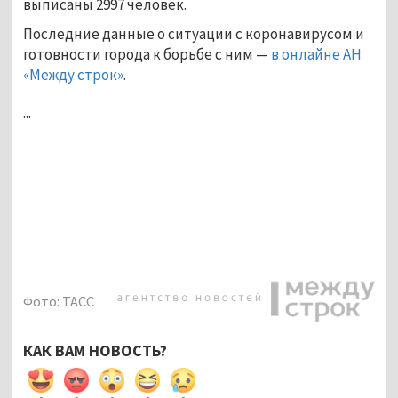
выписаны 2997 человек.
Последние данные о ситуации с коронавирусом и
готовности города к борьбе с ним —
в онлайне АН
«Между строк»
.
...
Фото: ТАСС
КАК ВАМ НОВОСТЬ?