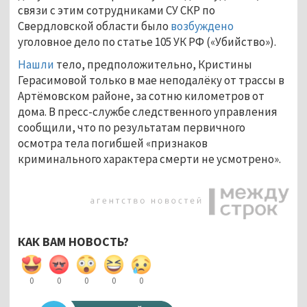
связи с этим сотрудниками СУ СКР по
Свердловской области было
возбуждено
уголовное дело по статье 105 УК РФ («Убийство»).
Нашли
тело, предположительно, Кристины
Герасимовой только в мае неподалёку от трассы в
Артёмовском районе, за сотню километров от
дома. В пресс-службе следственного управления
сообщили, что по результатам первичного
осмотра тела погибшей «признаков
криминального характера смерти не усмотрено».
КАК ВАМ НОВОСТЬ?
0
0
0
0
0