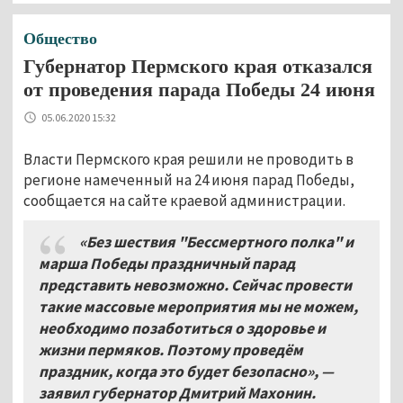
Общество
Губернатор Пермского края отказался
от проведения парада Победы 24 июня
05.06.2020 15:32
Власти Пермского края решили не проводить в
регионе намеченный на 24 июня парад Победы,
сообщается на сайте краевой администрации.
«Без шествия "Бессмертного полка" и
марша Победы праздничный парад
представить невозможно
.
Сейчас провести
такие массовые мероприятия мы не можем
,
необходимо позаботиться о здоровье и
жизни пермяков
.
Поэтому проведём
праздник
,
когда это будет безопасно»
,
—
заявил губернатор Дмитрий Махонин
.