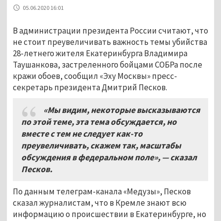
05.06.2020 16:01
В администрации президента России считают, что
не стоит преувеличивать важность темы убийства
28-летнего жителя Екатеринбурга Владимира
Таушанкова, застреленного бойцами СОБРа после
кражи обоев, сообщил «Эху Москвы» пресс-
секретарь президента Дмитрий Песков.
«Мы видим
,
некоторые высказываются
по этой теме
,
эта тема обсуждается
,
но
вместе с тем не следует как
-то
преувеличивать,
скажем так
,
масштабы
обсуждения в федеральном поле»
, — сказал
Песков.
По данным телеграм-канала «Медузы», Песков
сказал журналистам, что в Кремле знают всю
информацию о происшествии в Екатеринбурге, но