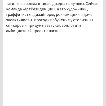
тагильчан вошла в число двадцати лучших. Сейчас
команда «АртРезиденции», а это художники,
граффитисты, дизайнеры, рекламщики и даже
экоактивисты, проходит обучение у столичных
спикеров и придумывает, как воплотить
амбициозный проект в жизнь.