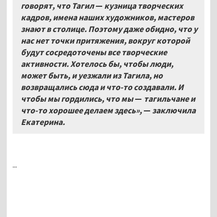
говорят, что Тагил
—
кузница творческих
кадров, имена наших художников, мастеров
знают в столице. Поэтому даже обидно, что у
нас нет точки притяжения, вокруг которой
будут сосредоточены все творческие
активности. Хотелось бы, чтобы люди,
может быть, и уезжали из Тагила, но
возвращались сюда и что-то создавали. И
чтобы мы гордились, что мы
—
тагильчане и
что-то хорошее делаем здесь»,
—
заключила
Екатерина.
...