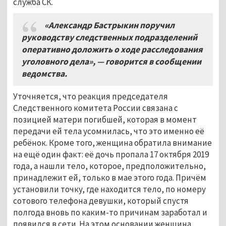
служба СК.
«Александр Бастрыкин поручил
руководству следственных подразделений
оперативно доложить о ходе расследования
уголовного дела», — говорится в сообщении
ведомства.
Уточняется, что реакция председателя
Следственного комитета России связана с
позицией матери погибшей, которая в момент
передачи ей тела усомнилась, что это именно её
ребёнок. Кроме того, женщина обратила внимание
на ещё один факт: её дочь пропала 17 октября 2019
года, а нашли тело, которое, предположительно,
принадлежит ей, только в мае этого года. Причём
установили точку, где находится тело, по номеру
сотового телефона девушки, который спустя
полгода вновь по каким-то причинам заработал и
появился в сети. На этом основании женщина