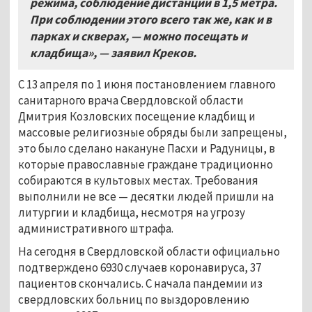
режима
,
соблюдение дистанции в
1,5 метра.
При соблюдении этого всего
так же, как и в
парках и скверах, — можно посещать и
кладбища», — заявил Креков.
С 13 апреля по 1 июня постановлением главного
санитарного врача Свердловской области
Дмитрия Козловских посещение кладбищ и
массовые религиозные обряды были запрещены,
это было сделано накануне Пасхи и Радуницы, в
которые православные граждане традиционно
собираются в культовых местах. Требования
выполнили не все — десятки людей пришли на
литургии и кладбища, несмотря на угрозу
административного штрафа.
На сегодня в Свердловской области официально
подтверждено 6930 случаев коронавируса, 37
пациентов скончались. С начала пандемии из
свердловских больниц по выздоровлению