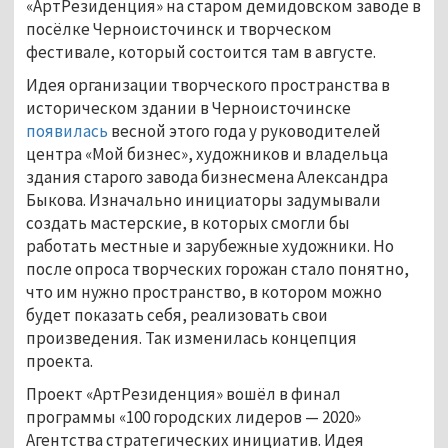
«АртРезиденция» на старом демидовском заводе в
посёлке Черноисточинск и творческом
фестивале, который состоится там в августе.
Идея организации творческого пространства в
историческом здании в Черноисточинске
появилась
весной этого года у руководителей
центра «Мой бизнес», художников и владельца
здания старого завода бизнесмена Александра
Быкова. Изначально инициаторы задумывали
создать мастерские, в которых смогли бы
работать местные и зарубежные художники. Но
после опроса творческих горожан стало понятно,
что им нужно пространство, в котором можно
будет показать себя, реализовать свои
произведения. Так изменилась концепция
проекта.
Проект «АртРезиденция» вошёл в финал
программы «100 городских лидеров — 2020»
Агентства стратегических инициатив. Идея