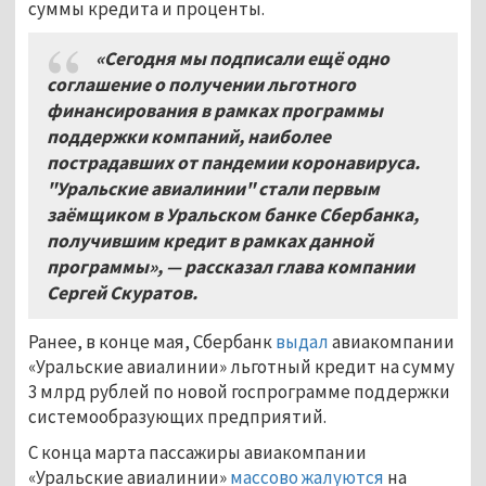
суммы кредита и проценты.
«Сегодня мы подписали ещё одно
соглашение о получении льготного
финансирования в рамках программы
поддержки компаний, наиболее
пострадавших от пандемии коронавируса.
"Уральские авиалинии" стали первым
заёмщиком в Уральском банке Сбербанка,
получившим кредит в рамках данной
программы», — рассказал глава компании
Сергей Скуратов.
Ранее, в конце мая, Сбербанк
выдал
авиакомпании
«Уральские авиалинии» льготный кредит на сумму
3 млрд рублей по новой госпрограмме поддержки
системообразующих предприятий.
С конца марта пассажиры авиакомпании
«Уральские авиалинии»
массово жалуются
на