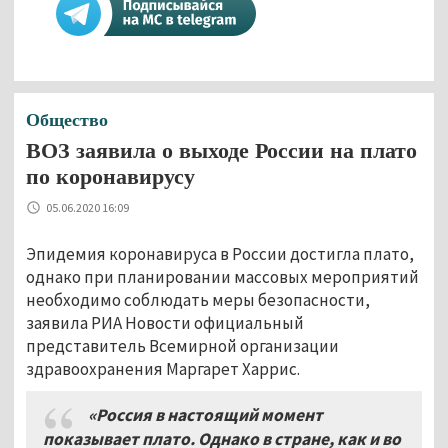
Общество
ВОЗ заявила о выходе России на плато
по коронавирусу
05.06.2020 16:09
Эпидемия коронавируса в России достигла плато,
однако при планировании массовых мероприятий
необходимо соблюдать меры безопасности,
заявила РИА Новости официальный
представитель Всемирной организации
здравоохранения Маргарет Харрис.
«Россия в настоящий момент
показывает плато
.
Однако в стране
,
как и во