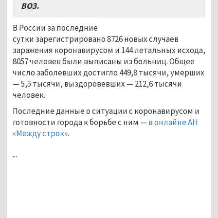
ВОЗ
.
В России за последние
сутки зарегистрировано 8726 новых случаев
заражения коронавирусом и 144 летальных исхода,
8057 человек были выписаны из больниц. Общее
число заболевших достигло 449,8 тысячи, умерших
— 5,5 тысячи, выздоровевших — 212,6 тысячи
человек.
Последние данные о ситуации с коронавирусом и
готовности города к борьбе с ним —
в онлайне АН
«Между строк»
.
...